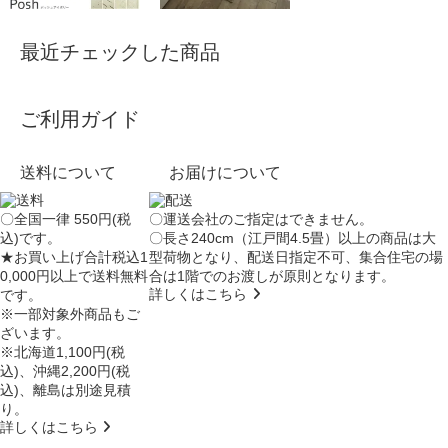
最近チェックした商品
ご利用ガイド
送料について
お届けについて
〇全国一律 550円(税
〇運送会社のご指定はできません。
込)です。
〇長さ240cm（江戸間4.5畳）以上の商品は大
★お買い上げ合計税込1
型荷物となり、
配送日指定不可
、集合住宅の場
0,000円以上で送料無料
合は
1階でのお渡し
が原則となります。
詳しくはこちら
です。
※一部対象外商品もご
ざいます。
※北海道1,100円(税
込)、沖縄2,200円(税
込)、離島は別途見積
り。
詳しくはこちら