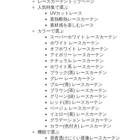
レースカーテントップページ
人気特集で選ぶ
UVカットレース
遮熱断熱レースカーテン
素材感を楽しむレース
カラーで選ぶ
スーパーホワイト レースカーテン
ホワイト レースカーテン
オフホワイト レースカーテン
アイボリー レースカーテン
ナチュラル レースカーテン
ホワイト系 レースカーテン
ブラック(黒) レースカーテン
グレー レースカーテン
ブルー(青) レースカーテン
ブラウン(茶) レースカーテン
グリーン(緑) レースカーテン
レッド(赤) レースカーテン
ベージュ レースカーテン
イエロー(黄) レースカーテン
グラデーション レースカーテン
カラー(色付き) レースカーテン
機能で選ぶ
昼夜透けにくい遮像レースカーテン