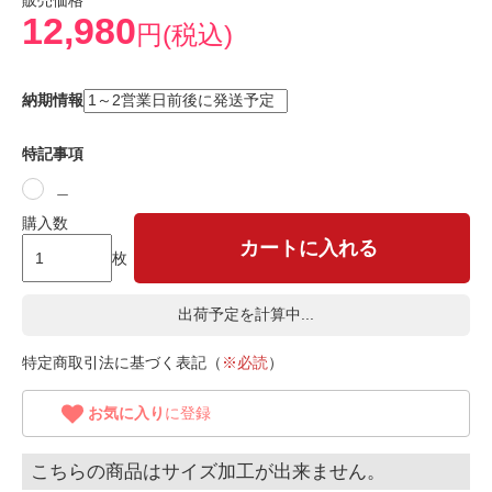
販売価格
12,980
円(税込)
納期情報
特記事項
＿
購入数
カートに入れる
枚
出荷予定を計算中...
特定商取引法に基づく表記（
※必読
）
お気に入り
に登録
こちらの商品はサイズ加工が出来ません。