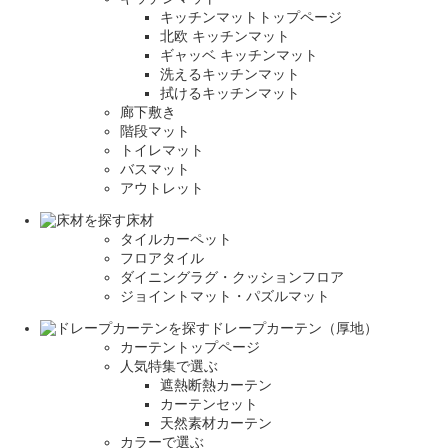
キッチンマットトップページ
北欧 キッチンマット
ギャッベ キッチンマット
洗えるキッチンマット
拭けるキッチンマット
廊下敷き
階段マット
トイレマット
バスマット
アウトレット
床材
タイルカーペット
フロアタイル
ダイニングラグ・クッションフロア
ジョイントマット・パズルマット
ドレープカーテン（厚地）
カーテントップページ
人気特集で選ぶ
遮熱断熱カーテン
カーテンセット
天然素材カーテン
カラーで選ぶ