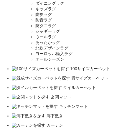
ダイニングラグ
キッズラグ
防炎ラグ
防音ラグ
防ダニラグ
シャギーラグ
ウールラグ
あったかラグ
北欧デザインラグ
ヨーロッパ輸入ラグ
オールシーズン
100サイズカーペット
畳サイズカーペット
タイルカーペット
玄関マット
キッチンマット
廊下敷き
カーテン