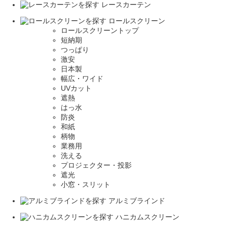
レースカーテン
ロールスクリーン
ロールスクリーントップ
短納期
つっぱり
激安
日本製
幅広・ワイド
UVカット
遮熱
はっ水
防炎
和紙
柄物
業務用
洗える
プロジェクター・投影
遮光
小窓・スリット
アルミブラインド
ハニカムスクリーン