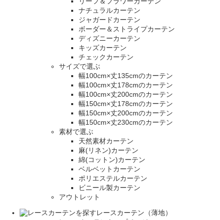
リーフ＆フラワーカーテン
ナチュラルカーテン
ジャガードカーテン
ボーダー＆ストライプカーテン
ディズニーカーテン
キッズカーテン
チェックカーテン
サイズで選ぶ
幅100cm×丈135cmのカーテン
幅100cm×丈178cmのカーテン
幅100cm×丈200cmのカーテン
幅150cm×丈178cmのカーテン
幅150cm×丈200cmのカーテン
幅150cm×丈230cmのカーテン
素材で選ぶ
天然素材カーテン
麻(リネン)カーテン
綿(コットン)カーテン
ベルベットカーテン
ポリエステルカーテン
ビニール製カーテン
アウトレット
レースカーテン（薄地）