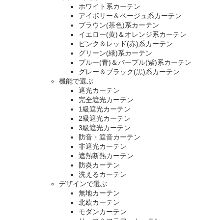
ホワイト系カーテン
アイボリー＆ベージュ系カーテン
ブラウン(茶色)系カーテン
イエロー(黄)＆オレンジ系カーテン
ピンク＆レッド(赤)系カーテン
グリーン(緑)系カーテン
ブルー(青)＆パープル(紫)系カーテン
グレー＆ブラック(黒)系カーテン
機能で選ぶ
遮光カーテン
完全遮光カーテン
1級遮光カーテン
2級遮光カーテン
3級遮光カーテン
防音・遮音カーテン
非遮光カーテン
遮熱断熱カーテン
防炎カーテン
洗えるカーテン
デザインで選ぶ
無地カーテン
北欧カーテン
モダンカーテン