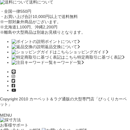
送料について
・全国一律550円
・お買い上げ合計10,000円
以上で送料無料
※一部対象外商品がございます。
※北海道1,100円
、沖縄2,200円
※離島や大型商品は別途お見積りとなります。
ポイントについて
返品交換について
ショッピングガイド
特定商取引に基づく表記
キーワード一覧
Copyright 2010
カーペット＆ラグ通販の大型専門店「びっくりカーペ
ット」
MENU
お客様サポート