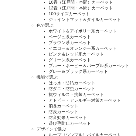
10畳（江戸間・本間）カーペット
12畳（江戸間・本間）カーペット
100サイズカーペット
ジョイントマット＆タイルカーペット
色で選ぶ
ホワイト＆アイボリー系カーペット
ベージュ系カーペット
ブラウン系カーペット
イエロー＆オレンジー系カーペット
ピンク＆レッド系カーペット
グリーン系カーペット
ブルー・ネービー＆パープル系カーペット
グレー＆ブラック系カーペット
機能で選ぶ
はっ水・防汚カーペット
防ダニ・防虫カーペット
抗ウィルス・抗菌カーペット
アトピー・アレルギー対策カーペット
消臭カーペット
防炎カーペット
防音効果カーペット
遊び毛防止カーペット
デザインで選ぶ
ループ（シンプル）パイルカーペット