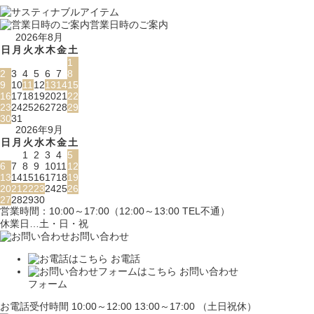
営業日時のご案内
2026年8月
日
月
火
水
木
金
土
1
2
3
4
5
6
7
8
9
10
11
12
13
14
15
16
17
18
19
20
21
22
23
24
25
26
27
28
29
30
31
2026年9月
日
月
火
水
木
金
土
1
2
3
4
5
6
7
8
9
10
11
12
13
14
15
16
17
18
19
20
21
22
23
24
25
26
27
28
29
30
営業時間：10:00～17:00（12:00～13:00 TEL不通）
休業日…土・日・祝
お問い合わせ
お電話
お問い合わせ
フォーム
お電話受付時間 10:00～12:00 13:00～17:00 （土日祝休）