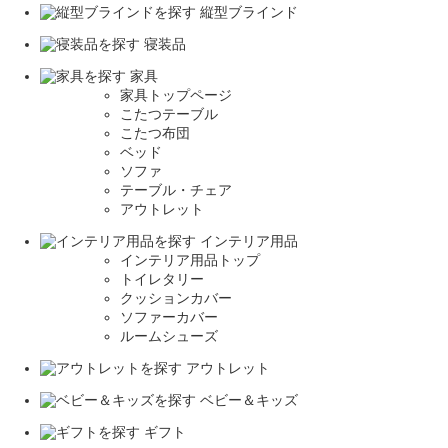
縦型ブラインド
寝装品
家具
家具トップページ
こたつテーブル
こたつ布団
ベッド
ソファ
テーブル・チェア
アウトレット
インテリア用品
インテリア用品トップ
トイレタリー
クッションカバー
ソファーカバー
ルームシューズ
アウトレット
ベビー＆キッズ
ギフト