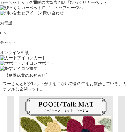
カーペット＆ラグ通販の大型専門店「びっくりカーペット」
問い合わせ
お電話
LINE
チャット
オンライン相談
カート
サポート
探す
【夏季休業のお知らせ】
プーさんとピグレットが手をつないで森の中をお散歩している、カ
ラフルな玄関マット。