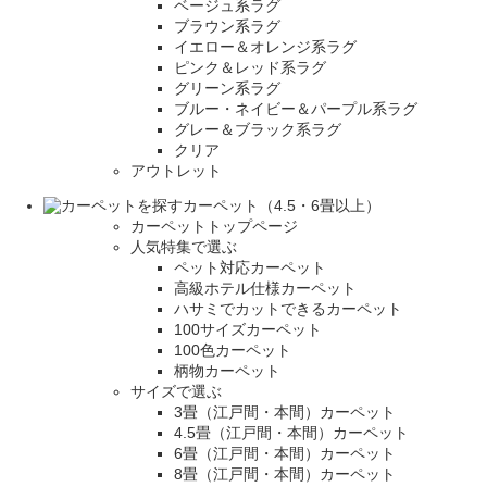
ベージュ系ラグ
ブラウン系ラグ
イエロー＆オレンジ系ラグ
ピンク＆レッド系ラグ
グリーン系ラグ
ブルー・ネイビー＆パープル系ラグ
グレー＆ブラック系ラグ
クリア
アウトレット
カーペット（4.5・6畳以上）
カーペットトップページ
人気特集で選ぶ
ペット対応カーペット
高級ホテル仕様カーペット
ハサミでカットできるカーペット
100サイズカーペット
100色カーペット
柄物カーペット
サイズで選ぶ
3畳（江戸間・本間）カーペット
4.5畳（江戸間・本間）カーペット
6畳（江戸間・本間）カーペット
8畳（江戸間・本間）カーペット