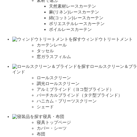
素材で選ぶ
天然素材レースカーテン
麻(リネン)レースカーテン
綿(コットン)レースカーテン
ポリエステルレースカーテン
ボイルレースカーテン
ウィンドウトリートメント
カーテンレール
タッセル
窓ガラスフィルム
ロールスクリーン＆ブラ
インド
ロールスクリーン
調光ロールスクリーン
アルミブラインド（ヨコ型ブラインド）
バーチカルブラインド（タテ型ブラインド）
ハニカム・プリーツスクリーン
シェード
寝具・布団
寝具トップページ
カバー・シーツ
布団