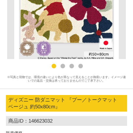
※写真と現物では、環境の違いにより色が異なって見えることが御座います。イメージ違
いでの返品・交換は承っておりませんのでご了承下さい。
ディズニー 防ダニマット 『プー／トークマット
ベージュ 約50x80cm』
商品ID：146623032