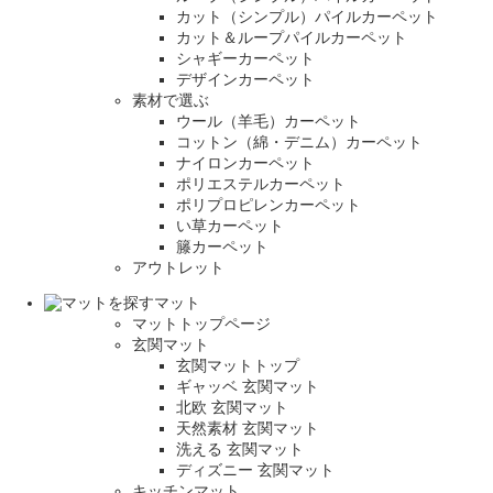
カット（シンプル）パイルカーペット
カット＆ループパイルカーペット
シャギーカーペット
デザインカーペット
素材で選ぶ
ウール（羊毛）カーペット
コットン（綿・デニム）カーペット
ナイロンカーペット
ポリエステルカーペット
ポリプロピレンカーペット
い草カーペット
籐カーペット
アウトレット
マット
マットトップページ
玄関マット
玄関マットトップ
ギャッベ 玄関マット
北欧 玄関マット
天然素材 玄関マット
洗える 玄関マット
ディズニー 玄関マット
キッチンマット