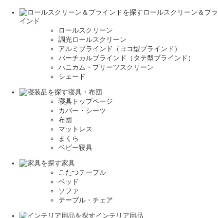
ロールスクリーン＆ブラ
インド
ロールスクリーン
調光ロールスクリーン
アルミブラインド（ヨコ型ブラインド）
バーチカルブラインド（タテ型ブラインド）
ハニカム・プリーツスクリーン
シェード
寝具・布団
寝具トップページ
カバー・シーツ
布団
マットレス
まくら
ベビー寝具
家具
こたつテーブル
ベッド
ソファ
テーブル・チェア
インテリア用品