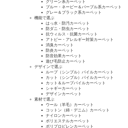
グリーン系カーペット
ブルー・ネービー＆パープル系カーペット
グレー＆ブラック系カーペット
機能で選ぶ
はっ水・防汚カーペット
防ダニ・防虫カーペット
抗ウィルス・抗菌カーペット
アトピー・アレルギー対策カーペット
消臭カーペット
防炎カーペット
防音効果カーペット
遊び毛防止カーペット
デザインで選ぶ
ループ（シンプル）パイルカーペット
カット（シンプル）パイルカーペット
カット＆ループパイルカーペット
シャギーカーペット
デザインカーペット
素材で選ぶ
ウール（羊毛）カーペット
コットン（綿・デニム）カーペット
ナイロンカーペット
ポリエステルカーペット
ポリプロピレンカーペット