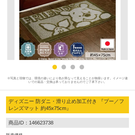
※写真と現物では、環境の違いにより色が異なって見えることが御座います。イメージ違
いでの返品・交換は承っておりませんのでご了承下さい。
ディズニー 防ダニ・滑り止め加工付き 『プー／フ
レンズマット 約45x75cm』
商品ID：146623738