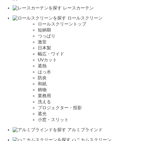
レースカーテン
ロールスクリーン
ロールスクリーントップ
短納期
つっぱり
激安
日本製
幅広・ワイド
UVカット
遮熱
はっ水
防炎
和紙
柄物
業務用
洗える
プロジェクター・投影
遮光
小窓・スリット
アルミブラインド
ハニカムスクリーン