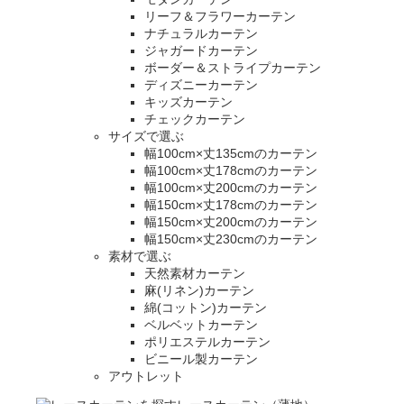
リーフ＆フラワーカーテン
ナチュラルカーテン
ジャガードカーテン
ボーダー＆ストライプカーテン
ディズニーカーテン
キッズカーテン
チェックカーテン
サイズで選ぶ
幅100cm×丈135cmのカーテン
幅100cm×丈178cmのカーテン
幅100cm×丈200cmのカーテン
幅150cm×丈178cmのカーテン
幅150cm×丈200cmのカーテン
幅150cm×丈230cmのカーテン
素材で選ぶ
天然素材カーテン
麻(リネン)カーテン
綿(コットン)カーテン
ベルベットカーテン
ポリエステルカーテン
ビニール製カーテン
アウトレット