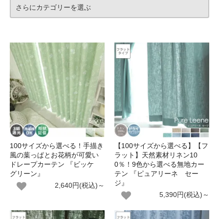
さらにカテゴリーを選ぶ
100サイズから選べる！手描き
【100サイズから選べる】【フ
風の葉っぱとお花柄が可愛い
ラット】天然素材リネン10
ドレープカーテン 『ビッケ
0％！9色から選べる無地カー
グリーン』
テン 『ピュアリーネ セー
ジ』
2,640円(税込)～
5,390円(税込)～