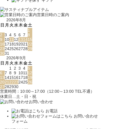
ギフト
営業日時のご案内
2026年8月
日
月
火
水
木
金
土
1
2
3
4
5
6
7
8
9
10
11
12
13
14
15
16
17
18
19
20
21
22
23
24
25
26
27
28
29
30
31
2026年9月
日
月
火
水
木
金
土
1
2
3
4
5
6
7
8
9
10
11
12
13
14
15
16
17
18
19
20
21
22
23
24
25
26
27
28
29
30
営業時間：10:00～17:00（12:00～13:00 TEL不通）
休業日…土・日・祝
お問い合わせ
お電話
お問い合わせ
フォーム