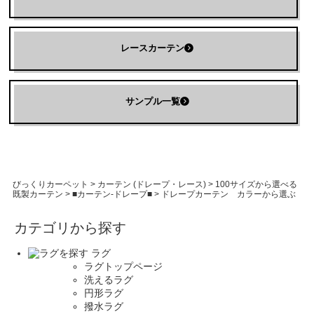
レースカーテン
サンプル一覧
びっくりカーペット
>
カーテン (ドレープ・レース)
>
100サイズから選べる
既製カーテン
>
■カーテン-ドレープ■
>
ドレープカーテン カラーから選ぶ
カテゴリから探す
ラグ
ラグトップページ
洗えるラグ
円形ラグ
撥水ラグ