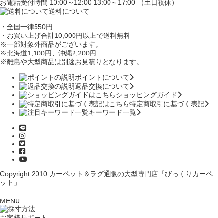
お電話受付時間 10:00～12:00 13:00～17:00 （土日祝休）
送料について
・全国一律550円
・お買い上げ合計10,000円
以上で送料無料
※一部対象外商品がございます。
※北海道1,100円
、沖縄2,200円
※離島や大型商品は別途お見積りとなります。
ポイントについて
返品交換について
ショッピングガイド
特定商取引に基づく表記
キーワード一覧
Copyright 2010
カーペット＆ラグ通販の大型専門店「びっくりカーペ
ット」
MENU
お客様サポート