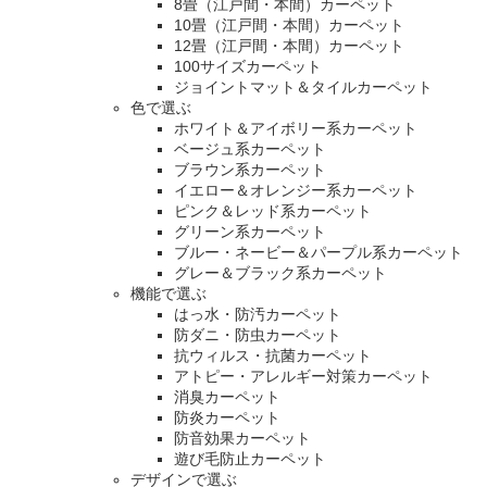
8畳（江戸間・本間）カーペット
10畳（江戸間・本間）カーペット
12畳（江戸間・本間）カーペット
100サイズカーペット
ジョイントマット＆タイルカーペット
色で選ぶ
ホワイト＆アイボリー系カーペット
ベージュ系カーペット
ブラウン系カーペット
イエロー＆オレンジー系カーペット
ピンク＆レッド系カーペット
グリーン系カーペット
ブルー・ネービー＆パープル系カーペット
グレー＆ブラック系カーペット
機能で選ぶ
はっ水・防汚カーペット
防ダニ・防虫カーペット
抗ウィルス・抗菌カーペット
アトピー・アレルギー対策カーペット
消臭カーペット
防炎カーペット
防音効果カーペット
遊び毛防止カーペット
デザインで選ぶ