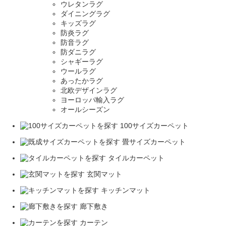
ウレタンラグ
ダイニングラグ
キッズラグ
防炎ラグ
防音ラグ
防ダニラグ
シャギーラグ
ウールラグ
あったかラグ
北欧デザインラグ
ヨーロッパ輸入ラグ
オールシーズン
100サイズカーペット
畳サイズカーペット
タイルカーペット
玄関マット
キッチンマット
廊下敷き
カーテン