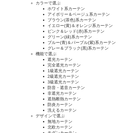
カラーで選ぶ
ホワイト系カーテン
アイボリー＆ベージュ系カーテン
ブラウン(茶色)系カーテン
イエロー(黄)＆オレンジ系カーテン
ピンク＆レッド(赤)系カーテン
グリーン(緑)系カーテン
ブルー(青)＆パープル(紫)系カーテン
グレー＆ブラック(黒)系カーテン
機能で選ぶ
遮光カーテン
完全遮光カーテン
1級遮光カーテン
2級遮光カーテン
3級遮光カーテン
防音・遮音カーテン
非遮光カーテン
遮熱断熱カーテン
防炎カーテン
洗えるカーテン
デザインで選ぶ
無地カーテン
北欧カーテン
モダンカーテン