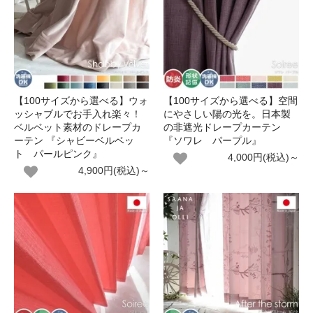
【100サイズから選べる】ウォ
【100サイズから選べる】空間
ッシャブルでお手入れ楽々！
にやさしい陽の光を。日本製
ベルベット素材のドレープカ
の非遮光ドレープカーテン
ーテン 『シャビーベルベッ
『ソワレ パープル』
ト パールピンク』
4,000円(税込)～
4,900円(税込)～