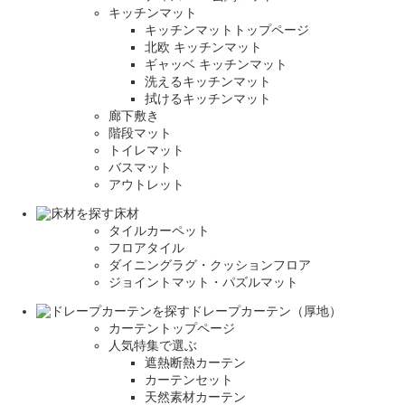
キッチンマット
キッチンマットトップページ
北欧 キッチンマット
ギャッベ キッチンマット
洗えるキッチンマット
拭けるキッチンマット
廊下敷き
階段マット
トイレマット
バスマット
アウトレット
床材
タイルカーペット
フロアタイル
ダイニングラグ・クッションフロア
ジョイントマット・パズルマット
ドレープカーテン（厚地）
カーテントップページ
人気特集で選ぶ
遮熱断熱カーテン
カーテンセット
天然素材カーテン