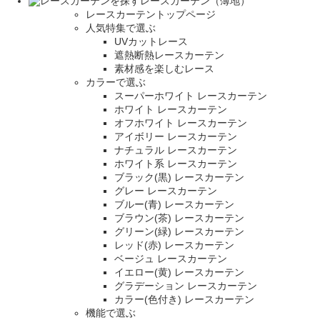
レースカーテン（薄地）
レースカーテントップページ
人気特集で選ぶ
UVカットレース
遮熱断熱レースカーテン
素材感を楽しむレース
カラーで選ぶ
スーパーホワイト レースカーテン
ホワイト レースカーテン
オフホワイト レースカーテン
アイボリー レースカーテン
ナチュラル レースカーテン
ホワイト系 レースカーテン
ブラック(黒) レースカーテン
グレー レースカーテン
ブルー(青) レースカーテン
ブラウン(茶) レースカーテン
グリーン(緑) レースカーテン
レッド(赤) レースカーテン
ベージュ レースカーテン
イエロー(黄) レースカーテン
グラデーション レースカーテン
カラー(色付き) レースカーテン
機能で選ぶ