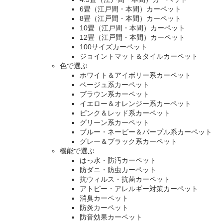
6畳（江戸間・本間）カーペット
8畳（江戸間・本間）カーペット
10畳（江戸間・本間）カーペット
12畳（江戸間・本間）カーペット
100サイズカーペット
ジョイントマット＆タイルカーペット
色で選ぶ
ホワイト＆アイボリー系カーペット
ベージュ系カーペット
ブラウン系カーペット
イエロー＆オレンジー系カーペット
ピンク＆レッド系カーペット
グリーン系カーペット
ブルー・ネービー＆パープル系カーペット
グレー＆ブラック系カーペット
機能で選ぶ
はっ水・防汚カーペット
防ダニ・防虫カーペット
抗ウィルス・抗菌カーペット
アトピー・アレルギー対策カーペット
消臭カーペット
防炎カーペット
防音効果カーペット