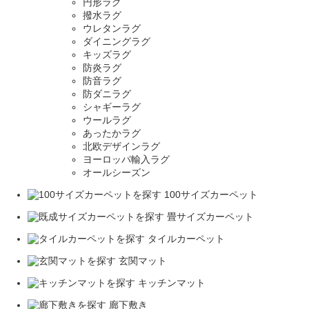
円形ラグ
撥水ラグ
ウレタンラグ
ダイニングラグ
キッズラグ
防炎ラグ
防音ラグ
防ダニラグ
シャギーラグ
ウールラグ
あったかラグ
北欧デザインラグ
ヨーロッパ輸入ラグ
オールシーズン
100サイズカーペット
畳サイズカーペット
タイルカーペット
玄関マット
キッチンマット
廊下敷き