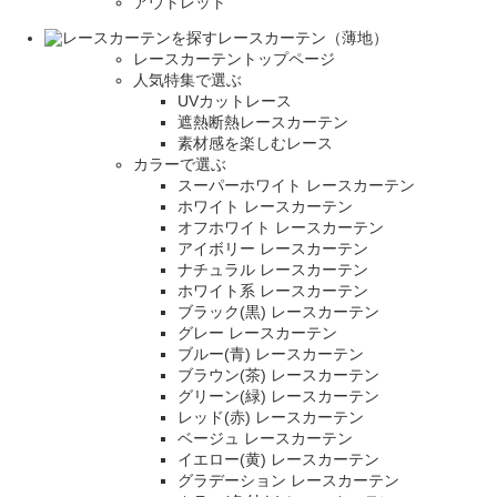
アウトレット
レースカーテン（薄地）
レースカーテントップページ
人気特集で選ぶ
UVカットレース
遮熱断熱レースカーテン
素材感を楽しむレース
カラーで選ぶ
スーパーホワイト レースカーテン
ホワイト レースカーテン
オフホワイト レースカーテン
アイボリー レースカーテン
ナチュラル レースカーテン
ホワイト系 レースカーテン
ブラック(黒) レースカーテン
グレー レースカーテン
ブルー(青) レースカーテン
ブラウン(茶) レースカーテン
グリーン(緑) レースカーテン
レッド(赤) レースカーテン
ベージュ レースカーテン
イエロー(黄) レースカーテン
グラデーション レースカーテン