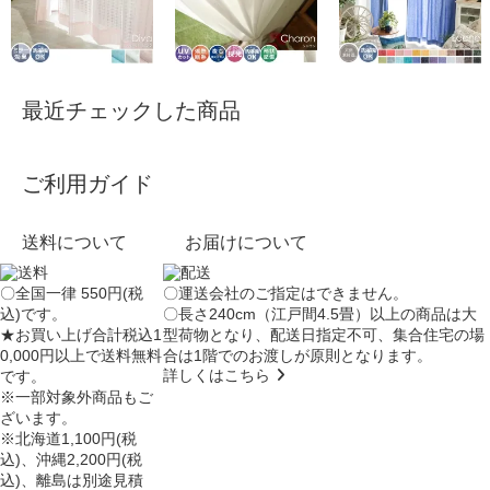
最近チェックした商品
ご利用ガイド
送料について
お届けについて
〇全国一律 550円(税
〇運送会社のご指定はできません。
込)です。
〇長さ240cm（江戸間4.5畳）以上の商品は大
★お買い上げ合計税込1
型荷物となり、
配送日指定不可
、集合住宅の場
0,000円以上で送料無料
合は
1階でのお渡し
が原則となります。
詳しくはこちら
です。
※一部対象外商品もご
ざいます。
※北海道1,100円(税
込)、沖縄2,200円(税
込)、離島は別途見積