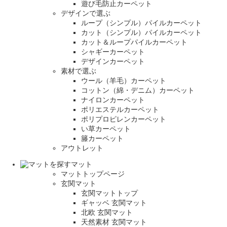
遊び毛防止カーペット
デザインで選ぶ
ループ（シンプル）パイルカーペット
カット（シンプル）パイルカーペット
カット＆ループパイルカーペット
シャギーカーペット
デザインカーペット
素材で選ぶ
ウール（羊毛）カーペット
コットン（綿・デニム）カーペット
ナイロンカーペット
ポリエステルカーペット
ポリプロピレンカーペット
い草カーペット
籐カーペット
アウトレット
マット
マットトップページ
玄関マット
玄関マットトップ
ギャッベ 玄関マット
北欧 玄関マット
天然素材 玄関マット