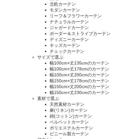
北欧カーテン
モダンカーテン
リーフ＆フラワーカーテン
ナチュラルカーテン
ジャガードカーテン
ボーダー＆ストライプカーテン
ディズニーカーテン
キッズカーテン
チェックカーテン
サイズで選ぶ
幅100cm×丈135cmのカーテン
幅100cm×丈178cmのカーテン
幅100cm×丈200cmのカーテン
幅150cm×丈178cmのカーテン
幅150cm×丈200cmのカーテン
幅150cm×丈230cmのカーテン
素材で選ぶ
天然素材カーテン
麻(リネン)カーテン
綿(コットン)カーテン
ベルベットカーテン
ポリエステルカーテン
ビニール製カーテン