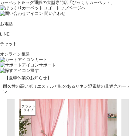
カーペット＆ラグ通販の大型専門店「びっくりカーペット」
問い合わせ
お電話
LINE
チャット
オンライン相談
カート
サポート
探す
【夏季休業のお知らせ】
耐久性の高いポリエステルと味のあるリネン混素材の非遮光カーテ
ン