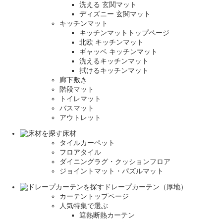
洗える 玄関マット
ディズニー 玄関マット
キッチンマット
キッチンマットトップページ
北欧 キッチンマット
ギャッベ キッチンマット
洗えるキッチンマット
拭けるキッチンマット
廊下敷き
階段マット
トイレマット
バスマット
アウトレット
床材
タイルカーペット
フロアタイル
ダイニングラグ・クッションフロア
ジョイントマット・パズルマット
ドレープカーテン（厚地）
カーテントップページ
人気特集で選ぶ
遮熱断熱カーテン