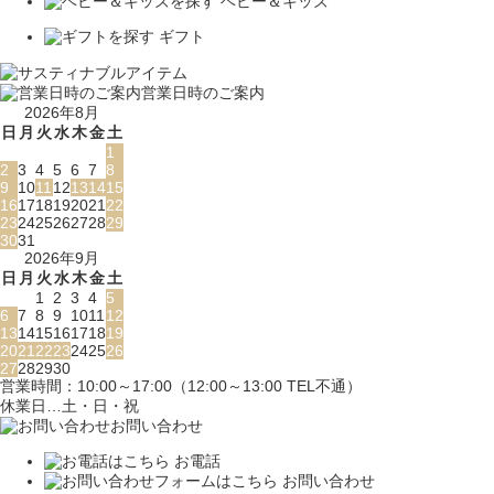
ベビー＆キッズ
ギフト
営業日時のご案内
2026年8月
日
月
火
水
木
金
土
1
2
3
4
5
6
7
8
9
10
11
12
13
14
15
16
17
18
19
20
21
22
23
24
25
26
27
28
29
30
31
2026年9月
日
月
火
水
木
金
土
1
2
3
4
5
6
7
8
9
10
11
12
13
14
15
16
17
18
19
20
21
22
23
24
25
26
27
28
29
30
営業時間：10:00～17:00（12:00～13:00 TEL不通）
休業日…土・日・祝
お問い合わせ
お電話
お問い合わせ