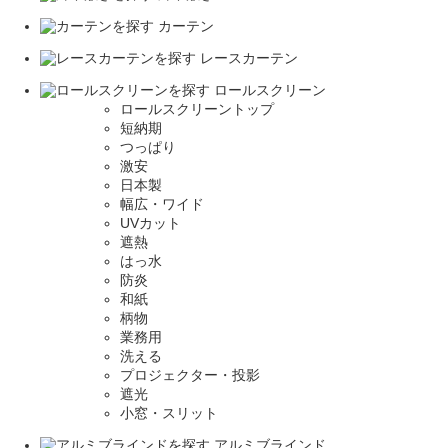
カーテン
レースカーテン
ロールスクリーン
ロールスクリーントップ
短納期
つっぱり
激安
日本製
幅広・ワイド
UVカット
遮熱
はっ水
防炎
和紙
柄物
業務用
洗える
プロジェクター・投影
遮光
小窓・スリット
アルミブラインド