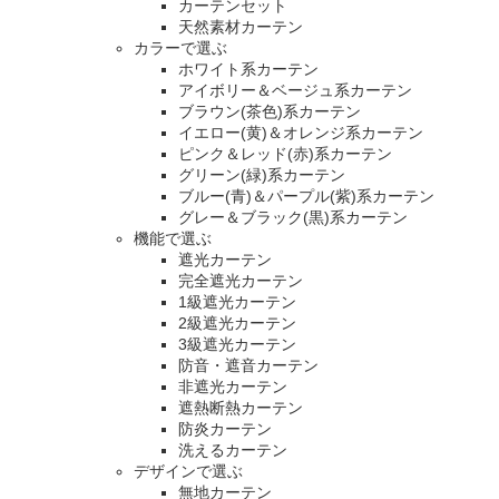
カーテンセット
天然素材カーテン
カラーで選ぶ
ホワイト系カーテン
アイボリー＆ベージュ系カーテン
ブラウン(茶色)系カーテン
イエロー(黄)＆オレンジ系カーテン
ピンク＆レッド(赤)系カーテン
グリーン(緑)系カーテン
ブルー(青)＆パープル(紫)系カーテン
グレー＆ブラック(黒)系カーテン
機能で選ぶ
遮光カーテン
完全遮光カーテン
1級遮光カーテン
2級遮光カーテン
3級遮光カーテン
防音・遮音カーテン
非遮光カーテン
遮熱断熱カーテン
防炎カーテン
洗えるカーテン
デザインで選ぶ
無地カーテン