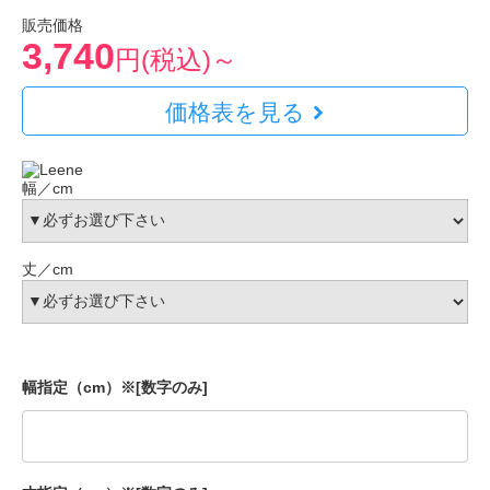
販売価格
3,740
円(税込)～
価格表を見る
幅／cm
丈／cm
幅指定（cm）※[数字のみ]