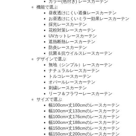
カラー(色付き) レースカーテン
機能で選ぶ
昼夜透けにくい遮像レースカーテン
お昼透けにくいミラー効果レースカーテン
採光レースカーテン
花粉対策レースカーテン
UVカットレースカーテン
遮熱断熱レースカーテン
防炎レースカーテン
抗菌＆抗ウイルスレースカーテン
デザインで選ぶ
無地（シンプル）レースカーテン
ナチュラルレースカーテン
トルコレースカーテン
オパールレースカーテン
刺繍レースカーテン
リーフ＆フラワーレースカーテン
サイズで選ぶ
幅100cm×丈100cmのレースカーテン
幅100cm×丈133cmのレースカーテン
幅100cm×丈176cmのレースカーテン
幅100cm×丈188cmのレースカーテン
幅150cm×丈198cmのレースカーテン
幅150cm×丈200cmのレースカーテン