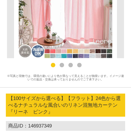
※写真と現物では、環境の違いにより色が異なって見えることが御座います。イメージ違
いでの返品・交換は承っておりませんのでご了承下さい。
【100サイズから選べる】【フラット】24色から選
べるナチュラルな風合いのリネン混無地カーテン
『リーネ ピンク』
商品ID：146937349