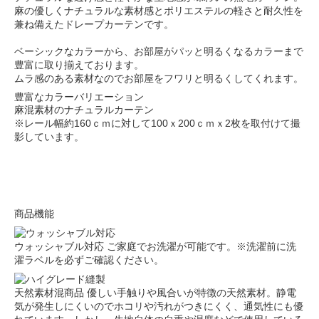
麻の優しくナチュラルな素材感とポリエステルの軽さと耐久性を
兼ね備えたドレープカーテンです。
ベーシックなカラーから、お部屋がパッと明るくなるカラーまで
豊富に取り揃えております。
ムラ感のある素材なのでお部屋をフワリと明るくしてくれます。
豊富なカラーバリエーション
麻混素材のナチュラルカーテン
※レール幅約160ｃｍに対して100ｘ200ｃｍｘ2枚を取付けて撮
影しています。
商品機能
ウォッシャブル対応
ご家庭でお洗濯が可能です。※洗濯前に洗
濯ラベルを必ずご確認ください。
天然素材混商品
優しい手触りや風合いが特徴の天然素材。静電
気が発生しにくいのでホコリや汚れがつきにくく、通気性にも優