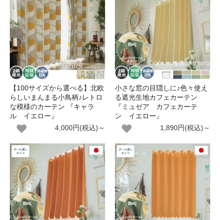
【100サイズから選べる】北欧
小さな窓の目隠しに♪色々使え
らしいまんまる小鳥柄♪レトロ
る遮光生地カフェカーテン
な模様のカーテン 『キャラ
『ミュゼア カフェカーテ
ル イエロー』
ン イエロー』
4,000円(税込)～
1,890円(税込)～