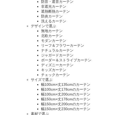
防音・遮音カーテン
非遮光カーテン
遮熱断熱カーテン
防炎カーテン
洗えるカーテン
デザインで選ぶ
無地カーテン
北欧カーテン
モダンカーテン
リーフ＆フラワーカーテン
ナチュラルカーテン
ジャガードカーテン
ボーダー＆ストライプカーテン
ディズニーカーテン
キッズカーテン
チェックカーテン
サイズで選ぶ
幅100cm×丈135cmのカーテン
幅100cm×丈178cmのカーテン
幅100cm×丈200cmのカーテン
幅150cm×丈178cmのカーテン
幅150cm×丈200cmのカーテン
幅150cm×丈230cmのカーテン
素材で選ぶ