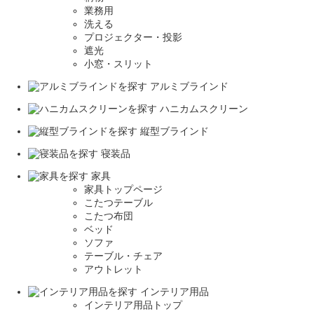
業務用
洗える
プロジェクター・投影
遮光
小窓・スリット
アルミブラインド
ハニカムスクリーン
縦型ブラインド
寝装品
家具
家具トップページ
こたつテーブル
こたつ布団
ベッド
ソファ
テーブル・チェア
アウトレット
インテリア用品
インテリア用品トップ