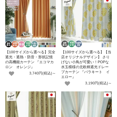
【100サイズから選べる】完全
【100サイズから選べる】【当
遮光・遮熱・防音・形状記憶
店オリジナルデザイン】 さり
の高機能カーテン 『エコマカ
げない小鳥が可愛い！POPな
ロン オレンジ』
水玉模様の北欧柄遮光ドレー
プカーテン 『パラキート イ
3,740円(税込)～
エロー』
3,190円(税込)～