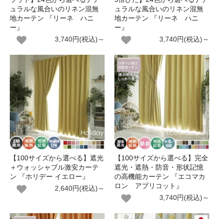
ュラルな風合いのリネン混無
ュラルな風合いのリネン混無
地カーテン 『リーネ ハニ
地カーテン 『リーネ ハニ
ー』
ー』
3,740円(税込)～
3,740円(税込)～
【100サイズから選べる】遮光
【100サイズから選べる】完全
＋ウォッシャブル激安カーテ
遮光・遮熱・防音・形状記憶
ン 『ホリデー イエロー』
の高機能カーテン 『エコマカ
ロン アプリコット』
2,640円(税込)～
3,740円(税込)～