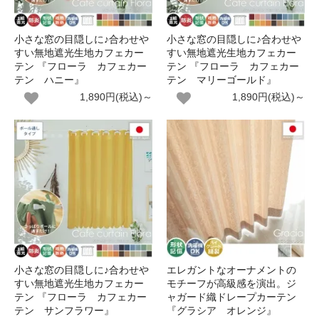
小さな窓の目隠しに♪合わせや
小さな窓の目隠しに♪合わせや
すい無地遮光生地カフェカー
すい無地遮光生地カフェカー
テン 『フローラ カフェカー
テン 『フローラ カフェカー
テン ハニー』
テン マリーゴールド』
1,890円(税込)～
1,890円(税込)～
小さな窓の目隠しに♪合わせや
エレガントなオーナメントの
すい無地遮光生地カフェカー
モチーフが高級感を演出。ジ
テン 『フローラ カフェカー
ャガード織ドレープカーテン
テン サンフラワー』
『グラシア オレンジ』