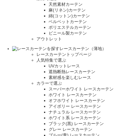
天然素材カーテン
麻(リネン)カーテン
綿(コットン)カーテン
ベルベットカーテン
ポリエステルカーテン
ビニール製カーテン
アウトレット
レースカーテン（薄地）
レースカーテントップページ
人気特集で選ぶ
UVカットレース
遮熱断熱レースカーテン
素材感を楽しむレース
カラーで選ぶ
スーパーホワイト レースカーテン
ホワイト レースカーテン
オフホワイト レースカーテン
アイボリー レースカーテン
ナチュラル レースカーテン
ホワイト系 レースカーテン
ブラック(黒) レースカーテン
グレー レースカーテン
ブルー(青) レースカーテン