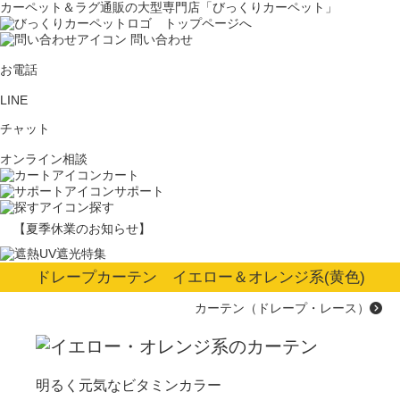
カーペット＆ラグ通販の大型専門店「びっくりカーペット」
問い合わせ
お電話
LINE
チャット
オンライン相談
カート
サポート
探す
【夏季休業のお知らせ】
ドレープカーテン イエロー＆オレンジ系(黄色)
カーテン（ドレープ・レース）
明るく元気なビタミンカラー