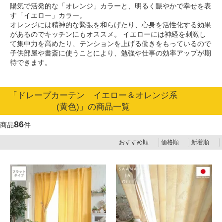
陽気で活発的な「オレンジ」カラーと、明るく賑やかで幸せを表
す「イエロー」カラー。
オレンジには精神的な緊張を和らげたり、心身を活性化する効果
があるのでキッチンにもオススメ。
イエローには神経を刺激し
て集中力を高めたり、テンションを上げる働きをもっているので
子供部屋や書斎に使うことにより、勉強や仕事の効率アップが期
待できます。
「ドレープカーテン イエロー＆オレンジ系
(黄色)」の商品一覧
86
商品
件
おすすめ順
価格順
新着順