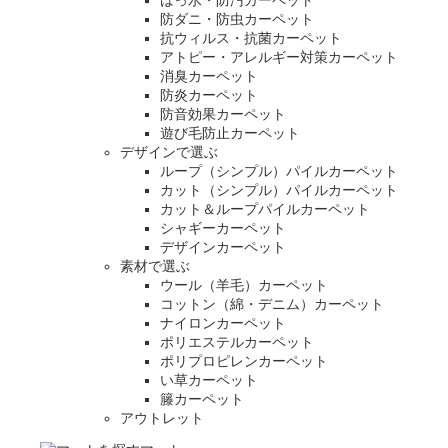
防ダニ・防虫カーペット
抗ウィルス・抗菌カーペット
アトピー・アレルギー対策カーペット
消臭カーペット
防炎カーペット
防音効果カーペット
遊び毛防止カーペット
デザインで選ぶ
ループ（シンプル）パイルカーペット
カット（シンプル）パイルカーペット
カット＆ループパイルカーペット
シャギーカーペット
デザインカーペット
素材で選ぶ
ウール（羊毛）カーペット
コットン（綿・デニム）カーペット
ナイロンカーペット
ポリエステルカーペット
ポリプロピレンカーペット
い草カーペット
籐カーペット
アウトレット