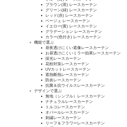
ブラウン(茶) レースカーテン
グリーン(緑) レースカーテン
レッド(赤) レースカーテン
ベージュ レースカーテン
イエロー(黄) レースカーテン
グラデーション レースカーテン
カラー(色付き) レースカーテン
機能で選ぶ
昼夜透けにくい遮像レースカーテン
お昼透けにくいミラー効果レースカーテン
採光レースカーテン
花粉対策レースカーテン
UVカットレースカーテン
遮熱断熱レースカーテン
防炎レースカーテン
抗菌＆抗ウイルスレースカーテン
デザインで選ぶ
無地（シンプル）レースカーテン
ナチュラルレースカーテン
トルコレースカーテン
オパールレースカーテン
刺繍レースカーテン
リーフ＆フラワーレースカーテン