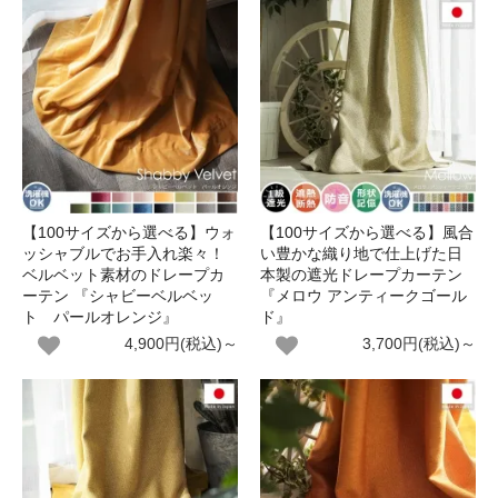
【100サイズから選べる】ウォ
【100サイズから選べる】風合
ッシャブルでお手入れ楽々！
い豊かな織り地で仕上げた日
ベルベット素材のドレープカ
本製の遮光ドレープカーテン
ーテン 『シャビーベルベッ
『メロウ アンティークゴール
ト パールオレンジ』
ド』
4,900円(税込)～
3,700円(税込)～