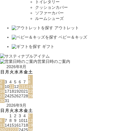
トイレタリー
クッションカバー
ソファーカバー
ルームシューズ
アウトレット
ベビー＆キッズ
ギフト
営業日時のご案内
2026年8月
日
月
火
水
木
金
土
1
2
3
4
5
6
7
8
9
10
11
12
13
14
15
16
17
18
19
20
21
22
23
24
25
26
27
28
29
30
31
2026年9月
日
月
火
水
木
金
土
1
2
3
4
5
6
7
8
9
10
11
12
13
14
15
16
17
18
19
20
21
22
23
24
25
26