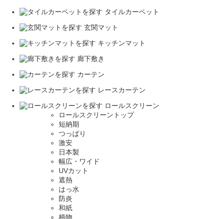
タイルカーペット
玄関マット
キッチンマット
廊下敷き
カーテン
レースカーテン
ロールスクリーン
ロールスクリーントップ
短納期
つっぱり
激安
日本製
幅広・ワイド
UVカット
遮熱
はっ水
防炎
和紙
柄物