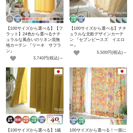
【100サイズから選べる】【フ
【100サイズから選べる】ナチ
ラット】24色から選べるナチ
ュラルな北欧デザインカーテ
ュラルな風合いのリネン混無
ン 『セブンピースズ イエロ
地カーテン 『リーネ サフラ
ー』
ン』
5,500円(税込)～
3,740円(税込)～
【100サイズから選べる】1級
100サイズから選べる！一面に