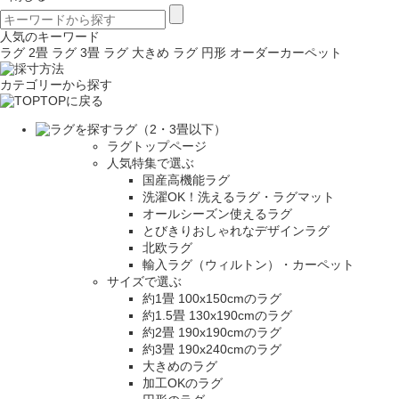
人気のキーワード
ラグ 2畳
ラグ 3畳
ラグ 大きめ
ラグ 円形
オーダーカーペット
カテゴリーから探す
TOPに戻る
ラグ（2・3畳以下）
ラグトップページ
人気特集で選ぶ
国産高機能ラグ
洗濯OK！洗えるラグ・ラグマット
オールシーズン使えるラグ
とびきりおしゃれなデザインラグ
北欧ラグ
輸入ラグ（ウィルトン）・カーペット
サイズで選ぶ
約1畳 100x150cmのラグ
約1.5畳 130x190cmのラグ
約2畳 190x190cmのラグ
約3畳 190x240cmのラグ
大きめのラグ
加工OKのラグ