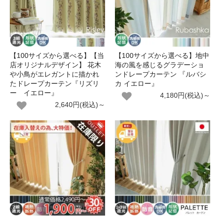
【100サイズから選べる】【当
【100サイズから選べる】地中
店オリジナルデザイン】 花木
海の風を感じるグラデーショ
や小鳥がエレガントに描かれ
ンドレープカーテン 『ルバシ
たドレープカーテン『リズリ
カ イエロー』
ー イエロー』
4,180円(税込)～
2,640円(税込)～