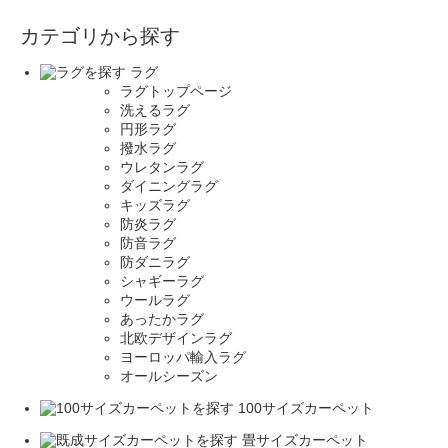
カテゴリから探す
ラグ
ラグトップページ
洗えるラグ
円形ラグ
撥水ラグ
ウレタンラグ
ダイニングラグ
キッズラグ
防炎ラグ
防音ラグ
防ダニラグ
シャギーラグ
ウールラグ
あったかラグ
北欧デザインラグ
ヨーロッパ輸入ラグ
オールシーズン
100サイズカーペット
畳サイズカーペット