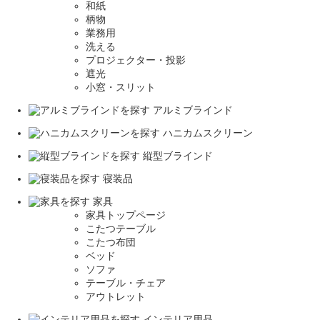
和紙
柄物
業務用
洗える
プロジェクター・投影
遮光
小窓・スリット
アルミブラインド
ハニカムスクリーン
縦型ブラインド
寝装品
家具
家具トップページ
こたつテーブル
こたつ布団
ベッド
ソファ
テーブル・チェア
アウトレット
インテリア用品