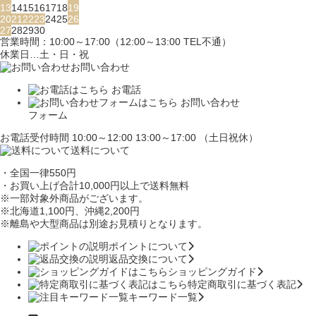
13
14
15
16
17
18
19
20
21
22
23
24
25
26
27
28
29
30
営業時間：10:00～17:00（12:00～13:00 TEL不通）
休業日…土・日・祝
お問い合わせ
お電話
お問い合わせ
フォーム
お電話受付時間 10:00～12:00 13:00～17:00 （土日祝休）
送料について
・全国一律550円
・お買い上げ合計10,000円
以上で送料無料
※一部対象外商品がございます。
※北海道1,100円
、沖縄2,200円
※離島や大型商品は別途お見積りとなります。
ポイントについて
返品交換について
ショッピングガイド
特定商取引に基づく表記
キーワード一覧