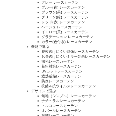
グレー レースカーテン
ブルー(青) レースカーテン
ブラウン(茶) レースカーテン
グリーン(緑) レースカーテン
レッド(赤) レースカーテン
ベージュ レースカーテン
イエロー(黄) レースカーテン
グラデーション レースカーテン
カラー(色付き) レースカーテン
機能で選ぶ
昼夜透けにくい遮像レースカーテン
お昼透けにくいミラー効果レースカーテン
採光レースカーテン
花粉対策レースカーテン
UVカットレースカーテン
遮熱断熱レースカーテン
防炎レースカーテン
抗菌＆抗ウイルスレースカーテン
デザインで選ぶ
無地（シンプル）レースカーテン
ナチュラルレースカーテン
トルコレースカーテン
オパールレースカーテン
刺繍レースカーテン