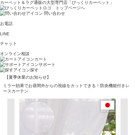
カーペット＆ラグ通販の大型専門店「びっくりカーペット」
問い合わせ
お電話
LINE
チャット
オンライン相談
カート
サポート
探す
【夏季休業のお知らせ】
ミラー効果でお昼間外からの視線をカットできる！防炎機能付きレ
ースカーテン