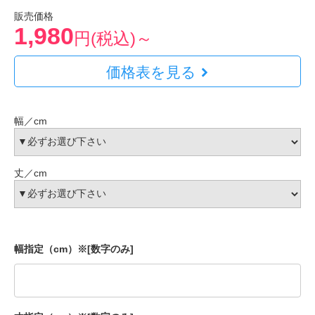
販売価格
1,980
円(税込)～
価格表を見る
幅／cm
丈／cm
幅指定（cm）※[数字のみ]