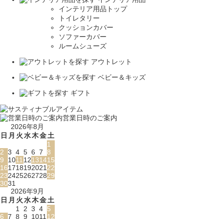
インテリア用品トップ
トイレタリー
クッションカバー
ソファーカバー
ルームシューズ
アウトレット
ベビー＆キッズ
ギフト
営業日時のご案内
2026年8月
日
月
火
水
木
金
土
1
2
3
4
5
6
7
8
9
10
11
12
13
14
15
16
17
18
19
20
21
22
23
24
25
26
27
28
29
30
31
2026年9月
日
月
火
水
木
金
土
1
2
3
4
5
6
7
8
9
10
11
12