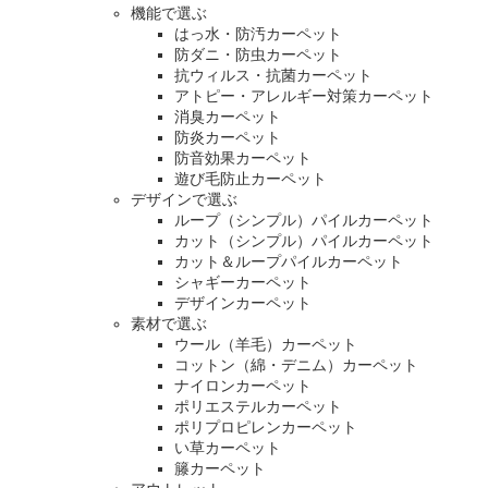
機能で選ぶ
はっ水・防汚カーペット
防ダニ・防虫カーペット
抗ウィルス・抗菌カーペット
アトピー・アレルギー対策カーペット
消臭カーペット
防炎カーペット
防音効果カーペット
遊び毛防止カーペット
デザインで選ぶ
ループ（シンプル）パイルカーペット
カット（シンプル）パイルカーペット
カット＆ループパイルカーペット
シャギーカーペット
デザインカーペット
素材で選ぶ
ウール（羊毛）カーペット
コットン（綿・デニム）カーペット
ナイロンカーペット
ポリエステルカーペット
ポリプロピレンカーペット
い草カーペット
籐カーペット