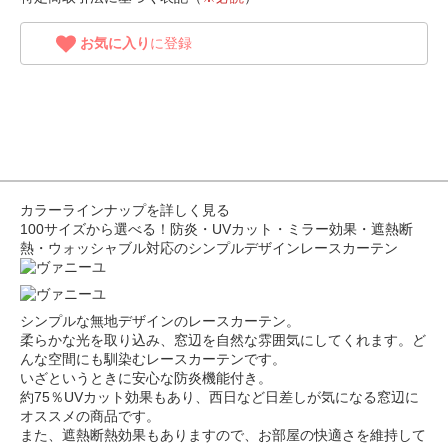
お気に入り
に登録
カラーラインナップを詳しく見る
100サイズから選べる！防炎・UVカット・ミラー効果・遮熱断
熱・ウォッシャブル対応のシンプルデザインレースカーテン
シンプルな無地デザインのレースカーテン。
柔らかな光を取り込み、窓辺を自然な雰囲気にしてくれます。ど
んな空間にも馴染むレースカーテンです。
いざというときに安心な防炎機能付き。
約75％UVカット効果もあり、西日など日差しが気になる窓辺に
オススメの商品です。
また、遮熱断熱効果もありますので、お部屋の快適さを維持して