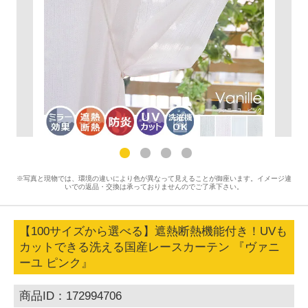
※写真と現物では、環境の違いにより色が異なって見えることが御座います。イメージ違
いでの返品・交換は承っておりませんのでご了承下さい。
【100サイズから選べる】遮熱断熱機能付き！UVも
カットできる洗える国産レースカーテン 『ヴァニ
ーユ ピンク』
商品ID：172994706