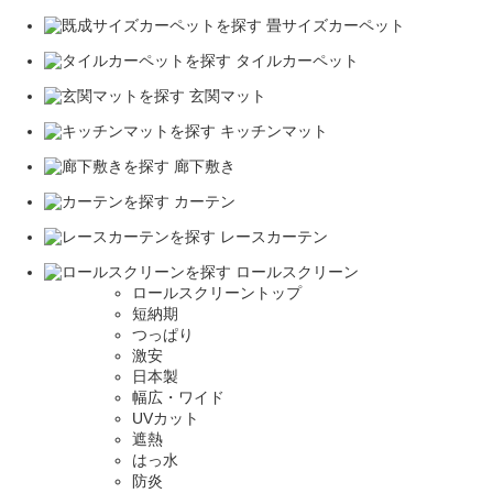
畳サイズカーペット
タイルカーペット
玄関マット
キッチンマット
廊下敷き
カーテン
レースカーテン
ロールスクリーン
ロールスクリーントップ
短納期
つっぱり
激安
日本製
幅広・ワイド
UVカット
遮熱
はっ水
防炎