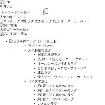
閉じる
人気のキーワード
ラグ 2畳
ラグ 3畳
ラグ 大きめ
ラグ 円形
オーダーカーペット
カテゴリーから探す
TOPに戻る
ラグ（2・3畳以下）
ラグトップページ
人気特集で選ぶ
国産高機能ラグ
洗濯OK！洗えるラグ・ラグマット
オールシーズン使えるラグ
とびきりおしゃれなデザインラグ
北欧ラグ
輸入ラグ（ウィルトン）・カーペット
サイズで選ぶ
約1畳 100x150cmのラグ
約1.5畳 130x190cmのラグ
約2畳 190x190cmのラグ
約3畳 190x240cmのラグ
大きめのラグ