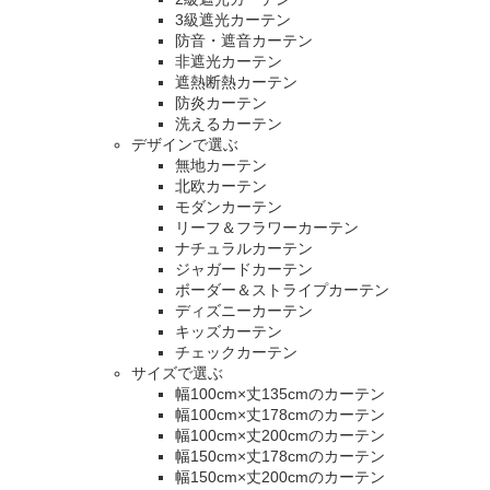
3級遮光カーテン
防音・遮音カーテン
非遮光カーテン
遮熱断熱カーテン
防炎カーテン
洗えるカーテン
デザインで選ぶ
無地カーテン
北欧カーテン
モダンカーテン
リーフ＆フラワーカーテン
ナチュラルカーテン
ジャガードカーテン
ボーダー＆ストライプカーテン
ディズニーカーテン
キッズカーテン
チェックカーテン
サイズで選ぶ
幅100cm×丈135cmのカーテン
幅100cm×丈178cmのカーテン
幅100cm×丈200cmのカーテン
幅150cm×丈178cmのカーテン
幅150cm×丈200cmのカーテン