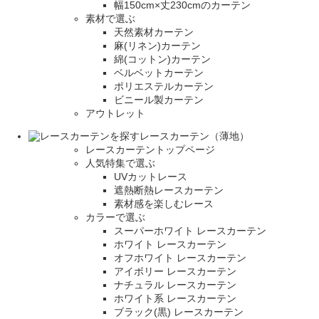
幅150cm×丈230cmのカーテン
素材で選ぶ
天然素材カーテン
麻(リネン)カーテン
綿(コットン)カーテン
ベルベットカーテン
ポリエステルカーテン
ビニール製カーテン
アウトレット
レースカーテン（薄地）
レースカーテントップページ
人気特集で選ぶ
UVカットレース
遮熱断熱レースカーテン
素材感を楽しむレース
カラーで選ぶ
スーパーホワイト レースカーテン
ホワイト レースカーテン
オフホワイト レースカーテン
アイボリー レースカーテン
ナチュラル レースカーテン
ホワイト系 レースカーテン
ブラック(黒) レースカーテン