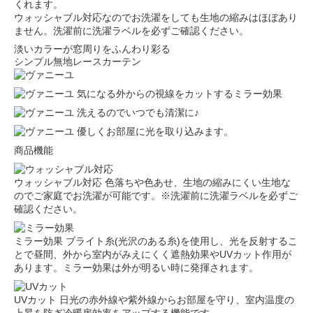
くれます。
ウォッシャブル対応なのでお洗濯をしても生地の縮みはほぼあり
ません。洗濯前に洗濯ラベルを必ずご確認ください。
淡いカラーが窓周りをふんわり彩る
シンプル無地レースカーテン
気になる外からの視線をカットするミラー効果
洗えるのでいつでも清潔に♪
優しくお部屋に光を取り込みます。
商品機能
ウォッシャブル対応
色落ちや色あせ、生地の縮みにくい生地な
のでご家庭でお洗濯が可能です。※洗濯前に洗濯ラベルを必ずご
確認ください。
ミラー効果
ブライト糸(光沢のある糸)を使用し、光を反射するこ
とで昼間、外から室内がみえにくく遮熱効果やUVカット作用が
あります。ミラー効果は外が明るい時に発揮されます。
UVカット
日光の赤外線や紫外線からお部屋を守り、室内温度の