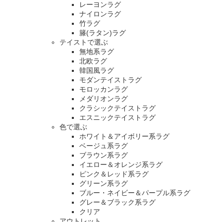
レーヨンラグ
ナイロンラグ
竹ラグ
籐(ラタン)ラグ
テイストで選ぶ
無地系ラグ
北欧ラグ
韓国風ラグ
モダンテイストラグ
モロッカンラグ
メダリオンラグ
クラシックテイストラグ
エスニックテイストラグ
色で選ぶ
ホワイト＆アイボリー系ラグ
ベージュ系ラグ
ブラウン系ラグ
イエロー＆オレンジ系ラグ
ピンク＆レッド系ラグ
グリーン系ラグ
ブルー・ネイビー＆パープル系ラグ
グレー＆ブラック系ラグ
クリア
アウトレット