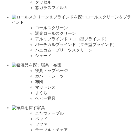
タッセル
窓ガラスフィルム
ロールスクリーン＆ブラ
インド
ロールスクリーン
調光ロールスクリーン
アルミブラインド（ヨコ型ブラインド）
バーチカルブラインド（タテ型ブラインド）
ハニカム・プリーツスクリーン
シェード
寝具・布団
寝具トップページ
カバー・シーツ
布団
マットレス
まくら
ベビー寝具
家具
こたつテーブル
ベッド
ソファ
テーブル・チェア