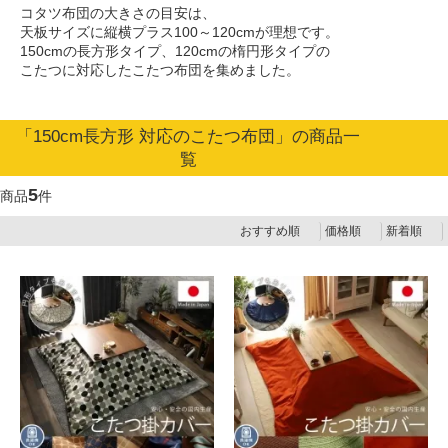
コタツ布団の大きさの目安は、
天板サイズに縦横プラス100～120cmが理想です。
150cmの長方形タイプ、120cmの楕円形タイプの
こたつに対応したこたつ布団を集めました。
「150cm長方形 対応のこたつ布団」の商品一
覧
5
商品
件
おすすめ順
価格順
新着順