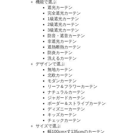
機能で選ぶ
遮光カーテン
完全遮光カーテン
1級遮光カーテン
2級遮光カーテン
3級遮光カーテン
防音・遮音カーテン
非遮光カーテン
遮熱断熱カーテン
防炎カーテン
洗えるカーテン
デザインで選ぶ
無地カーテン
北欧カーテン
モダンカーテン
リーフ＆フラワーカーテン
ナチュラルカーテン
ジャガードカーテン
ボーダー＆ストライプカーテン
ディズニーカーテン
キッズカーテン
チェックカーテン
サイズで選ぶ
幅100cm×丈135cmのカーテン