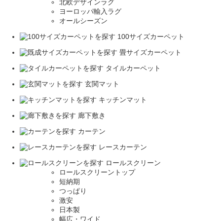
北欧デザインラグ
ヨーロッパ輸入ラグ
オールシーズン
100サイズカーペット
畳サイズカーペット
タイルカーペット
玄関マット
キッチンマット
廊下敷き
カーテン
レースカーテン
ロールスクリーン
ロールスクリーントップ
短納期
つっぱり
激安
日本製
幅広・ワイド