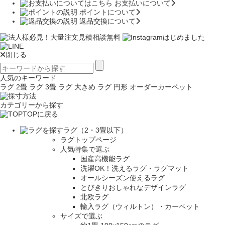
お支払いについて
ポイントについて
返品交換について
閉じる
人気のキーワード
ラグ 2畳
ラグ 3畳
ラグ 大きめ
ラグ 円形
オーダーカーペット
カテゴリーから探す
TOPに戻る
ラグ（2・3畳以下）
ラグトップページ
人気特集で選ぶ
国産高機能ラグ
洗濯OK！洗えるラグ・ラグマット
オールシーズン使えるラグ
とびきりおしゃれなデザインラグ
北欧ラグ
輸入ラグ（ウィルトン）・カーペット
サイズで選ぶ