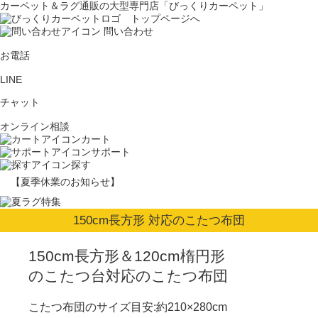
カーペット＆ラグ通販の大型専門店「びっくりカーペット」
問い合わせ
お電話
LINE
チャット
オンライン相談
カート
サポート
探す
【夏季休業のお知らせ】
150cm長方形 対応のこたつ布団
150cm長方形＆120cm楕円形
のこたつ台対応のこたつ布団
こたつ布団のサイズ目安:約210×280cm