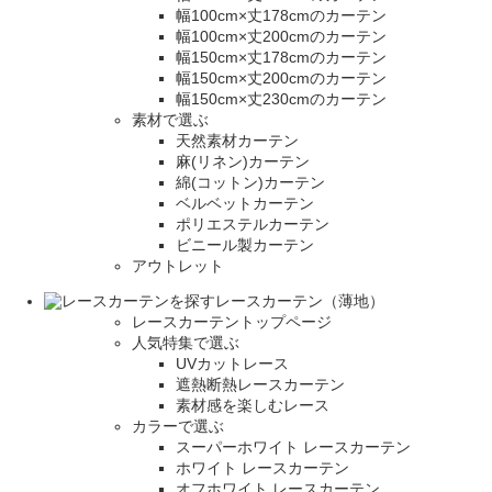
幅100cm×丈178cmのカーテン
幅100cm×丈200cmのカーテン
幅150cm×丈178cmのカーテン
幅150cm×丈200cmのカーテン
幅150cm×丈230cmのカーテン
素材で選ぶ
天然素材カーテン
麻(リネン)カーテン
綿(コットン)カーテン
ベルベットカーテン
ポリエステルカーテン
ビニール製カーテン
アウトレット
レースカーテン（薄地）
レースカーテントップページ
人気特集で選ぶ
UVカットレース
遮熱断熱レースカーテン
素材感を楽しむレース
カラーで選ぶ
スーパーホワイト レースカーテン
ホワイト レースカーテン
オフホワイト レースカーテン