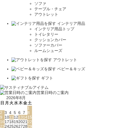
ソファ
テーブル・チェア
アウトレット
インテリア用品
インテリア用品トップ
トイレタリー
クッションカバー
ソファーカバー
ルームシューズ
アウトレット
ベビー＆キッズ
ギフト
営業日時のご案内
2026年8月
日
月
火
水
木
金
土
1
2
3
4
5
6
7
8
9
10
11
12
13
14
15
16
17
18
19
20
21
22
23
24
25
26
27
28
29