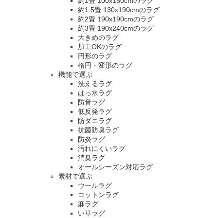
約1畳 100x150cmのラグ
約1.5畳 130x190cmのラグ
約2畳 190x190cmのラグ
約3畳 190x240cmのラグ
大きめのラグ
加工OKのラグ
円形のラグ
楕円・変形のラグ
機能で選ぶ
洗えるラグ
はっ水ラグ
防音ラグ
低反発ラグ
防ダニラグ
抗菌防臭ラグ
防炎ラグ
汚れにくいラグ
消臭ラグ
オールシーズン対応ラグ
素材で選ぶ
ウールラグ
コットンラグ
麻ラグ
い草ラグ