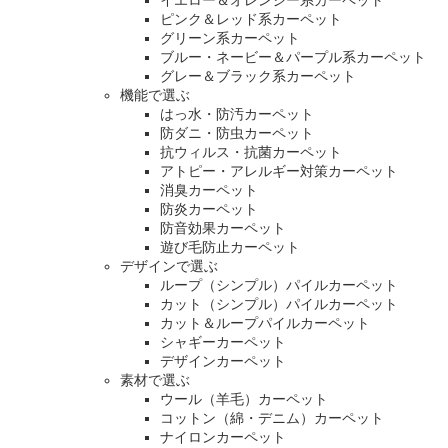
ピンク＆レッド系カーペット
グリーン系カーペット
ブルー・ネービー＆パープル系カーペット
グレー＆ブラック系カーペット
機能で選ぶ
はっ水・防汚カーペット
防ダニ・防虫カーペット
抗ウィルス・抗菌カーペット
アトピー・アレルギー対策カーペット
消臭カーペット
防炎カーペット
防音効果カーペット
遊び毛防止カーペット
デザインで選ぶ
ループ（シンプル）パイルカーペット
カット（シンプル）パイルカーペット
カット＆ループパイルカーペット
シャギーカーペット
デザインカーペット
素材で選ぶ
ウール（羊毛）カーペット
コットン（綿・デニム）カーペット
ナイロンカーペット