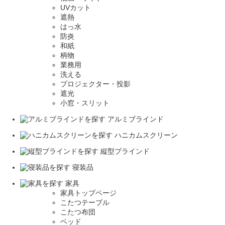
UVカット
遮熱
はっ水
防炎
和紙
柄物
業務用
洗える
プロジェクター・投影
遮光
小窓・スリット
アルミブラインド
ハニカムスクリーン
縦型ブラインド
寝装品
家具
家具トップページ
こたつテーブル
こたつ布団
ベッド