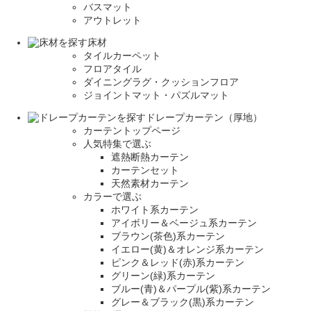
バスマット
アウトレット
床材
タイルカーペット
フロアタイル
ダイニングラグ・クッションフロア
ジョイントマット・パズルマット
ドレープカーテン（厚地）
カーテントップページ
人気特集で選ぶ
遮熱断熱カーテン
カーテンセット
天然素材カーテン
カラーで選ぶ
ホワイト系カーテン
アイボリー＆ベージュ系カーテン
ブラウン(茶色)系カーテン
イエロー(黄)＆オレンジ系カーテン
ピンク＆レッド(赤)系カーテン
グリーン(緑)系カーテン
ブルー(青)＆パープル(紫)系カーテン
グレー＆ブラック(黒)系カーテン