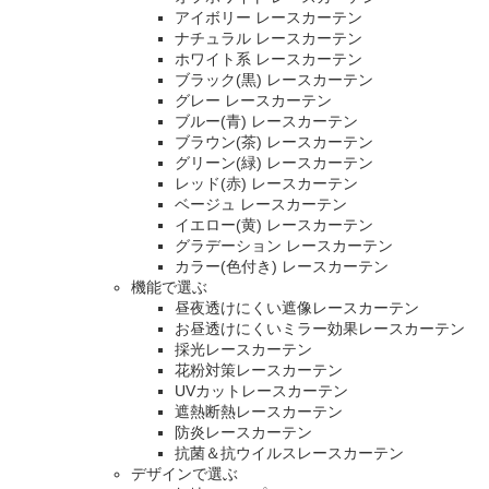
アイボリー レースカーテン
ナチュラル レースカーテン
ホワイト系 レースカーテン
ブラック(黒) レースカーテン
グレー レースカーテン
ブルー(青) レースカーテン
ブラウン(茶) レースカーテン
グリーン(緑) レースカーテン
レッド(赤) レースカーテン
ベージュ レースカーテン
イエロー(黄) レースカーテン
グラデーション レースカーテン
カラー(色付き) レースカーテン
機能で選ぶ
昼夜透けにくい遮像レースカーテン
お昼透けにくいミラー効果レースカーテン
採光レースカーテン
花粉対策レースカーテン
UVカットレースカーテン
遮熱断熱レースカーテン
防炎レースカーテン
抗菌＆抗ウイルスレースカーテン
デザインで選ぶ