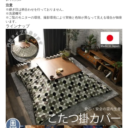
注意
※継ぎ目は柄合わせを行っておりません。
※洗濯機可
※ご覧のモニターの環境、撮影環境により実物と色味が異なって見える場合が御座
います。
ラインナップ