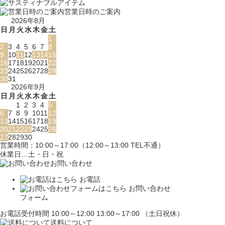
営業日時のご案内
2026年8月
日
月
火
水
木
金
土
1
2
3
4
5
6
7
8
9
10
11
12
13
14
15
16
17
18
19
20
21
22
23
24
25
26
27
28
29
30
31
2026年9月
日
月
火
水
木
金
土
1
2
3
4
5
6
7
8
9
10
11
12
13
14
15
16
17
18
19
20
21
22
23
24
25
26
27
28
29
30
営業時間：10:00～17:00（12:00～13:00 TEL不通）
休業日…土・日・祝
お問い合わせ
お電話
お問い合わせ
フォーム
お電話受付時間 10:00～12:00 13:00～17:00 （土日祝休）
送料について