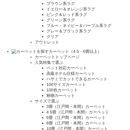
ブラウン系ラグ
イエロー＆オレンジ系ラグ
ピンク＆レッド系ラグ
グリーン系ラグ
ブルー・ネイビー＆パープル系ラグ
グレー＆ブラック系ラグ
クリア
アウトレット
カーペット（4.5・6畳以上）
カーペットトップページ
人気特集で選ぶ
ペット対応カーペット
高級ホテル仕様カーペット
ハサミでカットできるカーペット
100サイズカーペット
100色カーペット
柄物カーペット
サイズで選ぶ
3畳（江戸間・本間）カーペット
4.5畳（江戸間・本間）カーペット
6畳（江戸間・本間）カーペット
8畳（江戸間・本間）カーペット
10畳（江戸間・本間）カーペット