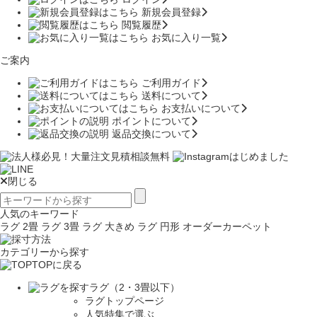
新規会員登録
閲覧履歴
お気に入り一覧
ご案内
ご利用ガイド
送料について
お支払いについて
ポイントについて
返品交換について
閉じる
人気のキーワード
ラグ 2畳
ラグ 3畳
ラグ 大きめ
ラグ 円形
オーダーカーペット
カテゴリーから探す
TOPに戻る
ラグ（2・3畳以下）
ラグトップページ
人気特集で選ぶ