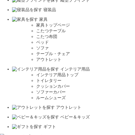
縦型ブラインド
寝装品
家具
家具トップページ
こたつテーブル
こたつ布団
ベッド
ソファ
テーブル・チェア
アウトレット
インテリア用品
インテリア用品トップ
トイレタリー
クッションカバー
ソファーカバー
ルームシューズ
アウトレット
ベビー＆キッズ
ギフト