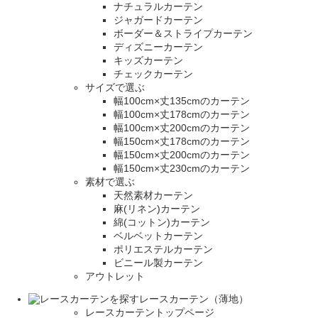
ナチュラルカーテン
ジャガードカーテン
ボーダー＆ストライプカーテン
ディズニーカーテン
キッズカーテン
チェックカーテン
サイズで選ぶ
幅100cm×丈135cmのカーテン
幅100cm×丈178cmのカーテン
幅100cm×丈200cmのカーテン
幅150cm×丈178cmのカーテン
幅150cm×丈200cmのカーテン
幅150cm×丈230cmのカーテン
素材で選ぶ
天然素材カーテン
麻(リネン)カーテン
綿(コットン)カーテン
ベルベットカーテン
ポリエステルカーテン
ビニール製カーテン
アウトレット
レースカーテン（薄地）
レースカーテントップページ