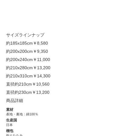
サイズラインナップ
約185x185cm
￥8,580
約200x200cm
￥9,350
約200x240cm
￥11,000
約210x280cm
￥13,200
約210x310cm
￥14,300
直径約210cm
￥10,560
直径約230cm
￥13,200
商品詳細
素材
表地・裏地：綿100％
生産国
日本
梱包
折りたたみ