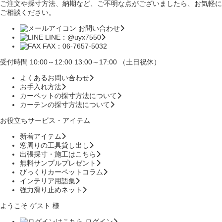
ご注文や採寸方法、納期など、ご不明な点がございましたら、お気軽に
ご相談ください。
お問い合わせ
LINE：@uyx7550
FAX：06-7657-5032
受付時間 10:00～12:00 13:00～17:00 （土日祝休）
よくあるお問い合わせ
お手入れ方法
カーペットの採寸方法について
カーテンの採寸方法について
お役立ちサービス・アイテム
新着アイテム
窓周りの工具貸し出し
出張採寸・施工はこちら
無料サンプルプレゼント
びっくりカーペットコラム
インテリア用語集
強力滑り止めネット
ようこそ ゲスト 様
ログイン