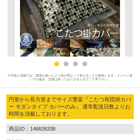
※写真と現物では、環境の違いにより色が異なって見えることが御座います。イメージ違
いでの返品・交換は承っておりませんのでご了承下さい。
円形から長方形までサイズ豊富『こたつ布団掛カバ
ー モダンタイプ カバーのみ』 通常配送日数よりお
時間を頂戴しております。
商品ID：146626338