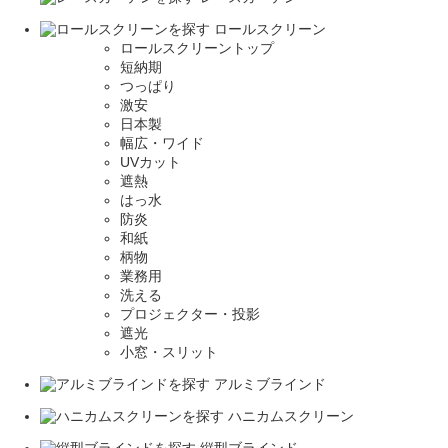
ロールスクリーン
ロールスクリーントップ
短納期
つっぱり
激安
日本製
幅広・ワイド
UVカット
遮熱
はっ水
防炎
和紙
柄物
業務用
洗える
プロジェクター・投影
遮光
小窓・スリット
アルミブラインド
ハニカムスクリーン