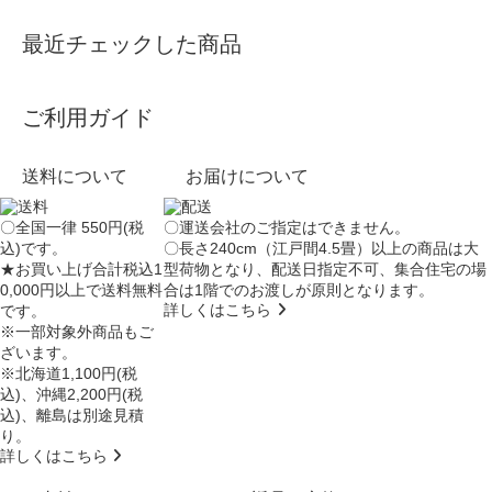
最近チェックした商品
ご利用ガイド
送料について
お届けについて
〇全国一律 550円(税
〇運送会社のご指定はできません。
込)です。
〇長さ240cm（江戸間4.5畳）以上の商品は大
★お買い上げ合計税込1
型荷物となり、
配送日指定不可
、集合住宅の場
0,000円以上で送料無料
合は
1階でのお渡し
が原則となります。
詳しくはこちら
です。
※一部対象外商品もご
ざいます。
※北海道1,100円(税
込)、沖縄2,200円(税
込)、離島は別途見積
り。
詳しくはこちら