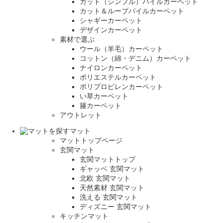
カット（シンプル）パイルカーペット
カット＆ループパイルカーペット
シャギーカーペット
デザインカーペット
素材で選ぶ
ウール（羊毛）カーペット
コットン（綿・デニム）カーペット
ナイロンカーペット
ポリエステルカーペット
ポリプロピレンカーペット
い草カーペット
籐カーペット
アウトレット
マット
マットトップページ
玄関マット
玄関マットトップ
ギャッベ 玄関マット
北欧 玄関マット
天然素材 玄関マット
洗える 玄関マット
ディズニー 玄関マット
キッチンマット