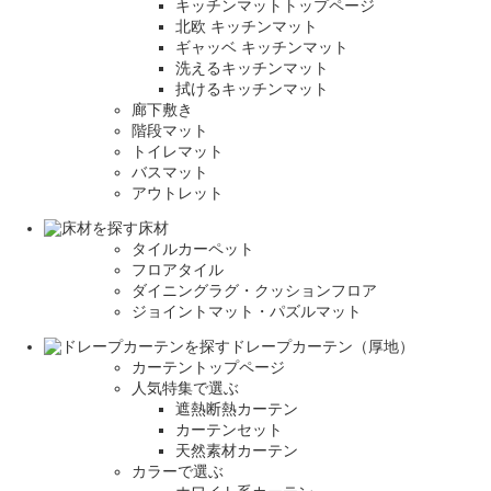
キッチンマットトップページ
北欧 キッチンマット
ギャッベ キッチンマット
洗えるキッチンマット
拭けるキッチンマット
廊下敷き
階段マット
トイレマット
バスマット
アウトレット
床材
タイルカーペット
フロアタイル
ダイニングラグ・クッションフロア
ジョイントマット・パズルマット
ドレープカーテン（厚地）
カーテントップページ
人気特集で選ぶ
遮熱断熱カーテン
カーテンセット
天然素材カーテン
カラーで選ぶ