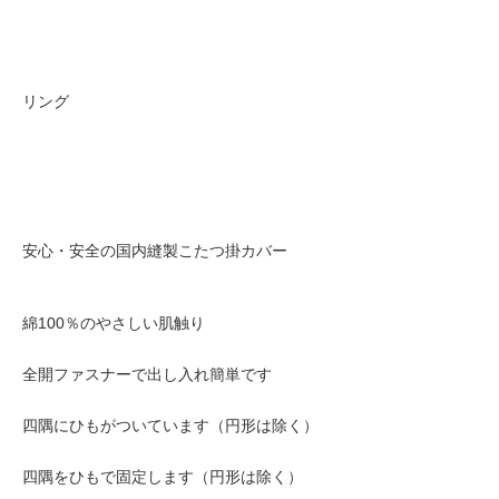
リング
安心・安全の国内縫製こたつ掛カバー
綿100％のやさしい肌触り
全開ファスナーで出し入れ簡単です
四隅にひもがついています（円形は除く）
四隅をひもで固定します（円形は除く）