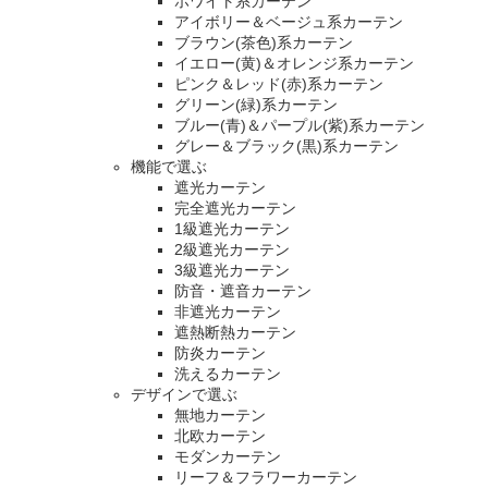
ホワイト系カーテン
アイボリー＆ベージュ系カーテン
ブラウン(茶色)系カーテン
イエロー(黄)＆オレンジ系カーテン
ピンク＆レッド(赤)系カーテン
グリーン(緑)系カーテン
ブルー(青)＆パープル(紫)系カーテン
グレー＆ブラック(黒)系カーテン
機能で選ぶ
遮光カーテン
完全遮光カーテン
1級遮光カーテン
2級遮光カーテン
3級遮光カーテン
防音・遮音カーテン
非遮光カーテン
遮熱断熱カーテン
防炎カーテン
洗えるカーテン
デザインで選ぶ
無地カーテン
北欧カーテン
モダンカーテン
リーフ＆フラワーカーテン