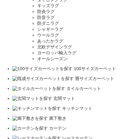
キッズラグ
防炎ラグ
防音ラグ
防ダニラグ
シャギーラグ
ウールラグ
あったかラグ
北欧デザインラグ
ヨーロッパ輸入ラグ
オールシーズン
100サイズカーペット
畳サイズカーペット
タイルカーペット
玄関マット
キッチンマット
廊下敷き
カーテン
レースカーテン