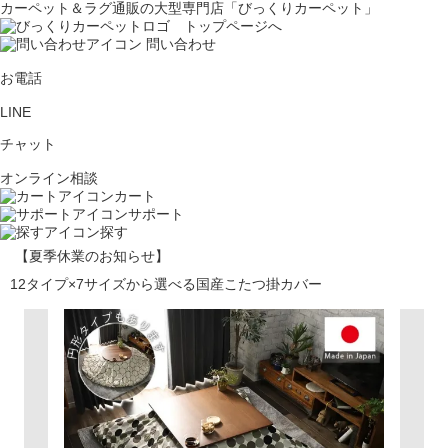
カーペット＆ラグ通販の大型専門店「びっくりカーペット」
問い合わせ
お電話
LINE
チャット
オンライン相談
カート
サポート
探す
【夏季休業のお知らせ】
12タイプ×7サイズから選べる国産こたつ掛カバー