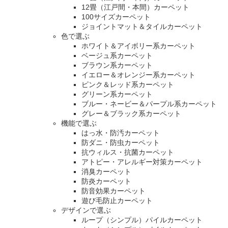
12畳（江戸間・本間）カーペット
100サイズカーペット
ジョイントマット＆タイルカーペット
色で選ぶ
ホワイト＆アイボリー系カーペット
ベージュ系カーペット
ブラウン系カーペット
イエロー＆オレンジー系カーペット
ピンク＆レッド系カーペット
グリーン系カーペット
ブルー・ネービー＆パープル系カーペット
グレー＆ブラック系カーペット
機能で選ぶ
はっ水・防汚カーペット
防ダニ・防虫カーペット
抗ウィルス・抗菌カーペット
アトピー・アレルギー対策カーペット
消臭カーペット
防炎カーペット
防音効果カーペット
遊び毛防止カーペット
デザインで選ぶ
ループ（シンプル）パイルカーペット