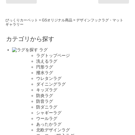
びっくりカーペット
>
GSオリジナル商品
>
デザインフックラグ・マット
ギャラリー
カテゴリから探す
ラグ
ラグトップページ
洗えるラグ
円形ラグ
撥水ラグ
ウレタンラグ
ダイニングラグ
キッズラグ
防炎ラグ
防音ラグ
防ダニラグ
シャギーラグ
ウールラグ
あったかラグ
北欧デザインラグ