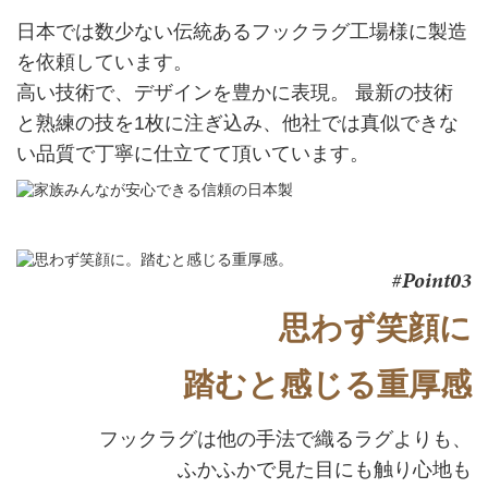
日本では数少ない伝統あるフックラグ工場様に
製造
を依頼しています。
高い技術で、デザインを豊かに表現。
最新の技術
と熟練の技を1枚に注ぎ込み、他社では真似できな
い品質で丁寧に仕立てて頂いています。
#Point03
思わず笑顔に
踏むと感じる重厚感
フックラグは他の手法で織るラグよりも、
ふかふかで見た目にも触り心地も