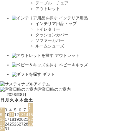
テーブル・チェア
アウトレット
インテリア用品
インテリア用品トップ
トイレタリー
クッションカバー
ソファーカバー
ルームシューズ
アウトレット
ベビー＆キッズ
ギフト
営業日時のご案内
2026年8月
日
月
火
水
木
金
土
1
2
3
4
5
6
7
8
9
10
11
12
13
14
15
16
17
18
19
20
21
22
23
24
25
26
27
28
29
30
31