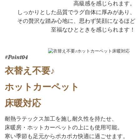
高級感を感じられます。
しっかりとした品質でラグ自体に厚みがあり、
その贅沢な踏み心地に、思わず笑顔になるほど
至福なひとときを感じられます！
#Point04
衣替え不要♪
ホットカーペット
床暖対応
耐熱ラテックス加工を施し耐久性を持たせ、
床暖房・ホットカーペットの上にも使用可能。
寒い季節も足元からポカポカ快適に過ごせます。