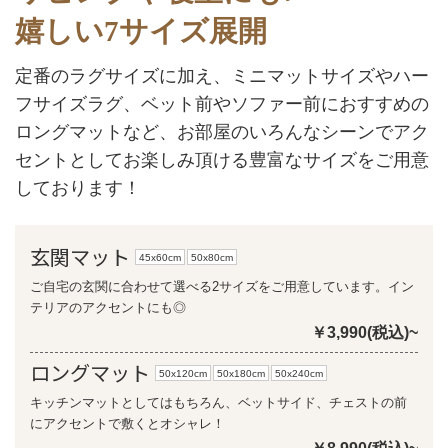
嬉しい7サイズ展開
定番のラグサイズに加え、ミニマットサイズやハー
フサイズラグ、ベット前やソファー前におすすめの
ロングマットなど、お部屋のいろんなシーンでアク
セントとしてお楽しみ頂ける豊富なサイズをご用意
しております！
玄関マット
45x60cm
50x80cm
ご自宅の玄関に合わせて選べる2サイズをご用意しています。イン
テリアのアクセントにも◎
￥3,990(税込)~
ロングマット
50x120cm
50x180cm
50x240cm
キッチンマットとしてはもちろん、ベットサイド、チェストの前
にアクセントで敷くとオシャレ！