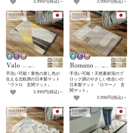
3,990円(税込)～
3,990円(税込)～
手洗い可能！黄色の差し色が
手洗い可能！天然素材混のブ
生える北欧調の日本製マット
ロック調のやさしい色合いの
『ヴァロ 玄関マット』
日本製マット 『ロマーノ 玄
関マット』
3,990円(税込)～
3,990円(税込)～