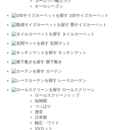
ヨーロッパ輸入ラグ
オールシーズン
100サイズカーペット
畳サイズカーペット
タイルカーペット
玄関マット
キッチンマット
廊下敷き
カーテン
レースカーテン
ロールスクリーン
ロールスクリーントップ
短納期
つっぱり
激安
日本製
幅広・ワイド
UVカット