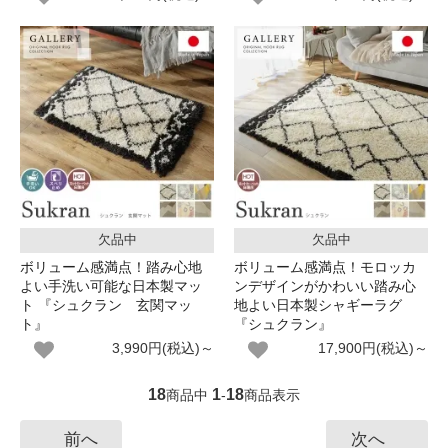
欠品中
欠品中
ボリューム感満点！踏み心地
ボリューム感満点！モロッカ
よい手洗い可能な日本製マッ
ンデザインがかわいい踏み心
ト 『シュクラン 玄関マッ
地よい日本製シャギーラグ
ト』
『シュクラン』
3,990円(税込)～
17,900円(税込)～
18
1
18
商品中
-
商品表示
前へ
次へ