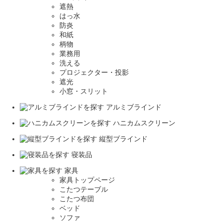
遮熱
はっ水
防炎
和紙
柄物
業務用
洗える
プロジェクター・投影
遮光
小窓・スリット
アルミブラインド
ハニカムスクリーン
縦型ブラインド
寝装品
家具
家具トップページ
こたつテーブル
こたつ布団
ベッド
ソファ