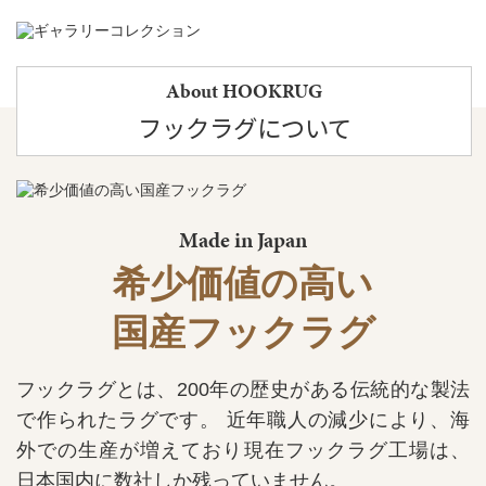
About HOOKRUG
フックラグについて
Made in Japan
希少価値の高い
国産フックラグ
フックラグとは、200年の歴史がある伝統的な製法
で作られたラグです。
近年職人の減少により、海
外での生産が増えており現在フックラグ工場は、
日本国内に数社しか残っていません。