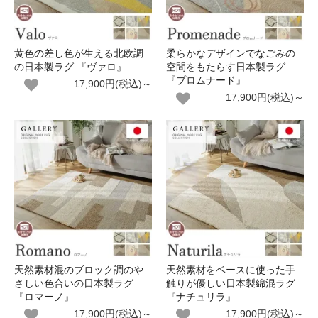
黄色の差し色が生える北欧調
柔らかなデザインでなごみの
の日本製ラグ 『ヴァロ』
空間をもたらす日本製ラグ
『プロムナード』
17,900円(税込)～
17,900円(税込)～
天然素材混のブロック調のや
天然素材をベースに使った手
さしい色合いの日本製ラグ
触りが優しい日本製綿混ラグ
『ロマーノ』
『ナチュリラ』
17,900円(税込)～
17,900円(税込)～