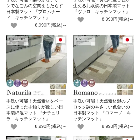
ンでなごみの空間をもたらす
生える北欧調の日本製マット
日本製マット 『プロムナー
『ヴァロ キッチンマット』
ド キッチンマット』
8,990円(税込)～
8,990円(税込)～
手洗い可能！天然素材をベー
手洗い可能！天然素材混のブ
スに使った手触りが優しい日
ロック調のやさしい色合いの
本製綿混マット 『ナチュリ
日本製マット 『ロマーノ キ
ラ キッチンマット』
ッチンマット』
8,990円(税込)～
8,990円(税込)～