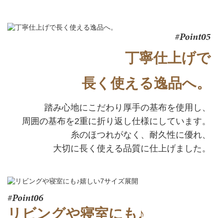
#Point05
丁寧仕上げで
長く使える逸品へ。
踏み心地にこだわり厚手の基布を使用し、
周囲の基布を2重に折り返し仕様にしています。
糸のほつれがなく、耐久性に優れ、
大切に長く使える品質に仕上げました。
#Point06
リビングや寝室にも♪