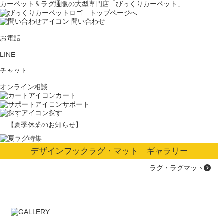
カーペット＆ラグ通販の大型専門店「びっくりカーペット」
問い合わせ
お電話
LINE
チャット
オンライン相談
カート
サポート
探す
【夏季休業のお知らせ】
デザインフックラグ・マット ギャラリー
ラグ・ラグマット