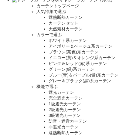
カーテントップページ
人気特集で選ぶ
遮熱断熱カーテン
カーテンセット
天然素材カーテン
カラーで選ぶ
ホワイト系カーテン
アイボリー＆ベージュ系カーテン
ブラウン(茶色)系カーテン
イエロー(黄)＆オレンジ系カーテン
ピンク＆レッド(赤)系カーテン
グリーン(緑)系カーテン
ブルー(青)＆パープル(紫)系カーテン
グレー＆ブラック(黒)系カーテン
機能で選ぶ
遮光カーテン
完全遮光カーテン
1級遮光カーテン
2級遮光カーテン
3級遮光カーテン
防音・遮音カーテン
非遮光カーテン
遮熱断熱カーテン