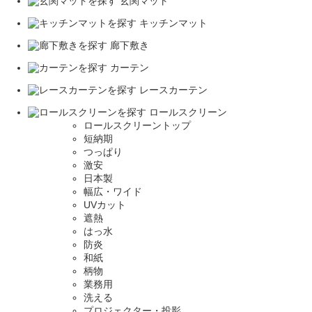
玄関マット
キッチンマット
廊下敷き
カーテン
レースカーテン
ロールスクリーン
ロールスクリーントップ
短納期
つっぱり
激安
日本製
幅広・ワイド
UVカット
遮熱
はっ水
防炎
和紙
柄物
業務用
洗える
プロジェクター・投影