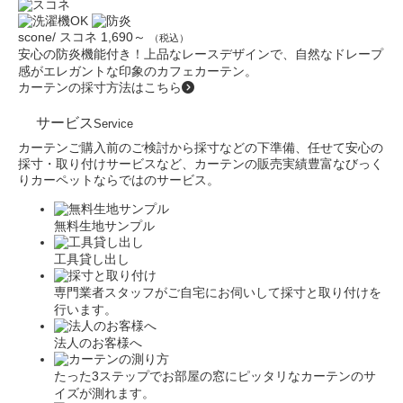
scone/ スコネ
1,690～
（税込）
安心の防炎機能付き！上品なレースデザインで、自然なドレープ
感がエレガントな印象のカフェカーテン。
カーテンの採寸方法はこちら
サービス
Service
カーテンご購入前のご検討から採寸などの下準備、任せて安心の
採寸・取り付けサービスなど、カーテンの販売実績豊富なびっく
りカーペットならではのサービス。
無料生地サンプル
工具貸し出し
専門業者スタッフがご自宅にお伺いして採寸と取り付けを
行います。
法人のお客様へ
たった3ステップでお部屋の窓にピッタリなカーテンのサ
イズが測れます。