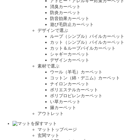
アトピー・アレルギー対策カーペット
消臭カーペット
防炎カーペット
防音効果カーペット
遊び毛防止カーペット
デザインで選ぶ
ループ（シンプル）パイルカーペット
カット（シンプル）パイルカーペット
カット＆ループパイルカーペット
シャギーカーペット
デザインカーペット
素材で選ぶ
ウール（羊毛）カーペット
コットン（綿・デニム）カーペット
ナイロンカーペット
ポリエステルカーペット
ポリプロピレンカーペット
い草カーペット
籐カーペット
アウトレット
マット
マットトップページ
玄関マット