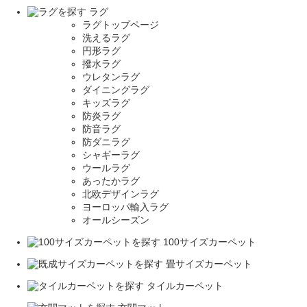
ラグ
ラグトップページ
洗えるラグ
円形ラグ
撥水ラグ
ウレタンラグ
ダイニングラグ
キッズラグ
防炎ラグ
防音ラグ
防ダニラグ
シャギーラグ
ウールラグ
あったかラグ
北欧デザインラグ
ヨーロッパ輸入ラグ
オールシーズン
100サイズカーペット
畳サイズカーペット
タイルカーペット