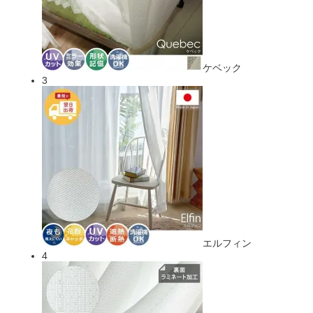
ケベック
3
エルフィン
4