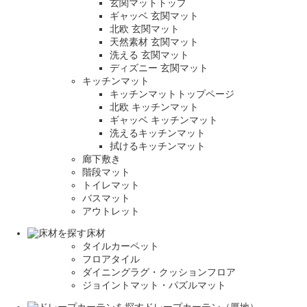
玄関マットトップ
ギャッベ 玄関マット
北欧 玄関マット
天然素材 玄関マット
洗える 玄関マット
ディズニー 玄関マット
キッチンマット
キッチンマットトップページ
北欧 キッチンマット
ギャッベ キッチンマット
洗えるキッチンマット
拭けるキッチンマット
廊下敷き
階段マット
トイレマット
バスマット
アウトレット
床材
タイルカーペット
フロアタイル
ダイニングラグ・クッションフロア
ジョイントマット・パズルマット
ドレープカーテン（厚地）