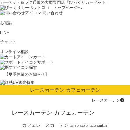
カーペット＆ラグ通販の大型専門店「びっくりカーペット」
問い合わせ
お電話
LINE
チャット
オンライン相談
カート
サポート
探す
【夏季休業のお知らせ】
レースカーテン カフェカーテン
レースカーテン
レースカーテン カフェカーテン
カフェレースカーテン
fashionable lace curtain