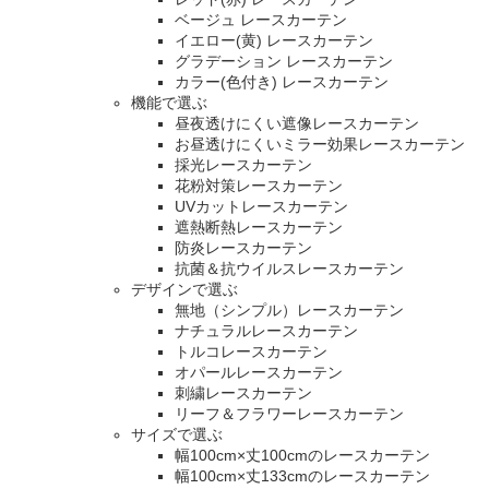
ベージュ レースカーテン
イエロー(黄) レースカーテン
グラデーション レースカーテン
カラー(色付き) レースカーテン
機能で選ぶ
昼夜透けにくい遮像レースカーテン
お昼透けにくいミラー効果レースカーテン
採光レースカーテン
花粉対策レースカーテン
UVカットレースカーテン
遮熱断熱レースカーテン
防炎レースカーテン
抗菌＆抗ウイルスレースカーテン
デザインで選ぶ
無地（シンプル）レースカーテン
ナチュラルレースカーテン
トルコレースカーテン
オパールレースカーテン
刺繍レースカーテン
リーフ＆フラワーレースカーテン
サイズで選ぶ
幅100cm×丈100cmのレースカーテン
幅100cm×丈133cmのレースカーテン