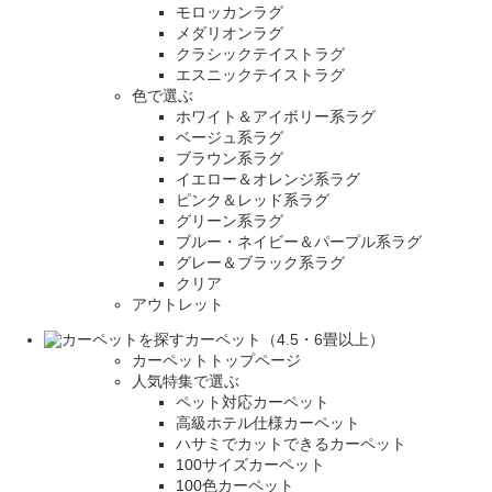
モロッカンラグ
メダリオンラグ
クラシックテイストラグ
エスニックテイストラグ
色で選ぶ
ホワイト＆アイボリー系ラグ
ベージュ系ラグ
ブラウン系ラグ
イエロー＆オレンジ系ラグ
ピンク＆レッド系ラグ
グリーン系ラグ
ブルー・ネイビー＆パープル系ラグ
グレー＆ブラック系ラグ
クリア
アウトレット
カーペット（4.5・6畳以上）
カーペットトップページ
人気特集で選ぶ
ペット対応カーペット
高級ホテル仕様カーペット
ハサミでカットできるカーペット
100サイズカーペット
100色カーペット