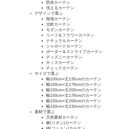
防炎カーテン
洗えるカーテン
デザインで選ぶ
無地カーテン
北欧カーテン
モダンカーテン
リーフ＆フラワーカーテン
ナチュラルカーテン
ジャガードカーテン
ボーダー＆ストライプカーテン
ディズニーカーテン
キッズカーテン
チェックカーテン
サイズで選ぶ
幅100cm×丈135cmのカーテン
幅100cm×丈178cmのカーテン
幅100cm×丈200cmのカーテン
幅150cm×丈178cmのカーテン
幅150cm×丈200cmのカーテン
幅150cm×丈230cmのカーテン
素材で選ぶ
天然素材カーテン
麻(リネン)カーテン
綿(コットン)カーテン