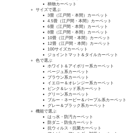
柄物カーペット
サイズで選ぶ
3畳（江戸間・本間）カーペット
4.5畳（江戸間・本間）カーペット
6畳（江戸間・本間）カーペット
8畳（江戸間・本間）カーペット
10畳（江戸間・本間）カーペット
12畳（江戸間・本間）カーペット
100サイズカーペット
ジョイントマット＆タイルカーペット
色で選ぶ
ホワイト＆アイボリー系カーペット
ベージュ系カーペット
ブラウン系カーペット
イエロー＆オレンジー系カーペット
ピンク＆レッド系カーペット
グリーン系カーペット
ブルー・ネービー＆パープル系カーペット
グレー＆ブラック系カーペット
機能で選ぶ
はっ水・防汚カーペット
防ダニ・防虫カーペット
抗ウィルス・抗菌カーペット