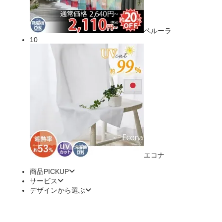
ペルーラ
10
エコナ
商品PICKUP
サービス
デザインから選ぶ