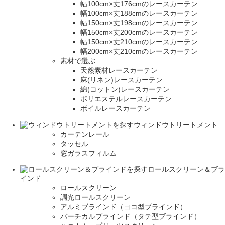
幅100cm×丈176cmのレースカーテン
幅100cm×丈188cmのレースカーテン
幅150cm×丈198cmのレースカーテン
幅150cm×丈200cmのレースカーテン
幅150cm×丈210cmのレースカーテン
幅200cm×丈210cmのレースカーテン
素材で選ぶ
天然素材レースカーテン
麻(リネン)レースカーテン
綿(コットン)レースカーテン
ポリエステルレースカーテン
ボイルレースカーテン
ウィンドウトリートメント
カーテンレール
タッセル
窓ガラスフィルム
ロールスクリーン＆ブラ
インド
ロールスクリーン
調光ロールスクリーン
アルミブラインド（ヨコ型ブラインド）
バーチカルブラインド（タテ型ブラインド）