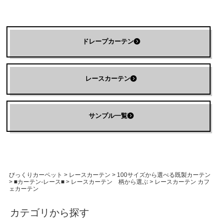
ドレープカーテン
レースカーテン
サンプル一覧
びっくりカーペット
>
レースカーテン
>
100サイズから選べる既製カーテン
>
■カーテン-レース■
>
レースカーテン 柄から選ぶ
>
レースカーテン カフ
ェカーテン
カテゴリから探す