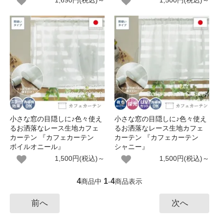
1,690円(税込)～
1,500円(税込)～
小さな窓の目隠しに♪色々使え
小さな窓の目隠しに♪色々使え
るお洒落なレース生地カフェ
るお洒落なレース生地カフェ
カーテン 『カフェカーテン
カーテン 『カフェカーテン
ボイルオニール』
シャニー』
1,500円(税込)～
1,500円(税込)～
4
1
4
商品中
-
商品表示
前へ
次へ