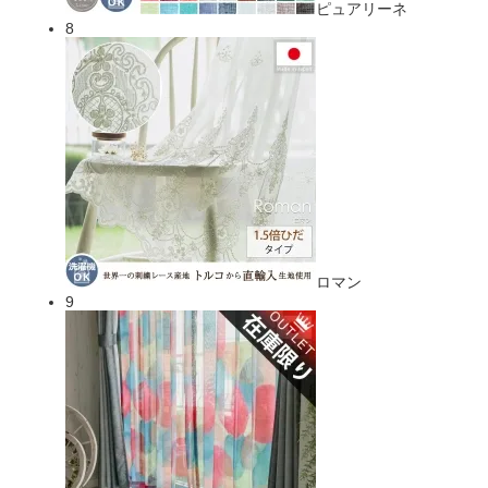
ピュアリーネ
8
ロマン
9