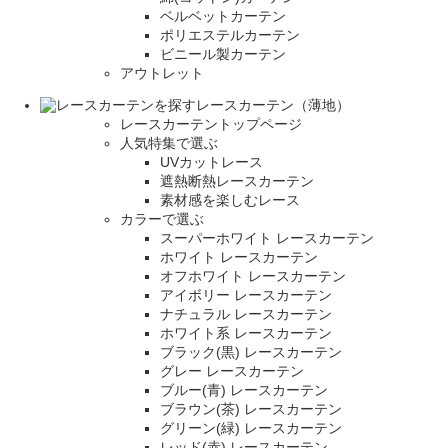
ベルベットカーテン
ポリエステルカーテン
ビニール製カーテン
アウトレット
レースカーテン（薄地）
レースカーテントップページ
人気特集で選ぶ
UVカットレース
遮熱断熱レースカーテン
素材感を楽しむレース
カラーで選ぶ
スーパーホワイト レースカーテン
ホワイト レースカーテン
オフホワイト レースカーテン
アイボリー レースカーテン
ナチュラル レースカーテン
ホワイト系 レースカーテン
ブラック(黒) レースカーテン
グレー レースカーテン
ブルー(青) レースカーテン
ブラウン(茶) レースカーテン
グリーン(緑) レースカーテン
レッド(赤) レースカーテン