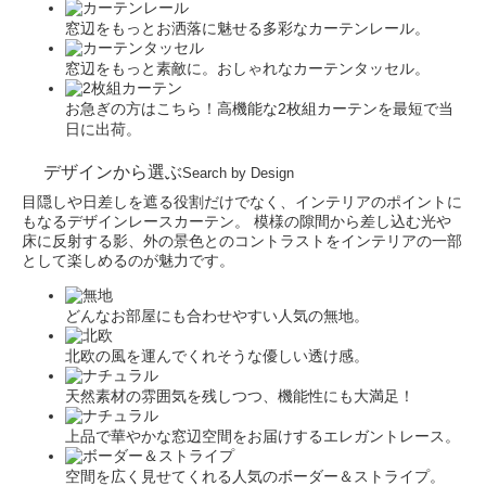
窓辺をもっとお洒落に魅せる多彩なカーテンレール。
窓辺をもっと素敵に。おしゃれなカーテンタッセル。
お急ぎの方はこちら！高機能な2枚組カーテンを最短で当
日に出荷。
デザインから選ぶ
Search by Design
目隠しや日差しを遮る役割だけでなく、インテリアのポイントに
もなるデザインレースカーテン。 模様の隙間から差し込む光や
床に反射する影、外の景色とのコントラストをインテリアの一部
として楽しめるのが魅力です。
どんなお部屋にも合わせやすい人気の無地。
北欧の風を運んでくれそうな優しい透け感。
天然素材の雰囲気を残しつつ、機能性にも大満足！
上品で華やかな窓辺空間をお届けするエレガントレース。
空間を広く見せてくれる人気のボーダー＆ストライプ。