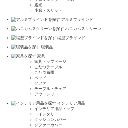
遮光
小窓・スリット
アルミブラインド
ハニカムスクリーン
縦型ブラインド
寝装品
家具
家具トップページ
こたつテーブル
こたつ布団
ベッド
ソファ
テーブル・チェア
アウトレット
インテリア用品
インテリア用品トップ
トイレタリー
クッションカバー
ソファーカバー