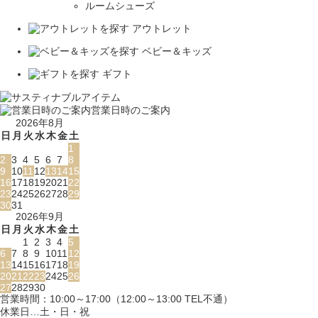
ルームシューズ
アウトレット
ベビー＆キッズ
ギフト
営業日時のご案内
2026年8月
日
月
火
水
木
金
土
1
2
3
4
5
6
7
8
9
10
11
12
13
14
15
16
17
18
19
20
21
22
23
24
25
26
27
28
29
30
31
2026年9月
日
月
火
水
木
金
土
1
2
3
4
5
6
7
8
9
10
11
12
13
14
15
16
17
18
19
20
21
22
23
24
25
26
27
28
29
30
営業時間：10:00～17:00（12:00～13:00 TEL不通）
休業日…土・日・祝