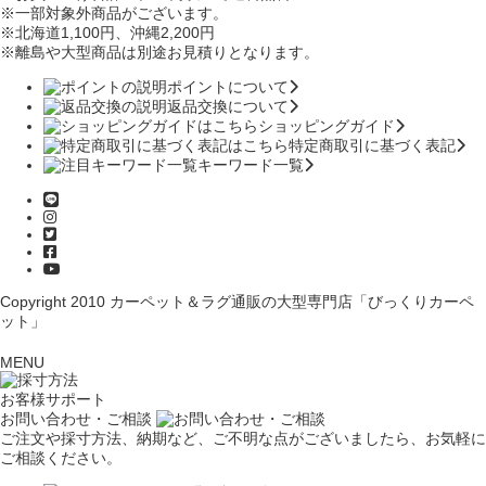
※一部対象外商品がございます。
※北海道1,100円
、沖縄2,200円
※離島や大型商品は別途お見積りとなります。
ポイントについて
返品交換について
ショッピングガイド
特定商取引に基づく表記
キーワード一覧
Copyright 2010
カーペット＆ラグ通販の大型専門店「びっくりカーペ
ット」
MENU
お客様サポート
お問い合わせ・ご相談
ご注文や採寸方法、納期など、ご不明な点がございましたら、お気軽に
ご相談ください。