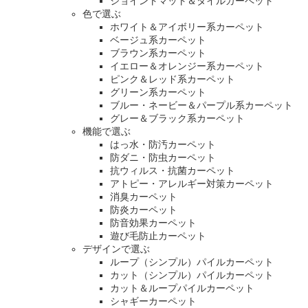
ジョイントマット＆タイルカーペット
色で選ぶ
ホワイト＆アイボリー系カーペット
ベージュ系カーペット
ブラウン系カーペット
イエロー＆オレンジー系カーペット
ピンク＆レッド系カーペット
グリーン系カーペット
ブルー・ネービー＆パープル系カーペット
グレー＆ブラック系カーペット
機能で選ぶ
はっ水・防汚カーペット
防ダニ・防虫カーペット
抗ウィルス・抗菌カーペット
アトピー・アレルギー対策カーペット
消臭カーペット
防炎カーペット
防音効果カーペット
遊び毛防止カーペット
デザインで選ぶ
ループ（シンプル）パイルカーペット
カット（シンプル）パイルカーペット
カット＆ループパイルカーペット
シャギーカーペット