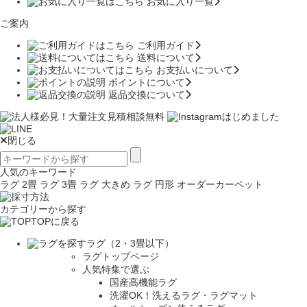
お気に入り一覧
ご案内
ご利用ガイド
送料について
お支払いについて
ポイントについて
返品交換について
閉じる
人気のキーワード
ラグ 2畳
ラグ 3畳
ラグ 大きめ
ラグ 円形
オーダーカーペット
カテゴリーから探す
TOPに戻る
ラグ（2・3畳以下）
ラグトップページ
人気特集で選ぶ
国産高機能ラグ
洗濯OK！洗えるラグ・ラグマット