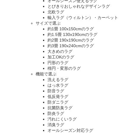
オールシーズン使えるラグ
とびきりおしゃれなデザインラグ
北欧ラグ
輸入ラグ（ウィルトン）・カーペット
サイズで選ぶ
約1畳 100x150cmのラグ
約1.5畳 130x190cmのラグ
約2畳 190x190cmのラグ
約3畳 190x240cmのラグ
大きめのラグ
加工OKのラグ
円形のラグ
楕円・変形のラグ
機能で選ぶ
洗えるラグ
はっ水ラグ
防音ラグ
低反発ラグ
防ダニラグ
抗菌防臭ラグ
防炎ラグ
汚れにくいラグ
消臭ラグ
オールシーズン対応ラグ