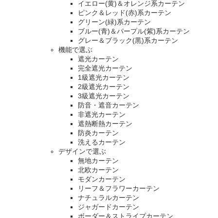
イエロー(黄)＆オレンジ系カーテン
ピンク＆レッド(赤)系カーテン
グリーン(緑)系カーテン
ブルー(青)＆パープル(紫)系カーテン
グレー＆ブラック(黒)系カーテン
機能で選ぶ
遮光カーテン
完全遮光カーテン
1級遮光カーテン
2級遮光カーテン
3級遮光カーテン
防音・遮音カーテン
非遮光カーテン
遮熱断熱カーテン
防炎カーテン
洗えるカーテン
デザインで選ぶ
無地カーテン
北欧カーテン
モダンカーテン
リーフ＆フラワーカーテン
ナチュラルカーテン
ジャガードカーテン
ボーダー＆ストライプカーテン