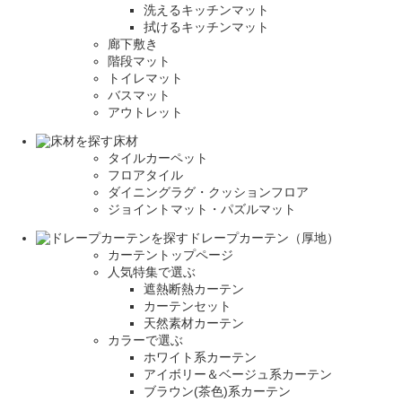
洗えるキッチンマット
拭けるキッチンマット
廊下敷き
階段マット
トイレマット
バスマット
アウトレット
床材
タイルカーペット
フロアタイル
ダイニングラグ・クッションフロア
ジョイントマット・パズルマット
ドレープカーテン（厚地）
カーテントップページ
人気特集で選ぶ
遮熱断熱カーテン
カーテンセット
天然素材カーテン
カラーで選ぶ
ホワイト系カーテン
アイボリー＆ベージュ系カーテン
ブラウン(茶色)系カーテン