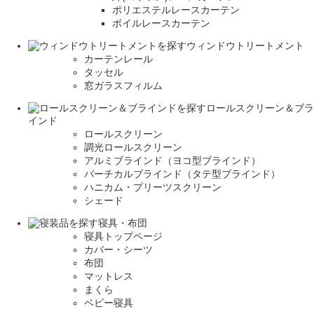
ポリエステルレースカーテン
ボイルレースカーテン
ウィンドウトリートメント
カーテンレール
タッセル
窓ガラスフィルム
ロールスクリーン＆ブラ
インド
ロールスクリーン
調光ロールスクリーン
アルミブラインド（ヨコ型ブラインド）
バーチカルブラインド（タテ型ブラインド）
ハニカム・プリーツスクリーン
シェード
寝具・布団
寝具トップページ
カバー・シーツ
布団
マットレス
まくら
ベビー寝具