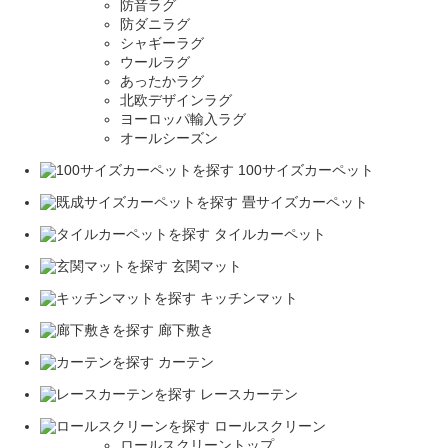
防音ラグ
防ダニラグ
シャギーラグ
ウールラグ
あったかラグ
北欧デザインラグ
ヨーロッパ輸入ラグ
オールシーズン
100サイズカーペット
畳サイズカーペット
タイルカーペット
玄関マット
キッチンマット
廊下敷き
カーテン
レースカーテン
ロールスクリーン
ロールスクリーントップ