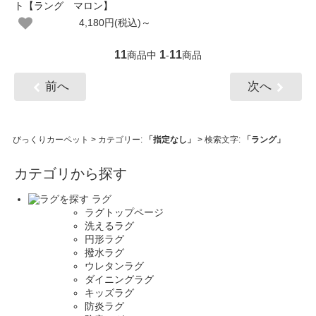
ト【ラング マロン】
4,180円(税込)～
11
1
11
商品中
-
商品
前へ
次へ
びっくりカーペット
> カテゴリー:
「指定なし」
> 検索文字:
「ラング」
カテゴリから探す
ラグ
ラグトップページ
洗えるラグ
円形ラグ
撥水ラグ
ウレタンラグ
ダイニングラグ
キッズラグ
防炎ラグ