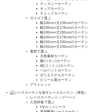
ディズニーカーテン
キッズカーテン
チェックカーテン
サイズで選ぶ
幅100cm×丈135cmのカーテン
幅100cm×丈178cmのカーテン
幅100cm×丈200cmのカーテン
幅150cm×丈178cmのカーテン
幅150cm×丈200cmのカーテン
幅150cm×丈230cmのカーテン
素材で選ぶ
天然素材カーテン
麻(リネン)カーテン
綿(コットン)カーテン
ベルベットカーテン
ポリエステルカーテン
ビニール製カーテン
アウトレット
レースカーテン（薄地）
レースカーテントップページ
人気特集で選ぶ
UVカットレース
遮熱断熱レースカーテン