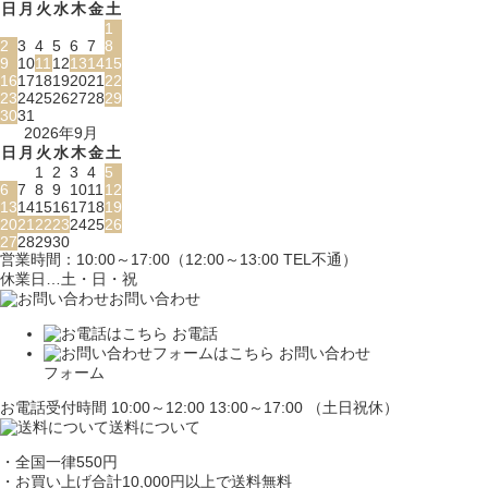
日
月
火
水
木
金
土
1
2
3
4
5
6
7
8
9
10
11
12
13
14
15
16
17
18
19
20
21
22
23
24
25
26
27
28
29
30
31
2026年9月
日
月
火
水
木
金
土
1
2
3
4
5
6
7
8
9
10
11
12
13
14
15
16
17
18
19
20
21
22
23
24
25
26
27
28
29
30
営業時間：10:00～17:00（12:00～13:00 TEL不通）
休業日…土・日・祝
お問い合わせ
お電話
お問い合わせ
フォーム
お電話受付時間 10:00～12:00 13:00～17:00 （土日祝休）
送料について
・全国一律550円
・お買い上げ合計10,000円
以上で送料無料