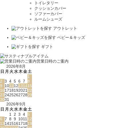
トイレタリー
クッションカバー
ソファーカバー
ルームシューズ
アウトレット
ベビー＆キッズ
ギフト
営業日時のご案内
2026年8月
日
月
火
水
木
金
土
1
2
3
4
5
6
7
8
9
10
11
12
13
14
15
16
17
18
19
20
21
22
23
24
25
26
27
28
29
30
31
2026年9月
日
月
火
水
木
金
土
1
2
3
4
5
6
7
8
9
10
11
12
13
14
15
16
17
18
19