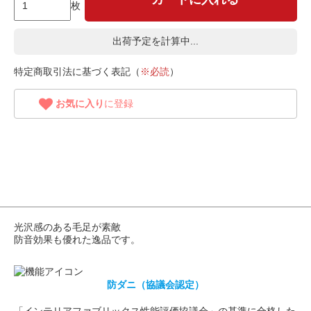
枚
出荷予定を計算中...
特定商取引法に基づく表記（
※必読
）
お気に入り
に登録
光沢感のある毛足が素敵
防音効果も優れた逸品です。
防ダニ（協議会認定）