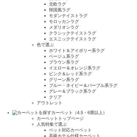
北欧ラグ
韓国風ラグ
モダンテイストラグ
モロッカンラグ
メダリオンラグ
クラシックテイストラグ
エスニックテイストラグ
色で選ぶ
ホワイト＆アイボリー系ラグ
ベージュ系ラグ
ブラウン系ラグ
イエロー＆オレンジ系ラグ
ピンク＆レッド系ラグ
グリーン系ラグ
ブルー・ネイビー＆パープル系ラグ
グレー＆ブラック系ラグ
クリア
アウトレット
カーペット（4.5・6畳以上）
カーペットトップページ
人気特集で選ぶ
ペット対応カーペット
高級ホテル仕様カーペット