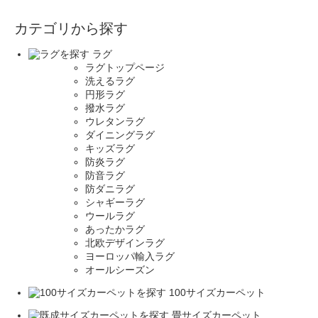
カテゴリから探す
ラグ
ラグトップページ
洗えるラグ
円形ラグ
撥水ラグ
ウレタンラグ
ダイニングラグ
キッズラグ
防炎ラグ
防音ラグ
防ダニラグ
シャギーラグ
ウールラグ
あったかラグ
北欧デザインラグ
ヨーロッパ輸入ラグ
オールシーズン
100サイズカーペット
畳サイズカーペット