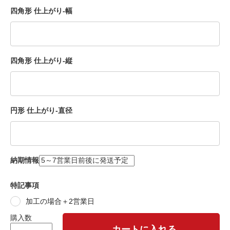
四角形 仕上がり-幅
四角形 仕上がり-縦
円形 仕上がり-直径
納期情報
特記事項
加工の場合＋2営業日
購入数
カートに入れる