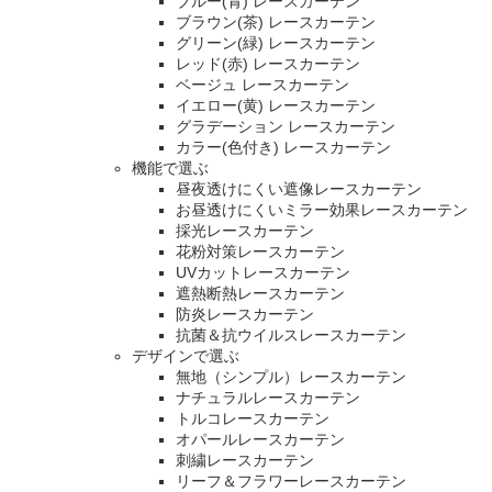
ブルー(青) レースカーテン
ブラウン(茶) レースカーテン
グリーン(緑) レースカーテン
レッド(赤) レースカーテン
ベージュ レースカーテン
イエロー(黄) レースカーテン
グラデーション レースカーテン
カラー(色付き) レースカーテン
機能で選ぶ
昼夜透けにくい遮像レースカーテン
お昼透けにくいミラー効果レースカーテン
採光レースカーテン
花粉対策レースカーテン
UVカットレースカーテン
遮熱断熱レースカーテン
防炎レースカーテン
抗菌＆抗ウイルスレースカーテン
デザインで選ぶ
無地（シンプル）レースカーテン
ナチュラルレースカーテン
トルコレースカーテン
オパールレースカーテン
刺繍レースカーテン
リーフ＆フラワーレースカーテン