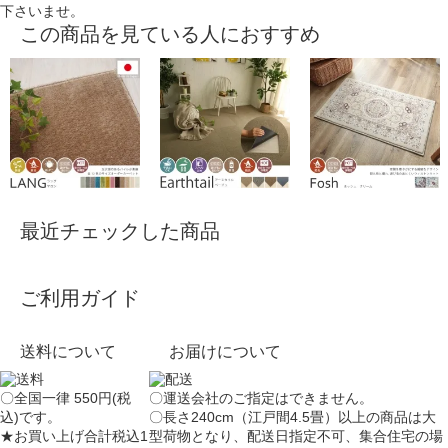
下さいませ。
この商品を見ている人におすすめ
最近チェックした商品
ご利用ガイド
送料について
お届けについて
〇全国一律 550円(税
〇運送会社のご指定はできません。
込)です。
〇長さ240cm（江戸間4.5畳）以上の商品は大
★お買い上げ合計税込1
型荷物となり、
配送日指定不可
、集合住宅の場