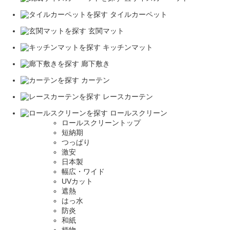
タイルカーペット
玄関マット
キッチンマット
廊下敷き
カーテン
レースカーテン
ロールスクリーン
ロールスクリーントップ
短納期
つっぱり
激安
日本製
幅広・ワイド
UVカット
遮熱
はっ水
防炎
和紙