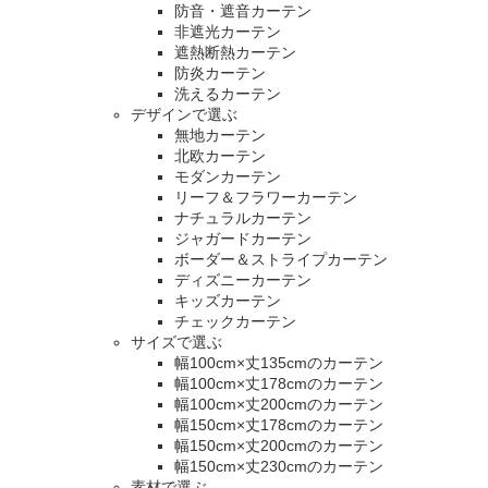
防音・遮音カーテン
非遮光カーテン
遮熱断熱カーテン
防炎カーテン
洗えるカーテン
デザインで選ぶ
無地カーテン
北欧カーテン
モダンカーテン
リーフ＆フラワーカーテン
ナチュラルカーテン
ジャガードカーテン
ボーダー＆ストライプカーテン
ディズニーカーテン
キッズカーテン
チェックカーテン
サイズで選ぶ
幅100cm×丈135cmのカーテン
幅100cm×丈178cmのカーテン
幅100cm×丈200cmのカーテン
幅150cm×丈178cmのカーテン
幅150cm×丈200cmのカーテン
幅150cm×丈230cmのカーテン
素材で選ぶ