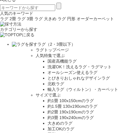
人気のキーワード
ラグ 2畳
ラグ 3畳
ラグ 大きめ
ラグ 円形
オーダーカーペット
カテゴリーから探す
TOPに戻る
ラグ（2・3畳以下）
ラグトップページ
人気特集で選ぶ
国産高機能ラグ
洗濯OK！洗えるラグ・ラグマット
オールシーズン使えるラグ
とびきりおしゃれなデザインラグ
北欧ラグ
輸入ラグ（ウィルトン）・カーペット
サイズで選ぶ
約1畳 100x150cmのラグ
約1.5畳 130x190cmのラグ
約2畳 190x190cmのラグ
約3畳 190x240cmのラグ
大きめのラグ
加工OKのラグ