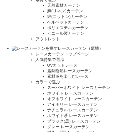
天然素材カーテン
麻(リネン)カーテン
綿(コットン)カーテン
ベルベットカーテン
ポリエステルカーテン
ビニール製カーテン
アウトレット
レースカーテン（薄地）
レースカーテントップページ
人気特集で選ぶ
UVカットレース
遮熱断熱レースカーテン
素材感を楽しむレース
カラーで選ぶ
スーパーホワイト レースカーテン
ホワイト レースカーテン
オフホワイト レースカーテン
アイボリー レースカーテン
ナチュラル レースカーテン
ホワイト系 レースカーテン
ブラック(黒) レースカーテン
グレー レースカーテン