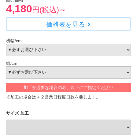
販売価格
4,180
円(税込)～
価格表を見る
横幅/cm
縦/cm
加工が必要な場合のみ、以下にご指定ください
※加工の場合は＋２営業日程度日数を要します。
サイズ 加工