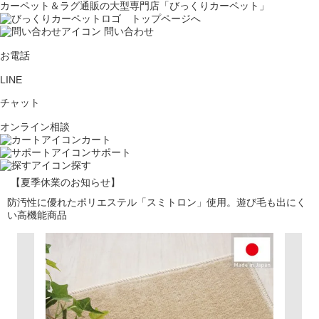
カーペット＆ラグ通販の大型専門店「びっくりカーペット」
問い合わせ
お電話
LINE
チャット
オンライン相談
カート
サポート
探す
【夏季休業のお知らせ】
防汚性に優れたポリエステル「スミトロン」使用。遊び毛も出にく
い高機能商品