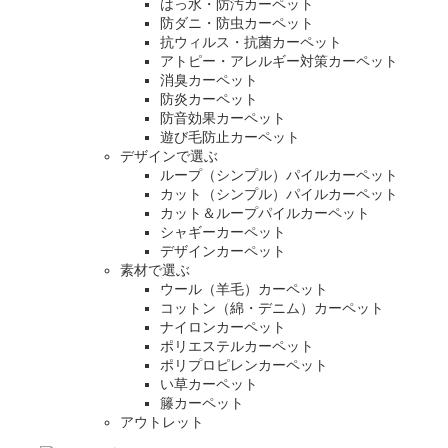
はっ水・防汚カーペット
防ダニ・防虫カーペット
抗ウィルス・抗菌カーペット
アトピー・アレルギー対策カーペット
消臭カーペット
防炎カーペット
防音効果カーペット
遊び毛防止カーペット
デザインで選ぶ
ループ（シンプル）パイルカーペット
カット（シンプル）パイルカーペット
カット＆ループパイルカーペット
シャギーカーペット
デザインカーペット
素材で選ぶ
ウール（羊毛）カーペット
コットン（綿・デニム）カーペット
ナイロンカーペット
ポリエステルカーペット
ポリプロピレンカーペット
い草カーペット
籐カーペット
アウトレット