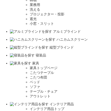
柄物
業務用
洗える
プロジェクター・投影
遮光
小窓・スリット
アルミブラインド
ハニカムスクリーン
縦型ブラインド
寝装品
家具
家具トップページ
こたつテーブル
こたつ布団
ベッド
ソファ
テーブル・チェア
アウトレット
インテリア用品
インテリア用品トップ