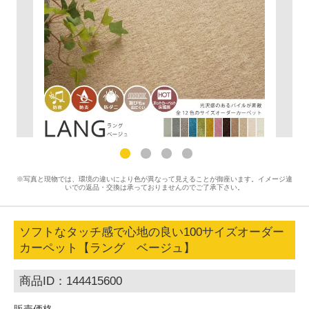
※写真と現物では、環境の違いにより色が異なって見えることが御座います。イメージ違
いでの返品・交換は承っておりませんのでご了承下さい。
ソフトなタッチ感で心地の良い100サイズオーダー
カーペット【ラング ベージュ】
商品ID：144415600