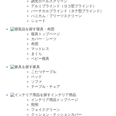
調光ロールスクリーン
アルミブラインド（ヨコ型ブラインド）
バーチカルブラインド（タテ型ブラインド）
ハニカム・プリーツスクリーン
シェード
寝具・布団
寝具トップページ
カバー・シーツ
布団
マットレス
まくら
ベビー寝具
家具
こたつテーブル
ベッド
ソファ
テーブル・チェア
インテリア用品
インテリア用品トップページ
照明
フェイクグリーン
クッション・クッションカバー