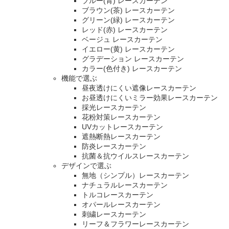
ブルー(青) レースカーテン
ブラウン(茶) レースカーテン
グリーン(緑) レースカーテン
レッド(赤) レースカーテン
ベージュ レースカーテン
イエロー(黄) レースカーテン
グラデーション レースカーテン
カラー(色付き) レースカーテン
機能で選ぶ
昼夜透けにくい遮像レースカーテン
お昼透けにくいミラー効果レースカーテン
採光レースカーテン
花粉対策レースカーテン
UVカットレースカーテン
遮熱断熱レースカーテン
防炎レースカーテン
抗菌＆抗ウイルスレースカーテン
デザインで選ぶ
無地（シンプル）レースカーテン
ナチュラルレースカーテン
トルコレースカーテン
オパールレースカーテン
刺繍レースカーテン
リーフ＆フラワーレースカーテン