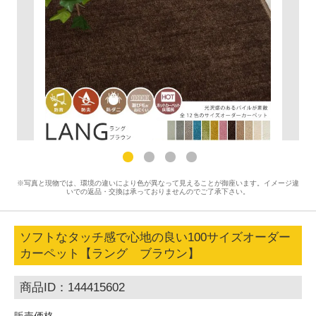
※写真と現物では、環境の違いにより色が異なって見えることが御座います。イメージ違
いでの返品・交換は承っておりませんのでご了承下さい。
ソフトなタッチ感で心地の良い100サイズオーダー
カーペット【ラング ブラウン】
商品ID：144415602