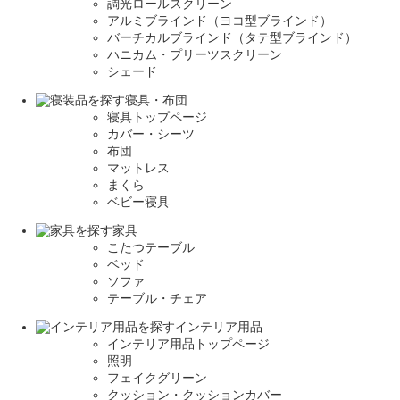
調光ロールスクリーン
アルミブラインド（ヨコ型ブラインド）
バーチカルブラインド（タテ型ブラインド）
ハニカム・プリーツスクリーン
シェード
寝具・布団
寝具トップページ
カバー・シーツ
布団
マットレス
まくら
ベビー寝具
家具
こたつテーブル
ベッド
ソファ
テーブル・チェア
インテリア用品
インテリア用品トップページ
照明
フェイクグリーン
クッション・クッションカバー