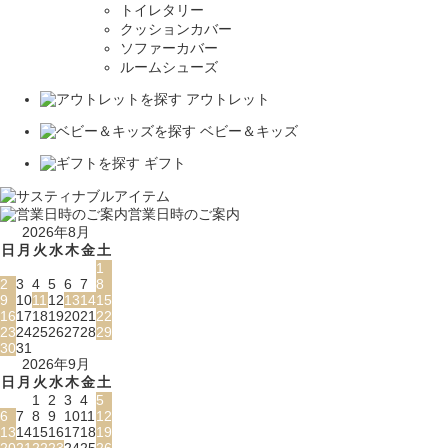
トイレタリー
クッションカバー
ソファーカバー
ルームシューズ
アウトレット
ベビー＆キッズ
ギフト
営業日時のご案内
2026年8月
日
月
火
水
木
金
土
1
2
3
4
5
6
7
8
9
10
11
12
13
14
15
16
17
18
19
20
21
22
23
24
25
26
27
28
29
30
31
2026年9月
日
月
火
水
木
金
土
1
2
3
4
5
6
7
8
9
10
11
12
13
14
15
16
17
18
19