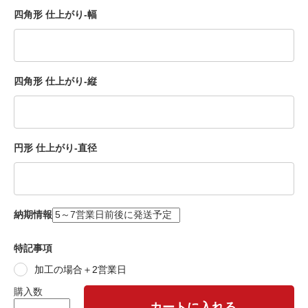
四角形 仕上がり-幅
四角形 仕上がり-縦
円形 仕上がり-直径
納期情報
特記事項
加工の場合＋2営業日
購入数
カートに入れる