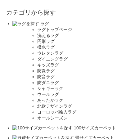
カテゴリから探す
ラグ
ラグトップページ
洗えるラグ
円形ラグ
撥水ラグ
ウレタンラグ
ダイニングラグ
キッズラグ
防炎ラグ
防音ラグ
防ダニラグ
シャギーラグ
ウールラグ
あったかラグ
北欧デザインラグ
ヨーロッパ輸入ラグ
オールシーズン
100サイズカーペット
畳サイズカーペット