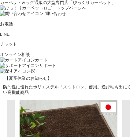
カーペット＆ラグ通販の大型専門店「びっくりカーペット」
問い合わせ
お電話
LINE
チャット
オンライン相談
カート
サポート
探す
【夏季休業のお知らせ】
防汚性に優れたポリエステル「スミトロン」使用。遊び毛も出にく
い高機能商品