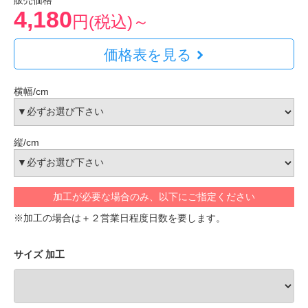
販売価格
4,180
円(税込)～
価格表を見る
横幅/cm
縦/cm
加工が必要な場合のみ、以下にご指定ください
※加工の場合は＋２営業日程度日数を要します。
サイズ 加工