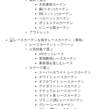
天然素材カーテン
麻(リネン)カーテン
綿(コットン)カーテン
ベルベットカーテン
ポリエステルカーテン
ビニール製カーテン
アウトレット
レースカーテン（薄地）
レースカーテントップページ
人気特集で選ぶ
UVカットレース
遮熱断熱レースカーテン
素材感を楽しむレース
カラーで選ぶ
スーパーホワイト レースカーテン
ホワイト レースカーテン
オフホワイト レースカーテン
アイボリー レースカーテン
ナチュラル レースカーテン
ホワイト系 レースカーテン
ブラック(黒) レースカーテン
グレー レースカーテン