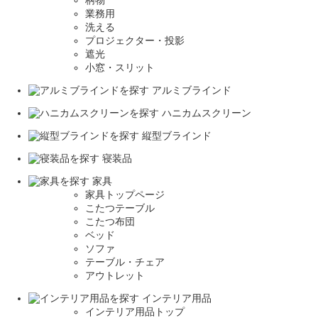
柄物
業務用
洗える
プロジェクター・投影
遮光
小窓・スリット
アルミブラインド
ハニカムスクリーン
縦型ブラインド
寝装品
家具
家具トップページ
こたつテーブル
こたつ布団
ベッド
ソファ
テーブル・チェア
アウトレット
インテリア用品
インテリア用品トップ