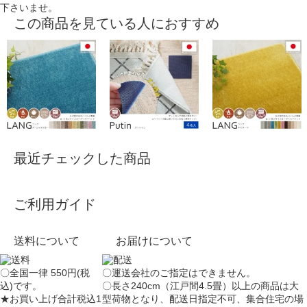
下さいませ。
この商品を見ている人におすすめ
最近チェックした商品
ご利用ガイド
送料について
お届けについて
〇全国一律 550円(税
〇運送会社のご指定はできません。
込)です。
〇長さ240cm（江戸間4.5畳）以上の商品は大
★お買い上げ合計税込1
型荷物となり、
配送日指定不可
、集合住宅の場