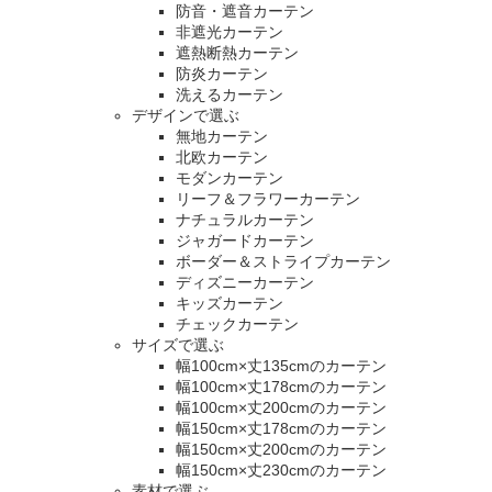
防音・遮音カーテン
非遮光カーテン
遮熱断熱カーテン
防炎カーテン
洗えるカーテン
デザインで選ぶ
無地カーテン
北欧カーテン
モダンカーテン
リーフ＆フラワーカーテン
ナチュラルカーテン
ジャガードカーテン
ボーダー＆ストライプカーテン
ディズニーカーテン
キッズカーテン
チェックカーテン
サイズで選ぶ
幅100cm×丈135cmのカーテン
幅100cm×丈178cmのカーテン
幅100cm×丈200cmのカーテン
幅150cm×丈178cmのカーテン
幅150cm×丈200cmのカーテン
幅150cm×丈230cmのカーテン
素材で選ぶ