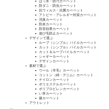
はっ水・防汚カーペット
防ダニ・防虫カーペット
抗ウィルス・抗菌カーペット
アトピー・アレルギー対策カーペット
消臭カーペット
防炎カーペット
防音効果カーペット
遊び毛防止カーペット
デザインで選ぶ
ループ（シンプル）パイルカーペット
カット（シンプル）パイルカーペット
カット＆ループパイルカーペット
シャギーカーペット
デザインカーペット
素材で選ぶ
ウール（羊毛）カーペット
コットン（綿・デニム）カーペット
ナイロンカーペット
ポリエステルカーペット
ポリプロピレンカーペット
い草カーペット
籐カーペット
アウトレット