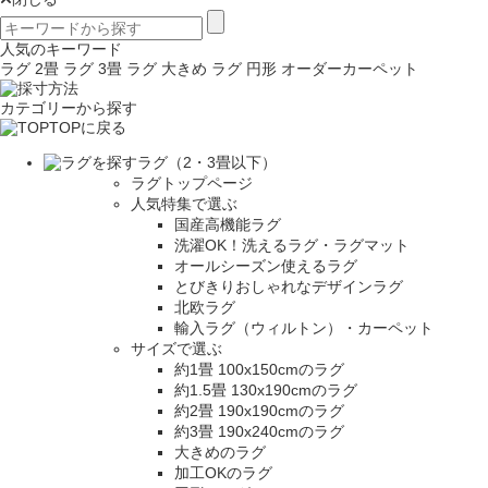
人気のキーワード
ラグ 2畳
ラグ 3畳
ラグ 大きめ
ラグ 円形
オーダーカーペット
カテゴリーから探す
TOPに戻る
ラグ（2・3畳以下）
ラグトップページ
人気特集で選ぶ
国産高機能ラグ
洗濯OK！洗えるラグ・ラグマット
オールシーズン使えるラグ
とびきりおしゃれなデザインラグ
北欧ラグ
輸入ラグ（ウィルトン）・カーペット
サイズで選ぶ
約1畳 100x150cmのラグ
約1.5畳 130x190cmのラグ
約2畳 190x190cmのラグ
約3畳 190x240cmのラグ
大きめのラグ
加工OKのラグ