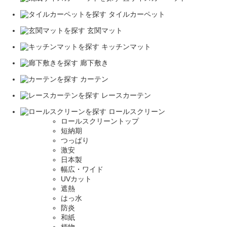
タイルカーペット
玄関マット
キッチンマット
廊下敷き
カーテン
レースカーテン
ロールスクリーン
ロールスクリーントップ
短納期
つっぱり
激安
日本製
幅広・ワイド
UVカット
遮熱
はっ水
防炎
和紙