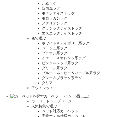
北欧ラグ
韓国風ラグ
モダンテイストラグ
モロッカンラグ
メダリオンラグ
クラシックテイストラグ
エスニックテイストラグ
色で選ぶ
ホワイト＆アイボリー系ラグ
ベージュ系ラグ
ブラウン系ラグ
イエロー＆オレンジ系ラグ
ピンク＆レッド系ラグ
グリーン系ラグ
ブルー・ネイビー＆パープル系ラグ
グレー＆ブラック系ラグ
クリア
アウトレット
カーペット（4.5・6畳以上）
カーペットトップページ
人気特集で選ぶ
ペット対応カーペット
高級ホテル仕様カーペット