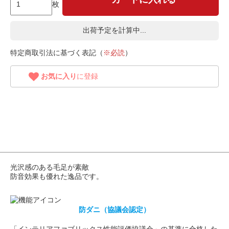
枚
出荷予定を計算中...
特定商取引法に基づく表記（
※必読
）
お気に入り
に登録
光沢感のある毛足が素敵
防音効果も優れた逸品です。
防ダニ（協議会認定）