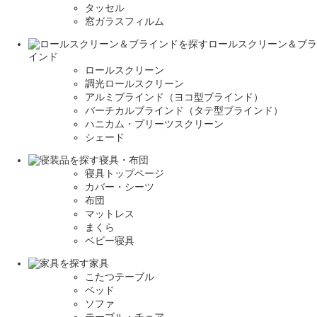
タッセル
窓ガラスフィルム
ロールスクリーン＆ブラ
インド
ロールスクリーン
調光ロールスクリーン
アルミブラインド（ヨコ型ブラインド）
バーチカルブラインド（タテ型ブラインド）
ハニカム・プリーツスクリーン
シェード
寝具・布団
寝具トップページ
カバー・シーツ
布団
マットレス
まくら
ベビー寝具
家具
こたつテーブル
ベッド
ソファ