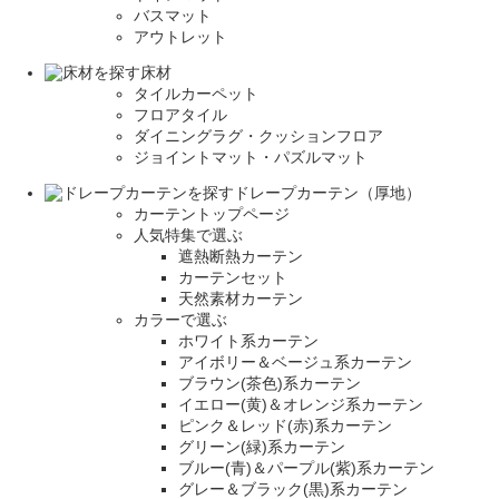
バスマット
アウトレット
床材
タイルカーペット
フロアタイル
ダイニングラグ・クッションフロア
ジョイントマット・パズルマット
ドレープカーテン（厚地）
カーテントップページ
人気特集で選ぶ
遮熱断熱カーテン
カーテンセット
天然素材カーテン
カラーで選ぶ
ホワイト系カーテン
アイボリー＆ベージュ系カーテン
ブラウン(茶色)系カーテン
イエロー(黄)＆オレンジ系カーテン
ピンク＆レッド(赤)系カーテン
グリーン(緑)系カーテン
ブルー(青)＆パープル(紫)系カーテン
グレー＆ブラック(黒)系カーテン