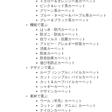
イエロー＆オレンジー系カーペット
ピンク＆レッド系カーペット
グリーン系カーペット
ブルー・ネービー＆パープル系カーペット
グレー＆ブラック系カーペット
機能で選ぶ
はっ水・防汚カーペット
防ダニ・防虫カーペット
抗ウィルス・抗菌カーペット
アトピー・アレルギー対策カーペット
消臭カーペット
防炎カーペット
防音効果カーペット
遊び毛防止カーペット
デザインで選ぶ
ループ（シンプル）パイルカーペット
カット（シンプル）パイルカーペット
カット＆ループパイルカーペット
シャギーカーペット
デザインカーペット
素材で選ぶ
ウール（羊毛）カーペット
コットン（綿・デニム）カーペット
ナイロンカーペット