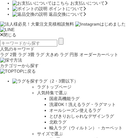
お支払いについて
ポイントについて
返品交換について
閉じる
人気のキーワード
ラグ 2畳
ラグ 3畳
ラグ 大きめ
ラグ 円形
オーダーカーペット
カテゴリーから探す
TOPに戻る
ラグ（2・3畳以下）
ラグトップページ
人気特集で選ぶ
国産高機能ラグ
洗濯OK！洗えるラグ・ラグマット
オールシーズン使えるラグ
とびきりおしゃれなデザインラグ
北欧ラグ
輸入ラグ（ウィルトン）・カーペット
サイズで選ぶ