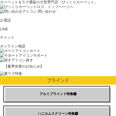
カーペット＆ラグ通販の大型専門店「びっくりカーペット」
問い合わせ
お電話
LINE
チャット
オンライン相談
カート
サポート
探す
【夏季休業のお知らせ】
ブラインド
アルミブラインド特集
ハニカムスクリーン特集