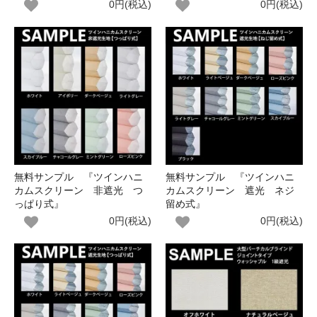
0円(税込)
0円(税込)
無料サンプル 『ツインハニ
無料サンプル 『ツインハニ
カムスクリーン 非遮光 つ
カムスクリーン 遮光 ネジ
っぱり式』
留め式』
0円(税込)
0円(税込)