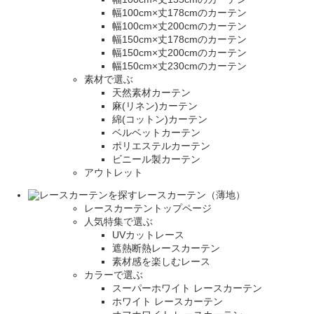
幅100cm×丈178cmのカーテン
幅100cm×丈200cmのカーテン
幅150cm×丈178cmのカーテン
幅150cm×丈200cmのカーテン
幅150cm×丈230cmのカーテン
素材で選ぶ
天然素材カーテン
麻(リネン)カーテン
綿(コットン)カーテン
ベルベットカーテン
ポリエステルカーテン
ビニール製カーテン
アウトレット
レースカーテン（薄地）
レースカーテントップページ
人気特集で選ぶ
UVカットレース
遮熱断熱レースカーテン
素材感を楽しむレース
カラーで選ぶ
スーパーホワイト レースカーテン
ホワイト レースカーテン