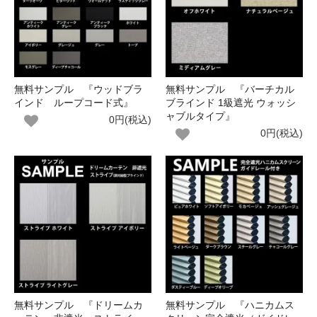
無料サンプル 『ウッドブラ
無料サンプル 『バーチカル
インド ループコード式』
ブラインド 1級遮光 ウォッシ
ャブルタイプ』
0円(税込)
0円(税込)
無料サンプル 『ドリームカ
無料サンプル 『ハニカムス