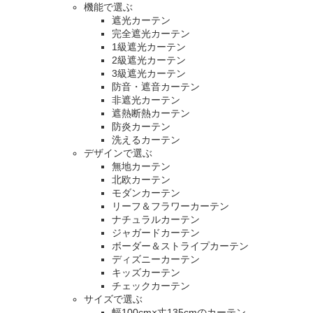
機能で選ぶ
遮光カーテン
完全遮光カーテン
1級遮光カーテン
2級遮光カーテン
3級遮光カーテン
防音・遮音カーテン
非遮光カーテン
遮熱断熱カーテン
防炎カーテン
洗えるカーテン
デザインで選ぶ
無地カーテン
北欧カーテン
モダンカーテン
リーフ＆フラワーカーテン
ナチュラルカーテン
ジャガードカーテン
ボーダー＆ストライプカーテン
ディズニーカーテン
キッズカーテン
チェックカーテン
サイズで選ぶ
幅100cm×丈135cmのカーテン