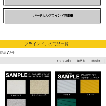
バーチカルブラインド特集
「ブラインド」の商品一覧
77
商品
件
おすすめ順
価格順
新着順