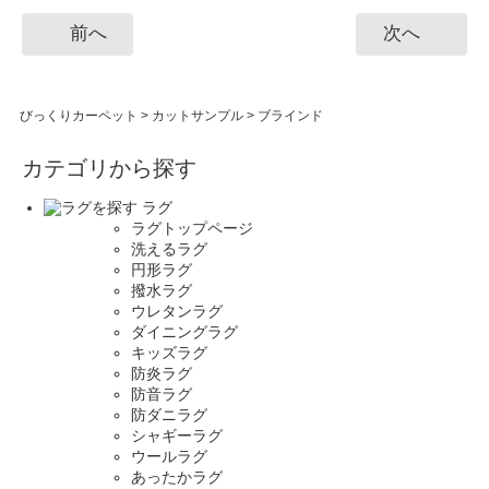
前へ
次へ
びっくりカーペット
>
カットサンプル
>
ブラインド
カテゴリから探す
ラグ
ラグトップページ
洗えるラグ
円形ラグ
撥水ラグ
ウレタンラグ
ダイニングラグ
キッズラグ
防炎ラグ
防音ラグ
防ダニラグ
シャギーラグ
ウールラグ
あったかラグ