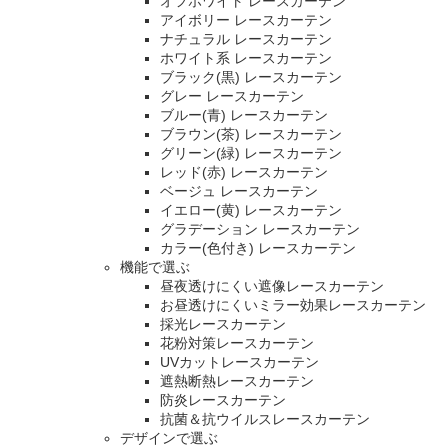
オフホワイト レースカーテン
アイボリー レースカーテン
ナチュラル レースカーテン
ホワイト系 レースカーテン
ブラック(黒) レースカーテン
グレー レースカーテン
ブルー(青) レースカーテン
ブラウン(茶) レースカーテン
グリーン(緑) レースカーテン
レッド(赤) レースカーテン
ベージュ レースカーテン
イエロー(黄) レースカーテン
グラデーション レースカーテン
カラー(色付き) レースカーテン
機能で選ぶ
昼夜透けにくい遮像レースカーテン
お昼透けにくいミラー効果レースカーテン
採光レースカーテン
花粉対策レースカーテン
UVカットレースカーテン
遮熱断熱レースカーテン
防炎レースカーテン
抗菌＆抗ウイルスレースカーテン
デザインで選ぶ