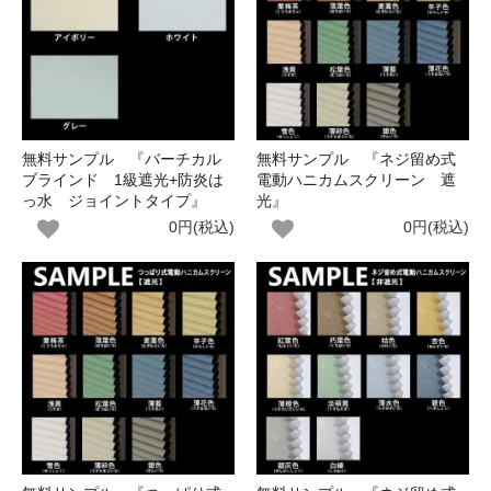
無料サンプル 『バーチカル
無料サンプル 『ネジ留め式
ブラインド 1級遮光+防炎は
電動ハニカムスクリーン 遮
っ水 ジョイントタイプ』
光』
0円(税込)
0円(税込)