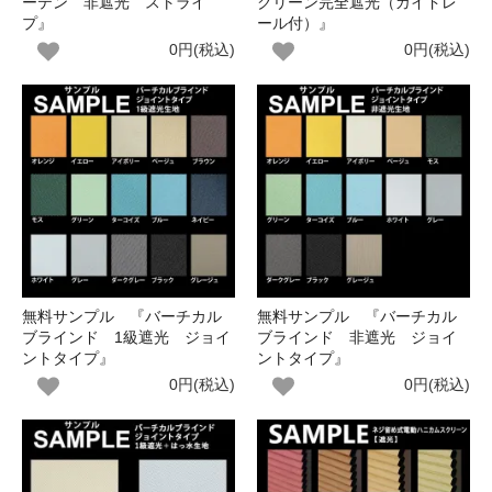
ーテン 非遮光 ストライ
クリーン完全遮光（ガイドレ
プ』
ール付）』
0円(税込)
0円(税込)
無料サンプル 『バーチカル
無料サンプル 『バーチカル
ブラインド 1級遮光 ジョイ
ブラインド 非遮光 ジョイ
ントタイプ』
ントタイプ』
0円(税込)
0円(税込)