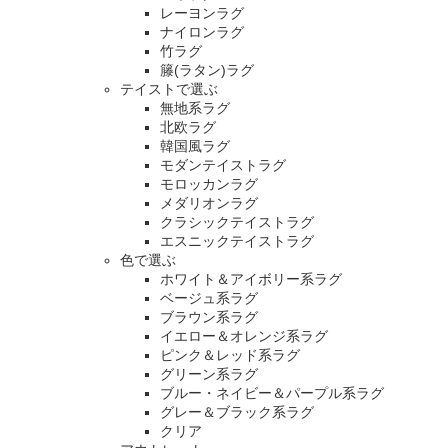
レーヨンラグ
ナイロンラグ
竹ラグ
籐(ラタン)ラグ
テイストで選ぶ
無地系ラグ
北欧ラグ
韓国風ラグ
モダンテイストラグ
モロッカンラグ
メダリオンラグ
クラシックテイストラグ
エスニックテイストラグ
色で選ぶ
ホワイト＆アイボリー系ラグ
ベージュ系ラグ
ブラウン系ラグ
イエロー＆オレンジ系ラグ
ピンク＆レッド系ラグ
グリーン系ラグ
ブルー・ネイビー＆パープル系ラグ
グレー＆ブラック系ラグ
クリア