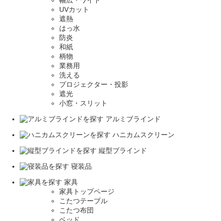
幅広・ワイド
UVカット
遮熱
はっ水
防炎
和紙
柄物
業務用
洗える
プロジェクター・投影
遮光
小窓・スリット
アルミブラインド
ハニカムスクリーン
縦型ブラインド
寝装品
家具
家具トップページ
こたつテーブル
こたつ布団
ベッド