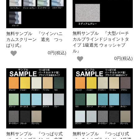
無料サンプル 『大型バーチ
無料サンプル 『ツインハニ
カルブラインドジョイントタ
カムスクリーン 遮光 つっ
イプ 1級遮光 ウォッシャブ
ぱり式』
ル』
0円(税込)
0円(税込)
無料サンプル 『つっぱり式
無料サンプル 『つっぱり式