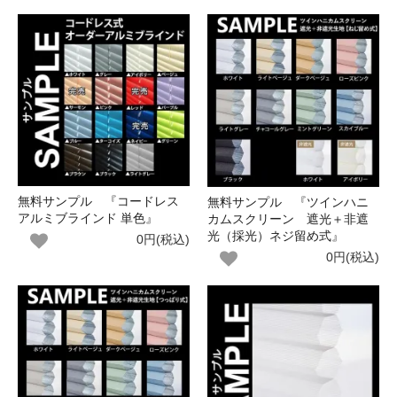
無料サンプル 『コードレス
無料サンプル 『ツインハニ
アルミブラインド 単色』
カムスクリーン 遮光＋非遮
光（採光）ネジ留め式』
0円(税込)
0円(税込)