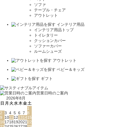
ソファ
テーブル・チェア
アウトレット
インテリア用品
インテリア用品トップ
トイレタリー
クッションカバー
ソファーカバー
ルームシューズ
アウトレット
ベビー＆キッズ
ギフト
営業日時のご案内
2026年8月
日
月
火
水
木
金
土
1
2
3
4
5
6
7
8
9
10
11
12
13
14
15
16
17
18
19
20
21
22
23
24
25
26
27
28
29