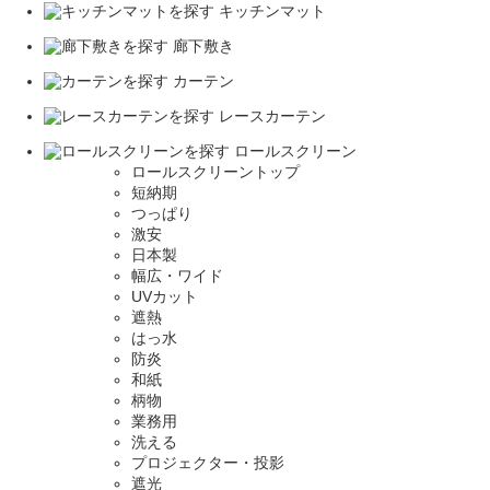
キッチンマット
廊下敷き
カーテン
レースカーテン
ロールスクリーン
ロールスクリーントップ
短納期
つっぱり
激安
日本製
幅広・ワイド
UVカット
遮熱
はっ水
防炎
和紙
柄物
業務用
洗える
プロジェクター・投影
遮光