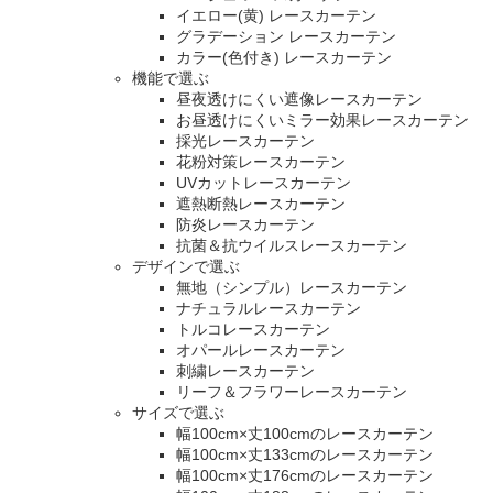
イエロー(黄) レースカーテン
グラデーション レースカーテン
カラー(色付き) レースカーテン
機能で選ぶ
昼夜透けにくい遮像レースカーテン
お昼透けにくいミラー効果レースカーテン
採光レースカーテン
花粉対策レースカーテン
UVカットレースカーテン
遮熱断熱レースカーテン
防炎レースカーテン
抗菌＆抗ウイルスレースカーテン
デザインで選ぶ
無地（シンプル）レースカーテン
ナチュラルレースカーテン
トルコレースカーテン
オパールレースカーテン
刺繍レースカーテン
リーフ＆フラワーレースカーテン
サイズで選ぶ
幅100cm×丈100cmのレースカーテン
幅100cm×丈133cmのレースカーテン
幅100cm×丈176cmのレースカーテン