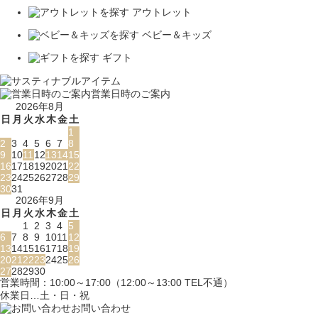
アウトレット
ベビー＆キッズ
ギフト
営業日時のご案内
2026年8月
日
月
火
水
木
金
土
1
2
3
4
5
6
7
8
9
10
11
12
13
14
15
16
17
18
19
20
21
22
23
24
25
26
27
28
29
30
31
2026年9月
日
月
火
水
木
金
土
1
2
3
4
5
6
7
8
9
10
11
12
13
14
15
16
17
18
19
20
21
22
23
24
25
26
27
28
29
30
営業時間：10:00～17:00（12:00～13:00 TEL不通）
休業日…土・日・祝
お問い合わせ