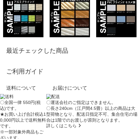
最近チェックした商品
ご利用ガイド
送料について
お届けについて
〇全国一律 550円(税
〇運送会社のご指定はできません。
込)です。
〇長さ240cm（江戸間4.5畳）以上の商品は大
★お買い上げ合計税込1
型荷物となり、
配送日指定不可
、集合住宅の場
0,000円以上で送料無料
合は
1階でのお渡し
が原則となります。
詳しくはこちら
です。
※一部対象外商品もご
ざいます。