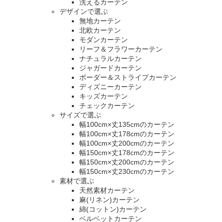
洗えるカーテン
デザインで選ぶ
無地カーテン
北欧カーテン
モダンカーテン
リーフ＆フラワーカーテン
ナチュラルカーテン
ジャガードカーテン
ボーダー＆ストライプカーテン
ディズニーカーテン
キッズカーテン
チェックカーテン
サイズで選ぶ
幅100cm×丈135cmのカーテン
幅100cm×丈178cmのカーテン
幅100cm×丈200cmのカーテン
幅150cm×丈178cmのカーテン
幅150cm×丈200cmのカーテン
幅150cm×丈230cmのカーテン
素材で選ぶ
天然素材カーテン
麻(リネン)カーテン
綿(コットン)カーテン
ベルベットカーテン