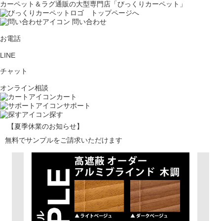
カーペット＆ラグ通販の大型専門店「びっくりカーペット」
問い合わせ
お電話
LINE
チャット
オンライン相談
カート
サポート
探す
【夏季休業のお知らせ】
無料でサンプルをご請求いただけます