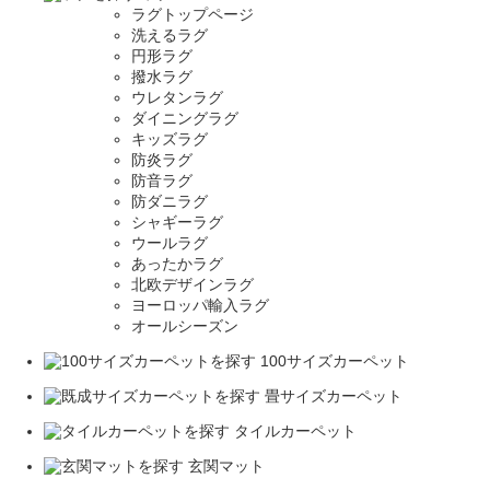
ラグトップページ
洗えるラグ
円形ラグ
撥水ラグ
ウレタンラグ
ダイニングラグ
キッズラグ
防炎ラグ
防音ラグ
防ダニラグ
シャギーラグ
ウールラグ
あったかラグ
北欧デザインラグ
ヨーロッパ輸入ラグ
オールシーズン
100サイズカーペット
畳サイズカーペット
タイルカーペット
玄関マット