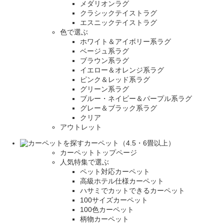
メダリオンラグ
クラシックテイストラグ
エスニックテイストラグ
色で選ぶ
ホワイト＆アイボリー系ラグ
ベージュ系ラグ
ブラウン系ラグ
イエロー＆オレンジ系ラグ
ピンク＆レッド系ラグ
グリーン系ラグ
ブルー・ネイビー＆パープル系ラグ
グレー＆ブラック系ラグ
クリア
アウトレット
カーペット（4.5・6畳以上）
カーペットトップページ
人気特集で選ぶ
ペット対応カーペット
高級ホテル仕様カーペット
ハサミでカットできるカーペット
100サイズカーペット
100色カーペット
柄物カーペット