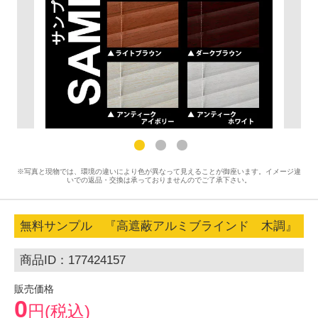
※写真と現物では、環境の違いにより色が異なって見えることが御座います。イメージ違
いでの返品・交換は承っておりませんのでご了承下さい。
無料サンプル 『高遮蔽アルミブラインド 木調』
商品ID：177424157
販売価格
0
円(税込)