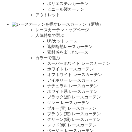
ポリエステルカーテン
ビニール製カーテン
アウトレット
レースカーテン（薄地）
レースカーテントップページ
人気特集で選ぶ
UVカットレース
遮熱断熱レースカーテン
素材感を楽しむレース
カラーで選ぶ
スーパーホワイト レースカーテン
ホワイト レースカーテン
オフホワイト レースカーテン
アイボリー レースカーテン
ナチュラル レースカーテン
ホワイト系 レースカーテン
ブラック(黒) レースカーテン
グレー レースカーテン
ブルー(青) レースカーテン
ブラウン(茶) レースカーテン
グリーン(緑) レースカーテン
レッド(赤) レースカーテン
ベージュ レースカーテン