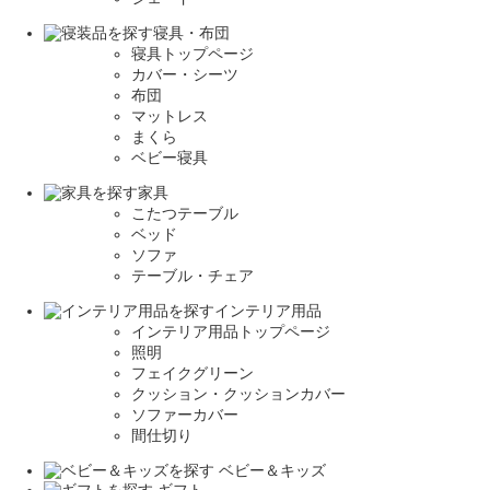
寝具・布団
寝具トップページ
カバー・シーツ
布団
マットレス
まくら
ベビー寝具
家具
こたつテーブル
ベッド
ソファ
テーブル・チェア
インテリア用品
インテリア用品トップページ
照明
フェイクグリーン
クッション・クッションカバー
ソファーカバー
間仕切り
ベビー＆キッズ
ギフト