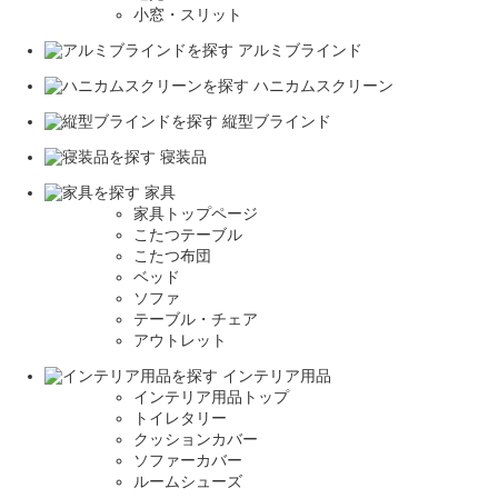
小窓・スリット
アルミブラインド
ハニカムスクリーン
縦型ブラインド
寝装品
家具
家具トップページ
こたつテーブル
こたつ布団
ベッド
ソファ
テーブル・チェア
アウトレット
インテリア用品
インテリア用品トップ
トイレタリー
クッションカバー
ソファーカバー
ルームシューズ