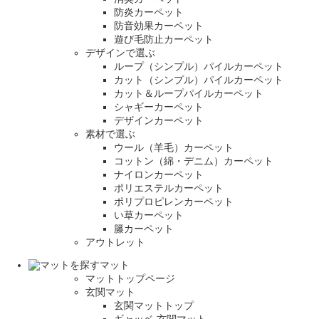
防炎カーペット
防音効果カーペット
遊び毛防止カーペット
デザインで選ぶ
ループ（シンプル）パイルカーペット
カット（シンプル）パイルカーペット
カット＆ループパイルカーペット
シャギーカーペット
デザインカーペット
素材で選ぶ
ウール（羊毛）カーペット
コットン（綿・デニム）カーペット
ナイロンカーペット
ポリエステルカーペット
ポリプロピレンカーペット
い草カーペット
籐カーペット
アウトレット
マット
マットトップページ
玄関マット
玄関マットトップ
ギャッベ 玄関マット