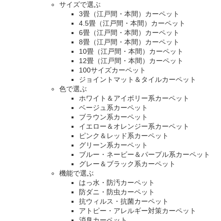
サイズで選ぶ
3畳（江戸間・本間）カーペット
4.5畳（江戸間・本間）カーペット
6畳（江戸間・本間）カーペット
8畳（江戸間・本間）カーペット
10畳（江戸間・本間）カーペット
12畳（江戸間・本間）カーペット
100サイズカーペット
ジョイントマット＆タイルカーペット
色で選ぶ
ホワイト＆アイボリー系カーペット
ベージュ系カーペット
ブラウン系カーペット
イエロー＆オレンジー系カーペット
ピンク＆レッド系カーペット
グリーン系カーペット
ブルー・ネービー＆パープル系カーペット
グレー＆ブラック系カーペット
機能で選ぶ
はっ水・防汚カーペット
防ダニ・防虫カーペット
抗ウィルス・抗菌カーペット
アトピー・アレルギー対策カーペット
消臭カーペット