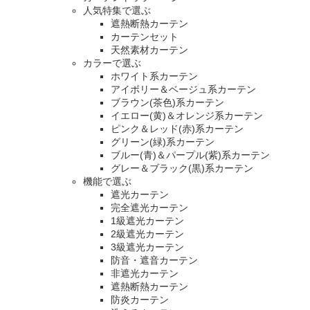
人気特集で選ぶ
遮熱断熱カーテン
カーテンセット
天然素材カーテン
カラーで選ぶ
ホワイト系カーテン
アイボリー＆ベージュ系カーテン
ブラウン(茶色)系カーテン
イエロー(黄)＆オレンジ系カーテン
ピンク＆レッド(赤)系カーテン
グリーン(緑)系カーテン
ブルー(青)＆パープル(紫)系カーテン
グレー＆ブラック(黒)系カーテン
機能で選ぶ
遮光カーテン
完全遮光カーテン
1級遮光カーテン
2級遮光カーテン
3級遮光カーテン
防音・遮音カーテン
非遮光カーテン
遮熱断熱カーテン
防炎カーテン