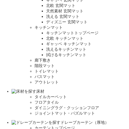
北欧 玄関マット
天然素材 玄関マット
洗える 玄関マット
ディズニー 玄関マット
キッチンマット
キッチンマットトップページ
北欧 キッチンマット
ギャッベ キッチンマット
洗えるキッチンマット
拭けるキッチンマット
廊下敷き
階段マット
トイレマット
バスマット
アウトレット
床材
タイルカーペット
フロアタイル
ダイニングラグ・クッションフロア
ジョイントマット・パズルマット
ドレープカーテン（厚地）
カーテントップページ