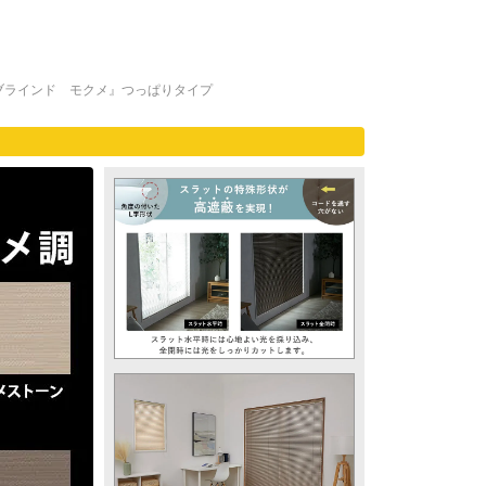
ブラインド モクメ』つっぱりタイプ