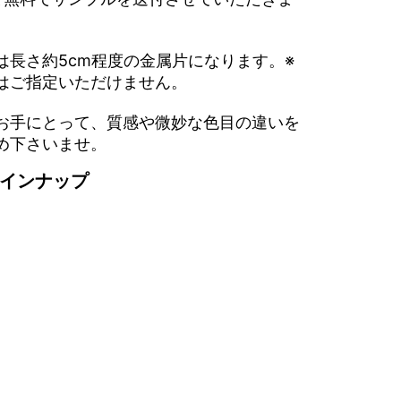
は長さ約5cm程度の金属片になります。※
はご指定いただけません。
お手にとって、質感や微妙な色目の違いを
め下さいませ。
インナップ