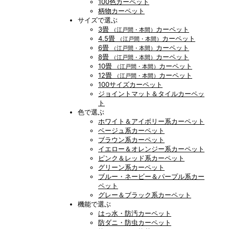
100色カーペット
柄物カーペット
サイズで選ぶ
3畳
カーペット
（江戸間・本間）
4.5畳
カーペット
（江戸間・本間）
6畳
カーペット
（江戸間・本間）
8畳
カーペット
（江戸間・本間）
10畳
カーペット
（江戸間・本間）
12畳
カーペット
（江戸間・本間）
100サイズカーペット
ジョイントマット＆タイルカーペッ
ト
色で選ぶ
ホワイト＆アイボリー系カーペット
ベージュ系カーペット
ブラウン系カーペット
イエロー＆オレンジー系カーペット
ピンク＆レッド系カーペット
グリーン系カーペット
ブルー・ネービー＆パープル系カー
ペット
グレー＆ブラック系カーペット
機能で選ぶ
はっ水・防汚カーペット
防ダニ・防虫カーペット