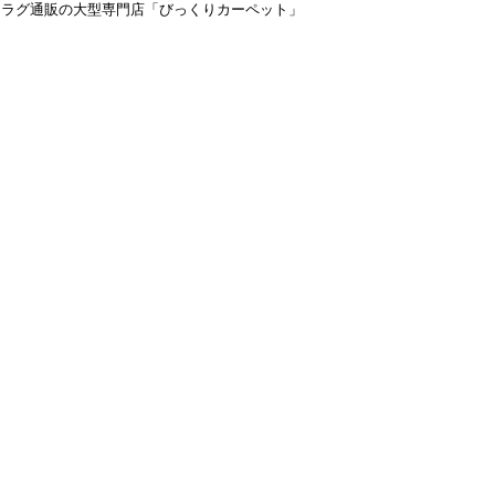
＆ラグ通販の大型専門店「びっくりカーペット」