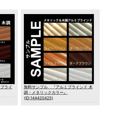
ミブライ
無料サンプル 『アルミブラインド 木
調・メタリックカラー』
(ID:144420425)