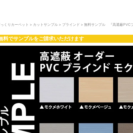
びっくりカーペット
>
カットサンプル
>
ブラインド
>
無料サンプル 『高遮蔽PVC
無料でサンプルをご請求いただけます