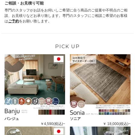
ご相談・お見積り可能
専門のスタッフがお話をお伺いしご希望に合う商品のご提案や不明点のご相
談、お見積りなどお承り致します。専門のスタッフにご相談ご希望のお客様
は
ご予約
をお願い致します。
PICK UP
バンジュ
ソニア
￥4,590(税込)~
￥ 18,000(税込)~