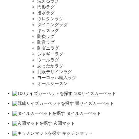
洗えるラグ
円形ラグ
撥水ラグ
ウレタンラグ
ダイニングラグ
キッズラグ
防炎ラグ
防音ラグ
防ダニラグ
シャギーラグ
ウールラグ
あったかラグ
北欧デザインラグ
ヨーロッパ輸入ラグ
オールシーズン
100サイズカーペット
畳サイズカーペット
タイルカーペット
玄関マット
キッチンマット