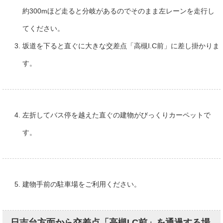
約300mほど走ると分岐があるのでそのまま左レーンを走行し
てください。
坂道を下ると直ぐに大きな交差点「高槻I.C前」に差し掛かりま
す。
左折してバス停を越えた直ぐの建物がびっくりカーペットで
す。
建物手前の駐車場をご利用ください。
日吉台方面から交差点「高槻I.C前」を通過する場