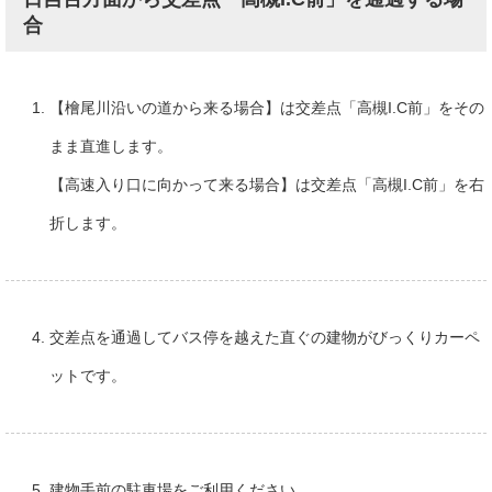
合
【檜尾川沿いの道から来る場合】は交差点「高槻I.C前」をその
まま直進します。
【高速入り口に向かって来る場合】は交差点「高槻I.C前」を右
折します。
交差点を通過してバス停を越えた直ぐの建物がびっくりカーペ
ットです。
建物手前の駐車場をご利用ください。