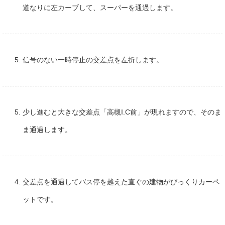
道なりに左カーブして、スーパーを通過します。
信号のない一時停止の交差点を左折します。
少し進むと大きな交差点「高槻I.C前」が現れますので、そのま
ま通過します。
交差点を通過してバス停を越えた直ぐの建物がびっくりカーペ
ットです。