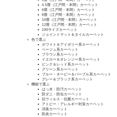
4.5畳（江戸間・本間）カーペット
6畳（江戸間・本間）カーペット
8畳（江戸間・本間）カーペット
10畳（江戸間・本間）カーペット
12畳（江戸間・本間）カーペット
100サイズカーペット
ジョイントマット＆タイルカーペット
色で選ぶ
ホワイト＆アイボリー系カーペット
ベージュ系カーペット
ブラウン系カーペット
イエロー＆オレンジー系カーペット
ピンク＆レッド系カーペット
グリーン系カーペット
ブルー・ネービー＆パープル系カーペット
グレー＆ブラック系カーペット
機能で選ぶ
はっ水・防汚カーペット
防ダニ・防虫カーペット
抗ウィルス・抗菌カーペット
アトピー・アレルギー対策カーペット
消臭カーペット
防炎カーペット