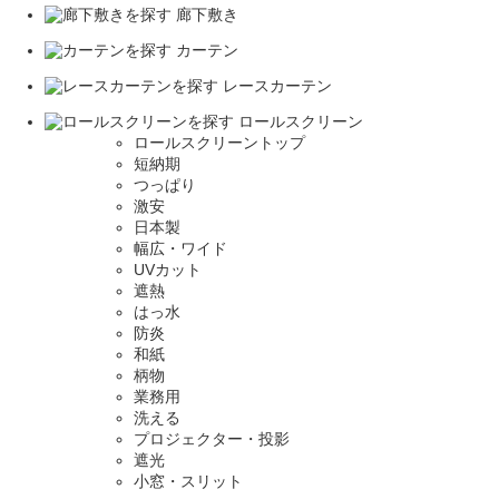
廊下敷き
カーテン
レースカーテン
ロールスクリーン
ロールスクリーントップ
短納期
つっぱり
激安
日本製
幅広・ワイド
UVカット
遮熱
はっ水
防炎
和紙
柄物
業務用
洗える
プロジェクター・投影
遮光
小窓・スリット