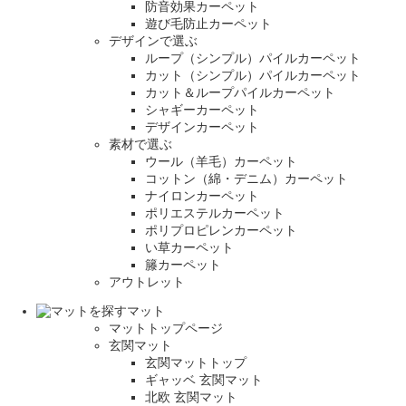
防音効果カーペット
遊び毛防止カーペット
デザインで選ぶ
ループ（シンプル）パイルカーペット
カット（シンプル）パイルカーペット
カット＆ループパイルカーペット
シャギーカーペット
デザインカーペット
素材で選ぶ
ウール（羊毛）カーペット
コットン（綿・デニム）カーペット
ナイロンカーペット
ポリエステルカーペット
ポリプロピレンカーペット
い草カーペット
籐カーペット
アウトレット
マット
マットトップページ
玄関マット
玄関マットトップ
ギャッベ 玄関マット
北欧 玄関マット