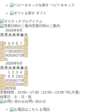
ベビー＆キッズ
ギフト
営業日時のご案内
2026年8月
日
月
火
水
木
金
土
1
2
3
4
5
6
7
8
9
10
11
12
13
14
15
16
17
18
19
20
21
22
23
24
25
26
27
28
29
30
31
2026年9月
日
月
火
水
木
金
土
1
2
3
4
5
6
7
8
9
10
11
12
13
14
15
16
17
18
19
20
21
22
23
24
25
26
27
28
29
30
営業時間：10:00～17:00（12:00～13:00 TEL不通）
休業日…土・日・祝
お問い合わせ
お電話