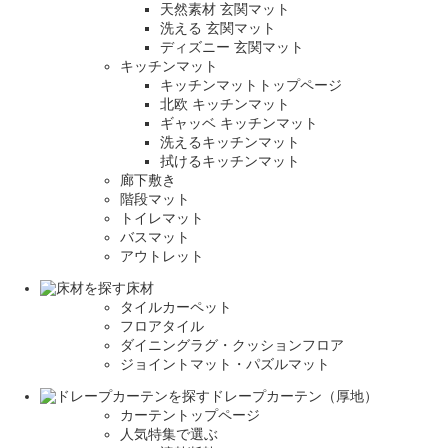
天然素材 玄関マット
洗える 玄関マット
ディズニー 玄関マット
キッチンマット
キッチンマットトップページ
北欧 キッチンマット
ギャッベ キッチンマット
洗えるキッチンマット
拭けるキッチンマット
廊下敷き
階段マット
トイレマット
バスマット
アウトレット
床材
タイルカーペット
フロアタイル
ダイニングラグ・クッションフロア
ジョイントマット・パズルマット
ドレープカーテン（厚地）
カーテントップページ
人気特集で選ぶ