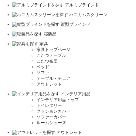
アルミブラインド
ハニカムスクリーン
縦型ブラインド
寝装品
家具
家具トップページ
こたつテーブル
こたつ布団
ベッド
ソファ
テーブル・チェア
アウトレット
インテリア用品
インテリア用品トップ
トイレタリー
クッションカバー
ソファーカバー
ルームシューズ
アウトレット