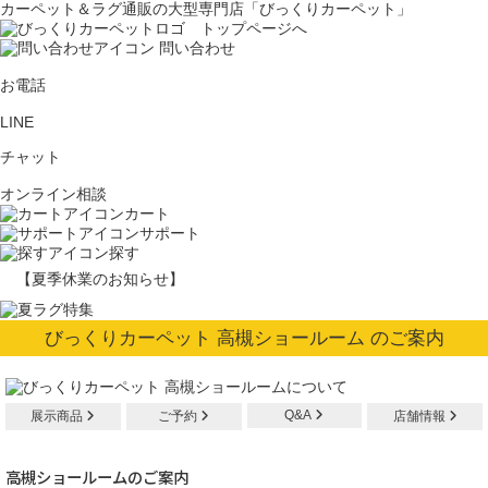
カーペット＆ラグ通販の大型専門店「びっくりカーペット」
問い合わせ
お電話
LINE
チャット
オンライン相談
カート
サポート
探す
【夏季休業のお知らせ】
びっくりカーペット 高槻ショールーム のご案内
Q&A
展示商品
ご予約
店舗情報
高槻ショールームのご案内