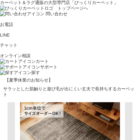
カーペット＆ラグ通販の大型専門店「びっくりカーペット」
問い合わせ
お電話
LINE
チャット
オンライン相談
カート
サポート
探す
【夏季休業のお知らせ】
サラッとした肌触りと遊び毛が出にくい丈夫で長持ちするカーペッ
ト