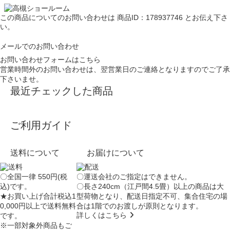
この商品についてのお問い合わせは
商品ID：178937746
とお伝え下さ
い。
メールでのお問い合わせ
お問い合わせフォームはこちら
営業時間外のお問い合わせは、翌営業日のご連絡となりますのでご了承
下さいませ。
最近チェックした商品
ご利用ガイド
送料について
お届けについて
〇全国一律 550円(税
〇運送会社のご指定はできません。
込)です。
〇長さ240cm（江戸間4.5畳）以上の商品は大
★お買い上げ合計税込1
型荷物となり、
配送日指定不可
、集合住宅の場
0,000円以上で送料無料
合は
1階でのお渡し
が原則となります。
詳しくはこちら
です。
※一部対象外商品もご