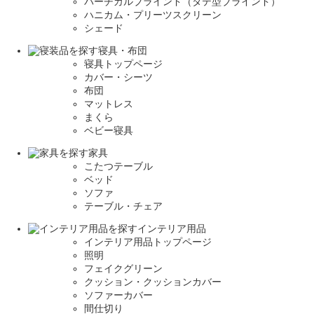
バーチカルブラインド（タテ型ブラインド）
ハニカム・プリーツスクリーン
シェード
寝具・布団
寝具トップページ
カバー・シーツ
布団
マットレス
まくら
ベビー寝具
家具
こたつテーブル
ベッド
ソファ
テーブル・チェア
インテリア用品
インテリア用品トップページ
照明
フェイクグリーン
クッション・クッションカバー
ソファーカバー
間仕切り