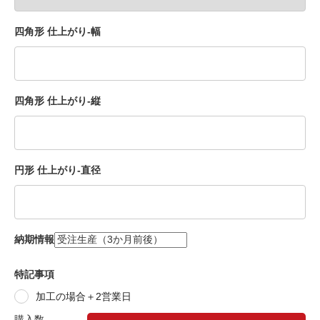
四角形 仕上がり-幅
四角形 仕上がり-縦
円形 仕上がり-直径
納期情報
特記事項
加工の場合＋2営業日
購入数