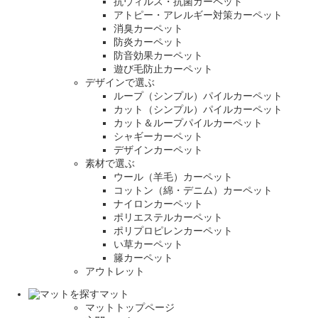
抗ウィルス・抗菌カーペット
アトピー・アレルギー対策カーペット
消臭カーペット
防炎カーペット
防音効果カーペット
遊び毛防止カーペット
デザインで選ぶ
ループ（シンプル）パイルカーペット
カット（シンプル）パイルカーペット
カット＆ループパイルカーペット
シャギーカーペット
デザインカーペット
素材で選ぶ
ウール（羊毛）カーペット
コットン（綿・デニム）カーペット
ナイロンカーペット
ポリエステルカーペット
ポリプロピレンカーペット
い草カーペット
籐カーペット
アウトレット
マット
マットトップページ