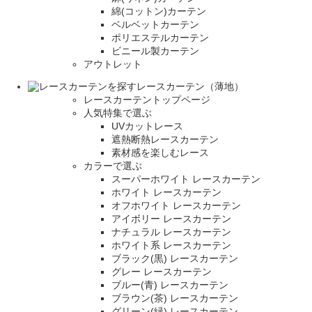
綿(コットン)カーテン
ベルベットカーテン
ポリエステルカーテン
ビニール製カーテン
アウトレット
レースカーテン（薄地）
レースカーテントップページ
人気特集で選ぶ
UVカットレース
遮熱断熱レースカーテン
素材感を楽しむレース
カラーで選ぶ
スーパーホワイト レースカーテン
ホワイト レースカーテン
オフホワイト レースカーテン
アイボリー レースカーテン
ナチュラル レースカーテン
ホワイト系 レースカーテン
ブラック(黒) レースカーテン
グレー レースカーテン
ブルー(青) レースカーテン
ブラウン(茶) レースカーテン
グリーン(緑) レースカーテン