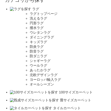
カテゴリから探す
ラグ
ラグトップページ
洗えるラグ
円形ラグ
撥水ラグ
ウレタンラグ
ダイニングラグ
キッズラグ
防炎ラグ
防音ラグ
防ダニラグ
シャギーラグ
ウールラグ
あったかラグ
北欧デザインラグ
ヨーロッパ輸入ラグ
オールシーズン
100サイズカーペット
畳サイズカーペット
タイルカーペット