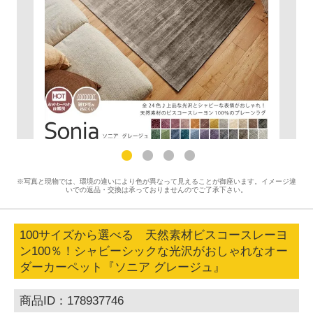
※写真と現物では、環境の違いにより色が異なって見えることが御座います。イメージ違
いでの返品・交換は承っておりませんのでご了承下さい。
100サイズから選べる 天然素材ビスコースレーヨ
ン100％！シャビーシックな光沢がおしゃれなオー
ダーカーペット『ソニア グレージュ』
商品ID：178937746