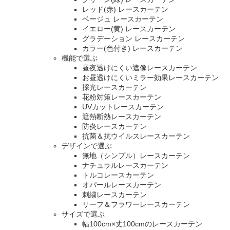
レッド(赤) レースカーテン
ベージュ レースカーテン
イエロー(黄) レースカーテン
グラデーション レースカーテン
カラー(色付き) レースカーテン
機能で選ぶ
昼夜透けにくい遮像レースカーテン
お昼透けにくいミラー効果レースカーテン
採光レースカーテン
花粉対策レースカーテン
UVカットレースカーテン
遮熱断熱レースカーテン
防炎レースカーテン
抗菌＆抗ウイルスレースカーテン
デザインで選ぶ
無地（シンプル）レースカーテン
ナチュラルレースカーテン
トルコレースカーテン
オパールレースカーテン
刺繍レースカーテン
リーフ＆フラワーレースカーテン
サイズで選ぶ
幅100cm×丈100cmのレースカーテン