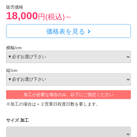
販売価格
18,000
円(税込)～
価格表を見る
横幅/cm
縦/cm
加工が必要な場合のみ、以下にご指定ください
※加工の場合は＋２営業日程度日数を要します。
サイズ 加工