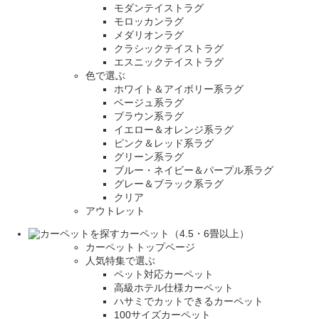
モダンテイストラグ
モロッカンラグ
メダリオンラグ
クラシックテイストラグ
エスニックテイストラグ
色で選ぶ
ホワイト＆アイボリー系ラグ
ベージュ系ラグ
ブラウン系ラグ
イエロー＆オレンジ系ラグ
ピンク＆レッド系ラグ
グリーン系ラグ
ブルー・ネイビー＆パープル系ラグ
グレー＆ブラック系ラグ
クリア
アウトレット
カーペット（4.5・6畳以上）
カーペットトップページ
人気特集で選ぶ
ペット対応カーペット
高級ホテル仕様カーペット
ハサミでカットできるカーペット
100サイズカーペット