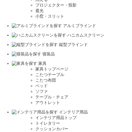
プロジェクター・投影
遮光
小窓・スリット
アルミブラインド
ハニカムスクリーン
縦型ブラインド
寝装品
家具
家具トップページ
こたつテーブル
こたつ布団
ベッド
ソファ
テーブル・チェア
アウトレット
インテリア用品
インテリア用品トップ
トイレタリー
クッションカバー