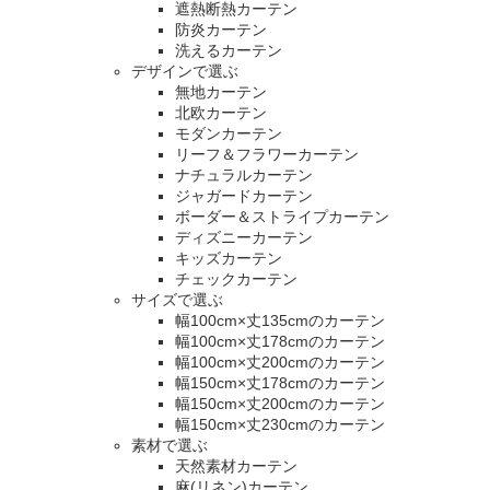
遮熱断熱カーテン
防炎カーテン
洗えるカーテン
デザインで選ぶ
無地カーテン
北欧カーテン
モダンカーテン
リーフ＆フラワーカーテン
ナチュラルカーテン
ジャガードカーテン
ボーダー＆ストライプカーテン
ディズニーカーテン
キッズカーテン
チェックカーテン
サイズで選ぶ
幅100cm×丈135cmのカーテン
幅100cm×丈178cmのカーテン
幅100cm×丈200cmのカーテン
幅150cm×丈178cmのカーテン
幅150cm×丈200cmのカーテン
幅150cm×丈230cmのカーテン
素材で選ぶ
天然素材カーテン
麻(リネン)カーテン