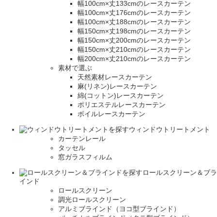
幅100cm×丈133cmのレースカーテン
幅100cm×丈176cmのレースカーテン
幅100cm×丈188cmのレースカーテン
幅150cm×丈198cmのレースカーテン
幅150cm×丈200cmのレースカーテン
幅150cm×丈210cmのレースカーテン
幅200cm×丈210cmのレースカーテン
素材で選ぶ
天然素材レースカーテン
麻(リネン)レースカーテン
綿(コットン)レースカーテン
ポリエステルレースカーテン
ボイルレースカーテン
ウィンドウトリートメント
カーテンレール
タッセル
窓ガラスフィルム
ロールスクリーン＆ブラ
インド
ロールスクリーン
調光ロールスクリーン
アルミブラインド（ヨコ型ブラインド）