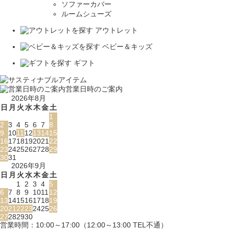
ソファーカバー
ルームシューズ
アウトレット
ベビー＆キッズ
ギフト
営業日時のご案内
2026年8月
日
月
火
水
木
金
土
1
2
3
4
5
6
7
8
9
10
11
12
13
14
15
16
17
18
19
20
21
22
23
24
25
26
27
28
29
30
31
2026年9月
日
月
火
水
木
金
土
1
2
3
4
5
6
7
8
9
10
11
12
13
14
15
16
17
18
19
20
21
22
23
24
25
26
27
28
29
30
営業時間：10:00～17:00（12:00～13:00 TEL不通）