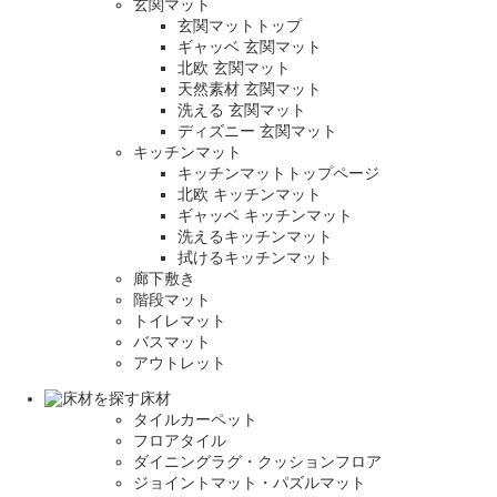
玄関マット
玄関マットトップ
ギャッベ 玄関マット
北欧 玄関マット
天然素材 玄関マット
洗える 玄関マット
ディズニー 玄関マット
キッチンマット
キッチンマットトップページ
北欧 キッチンマット
ギャッベ キッチンマット
洗えるキッチンマット
拭けるキッチンマット
廊下敷き
階段マット
トイレマット
バスマット
アウトレット
床材
タイルカーペット
フロアタイル
ダイニングラグ・クッションフロア
ジョイントマット・パズルマット