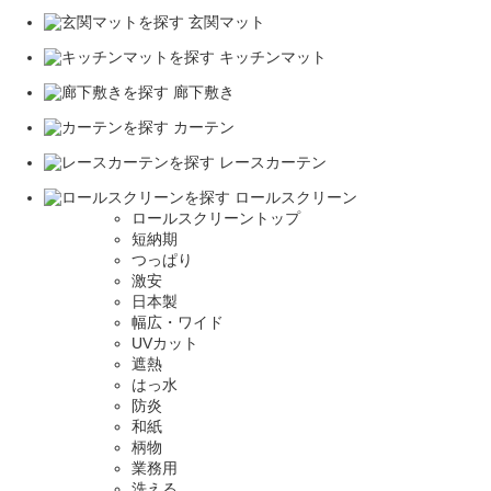
玄関マット
キッチンマット
廊下敷き
カーテン
レースカーテン
ロールスクリーン
ロールスクリーントップ
短納期
つっぱり
激安
日本製
幅広・ワイド
UVカット
遮熱
はっ水
防炎
和紙
柄物
業務用
洗える