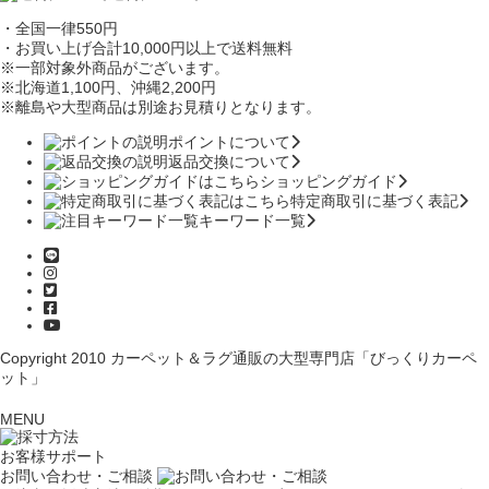
・全国一律550円
・お買い上げ合計10,000円
以上で送料無料
※一部対象外商品がございます。
※北海道1,100円
、沖縄2,200円
※離島や大型商品は別途お見積りとなります。
ポイントについて
返品交換について
ショッピングガイド
特定商取引に基づく表記
キーワード一覧
Copyright 2010
カーペット＆ラグ通販の大型専門店「びっくりカーペ
ット」
MENU
お客様サポート
お問い合わせ・ご相談