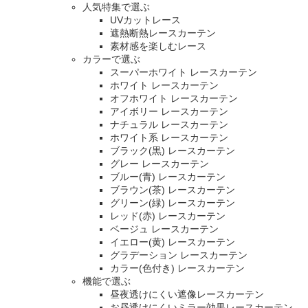
人気特集で選ぶ
UVカットレース
遮熱断熱レースカーテン
素材感を楽しむレース
カラーで選ぶ
スーパーホワイト レースカーテン
ホワイト レースカーテン
オフホワイト レースカーテン
アイボリー レースカーテン
ナチュラル レースカーテン
ホワイト系 レースカーテン
ブラック(黒) レースカーテン
グレー レースカーテン
ブルー(青) レースカーテン
ブラウン(茶) レースカーテン
グリーン(緑) レースカーテン
レッド(赤) レースカーテン
ベージュ レースカーテン
イエロー(黄) レースカーテン
グラデーション レースカーテン
カラー(色付き) レースカーテン
機能で選ぶ
昼夜透けにくい遮像レースカーテン
お昼透けにくいミラー効果レースカーテン