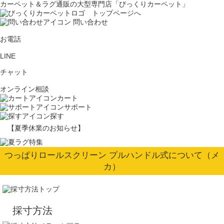
カーペット＆ラグ通販の大型専門店「びっくりカーペット」
問い合わせ
お電話
LINE
チャット
オンライン相談
カート
サポート
探す
【夏季休業のお知らせ】
つっぱりロールスクリーン プルハンドル式について（メ
カ）
採寸方法