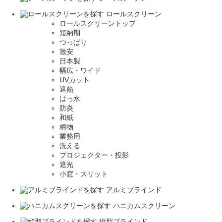
ロールスクリーン
ロールスクリーントップ
短納期
つっぱり
激安
日本製
幅広・ワイド
UVカット
遮熱
はっ水
防炎
和紙
柄物
業務用
洗える
プロジェクター・投影
遮光
小窓・スリット
アルミブラインド
ハニカムスクリーン
縦型ブラインド