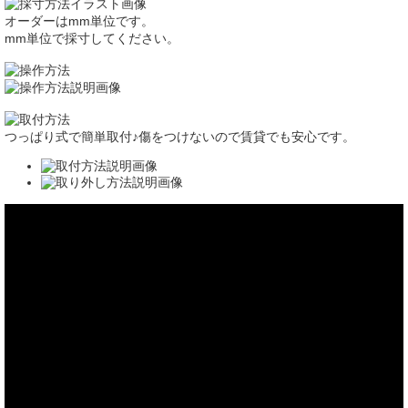
オーダーはmm単位です。
mm単位で採寸してください。
つっぱり式で簡単取付♪傷をつけないので賃貸でも安心です。