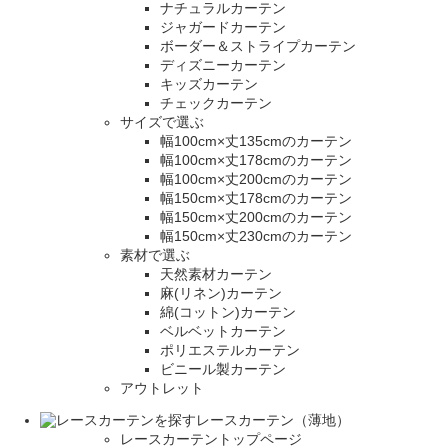
ナチュラルカーテン
ジャガードカーテン
ボーダー＆ストライプカーテン
ディズニーカーテン
キッズカーテン
チェックカーテン
サイズで選ぶ
幅100cm×丈135cmのカーテン
幅100cm×丈178cmのカーテン
幅100cm×丈200cmのカーテン
幅150cm×丈178cmのカーテン
幅150cm×丈200cmのカーテン
幅150cm×丈230cmのカーテン
素材で選ぶ
天然素材カーテン
麻(リネン)カーテン
綿(コットン)カーテン
ベルベットカーテン
ポリエステルカーテン
ビニール製カーテン
アウトレット
レースカーテン（薄地）
レースカーテントップページ