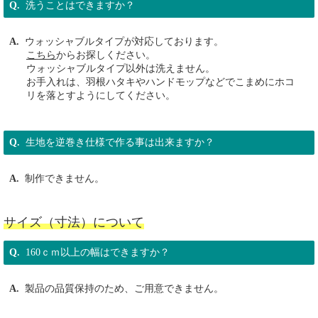
洗うことはできますか？
ウォッシャブルタイプが対応しております。
こちら
からお探しください。
ウォッシャブルタイプ以外は洗えません。
お手入れは、羽根ハタキやハンドモップなどでこまめにホコ
リを落とすようにしてください。
生地を逆巻き仕様で作る事は出来ますか？
制作できません。
サイズ（寸法）について
160ｃｍ以上の幅はできますか？
製品の品質保持のため、ご用意できません。