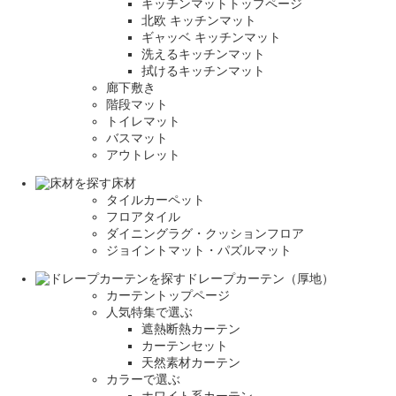
キッチンマットトップページ
北欧 キッチンマット
ギャッベ キッチンマット
洗えるキッチンマット
拭けるキッチンマット
廊下敷き
階段マット
トイレマット
バスマット
アウトレット
床材
タイルカーペット
フロアタイル
ダイニングラグ・クッションフロア
ジョイントマット・パズルマット
ドレープカーテン（厚地）
カーテントップページ
人気特集で選ぶ
遮熱断熱カーテン
カーテンセット
天然素材カーテン
カラーで選ぶ