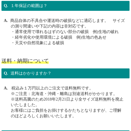
１年保証の範囲は？
商品自体の不具合や運送時の破損などに適応します。 サイズ
の測り間違いや下記の内容は非対応です。
・通常使用で壊れるはずのない部分の破損 例)生地の破れ
・経年劣化や使用環境による破損 例)生地の色あせ
・天災や自然現象による破損
送料・納期について
送料はかかりますか？
税込み１万円以上のご注文で送料無料です。
※ご注意：北海道・沖縄・離島は別途送料がかかります。
※送料高騰のため2018年2月21日より全サイズ送料無料を廃止
いたしました。
お客様にはご負担をお掛けするかたちとなりますが、ご理解
のほどよろしくお願いいたします。