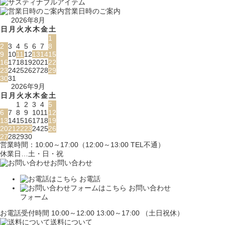
営業日時のご案内
2026年8月
日
月
火
水
木
金
土
1
2
3
4
5
6
7
8
9
10
11
12
13
14
15
16
17
18
19
20
21
22
23
24
25
26
27
28
29
30
31
2026年9月
日
月
火
水
木
金
土
1
2
3
4
5
6
7
8
9
10
11
12
13
14
15
16
17
18
19
20
21
22
23
24
25
26
27
28
29
30
営業時間：10:00～17:00（12:00～13:00 TEL不通）
休業日…土・日・祝
お問い合わせ
お電話
お問い合わせ
フォーム
お電話受付時間 10:00～12:00 13:00～17:00 （土日祝休）
送料について