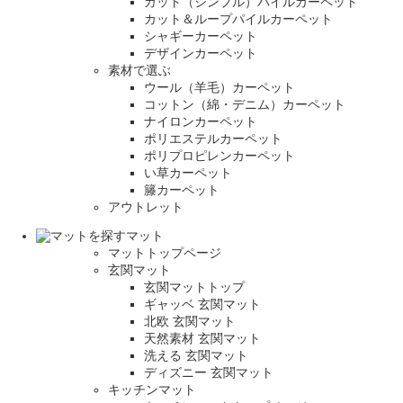
カット（シンプル）パイルカーペット
カット＆ループパイルカーペット
シャギーカーペット
デザインカーペット
素材で選ぶ
ウール（羊毛）カーペット
コットン（綿・デニム）カーペット
ナイロンカーペット
ポリエステルカーペット
ポリプロピレンカーペット
い草カーペット
籐カーペット
アウトレット
マット
マットトップページ
玄関マット
玄関マットトップ
ギャッベ 玄関マット
北欧 玄関マット
天然素材 玄関マット
洗える 玄関マット
ディズニー 玄関マット
キッチンマット