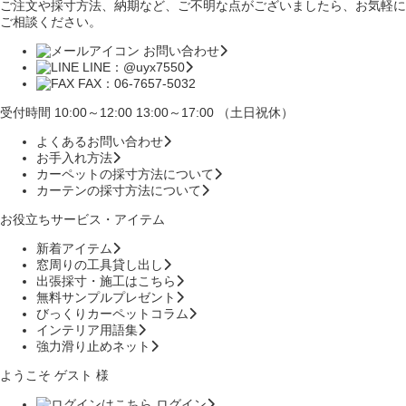
ご注文や採寸方法、納期など、ご不明な点がございましたら、お気軽に
ご相談ください。
お問い合わせ
LINE：@uyx7550
FAX：06-7657-5032
受付時間 10:00～12:00 13:00～17:00 （土日祝休）
よくあるお問い合わせ
お手入れ方法
カーペットの採寸方法について
カーテンの採寸方法について
お役立ちサービス・アイテム
新着アイテム
窓周りの工具貸し出し
出張採寸・施工はこちら
無料サンプルプレゼント
びっくりカーペットコラム
インテリア用語集
強力滑り止めネット
ようこそ ゲスト 様
ログイン