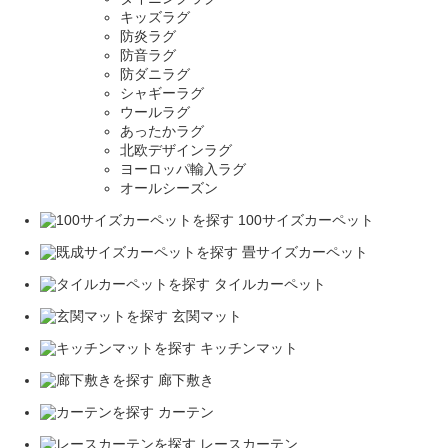
キッズラグ
防炎ラグ
防音ラグ
防ダニラグ
シャギーラグ
ウールラグ
あったかラグ
北欧デザインラグ
ヨーロッパ輸入ラグ
オールシーズン
100サイズカーペット
畳サイズカーペット
タイルカーペット
玄関マット
キッチンマット
廊下敷き
カーテン
レースカーテン