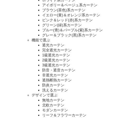
ホワイト系カーテン
アイボリー＆ベージュ系カーテン
ブラウン(茶色)系カーテン
イエロー(黄)＆オレンジ系カーテン
ピンク＆レッド(赤)系カーテン
グリーン(緑)系カーテン
ブルー(青)＆パープル(紫)系カーテン
グレー＆ブラック(黒)系カーテン
機能で選ぶ
遮光カーテン
完全遮光カーテン
1級遮光カーテン
2級遮光カーテン
3級遮光カーテン
防音・遮音カーテン
非遮光カーテン
遮熱断熱カーテン
防炎カーテン
洗えるカーテン
デザインで選ぶ
無地カーテン
北欧カーテン
モダンカーテン
リーフ＆フラワーカーテン