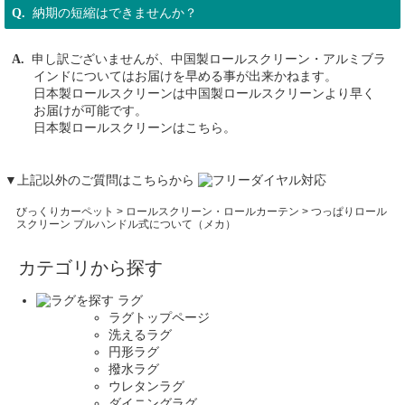
納期の短縮はできませんか？
申し訳ございませんが、中国製ロールスクリーン・アルミブラ
インドについてはお届けを早める事が出来かねます。
日本製ロールスクリーンは中国製ロールスクリーンより早く
お届けが可能です。
日本製ロールスクリーンはこちら。
▼上記以外のご質問はこちらから
びっくりカーペット
>
ロールスクリーン・ロールカーテン
> つっぱりロール
スクリーン プルハンドル式について（メカ）
カテゴリから探す
ラグ
ラグトップページ
洗えるラグ
円形ラグ
撥水ラグ
ウレタンラグ
ダイニングラグ