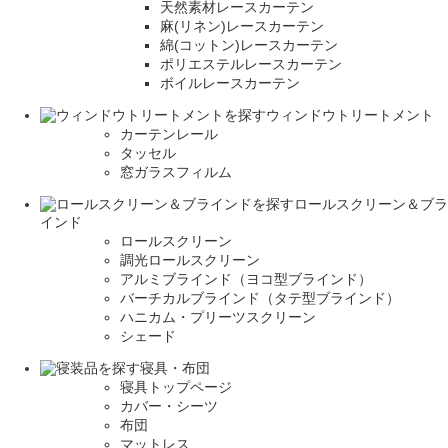
天然素材レースカーテン
麻(リネン)レースカーテン
綿(コットン)レースカーテン
ポリエステルレースカーテン
ボイルレースカーテン
ウィンドウトリートメント
カーテンレール
タッセル
窓ガラスフィルム
ロールスクリーン＆ブラ
インド
ロールスクリーン
調光ロールスクリーン
アルミブラインド（ヨコ型ブラインド）
バーチカルブラインド（タテ型ブラインド）
ハニカム・プリーツスクリーン
シェード
寝具・布団
寝具トップページ
カバー・シーツ
布団
マットレス