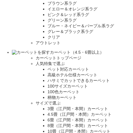
ブラウン系ラグ
イエロー＆オレンジ系ラグ
ピンク＆レッド系ラグ
グリーン系ラグ
ブルー・ネイビー＆パープル系ラグ
グレー＆ブラック系ラグ
クリア
アウトレット
カーペット（4.5・6畳以上）
カーペットトップページ
人気特集で選ぶ
ペット対応カーペット
高級ホテル仕様カーペット
ハサミでカットできるカーペット
100サイズカーペット
100色カーペット
柄物カーペット
サイズで選ぶ
3畳（江戸間・本間）カーペット
4.5畳（江戸間・本間）カーペット
6畳（江戸間・本間）カーペット
8畳（江戸間・本間）カーペット
10畳（江戸間・本間）カーペット