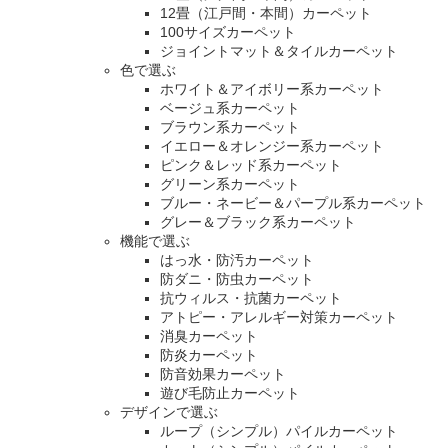
12畳（江戸間・本間）カーペット
100サイズカーペット
ジョイントマット＆タイルカーペット
色で選ぶ
ホワイト＆アイボリー系カーペット
ベージュ系カーペット
ブラウン系カーペット
イエロー＆オレンジー系カーペット
ピンク＆レッド系カーペット
グリーン系カーペット
ブルー・ネービー＆パープル系カーペット
グレー＆ブラック系カーペット
機能で選ぶ
はっ水・防汚カーペット
防ダニ・防虫カーペット
抗ウィルス・抗菌カーペット
アトピー・アレルギー対策カーペット
消臭カーペット
防炎カーペット
防音効果カーペット
遊び毛防止カーペット
デザインで選ぶ
ループ（シンプル）パイルカーペット