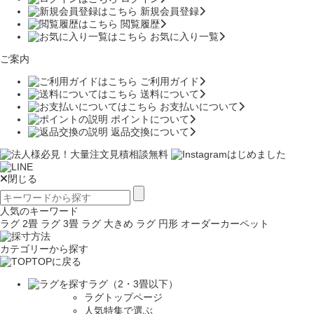
新規会員登録
閲覧履歴
お気に入り一覧
ご案内
ご利用ガイド
送料について
お支払いについて
ポイントについて
返品交換について
閉じる
人気のキーワード
ラグ 2畳
ラグ 3畳
ラグ 大きめ
ラグ 円形
オーダーカーペット
カテゴリーから探す
TOPに戻る
ラグ（2・3畳以下）
ラグトップページ
人気特集で選ぶ