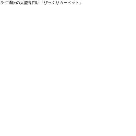
＆ラグ通販の大型専門店「びっくりカーペット」