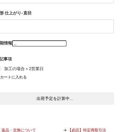
形 仕上がり-直径
期情報
記事項
加工の場合＋2営業日
出荷予定を計算中...
→
返品・交換について
→
【必読】特定商取引法