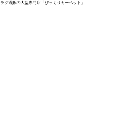
＆ラグ通販の大型専門店「びっくりカーペット」