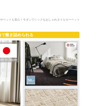
供やペットも安心！モダンでシックなおしゃれタイルカーペット
由で敷き詰められる