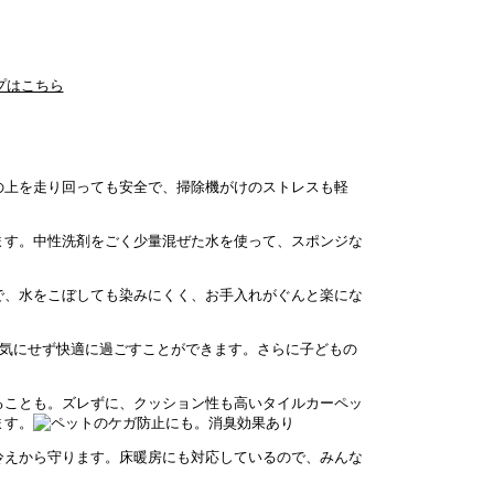
プはこちら
の上を走り回っても安全で、掃除機がけのストレスも軽
ます。中性洗剤をごく少量混ぜた水を使って、スポンジな
で、水をこぼしても染みにくく、お手入れがぐんと楽にな
気にせず快適に過ごすことができます。さらに子どもの
ることも。ズレずに、クッション性も高いタイルカーペッ
ます。
冷えから守ります。床暖房にも対応しているので、みんな