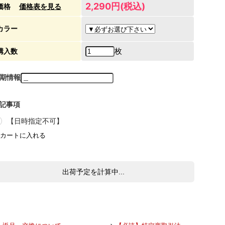
2,290円(税込)
価格
価格表を見る
カラー
枚
購入数
期情報
記事項
【日時指定不可】
出荷予定を計算中...