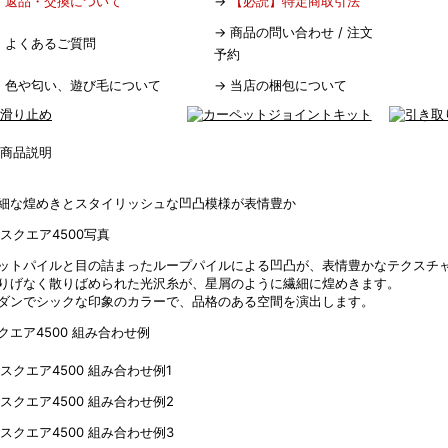
→
返品・交換について
→
【必読】特定商取引法
→
商品の問い合わせ / 注文
→
よくあるご質問
予約
→
色や匂い、遊び毛について
→
当店の梱包について
細な煌めきとスタイリッシュな凹凸模様が表情豊か
ットパイルと目の詰まったループパイルによる凹凸が、表情豊かなテクスチ
りげなく散りばめられた光沢糸が、星屑のように繊細に煌めきます。
ダンでシックな印象のカラーで、品格のある空間を演出します。
クエア4500 組み合わせ例