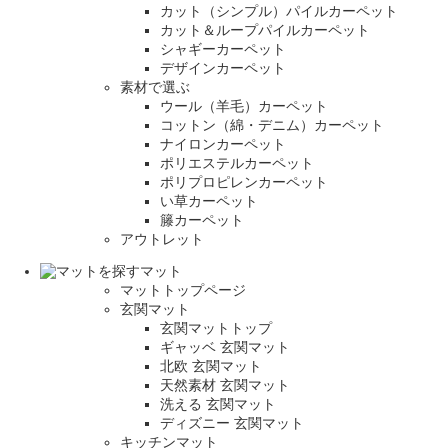
カット（シンプル）パイルカーペット
カット＆ループパイルカーペット
シャギーカーペット
デザインカーペット
素材で選ぶ
ウール（羊毛）カーペット
コットン（綿・デニム）カーペット
ナイロンカーペット
ポリエステルカーペット
ポリプロピレンカーペット
い草カーペット
籐カーペット
アウトレット
マット
マットトップページ
玄関マット
玄関マットトップ
ギャッベ 玄関マット
北欧 玄関マット
天然素材 玄関マット
洗える 玄関マット
ディズニー 玄関マット
キッチンマット