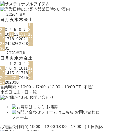
営業日時のご案内
2026年8月
日
月
火
水
木
金
土
1
2
3
4
5
6
7
8
9
10
11
12
13
14
15
16
17
18
19
20
21
22
23
24
25
26
27
28
29
30
31
2026年9月
日
月
火
水
木
金
土
1
2
3
4
5
6
7
8
9
10
11
12
13
14
15
16
17
18
19
20
21
22
23
24
25
26
27
28
29
30
営業時間：10:00～17:00（12:00～13:00 TEL不通）
休業日…土・日・祝
お問い合わせ
お電話
お問い合わせ
フォーム
お電話受付時間 10:00～12:00 13:00～17:00 （土日祝休）