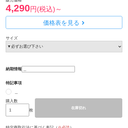
販売価格
4,290
円(税込)～
価格表を見る
サイズ
納期情報
特記事項
＿
購入数
在庫切れ
枚
特定商取引法に基づく表記（
※必読
）