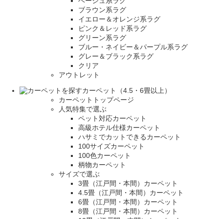
ベージュ系ラグ
ブラウン系ラグ
イエロー＆オレンジ系ラグ
ピンク＆レッド系ラグ
グリーン系ラグ
ブルー・ネイビー＆パープル系ラグ
グレー＆ブラック系ラグ
クリア
アウトレット
カーペット（4.5・6畳以上）
カーペットトップページ
人気特集で選ぶ
ペット対応カーペット
高級ホテル仕様カーペット
ハサミでカットできるカーペット
100サイズカーペット
100色カーペット
柄物カーペット
サイズで選ぶ
3畳（江戸間・本間）カーペット
4.5畳（江戸間・本間）カーペット
6畳（江戸間・本間）カーペット
8畳（江戸間・本間）カーペット