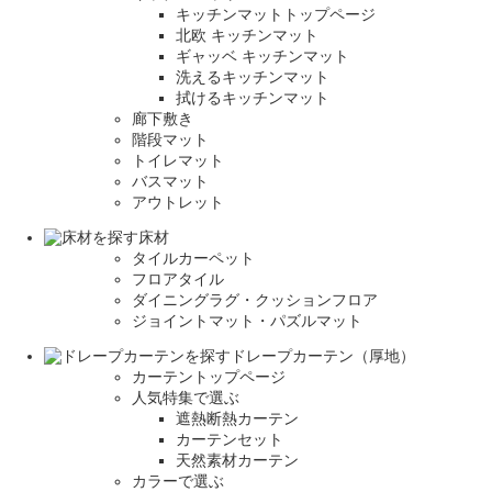
キッチンマットトップページ
北欧 キッチンマット
ギャッベ キッチンマット
洗えるキッチンマット
拭けるキッチンマット
廊下敷き
階段マット
トイレマット
バスマット
アウトレット
床材
タイルカーペット
フロアタイル
ダイニングラグ・クッションフロア
ジョイントマット・パズルマット
ドレープカーテン（厚地）
カーテントップページ
人気特集で選ぶ
遮熱断熱カーテン
カーテンセット
天然素材カーテン
カラーで選ぶ