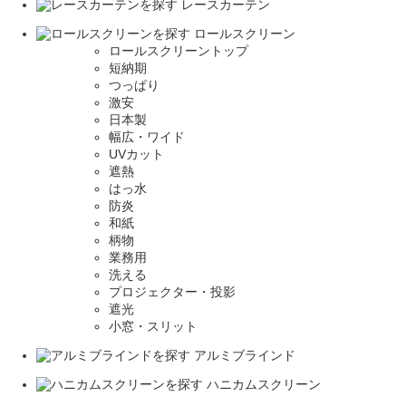
レースカーテン
ロールスクリーン
ロールスクリーントップ
短納期
つっぱり
激安
日本製
幅広・ワイド
UVカット
遮熱
はっ水
防炎
和紙
柄物
業務用
洗える
プロジェクター・投影
遮光
小窓・スリット
アルミブラインド
ハニカムスクリーン