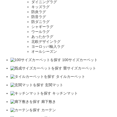
ダイニングラグ
キッズラグ
防炎ラグ
防音ラグ
防ダニラグ
シャギーラグ
ウールラグ
あったかラグ
北欧デザインラグ
ヨーロッパ輸入ラグ
オールシーズン
100サイズカーペット
畳サイズカーペット
タイルカーペット
玄関マット
キッチンマット
廊下敷き
カーテン