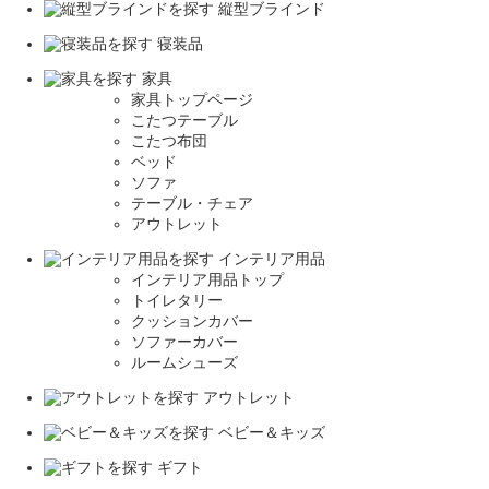
縦型ブラインド
寝装品
家具
家具トップページ
こたつテーブル
こたつ布団
ベッド
ソファ
テーブル・チェア
アウトレット
インテリア用品
インテリア用品トップ
トイレタリー
クッションカバー
ソファーカバー
ルームシューズ
アウトレット
ベビー＆キッズ
ギフト