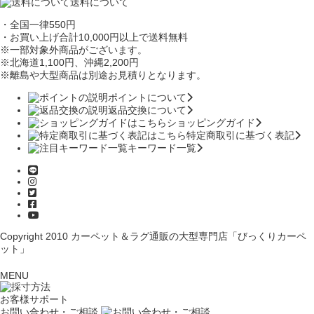
送料について
・全国一律550円
・お買い上げ合計10,000円
以上で送料無料
※一部対象外商品がございます。
※北海道1,100円
、沖縄2,200円
※離島や大型商品は別途お見積りとなります。
ポイントについて
返品交換について
ショッピングガイド
特定商取引に基づく表記
キーワード一覧
Copyright 2010
カーペット＆ラグ通販の大型専門店「びっくりカーペ
ット」
MENU
お客様サポート
お問い合わせ・ご相談