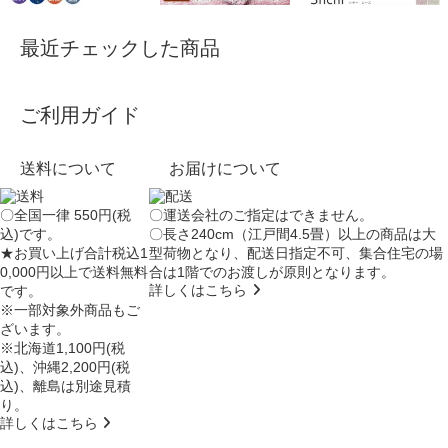
最近チェックした商品
ご利用ガイド
送料について
お届けについて
〇全国一律 550円(税
〇運送会社のご指定はできません。
込)です。
〇長さ240cm（江戸間4.5畳）以上の商品は大
★お買い上げ合計税込1
型荷物となり、
配送日指定不可
、集合住宅の場
0,000円以上で送料無料
合は
1階でのお渡し
が原則となります。
詳しくはこちら
です。
※一部対象外商品もご
ざいます。
※北海道1,100円(税
込)、沖縄2,200円(税
込)、離島は別途見積
り。
詳しくはこちら