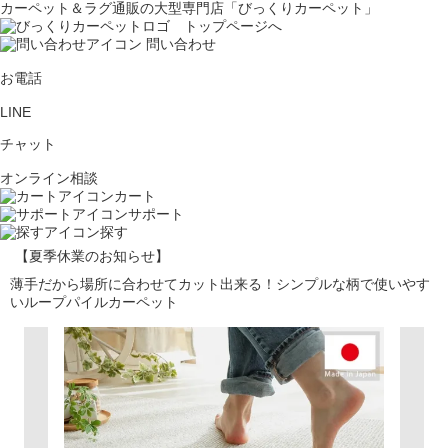
カーペット＆ラグ通販の大型専門店「びっくりカーペット」
問い合わせ
お電話
LINE
チャット
オンライン相談
カート
サポート
探す
【夏季休業のお知らせ】
薄手だから場所に合わせてカット出来る！シンプルな柄で使いやす
いループパイルカーペット