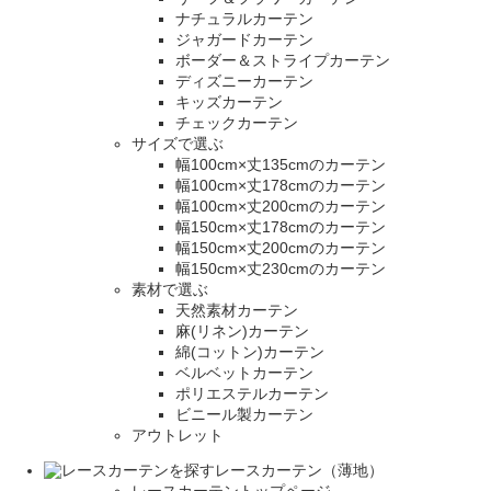
ナチュラルカーテン
ジャガードカーテン
ボーダー＆ストライプカーテン
ディズニーカーテン
キッズカーテン
チェックカーテン
サイズで選ぶ
幅100cm×丈135cmのカーテン
幅100cm×丈178cmのカーテン
幅100cm×丈200cmのカーテン
幅150cm×丈178cmのカーテン
幅150cm×丈200cmのカーテン
幅150cm×丈230cmのカーテン
素材で選ぶ
天然素材カーテン
麻(リネン)カーテン
綿(コットン)カーテン
ベルベットカーテン
ポリエステルカーテン
ビニール製カーテン
アウトレット
レースカーテン（薄地）