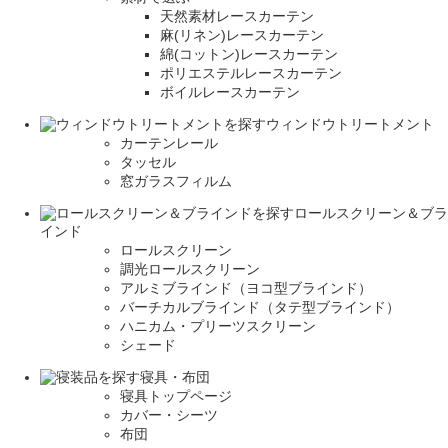
天然素材レースカーテン
麻(リネン)レースカーテン
綿(コットン)レースカーテン
ポリエステルレースカーテン
ボイルレースカーテン
ウィンドウトリートメント
カーテンレール
タッセル
窓ガラスフィルム
ロールスクリーン＆ブラ
インド
ロールスクリーン
調光ロールスクリーン
アルミブラインド（ヨコ型ブラインド）
バーチカルブラインド（タテ型ブラインド）
ハニカム・プリーツスクリーン
シェード
寝具・布団
寝具トップページ
カバー・シーツ
布団