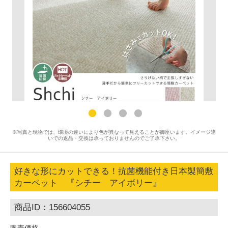
※写真と現物では、環境の違いにより色が異なって見えることが御座います。イメージ違
いでの返品・交換は承っておりませんのでご了承下さい。
好きな形にカットできる！抗菌機能付き日本製簡敷
カーペット 『シチー アイボリー』
商品ID：156604055