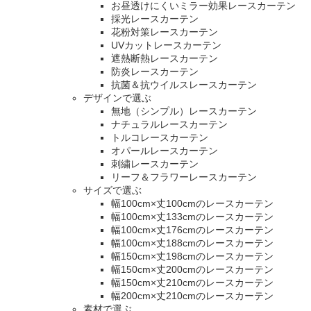
お昼透けにくいミラー効果レースカーテン
採光レースカーテン
花粉対策レースカーテン
UVカットレースカーテン
遮熱断熱レースカーテン
防炎レースカーテン
抗菌＆抗ウイルスレースカーテン
デザインで選ぶ
無地（シンプル）レースカーテン
ナチュラルレースカーテン
トルコレースカーテン
オパールレースカーテン
刺繍レースカーテン
リーフ＆フラワーレースカーテン
サイズで選ぶ
幅100cm×丈100cmのレースカーテン
幅100cm×丈133cmのレースカーテン
幅100cm×丈176cmのレースカーテン
幅100cm×丈188cmのレースカーテン
幅150cm×丈198cmのレースカーテン
幅150cm×丈200cmのレースカーテン
幅150cm×丈210cmのレースカーテン
幅200cm×丈210cmのレースカーテン
素材で選ぶ