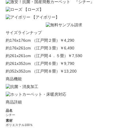
【ローズ】
【アイボリー】
サイズラインナップ
約176x176cm （江戸間２畳）
￥4,290
約176x261cm （江戸間３畳）
￥6,490
約261x261cm （江戸間４．５畳）
￥7,590
約261x352cm （江戸間６畳）
￥9,790
約352x352cm （江戸間８畳）
￥13,200
商品機能
商品詳細
品名
シチー
素材
ポリエステル100％