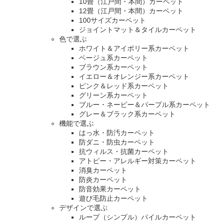
10畳（江戸間・本間）カーペット
12畳（江戸間・本間）カーペット
100サイズカーペット
ジョイントマット＆タイルカーペット
色で選ぶ
ホワイト＆アイボリー系カーペット
ベージュ系カーペット
ブラウン系カーペット
イエロー＆オレンジー系カーペット
ピンク＆レッド系カーペット
グリーン系カーペット
ブルー・ネービー＆パープル系カーペット
グレー＆ブラック系カーペット
機能で選ぶ
はっ水・防汚カーペット
防ダニ・防虫カーペット
抗ウィルス・抗菌カーペット
アトピー・アレルギー対策カーペット
消臭カーペット
防炎カーペット
防音効果カーペット
遊び毛防止カーペット
デザインで選ぶ
ループ（シンプル）パイルカーペット