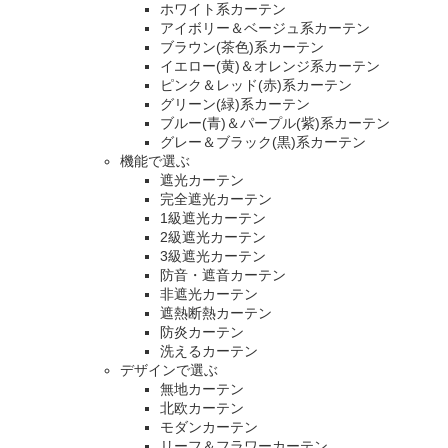
ホワイト系カーテン
アイボリー＆ベージュ系カーテン
ブラウン(茶色)系カーテン
イエロー(黄)＆オレンジ系カーテン
ピンク＆レッド(赤)系カーテン
グリーン(緑)系カーテン
ブルー(青)＆パープル(紫)系カーテン
グレー＆ブラック(黒)系カーテン
機能で選ぶ
遮光カーテン
完全遮光カーテン
1級遮光カーテン
2級遮光カーテン
3級遮光カーテン
防音・遮音カーテン
非遮光カーテン
遮熱断熱カーテン
防炎カーテン
洗えるカーテン
デザインで選ぶ
無地カーテン
北欧カーテン
モダンカーテン
リーフ＆フラワーカーテン