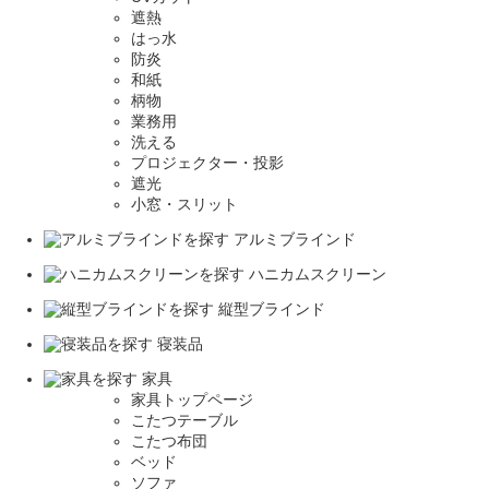
遮熱
はっ水
防炎
和紙
柄物
業務用
洗える
プロジェクター・投影
遮光
小窓・スリット
アルミブラインド
ハニカムスクリーン
縦型ブラインド
寝装品
家具
家具トップページ
こたつテーブル
こたつ布団
ベッド
ソファ