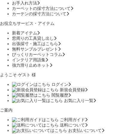
お手入れ方法
カーペットの採寸方法について
カーテンの採寸方法について
お役立ちサービス・アイテム
新着アイテム
窓周りの工具貸し出し
出張採寸・施工はこちら
無料サンプルプレゼント
びっくりカーペットコラム
インテリア用語集
強力滑り止めネット
ようこそ ゲスト 様
ログイン
新規会員登録
閲覧履歴
お気に入り一覧
ご案内
ご利用ガイド
送料について
お支払いについて