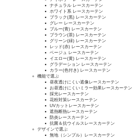
ナチュラル レースカーテン
ホワイト系 レースカーテン
ブラック(黒) レースカーテン
グレー レースカーテン
ブルー(青) レースカーテン
ブラウン(茶) レースカーテン
グリーン(緑) レースカーテン
レッド(赤) レースカーテン
ベージュ レースカーテン
イエロー(黄) レースカーテン
グラデーション レースカーテン
カラー(色付き) レースカーテン
機能で選ぶ
昼夜透けにくい遮像レースカーテン
お昼透けにくいミラー効果レースカーテン
採光レースカーテン
花粉対策レースカーテン
UVカットレースカーテン
遮熱断熱レースカーテン
防炎レースカーテン
抗菌＆抗ウイルスレースカーテン
デザインで選ぶ
無地（シンプル）レースカーテン