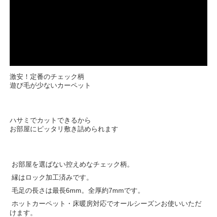
激安！定番のチェック柄
遊び毛が少ないカーペット
ハサミでカットできるから
お部屋にピッタリ敷き詰められます
お部屋を選ばない控えめなチェック柄。
縁はロック加工済みです。
毛足の長さは最長6mm。全厚約7mmです。
ホットカーペット・床暖房対応でオールシーズンお使いいただ
けます。