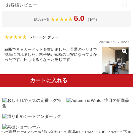
お客様レビュー
5.0
総合評価
（1件）
バートン グレー
2026/07/06 17:40:29
裁断できるカーペットを買いました。普通のハサミで
簡単に切れました。格子柄が裁断の目安になってよか
ったです。床も明るくなった感じです。
カートに入れる
この商品についてのお問い合わせは
商品ID：144411730
とお伝え下さ