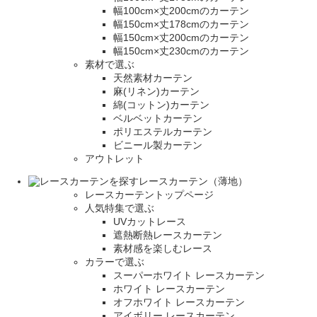
幅100cm×丈200cmのカーテン
幅150cm×丈178cmのカーテン
幅150cm×丈200cmのカーテン
幅150cm×丈230cmのカーテン
素材で選ぶ
天然素材カーテン
麻(リネン)カーテン
綿(コットン)カーテン
ベルベットカーテン
ポリエステルカーテン
ビニール製カーテン
アウトレット
レースカーテン（薄地）
レースカーテントップページ
人気特集で選ぶ
UVカットレース
遮熱断熱レースカーテン
素材感を楽しむレース
カラーで選ぶ
スーパーホワイト レースカーテン
ホワイト レースカーテン
オフホワイト レースカーテン
アイボリー レースカーテン