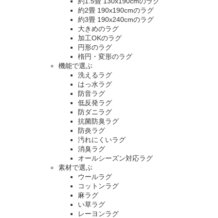
約1.5畳 130x190cmのラグ
約2畳 190x190cmのラグ
約3畳 190x240cmのラグ
大きめのラグ
加工OKのラグ
円形のラグ
楕円・変形のラグ
機能で選ぶ
洗えるラグ
はっ水ラグ
防音ラグ
低反発ラグ
防ダニラグ
抗菌防臭ラグ
防炎ラグ
汚れにくいラグ
消臭ラグ
オールシーズン対応ラグ
素材で選ぶ
ウールラグ
コットンラグ
麻ラグ
い草ラグ
レーヨンラグ