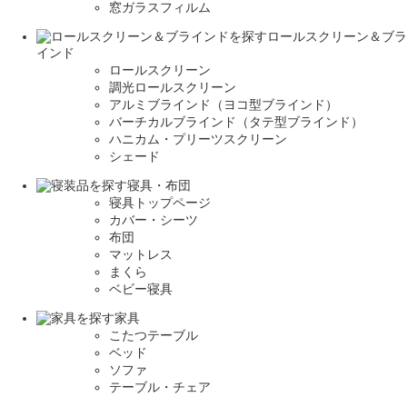
窓ガラスフィルム
ロールスクリーン＆ブラ
インド
ロールスクリーン
調光ロールスクリーン
アルミブラインド（ヨコ型ブラインド）
バーチカルブラインド（タテ型ブラインド）
ハニカム・プリーツスクリーン
シェード
寝具・布団
寝具トップページ
カバー・シーツ
布団
マットレス
まくら
ベビー寝具
家具
こたつテーブル
ベッド
ソファ
テーブル・チェア