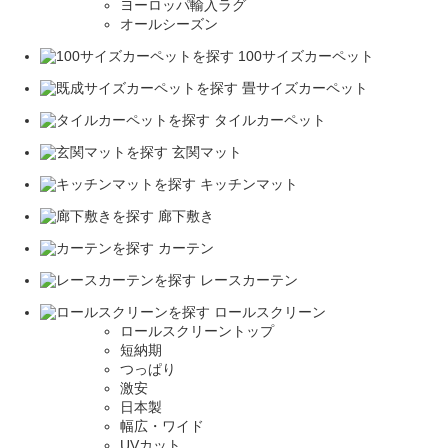
ヨーロッパ輸入ラグ
オールシーズン
100サイズカーペット
畳サイズカーペット
タイルカーペット
玄関マット
キッチンマット
廊下敷き
カーテン
レースカーテン
ロールスクリーン
ロールスクリーントップ
短納期
つっぱり
激安
日本製
幅広・ワイド
UVカット