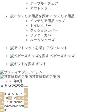
テーブル・チェア
アウトレット
インテリア用品
インテリア用品トップ
トイレタリー
クッションカバー
ソファーカバー
ルームシューズ
アウトレット
ベビー＆キッズ
ギフト
営業日時のご案内
2026年8月
日
月
火
水
木
金
土
1
2
3
4
5
6
7
8
9
10
11
12
13
14
15
16
17
18
19
20
21
22
23
24
25
26
27
28
29
30
31