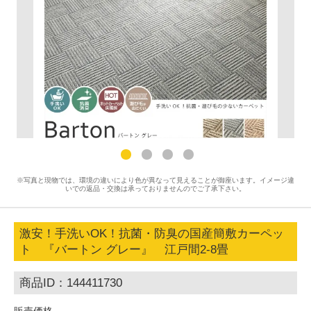
※写真と現物では、環境の違いにより色が異なって見えることが御座います。イメージ違
いでの返品・交換は承っておりませんのでご了承下さい。
激安！手洗いOK！抗菌・防臭の国産簡敷カーペッ
ト 『バートン グレー』 江戸間2-8畳
商品ID：144411730