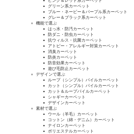
ピンク＆レッド系カーペット
グリーン系カーペット
ブルー・ネービー＆パープル系カーペット
グレー＆ブラック系カーペット
機能で選ぶ
はっ水・防汚カーペット
防ダニ・防虫カーペット
抗ウィルス・抗菌カーペット
アトピー・アレルギー対策カーペット
消臭カーペット
防炎カーペット
防音効果カーペット
遊び毛防止カーペット
デザインで選ぶ
ループ（シンプル）パイルカーペット
カット（シンプル）パイルカーペット
カット＆ループパイルカーペット
シャギーカーペット
デザインカーペット
素材で選ぶ
ウール（羊毛）カーペット
コットン（綿・デニム）カーペット
ナイロンカーペット
ポリエステルカーペット