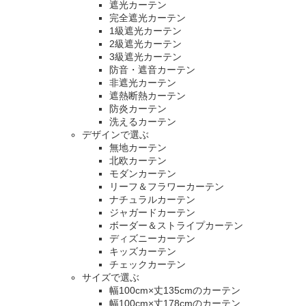
遮光カーテン
完全遮光カーテン
1級遮光カーテン
2級遮光カーテン
3級遮光カーテン
防音・遮音カーテン
非遮光カーテン
遮熱断熱カーテン
防炎カーテン
洗えるカーテン
デザインで選ぶ
無地カーテン
北欧カーテン
モダンカーテン
リーフ＆フラワーカーテン
ナチュラルカーテン
ジャガードカーテン
ボーダー＆ストライプカーテン
ディズニーカーテン
キッズカーテン
チェックカーテン
サイズで選ぶ
幅100cm×丈135cmのカーテン
幅100cm×丈178cmのカーテン