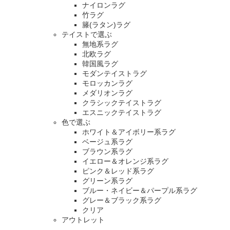
ナイロンラグ
竹ラグ
籐(ラタン)ラグ
テイストで選ぶ
無地系ラグ
北欧ラグ
韓国風ラグ
モダンテイストラグ
モロッカンラグ
メダリオンラグ
クラシックテイストラグ
エスニックテイストラグ
色で選ぶ
ホワイト＆アイボリー系ラグ
ベージュ系ラグ
ブラウン系ラグ
イエロー＆オレンジ系ラグ
ピンク＆レッド系ラグ
グリーン系ラグ
ブルー・ネイビー＆パープル系ラグ
グレー＆ブラック系ラグ
クリア
アウトレット