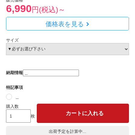
販売価格
6,990
円(税込)～
価格表を見る
サイズ
納期情報
特記事項
＿
購入数
カートに入れる
枚
出荷予定を計算中...