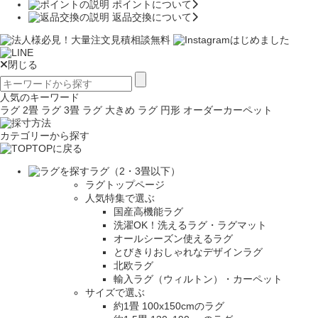
ポイントについて
返品交換について
閉じる
人気のキーワード
ラグ 2畳
ラグ 3畳
ラグ 大きめ
ラグ 円形
オーダーカーペット
カテゴリーから探す
TOPに戻る
ラグ（2・3畳以下）
ラグトップページ
人気特集で選ぶ
国産高機能ラグ
洗濯OK！洗えるラグ・ラグマット
オールシーズン使えるラグ
とびきりおしゃれなデザインラグ
北欧ラグ
輸入ラグ（ウィルトン）・カーペット
サイズで選ぶ
約1畳 100x150cmのラグ