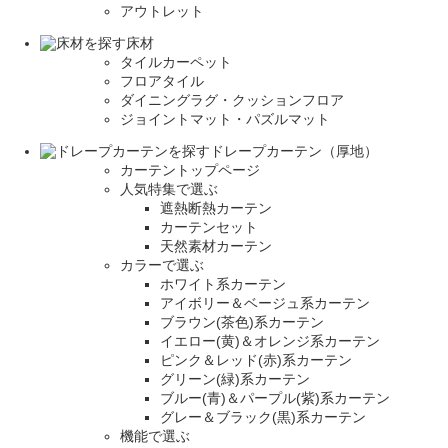
アウトレット
床材
タイルカーペット
フロアタイル
ダイニングラグ・クッションフロア
ジョイントマット・パズルマット
ドレープカーテン（厚地）
カーテントップページ
人気特集で選ぶ
遮熱断熱カーテン
カーテンセット
天然素材カーテン
カラーで選ぶ
ホワイト系カーテン
アイボリー＆ベージュ系カーテン
ブラウン(茶色)系カーテン
イエロー(黄)＆オレンジ系カーテン
ピンク＆レッド(赤)系カーテン
グリーン(緑)系カーテン
ブルー(青)＆パープル(紫)系カーテン
グレー＆ブラック(黒)系カーテン
機能で選ぶ