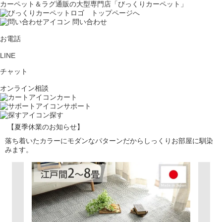
カーペット＆ラグ通販の大型専門店「びっくりカーペット」
問い合わせ
お電話
LINE
チャット
オンライン相談
カート
サポート
探す
【夏季休業のお知らせ】
落ち着いたカラーにモダンなパターンだからしっくりお部屋に馴染
みます。