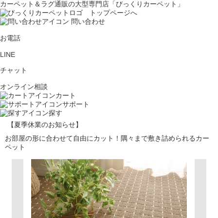
カーペット＆ラグ通販の大型専門店「びっくりカーペット」
問い合わせ
お電話
LINE
チャット
オンライン相談
カート
サポート
探す
【夏季休業のお知らせ】
お部屋の形に合わせて自由にカット！隅々まで敷き詰められるカー
ペット