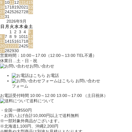
9
10
11
12
13
14
15
16
17
18
19
20
21
22
23
24
25
26
27
28
29
30
31
2026年9月
日
月
火
水
木
金
土
1
2
3
4
5
6
7
8
9
10
11
12
13
14
15
16
17
18
19
20
21
22
23
24
25
26
27
28
29
30
営業時間：10:00～17:00（12:00～13:00 TEL不通）
休業日…土・日・祝
お問い合わせ
お電話
お問い合わせ
フォーム
お電話受付時間 10:00～12:00 13:00～17:00 （土日祝休）
送料について
・全国一律550円
・お買い上げ合計10,000円
以上で送料無料
※一部対象外商品がございます。
※北海道1,100円
、沖縄2,200円
※離島や大型商品は別途お見積りとなります。