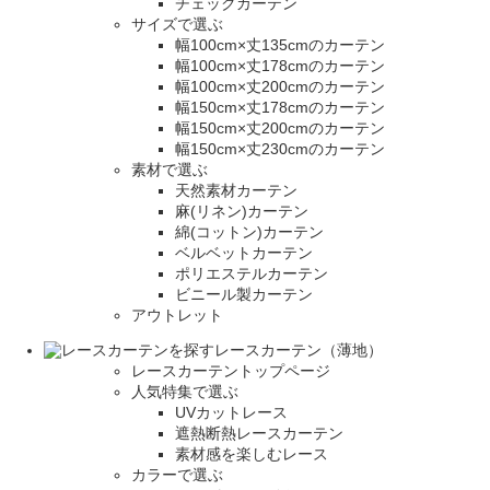
チェックカーテン
サイズで選ぶ
幅100cm×丈135cmのカーテン
幅100cm×丈178cmのカーテン
幅100cm×丈200cmのカーテン
幅150cm×丈178cmのカーテン
幅150cm×丈200cmのカーテン
幅150cm×丈230cmのカーテン
素材で選ぶ
天然素材カーテン
麻(リネン)カーテン
綿(コットン)カーテン
ベルベットカーテン
ポリエステルカーテン
ビニール製カーテン
アウトレット
レースカーテン（薄地）
レースカーテントップページ
人気特集で選ぶ
UVカットレース
遮熱断熱レースカーテン
素材感を楽しむレース
カラーで選ぶ