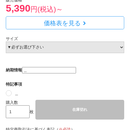
販売価格
5,390
円(税込)～
価格表を見る
サイズ
納期情報
特記事項
＿
購入数
在庫切れ
枚
特定商取引法に基づく表記（
※必読
）