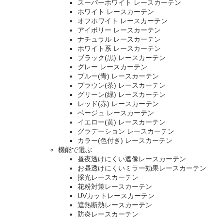
スーパーホワイト レースカーテン
ホワイト レースカーテン
オフホワイト レースカーテン
アイボリー レースカーテン
ナチュラル レースカーテン
ホワイト系 レースカーテン
ブラック(黒) レースカーテン
グレー レースカーテン
ブルー(青) レースカーテン
ブラウン(茶) レースカーテン
グリーン(緑) レースカーテン
レッド(赤) レースカーテン
ベージュ レースカーテン
イエロー(黄) レースカーテン
グラデーション レースカーテン
カラー(色付き) レースカーテン
機能で選ぶ
昼夜透けにくい遮像レースカーテン
お昼透けにくいミラー効果レースカーテン
採光レースカーテン
花粉対策レースカーテン
UVカットレースカーテン
遮熱断熱レースカーテン
防炎レースカーテン