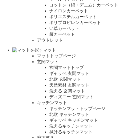
コットン（綿・デニム）カーペット
ナイロンカーペット
ポリエステルカーペット
ポリプロピレンカーペット
い草カーペット
籐カーペット
アウトレット
マット
マットトップページ
玄関マット
玄関マットトップ
ギャッベ 玄関マット
北欧 玄関マット
天然素材 玄関マット
洗える 玄関マット
ディズニー 玄関マット
キッチンマット
キッチンマットトップページ
北欧 キッチンマット
ギャッベ キッチンマット
洗えるキッチンマット
拭けるキッチンマット
廊下敷き