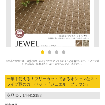
※写真と現物では、環境の違いにより色が異なって見えることが御座います。イメージ違
いでの返品・交換は承っておりませんのでご了承下さい。
一年中使える！フリーカットできるオシャレなスト
ライプ柄のカーペット『ジュエル ブラウン』
商品ID：144412188