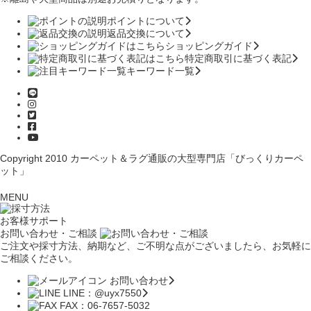
ポイントについて
返品交換について
ショッピングガイド
特定商取引に基づく表記
キーワード一覧
Copyright 2010
カーペット＆ラグ通販の大型専門店「びっくりカーペ
ット」
MENU
お客様サポート
お問い合わせ・ご相談
ご注文や採寸方法、納期など、ご不明な点がございましたら、お気軽に
ご相談ください。
お問い合わせ
LINE：@uyx7550
FAX：06-7657-5032