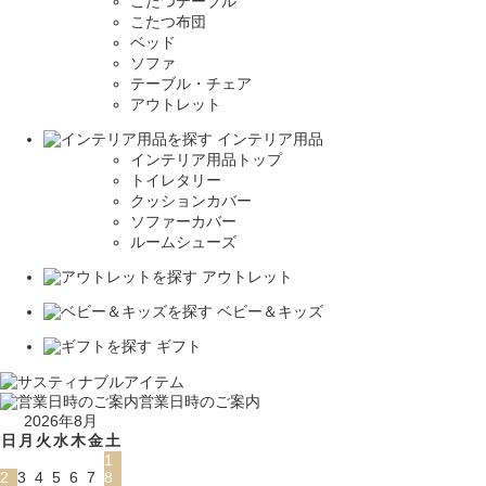
こたつテーブル
こたつ布団
ベッド
ソファ
テーブル・チェア
アウトレット
インテリア用品
インテリア用品トップ
トイレタリー
クッションカバー
ソファーカバー
ルームシューズ
アウトレット
ベビー＆キッズ
ギフト
営業日時のご案内
2026年8月
日
月
火
水
木
金
土
1
2
3
4
5
6
7
8