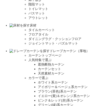
階段マット
トイレマット
バスマット
アウトレット
床材
タイルカーペット
フロアタイル
ダイニングラグ・クッションフロア
ジョイントマット・パズルマット
ドレープカーテン（厚地）
カーテントップページ
人気特集で選ぶ
遮熱断熱カーテン
カーテンセット
天然素材カーテン
カラーで選ぶ
ホワイト系カーテン
アイボリー＆ベージュ系カーテン
ブラウン(茶色)系カーテン
イエロー(黄)＆オレンジ系カーテン
ピンク＆レッド(赤)系カーテン
グリーン(緑)系カーテン