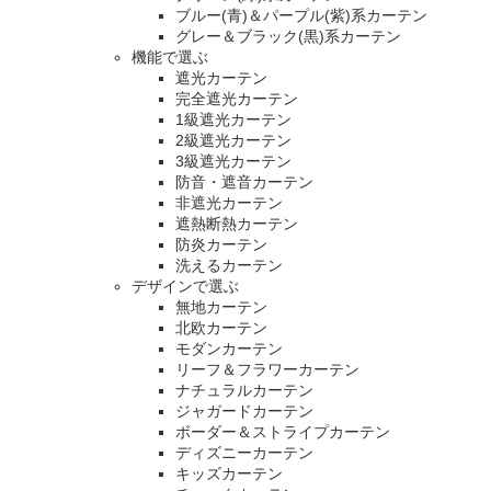
ブルー(青)＆パープル(紫)系カーテン
グレー＆ブラック(黒)系カーテン
機能で選ぶ
遮光カーテン
完全遮光カーテン
1級遮光カーテン
2級遮光カーテン
3級遮光カーテン
防音・遮音カーテン
非遮光カーテン
遮熱断熱カーテン
防炎カーテン
洗えるカーテン
デザインで選ぶ
無地カーテン
北欧カーテン
モダンカーテン
リーフ＆フラワーカーテン
ナチュラルカーテン
ジャガードカーテン
ボーダー＆ストライプカーテン
ディズニーカーテン
キッズカーテン