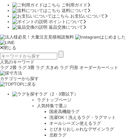
ご利用ガイド
送料について
お支払いについて
ポイントについて
返品交換について
閉じる
人気のキーワード
ラグ 2畳
ラグ 3畳
ラグ 大きめ
ラグ 円形
オーダーカーペット
カテゴリーから探す
TOPに戻る
ラグ（2・3畳以下）
ラグトップページ
人気特集で選ぶ
国産高機能ラグ
洗濯OK！洗えるラグ・ラグマット
オールシーズン使えるラグ
とびきりおしゃれなデザインラグ
北欧ラグ