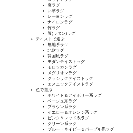
麻ラグ
い草ラグ
レーヨンラグ
ナイロンラグ
竹ラグ
籐(ラタン)ラグ
テイストで選ぶ
無地系ラグ
北欧ラグ
韓国風ラグ
モダンテイストラグ
モロッカンラグ
メダリオンラグ
クラシックテイストラグ
エスニックテイストラグ
色で選ぶ
ホワイト＆アイボリー系ラグ
ベージュ系ラグ
ブラウン系ラグ
イエロー＆オレンジ系ラグ
ピンク＆レッド系ラグ
グリーン系ラグ
ブルー・ネイビー＆パープル系ラグ