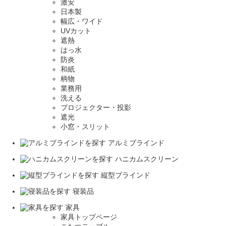
激安
日本製
幅広・ワイド
UVカット
遮熱
はっ水
防炎
和紙
柄物
業務用
洗える
プロジェクター・投影
遮光
小窓・スリット
アルミブラインド
ハニカムスクリーン
縦型ブラインド
寝装品
家具
家具トップページ