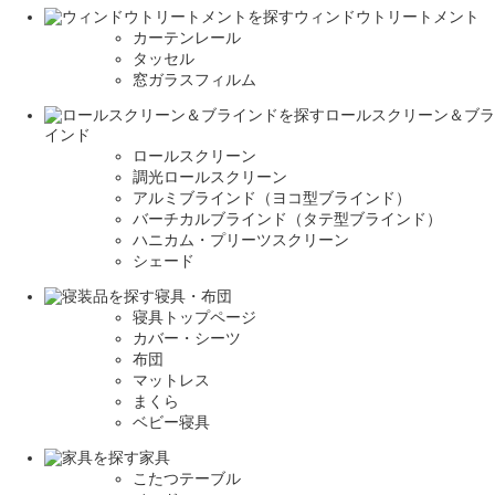
ウィンドウトリートメント
カーテンレール
タッセル
窓ガラスフィルム
ロールスクリーン＆ブラ
インド
ロールスクリーン
調光ロールスクリーン
アルミブラインド（ヨコ型ブラインド）
バーチカルブラインド（タテ型ブラインド）
ハニカム・プリーツスクリーン
シェード
寝具・布団
寝具トップページ
カバー・シーツ
布団
マットレス
まくら
ベビー寝具
家具
こたつテーブル