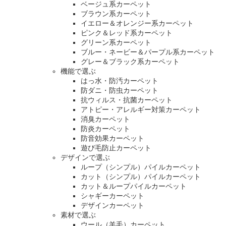
ベージュ系カーペット
ブラウン系カーペット
イエロー＆オレンジー系カーペット
ピンク＆レッド系カーペット
グリーン系カーペット
ブルー・ネービー＆パープル系カーペット
グレー＆ブラック系カーペット
機能で選ぶ
はっ水・防汚カーペット
防ダニ・防虫カーペット
抗ウィルス・抗菌カーペット
アトピー・アレルギー対策カーペット
消臭カーペット
防炎カーペット
防音効果カーペット
遊び毛防止カーペット
デザインで選ぶ
ループ（シンプル）パイルカーペット
カット（シンプル）パイルカーペット
カット＆ループパイルカーペット
シャギーカーペット
デザインカーペット
素材で選ぶ
ウール（羊毛）カーペット