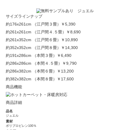
サイズラインナップ
約176x261cm （江戸間３畳）
￥5,390
約261x261cm （江戸間４.５畳）
￥8,690
約261x352cm （江戸間６畳）
￥10,890
約352x352cm （江戸間８畳）
￥14,300
約191x286cm （本間３畳）
￥6,490
約286x286cm （本間４.５畳）
￥9,790
約286x382cm （本間６畳）
￥13,200
約382x382cm （本間８畳）
￥17,600
商品機能
商品詳細
品名
ジュエル
素材
ポリプロピレン100％