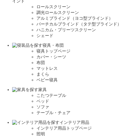
インド
ロールスクリーン
調光ロールスクリーン
アルミブラインド（ヨコ型ブラインド）
バーチカルブラインド（タテ型ブラインド）
ハニカム・プリーツスクリーン
シェード
寝具・布団
寝具トップページ
カバー・シーツ
布団
マットレス
まくら
ベビー寝具
家具
こたつテーブル
ベッド
ソファ
テーブル・チェア
インテリア用品
インテリア用品トップページ
照明