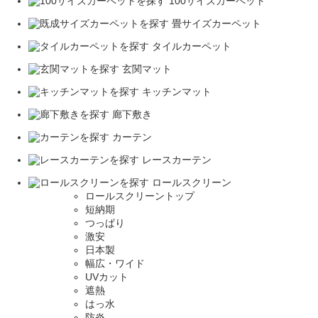
100サイズカーペット
畳サイズカーペット
タイルカーペット
玄関マット
キッチンマット
廊下敷き
カーテン
レースカーテン
ロールスクリーン
ロールスクリーントップ
短納期
つっぱり
激安
日本製
幅広・ワイド
UVカット
遮熱
はっ水
防炎