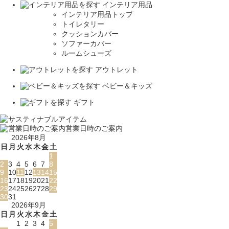
インテリア用品
インテリア用品トップ
トイレタリー
クッションカバー
ソファーカバー
ルームシューズ
アウトレット
ベビー＆キッズ
ギフト
営業日時のご案内
2026年8月
日
月
火
水
木
金
土
1
2
3
4
5
6
7
8
9
10
11
12
13
14
15
16
17
18
19
20
21
22
23
24
25
26
27
28
29
30
31
2026年9月
日
月
火
水
木
金
土
1
2
3
4
5