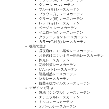
ブラック(黒) レースカーテン
グレー レースカーテン
ブルー(青) レースカーテン
ブラウン(茶) レースカーテン
グリーン(緑) レースカーテン
レッド(赤) レースカーテン
ベージュ レースカーテン
イエロー(黄) レースカーテン
グラデーション レースカーテン
カラー(色付き) レースカーテン
機能で選ぶ
昼夜透けにくい遮像レースカーテン
お昼透けにくいミラー効果レースカーテン
採光レースカーテン
花粉対策レースカーテン
UVカットレースカーテン
遮熱断熱レースカーテン
防炎レースカーテン
抗菌＆抗ウイルスレースカーテン
デザインで選ぶ
無地（シンプル）レースカーテン
ナチュラルレースカーテン
トルコレースカーテン
オパールレースカーテン