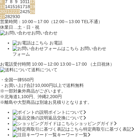
6
7
8
9
10
11
12
13
14
15
16
17
18
19
20
21
22
23
24
25
26
27
28
29
30
営業時間：10:00～17:00（12:00～13:00 TEL不通）
休業日…土・日・祝
お問い合わせ
お電話
お問い合わせ
フォーム
お電話受付時間 10:00～12:00 13:00～17:00 （土日祝休）
送料について
・全国一律550円
・お買い上げ合計10,000円
以上で送料無料
※一部対象外商品がございます。
※北海道1,100円
、沖縄2,200円
※離島や大型商品は別途お見積りとなります。
ポイントについて
返品交換について
ショッピングガイド
特定商取引に基づく表記
キーワード一覧