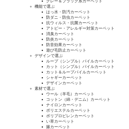
グレー＆ブラック系カーペット
機能で選ぶ
はっ水・防汚カーペット
防ダニ・防虫カーペット
抗ウィルス・抗菌カーペット
アトピー・アレルギー対策カーペット
消臭カーペット
防炎カーペット
防音効果カーペット
遊び毛防止カーペット
デザインで選ぶ
ループ（シンプル）パイルカーペット
カット（シンプル）パイルカーペット
カット＆ループパイルカーペット
シャギーカーペット
デザインカーペット
素材で選ぶ
ウール（羊毛）カーペット
コットン（綿・デニム）カーペット
ナイロンカーペット
ポリエステルカーペット
ポリプロピレンカーペット
い草カーペット
籐カーペット