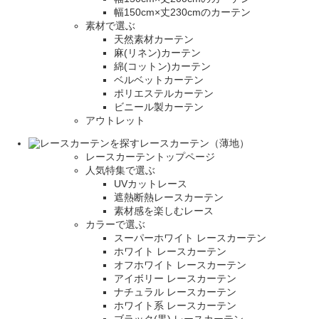
幅150cm×丈230cmのカーテン
素材で選ぶ
天然素材カーテン
麻(リネン)カーテン
綿(コットン)カーテン
ベルベットカーテン
ポリエステルカーテン
ビニール製カーテン
アウトレット
レースカーテン（薄地）
レースカーテントップページ
人気特集で選ぶ
UVカットレース
遮熱断熱レースカーテン
素材感を楽しむレース
カラーで選ぶ
スーパーホワイト レースカーテン
ホワイト レースカーテン
オフホワイト レースカーテン
アイボリー レースカーテン
ナチュラル レースカーテン
ホワイト系 レースカーテン