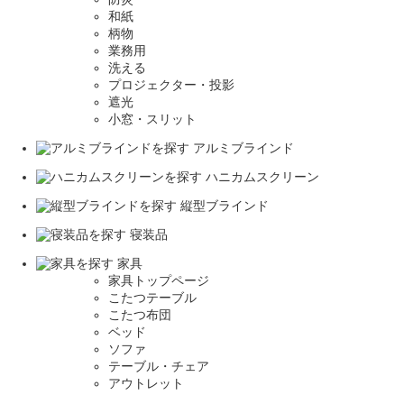
和紙
柄物
業務用
洗える
プロジェクター・投影
遮光
小窓・スリット
アルミブラインド
ハニカムスクリーン
縦型ブラインド
寝装品
家具
家具トップページ
こたつテーブル
こたつ布団
ベッド
ソファ
テーブル・チェア
アウトレット