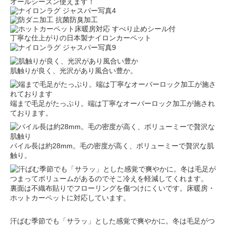
オールシーズン使えます！
丁寧な仕上がりの日本製ナイロンカーペット
肌触りが良く、光沢があり風合い豊か。
端まで毛足がたっぷり。端は丁寧なオーバーロック加工が施され
ております。
パイル長は約28mm。毛の密度が高く、ボリューミーで贅沢な肌
触り。
裏面は不織布貼りでフローリングを傷つけにくいです。床暖房・
ホットカーペットに対応しています。
汗ばむ季節でも「サラッ」とした感覚で爽やかに。冬は毛足がつ