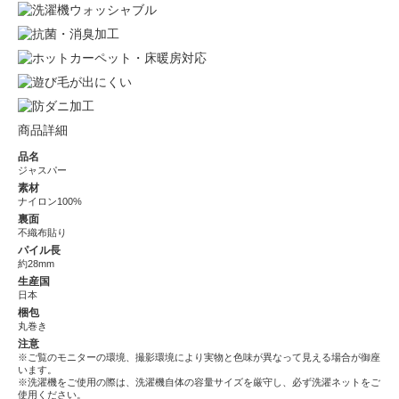
商品詳細
品名
ジャスパー
素材
ナイロン100%
裏面
不織布貼り
パイル長
約28mm
生産国
日本
梱包
丸巻き
注意
※ご覧のモニターの環境、撮影環境により実物と色味が異なって見える場合が御座
います。
※洗濯機をご使用の際は、洗濯機自体の容量サイズを厳守し、必ず洗濯ネットをご
使用ください。