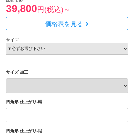
販売価格
39,800
円(税込)～
価格表を見る
サイズ
サイズ 加工
四角形 仕上がり-幅
四角形 仕上がり-縦