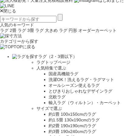
閉じる
人気のキーワード
ラグ 2畳
ラグ 3畳
ラグ 大きめ
ラグ 円形
オーダーカーペット
カテゴリーから探す
TOPに戻る
ラグ（2・3畳以下）
ラグトップページ
人気特集で選ぶ
国産高機能ラグ
洗濯OK！洗えるラグ・ラグマット
オールシーズン使えるラグ
とびきりおしゃれなデザインラグ
北欧ラグ
輸入ラグ（ウィルトン）・カーペット
サイズで選ぶ
約1畳 100x150cmのラグ
約1.5畳 130x190cmのラグ
約2畳 190x190cmのラグ
約3畳 190x240cmのラグ