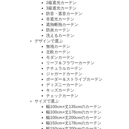
2級遮光カーテン
3級遮光カーテン
防音・遮音カーテン
非遮光カーテン
遮熱断熱カーテン
防炎カーテン
洗えるカーテン
デザインで選ぶ
無地カーテン
北欧カーテン
モダンカーテン
リーフ＆フラワーカーテン
ナチュラルカーテン
ジャガードカーテン
ボーダー＆ストライプカーテン
ディズニーカーテン
キッズカーテン
チェックカーテン
サイズで選ぶ
幅100cm×丈135cmのカーテン
幅100cm×丈178cmのカーテン
幅100cm×丈200cmのカーテン
幅150cm×丈178cmのカーテン
幅150cm×丈200cmのカーテン