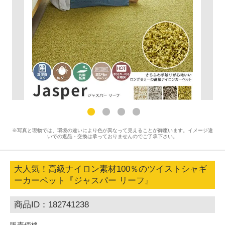
※写真と現物では、環境の違いにより色が異なって見えることが御座います。イメージ違
いでの返品・交換は承っておりませんのでご了承下さい。
大人気！高級ナイロン素材100％のツイストシャギ
ーカーペット『ジャスパー リーフ』
商品ID：182741238