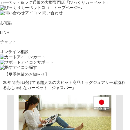
カーペット＆ラグ通販の大型専門店「びっくりカーペット」
問い合わせ
お電話
LINE
チャット
オンライン相談
カート
サポート
探す
【夏季休業のお知らせ】
20年間売れ続けてる超人気の大ヒット商品！ラグジュアリー感溢れ
るおしゃれなカーペット「ジャスパー」