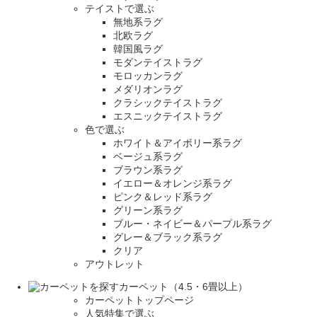
テイストで選ぶ
無地系ラグ
北欧ラグ
韓国風ラグ
モダンテイストラグ
モロッカンラグ
メダリオンラグ
クラシックテイストラグ
エスニックテイストラグ
色で選ぶ
ホワイト＆アイボリー系ラグ
ベージュ系ラグ
ブラウン系ラグ
イエロー＆オレンジ系ラグ
ピンク＆レッド系ラグ
グリーン系ラグ
ブルー・ネイビー＆パープル系ラグ
グレー＆ブラック系ラグ
クリア
アウトレット
カーペット（4.5・6畳以上）
カーペットトップページ
人気特集で選ぶ