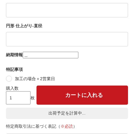
円形 仕上がり-直径
納期情報
特記事項
加工の場合＋2営業日
購入数
カートに入れる
枚
出荷予定を計算中...
特定商取引法に基づく表記（
※必読
）