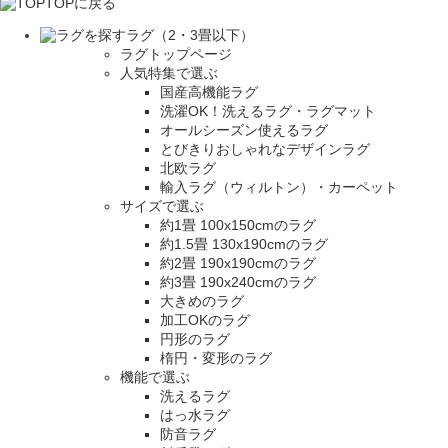
TOPに戻る
ラグ（2・3畳以下）
ラグトップページ
人気特集で選ぶ
国産高機能ラグ
洗濯OK！洗えるラグ・ラグマット
オールシーズン使えるラグ
とびきりおしゃれなデザインラグ
北欧ラグ
輸入ラグ（ウィルトン）・カーペット
サイズで選ぶ
約1畳 100x150cmのラグ
約1.5畳 130x190cmのラグ
約2畳 190x190cmのラグ
約3畳 190x240cmのラグ
大きめのラグ
加工OKのラグ
円形のラグ
楕円・変形のラグ
機能で選ぶ
洗えるラグ
はっ水ラグ
防音ラグ