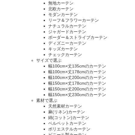
無地カーテン
北欧カーテン
モダンカーテン
リーフ＆フラワーカーテン
ナチュラルカーテン
ジャガードカーテン
ボーダー＆ストライプカーテン
ディズニーカーテン
キッズカーテン
チェックカーテン
サイズで選ぶ
幅100cm×丈135cmのカーテン
幅100cm×丈178cmのカーテン
幅100cm×丈200cmのカーテン
幅150cm×丈178cmのカーテン
幅150cm×丈200cmのカーテン
幅150cm×丈230cmのカーテン
素材で選ぶ
天然素材カーテン
麻(リネン)カーテン
綿(コットン)カーテン
ベルベットカーテン
ポリエステルカーテン
ビニール製カーテン