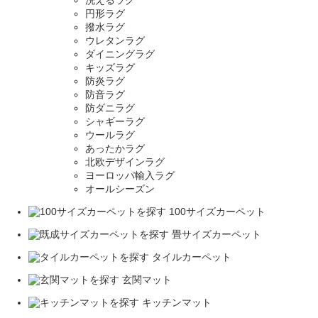
洗えるラグ
円形ラグ
撥水ラグ
ウレタンラグ
ダイニングラグ
キッズラグ
防炎ラグ
防音ラグ
防ダニラグ
シャギーラグ
ウールラグ
あったかラグ
北欧デザインラグ
ヨーロッパ輸入ラグ
オールシーズン
100サイズカーペット
畳サイズカーペット
タイルカーペット
玄関マット
キッチンマット