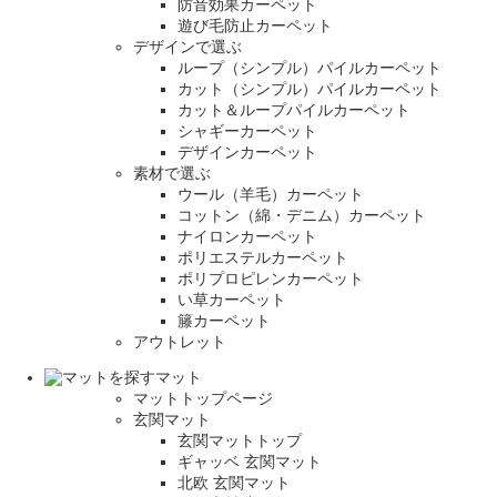
防音効果カーペット
遊び毛防止カーペット
デザインで選ぶ
ループ（シンプル）パイルカーペット
カット（シンプル）パイルカーペット
カット＆ループパイルカーペット
シャギーカーペット
デザインカーペット
素材で選ぶ
ウール（羊毛）カーペット
コットン（綿・デニム）カーペット
ナイロンカーペット
ポリエステルカーペット
ポリプロピレンカーペット
い草カーペット
籐カーペット
アウトレット
マット
マットトップページ
玄関マット
玄関マットトップ
ギャッベ 玄関マット
北欧 玄関マット