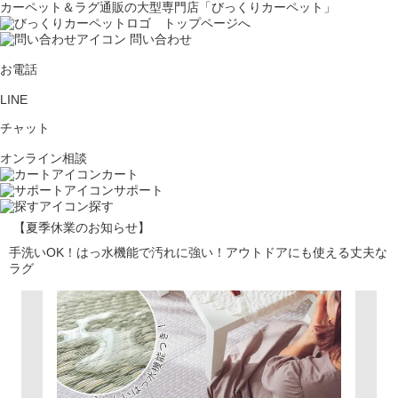
カーペット＆ラグ通販の大型専門店「びっくりカーペット」
問い合わせ
お電話
LINE
チャット
オンライン相談
カート
サポート
探す
【夏季休業のお知らせ】
手洗いOK！はっ水機能で汚れに強い！アウトドアにも使える丈夫な
ラグ