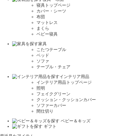
寝具トップページ
カバー・シーツ
布団
マットレス
まくら
ベビー寝具
家具
こたつテーブル
ベッド
ソファ
テーブル・チェア
インテリア用品
インテリア用品トップページ
照明
フェイクグリーン
クッション・クッションカバー
ソファーカバー
間仕切り
ベビー＆キッズ
ギフト