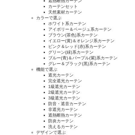
遮熱断熱カーテン
カーテンセット
天然素材カーテン
カラーで選ぶ
ホワイト系カーテン
アイボリー＆ベージュ系カーテン
ブラウン(茶色)系カーテン
イエロー(黄)＆オレンジ系カーテン
ピンク＆レッド(赤)系カーテン
グリーン(緑)系カーテン
ブルー(青)＆パープル(紫)系カーテン
グレー＆ブラック(黒)系カーテン
機能で選ぶ
遮光カーテン
完全遮光カーテン
1級遮光カーテン
2級遮光カーテン
3級遮光カーテン
防音・遮音カーテン
非遮光カーテン
遮熱断熱カーテン
防炎カーテン
洗えるカーテン
デザインで選ぶ