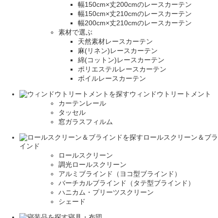
幅150cm×丈200cmのレースカーテン
幅150cm×丈210cmのレースカーテン
幅200cm×丈210cmのレースカーテン
素材で選ぶ
天然素材レースカーテン
麻(リネン)レースカーテン
綿(コットン)レースカーテン
ポリエステルレースカーテン
ボイルレースカーテン
ウィンドウトリートメント
カーテンレール
タッセル
窓ガラスフィルム
ロールスクリーン＆ブラ
インド
ロールスクリーン
調光ロールスクリーン
アルミブラインド（ヨコ型ブラインド）
バーチカルブラインド（タテ型ブラインド）
ハニカム・プリーツスクリーン
シェード
寝具・布団