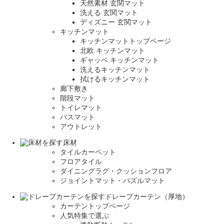
天然素材 玄関マット
洗える 玄関マット
ディズニー 玄関マット
キッチンマット
キッチンマットトップページ
北欧 キッチンマット
ギャッベ キッチンマット
洗えるキッチンマット
拭けるキッチンマット
廊下敷き
階段マット
トイレマット
バスマット
アウトレット
床材
タイルカーペット
フロアタイル
ダイニングラグ・クッションフロア
ジョイントマット・パズルマット
ドレープカーテン（厚地）
カーテントップページ
人気特集で選ぶ