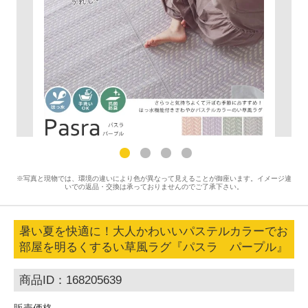
※写真と現物では、環境の違いにより色が異なって見えることが御座います。イメージ違
いでの返品・交換は承っておりませんのでご了承下さい。
暑い夏を快適に！大人かわいいパステルカラーでお
部屋を明るくするい草風ラグ『パスラ パープル』
商品ID：168205639