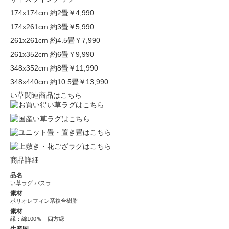
174x174cm 約2畳
￥4,990
174x261cm 約3畳
￥5,990
261x261cm 約4.5畳
￥7,990
261x352cm 約6畳
￥9,990
348x352cm 約8畳
￥11,990
348x440cm 約10.5畳
￥13,990
い草関連商品はこちら
商品詳細
品名
い草ラグ パスラ
素材
ポリオレフィン系複合樹脂
素材
縁：綿100％ 四方縁