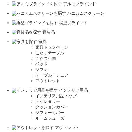
アルミブラインド
ハニカムスクリーン
縦型ブラインド
寝装品
家具
家具トップページ
こたつテーブル
こたつ布団
ベッド
ソファ
テーブル・チェア
アウトレット
インテリア用品
インテリア用品トップ
トイレタリー
クッションカバー
ソファーカバー
ルームシューズ
アウトレット