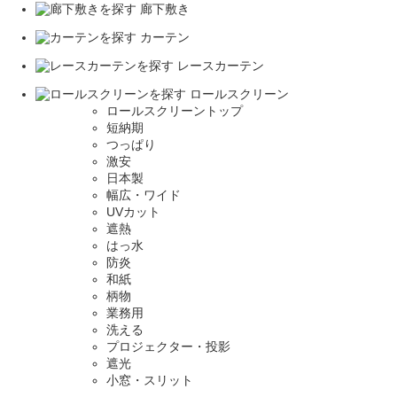
廊下敷き
カーテン
レースカーテン
ロールスクリーン
ロールスクリーントップ
短納期
つっぱり
激安
日本製
幅広・ワイド
UVカット
遮熱
はっ水
防炎
和紙
柄物
業務用
洗える
プロジェクター・投影
遮光
小窓・スリット