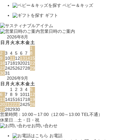
ベビー＆キッズ
ギフト
営業日時のご案内
2026年8月
日
月
火
水
木
金
土
1
2
3
4
5
6
7
8
9
10
11
12
13
14
15
16
17
18
19
20
21
22
23
24
25
26
27
28
29
30
31
2026年9月
日
月
火
水
木
金
土
1
2
3
4
5
6
7
8
9
10
11
12
13
14
15
16
17
18
19
20
21
22
23
24
25
26
27
28
29
30
営業時間：10:00～17:00（12:00～13:00 TEL不通）
休業日…土・日・祝
お問い合わせ
お電話