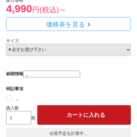
販売価格
4,990
円(税込)～
価格表を見る
サイズ
納期情報
特記事項
＿
購入数
カートに入れる
枚
出荷予定を計算中...