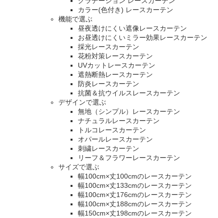
グラデーション レースカーテン
カラー(色付き) レースカーテン
機能で選ぶ
昼夜透けにくい遮像レースカーテン
お昼透けにくいミラー効果レースカーテン
採光レースカーテン
花粉対策レースカーテン
UVカットレースカーテン
遮熱断熱レースカーテン
防炎レースカーテン
抗菌＆抗ウイルスレースカーテン
デザインで選ぶ
無地（シンプル）レースカーテン
ナチュラルレースカーテン
トルコレースカーテン
オパールレースカーテン
刺繍レースカーテン
リーフ＆フラワーレースカーテン
サイズで選ぶ
幅100cm×丈100cmのレースカーテン
幅100cm×丈133cmのレースカーテン
幅100cm×丈176cmのレースカーテン
幅100cm×丈188cmのレースカーテン
幅150cm×丈198cmのレースカーテン