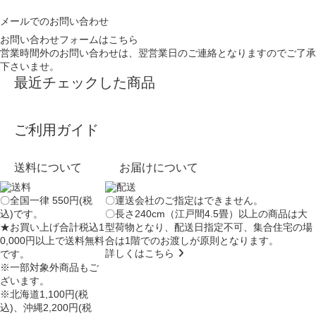
メールでのお問い合わせ
お問い合わせフォームはこちら
営業時間外のお問い合わせは、翌営業日のご連絡となりますのでご了承
下さいませ。
最近チェックした商品
ご利用ガイド
送料について
お届けについて
〇全国一律 550円(税
〇運送会社のご指定はできません。
込)です。
〇長さ240cm（江戸間4.5畳）以上の商品は大
★お買い上げ合計税込1
型荷物となり、
配送日指定不可
、集合住宅の場
0,000円以上で送料無料
合は
1階でのお渡し
が原則となります。
詳しくはこちら
です。
※一部対象外商品もご
ざいます。
※北海道1,100円(税
込)、沖縄2,200円(税