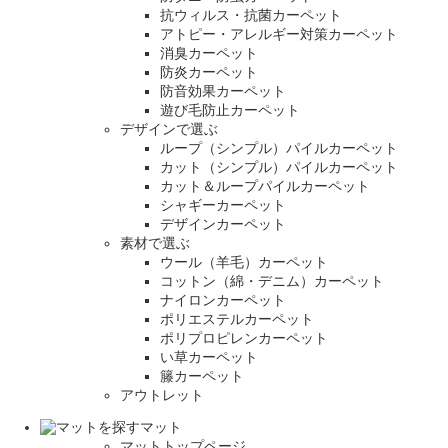
抗ウィルス・抗菌カーペット
アトピー・アレルギー対策カーペット
消臭カーペット
防炎カーペット
防音効果カーペット
遊び毛防止カーペット
デザインで選ぶ
ループ（シンプル）パイルカーペット
カット（シンプル）パイルカーペット
カット＆ループパイルカーペット
シャギーカーペット
デザインカーペット
素材で選ぶ
ウール（羊毛）カーペット
コットン（綿・デニム）カーペット
ナイロンカーペット
ポリエステルカーペット
ポリプロピレンカーペット
い草カーペット
籐カーペット
アウトレット
マット
マットトップページ