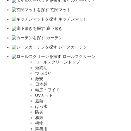
タイルカーペット
玄関マット
キッチンマット
廊下敷き
カーテン
レースカーテン
ロールスクリーン
ロールスクリーントップ
短納期
つっぱり
激安
日本製
幅広・ワイド
UVカット
遮熱
はっ水
防炎
和紙
柄物
業務用