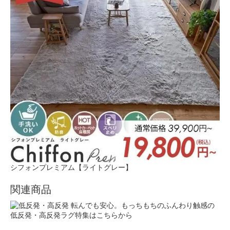
シフォンプレミアム【ライトグレー】
関連商品
転んでも安心。もっちもちのふんわり触感の
低反発・高反発ラグ特集はこちらから