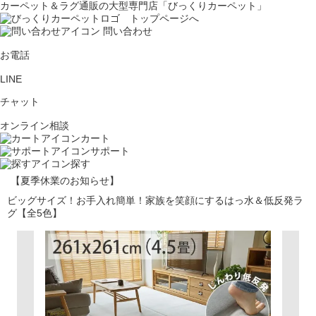
カーペット＆ラグ通販の大型専門店「びっくりカーペット」
問い合わせ
お電話
LINE
チャット
オンライン相談
カート
サポート
探す
【夏季休業のお知らせ】
ビッグサイズ！お手入れ簡単！家族を笑顔にするはっ水＆低反発ラ
グ【全5色】