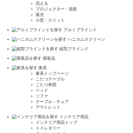
洗える
プロジェクター・投影
遮光
小窓・スリット
アルミブラインド
ハニカムスクリーン
縦型ブラインド
寝装品
家具
家具トップページ
こたつテーブル
こたつ布団
ベッド
ソファ
テーブル・チェア
アウトレット
インテリア用品
インテリア用品トップ
トイレタリー