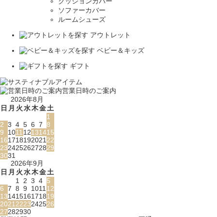
クッションカバー
ソファーカバー
ルームシューズ
アウトレット
ベビー＆キッズ
ギフト
営業日時のご案内
2026年8月
日
月
火
水
木
金
土
1
2
3
4
5
6
7
8
9
10
11
12
13
14
15
16
17
18
19
20
21
22
23
24
25
26
27
28
29
30
31
2026年9月
日
月
火
水
木
金
土
1
2
3
4
5
6
7
8
9
10
11
12
13
14
15
16
17
18
19
20
21
22
23
24
25
26
27
28
29
30