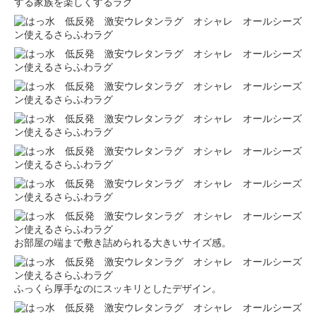
お部屋の端まで敷き詰められる大きいサイズ感。
ふっくら厚手なのにスッキリとしたデザイン。