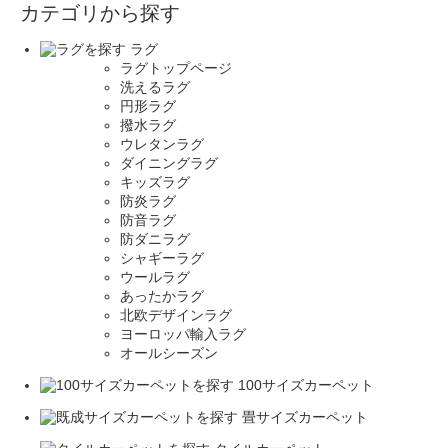
カテゴリから探す
ラグ
ラグトップページ
洗えるラグ
円形ラグ
撥水ラグ
ウレタンラグ
ダイニングラグ
キッズラグ
防炎ラグ
防音ラグ
防ダニラグ
シャギーラグ
ウールラグ
あったかラグ
北欧デザインラグ
ヨーロッパ輸入ラグ
オールシーズン
100サイズカーペット
畳サイズカーペット