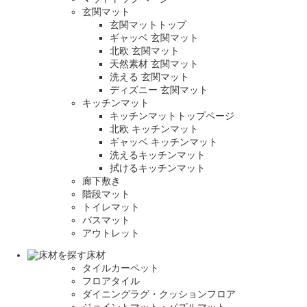
玄関マット
玄関マットトップ
ギャッベ 玄関マット
北欧 玄関マット
天然素材 玄関マット
洗える 玄関マット
ディズニー 玄関マット
キッチンマット
キッチンマットトップページ
北欧 キッチンマット
ギャッベ キッチンマット
洗えるキッチンマット
拭けるキッチンマット
廊下敷き
階段マット
トイレマット
バスマット
アウトレット
床材
タイルカーペット
フロアタイル
ダイニングラグ・クッションフロア
ジョイントマット・パズルマット