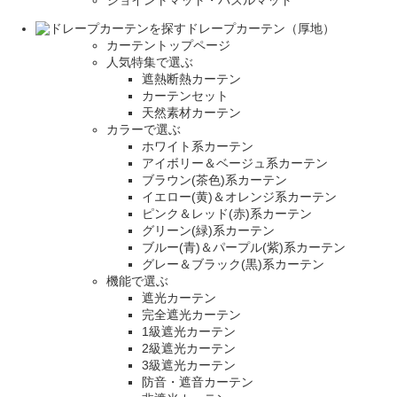
ドレープカーテン（厚地）
カーテントップページ
人気特集で選ぶ
遮熱断熱カーテン
カーテンセット
天然素材カーテン
カラーで選ぶ
ホワイト系カーテン
アイボリー＆ベージュ系カーテン
ブラウン(茶色)系カーテン
イエロー(黄)＆オレンジ系カーテン
ピンク＆レッド(赤)系カーテン
グリーン(緑)系カーテン
ブルー(青)＆パープル(紫)系カーテン
グレー＆ブラック(黒)系カーテン
機能で選ぶ
遮光カーテン
完全遮光カーテン
1級遮光カーテン
2級遮光カーテン
3級遮光カーテン
防音・遮音カーテン