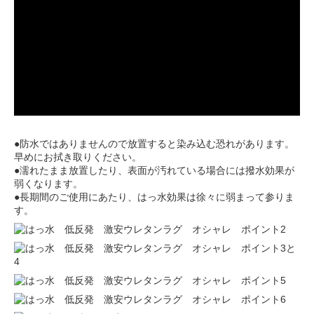
●防水ではありませんので放置すると染み込む恐れがあります。
早めにお拭き取りください。
●濡れたまま放置したり、表面が汚れている場合には撥水効果が
弱くなります。
●長期間のご使用にあたり、はっ水効果は徐々に弱まって参りま
す。