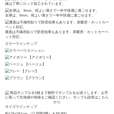
縁は丁寧にロック加工されています。
全厚は、9mm。程よい薄さで一年中快適に過ごせます。
裏面は不織布貼りで防音効果もあります。床暖房・ホットカーペ
ット対応。
カラーラインナップ
【アイボリー】
【ベージュ】
【グレー】
【ブラウン】
サイズラインナップ
約176x261cm （江戸間3畳）
￥39,900