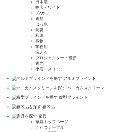
日本製
幅広・ワイド
UVカット
遮熱
はっ水
防炎
和紙
柄物
業務用
洗える
プロジェクター・投影
遮光
小窓・スリット
アルミブラインド
ハニカムスクリーン
縦型ブラインド
寝装品
家具
家具トップページ
こたつテーブル