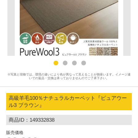
※写真と現物では、環境の違いにより色が異なって見えることが御座います。イメージ違
いでの返品・交換は承っておりませんのでご了承下さい。
高級羊毛100％ナチュラルカーペット『ピュアウー
ル3 ブラウン』
商品ID：149332838
販売価格