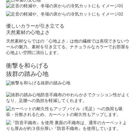
優しいカラーが引き立てる
天然素材の心地よさ
天然素材ならではの「心地よさ」は他の繊維では表現できないウ
ールの魅力。素材を引き立てる、ナチュラルなカラーでお部屋を
心地よい空間に演出します。
衝撃を和らげる
抜群の踏み心地
防音不織布のやわらかさでクッション性がよく
なり、足腰への負担を軽減してくれます。
パイル（毛足）への負荷も吸
収・分散されるため、カーペットの耐久性もアップします。
裏面の不織布は、通常のカーペットよ
りも厚みが約３倍分厚い『防音不織布』を使用しています。