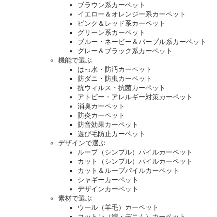
ブラウン系カーペット
イエロー＆オレンジー系カーペット
ピンク＆レッド系カーペット
グリーン系カーペット
ブルー・ネービー＆パープル系カーペット
グレー＆ブラック系カーペット
機能で選ぶ
はっ水・防汚カーペット
防ダニ・防虫カーペット
抗ウィルス・抗菌カーペット
アトピー・アレルギー対策カーペット
消臭カーペット
防炎カーペット
防音効果カーペット
遊び毛防止カーペット
デザインで選ぶ
ループ（シンプル）パイルカーペット
カット（シンプル）パイルカーペット
カット＆ループパイルカーペット
シャギーカーペット
デザインカーペット
素材で選ぶ
ウール（羊毛）カーペット
コットン（綿・デニム）カーペット