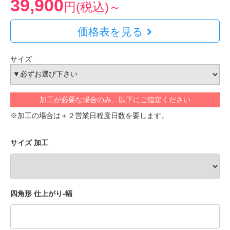
39,900
円(税込)～
価格表を見る
サイズ
加工が必要な場合のみ、以下にご指定ください
※加工の場合は＋２営業日程度日数を要します。
サイズ 加工
四角形 仕上がり-幅