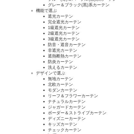
グレー＆ブラック(黒)系カーテン
機能で選ぶ
遮光カーテン
完全遮光カーテン
1級遮光カーテン
2級遮光カーテン
3級遮光カーテン
防音・遮音カーテン
非遮光カーテン
遮熱断熱カーテン
防炎カーテン
洗えるカーテン
デザインで選ぶ
無地カーテン
北欧カーテン
モダンカーテン
リーフ＆フラワーカーテン
ナチュラルカーテン
ジャガードカーテン
ボーダー＆ストライプカーテン
ディズニーカーテン
キッズカーテン
チェックカーテン