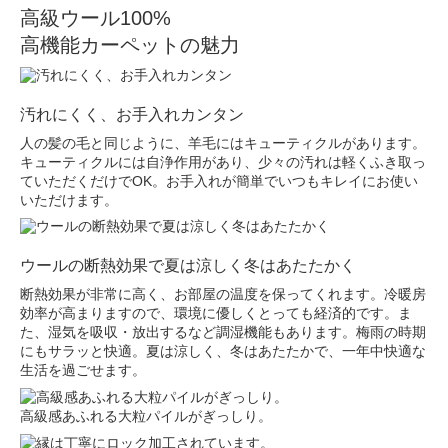
高級ウール100%
高機能カーペットの魅力
汚れにくく、お手入れカンタン
人の髪の毛と同じように、羊毛にはキューティクルがあります。
キューティクルには自浄作用があり、少々の汚れは軽くふき取っ
ていただくだけでOK。お手入れが簡単でいつもキレイにお使い
いただけます。
ウールの断熱効果で夏は涼しく冬はあたたかく
断熱効果が非常に高く、お部屋の温度を保ってくれます。冷暖房
効率が高まりますので、環境に優しくとっても経済的です。ま
た、湿気を吸収・放出するなど調湿機能もあります。梅雨の時期
にもサラッと快適。夏は涼しく、冬はあたたかで、一年中快適な
生活を過ごせます。
高級感あふれる大粒パイルがぎっしり。