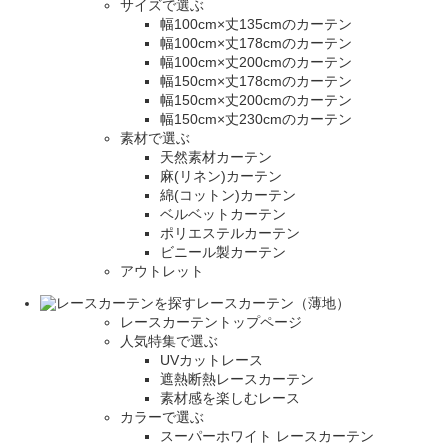
サイズで選ぶ
幅100cm×丈135cmのカーテン
幅100cm×丈178cmのカーテン
幅100cm×丈200cmのカーテン
幅150cm×丈178cmのカーテン
幅150cm×丈200cmのカーテン
幅150cm×丈230cmのカーテン
素材で選ぶ
天然素材カーテン
麻(リネン)カーテン
綿(コットン)カーテン
ベルベットカーテン
ポリエステルカーテン
ビニール製カーテン
アウトレット
レースカーテン（薄地）
レースカーテントップページ
人気特集で選ぶ
UVカットレース
遮熱断熱レースカーテン
素材感を楽しむレース
カラーで選ぶ
スーパーホワイト レースカーテン