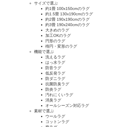
サイズで選ぶ
約1畳 100x150cmのラグ
約1.5畳 130x190cmのラグ
約2畳 190x190cmのラグ
約3畳 190x240cmのラグ
大きめのラグ
加工OKのラグ
円形のラグ
楕円・変形のラグ
機能で選ぶ
洗えるラグ
はっ水ラグ
防音ラグ
低反発ラグ
防ダニラグ
抗菌防臭ラグ
防炎ラグ
汚れにくいラグ
消臭ラグ
オールシーズン対応ラグ
素材で選ぶ
ウールラグ
コットンラグ