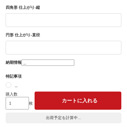
四角形 仕上がり-縦
円形 仕上がり-直径
納期情報
特記事項
＿
購入数
カートに入れる
枚
出荷予定を計算中...