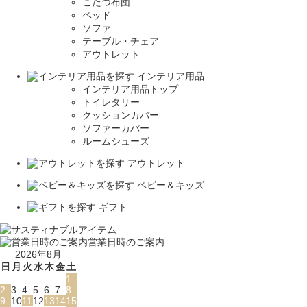
こたつ布団
ベッド
ソファ
テーブル・チェア
アウトレット
インテリア用品
インテリア用品トップ
トイレタリー
クッションカバー
ソファーカバー
ルームシューズ
アウトレット
ベビー＆キッズ
ギフト
営業日時のご案内
2026年8月
日
月
火
水
木
金
土
1
2
3
4
5
6
7
8
9
10
11
12
13
14
15