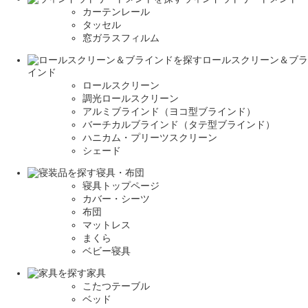
カーテンレール
タッセル
窓ガラスフィルム
ロールスクリーン＆ブラ
インド
ロールスクリーン
調光ロールスクリーン
アルミブラインド（ヨコ型ブラインド）
バーチカルブラインド（タテ型ブラインド）
ハニカム・プリーツスクリーン
シェード
寝具・布団
寝具トップページ
カバー・シーツ
布団
マットレス
まくら
ベビー寝具
家具
こたつテーブル
ベッド