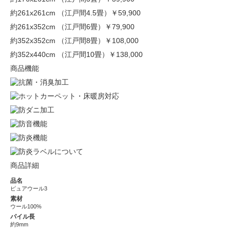
約261x261cm （江戸間4.5畳）
￥59,900
約261x352cm （江戸間6畳）
￥79,900
約352x352cm （江戸間8畳）
￥108,000
約352x440cm （江戸間10畳）
￥138,000
商品機能
商品詳細
品名
ピュアウール3
素材
ウール100%
パイル長
約9mm