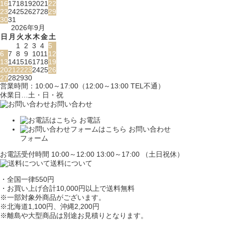
16
17
18
19
20
21
22
23
24
25
26
27
28
29
30
31
2026年9月
日
月
火
水
木
金
土
1
2
3
4
5
6
7
8
9
10
11
12
13
14
15
16
17
18
19
20
21
22
23
24
25
26
27
28
29
30
営業時間：10:00～17:00（12:00～13:00 TEL不通）
休業日…土・日・祝
お問い合わせ
お電話
お問い合わせ
フォーム
お電話受付時間 10:00～12:00 13:00～17:00 （土日祝休）
送料について
・全国一律550円
・お買い上げ合計10,000円
以上で送料無料
※一部対象外商品がございます。
※北海道1,100円
、沖縄2,200円
※離島や大型商品は別途お見積りとなります。