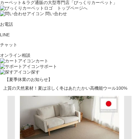
カーペット＆ラグ通販の大型専門店「びっくりカーペット」
問い合わせ
お電話
LINE
チャット
オンライン相談
カート
サポート
探す
【夏季休業のお知らせ】
上質の天然素材！夏は涼しく冬はあたたかい高機能ウール100%