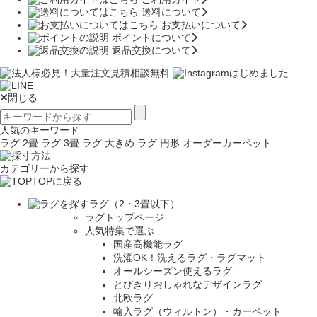
送料について
お支払いについて
ポイントについて
返品交換について
閉じる
人気のキーワード
ラグ 2畳
ラグ 3畳
ラグ 大きめ
ラグ 円形
オーダーカーペット
カテゴリーから探す
TOPに戻る
ラグ（2・3畳以下）
ラグトップページ
人気特集で選ぶ
国産高機能ラグ
洗濯OK！洗えるラグ・ラグマット
オールシーズン使えるラグ
とびきりおしゃれなデザインラグ
北欧ラグ
輸入ラグ（ウィルトン）・カーペット