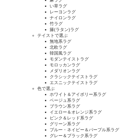
麻ラグ
い草ラグ
レーヨンラグ
ナイロンラグ
竹ラグ
籐(ラタン)ラグ
テイストで選ぶ
無地系ラグ
北欧ラグ
韓国風ラグ
モダンテイストラグ
モロッカンラグ
メダリオンラグ
クラシックテイストラグ
エスニックテイストラグ
色で選ぶ
ホワイト＆アイボリー系ラグ
ベージュ系ラグ
ブラウン系ラグ
イエロー＆オレンジ系ラグ
ピンク＆レッド系ラグ
グリーン系ラグ
ブルー・ネイビー＆パープル系ラグ
グレー＆ブラック系ラグ