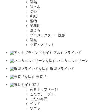
遮熱
はっ水
防炎
和紙
柄物
業務用
洗える
プロジェクター・投影
遮光
小窓・スリット
アルミブラインド
ハニカムスクリーン
縦型ブラインド
寝装品
家具
家具トップページ
こたつテーブル
こたつ布団
ベッド
ソファ