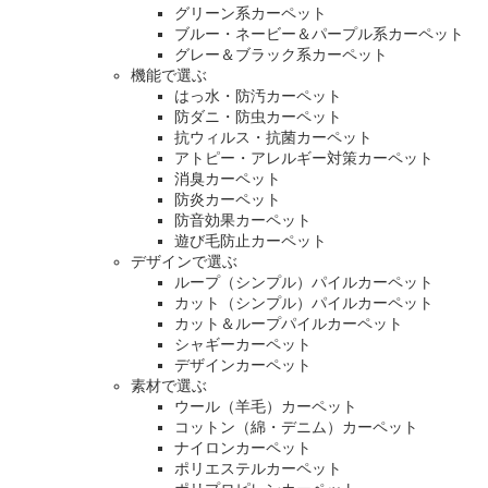
グリーン系カーペット
ブルー・ネービー＆パープル系カーペット
グレー＆ブラック系カーペット
機能で選ぶ
はっ水・防汚カーペット
防ダニ・防虫カーペット
抗ウィルス・抗菌カーペット
アトピー・アレルギー対策カーペット
消臭カーペット
防炎カーペット
防音効果カーペット
遊び毛防止カーペット
デザインで選ぶ
ループ（シンプル）パイルカーペット
カット（シンプル）パイルカーペット
カット＆ループパイルカーペット
シャギーカーペット
デザインカーペット
素材で選ぶ
ウール（羊毛）カーペット
コットン（綿・デニム）カーペット
ナイロンカーペット
ポリエステルカーペット