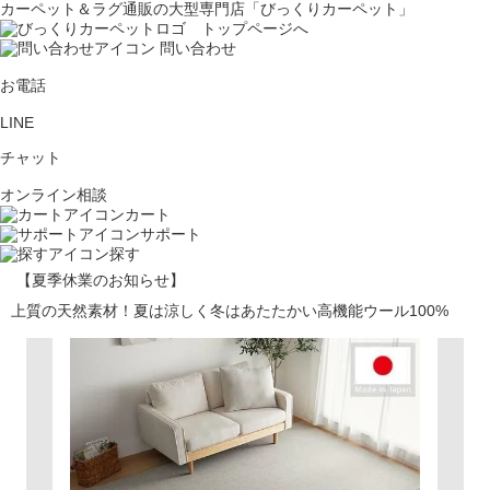
カーペット＆ラグ通販の大型専門店「びっくりカーペット」
問い合わせ
お電話
LINE
チャット
オンライン相談
カート
サポート
探す
【夏季休業のお知らせ】
上質の天然素材！夏は涼しく冬はあたたかい高機能ウール100%