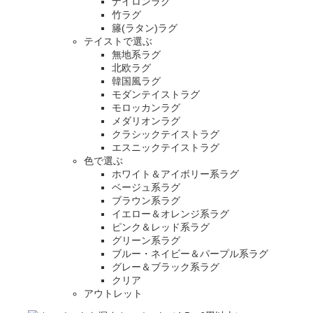
ナイロンラグ
竹ラグ
籐(ラタン)ラグ
テイストで選ぶ
無地系ラグ
北欧ラグ
韓国風ラグ
モダンテイストラグ
モロッカンラグ
メダリオンラグ
クラシックテイストラグ
エスニックテイストラグ
色で選ぶ
ホワイト＆アイボリー系ラグ
ベージュ系ラグ
ブラウン系ラグ
イエロー＆オレンジ系ラグ
ピンク＆レッド系ラグ
グリーン系ラグ
ブルー・ネイビー＆パープル系ラグ
グレー＆ブラック系ラグ
クリア
アウトレット