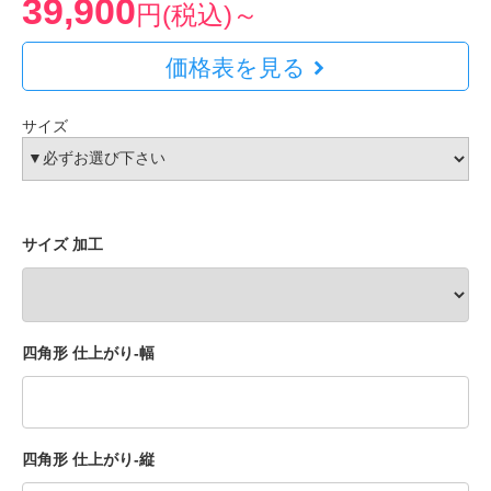
39,900
円(税込)～
価格表を見る
サイズ
サイズ 加工
四角形 仕上がり-幅
四角形 仕上がり-縦