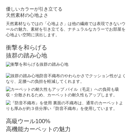
優しいカラーが引き立てる
天然素材の心地よさ
天然素材ならではの「心地よさ」は他の繊維では表現できないウ
ールの魅力。素材を引き立てる、ナチュラルなカラーでお部屋を
心地よい空間に演出します。
衝撃を和らげる
抜群の踏み心地
防音不織布のやわらかさでクッション性がよく
なり、足腰への負担を軽減してくれます。
パイル（毛足）への負荷も吸
収・分散されるため、カーペットの耐久性もアップします。
裏面の不織布は、通常のカーペットよ
りも厚みが約３倍分厚い『防音不織布』を使用しています。
高級ウール100%
高機能カーペットの魅力