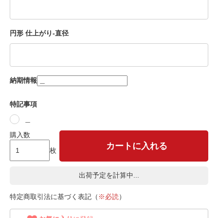
円形 仕上がり-直径
納期情報
特記事項
＿
購入数
カートに入れる
枚
出荷予定を計算中...
特定商取引法に基づく表記（
※必読
）