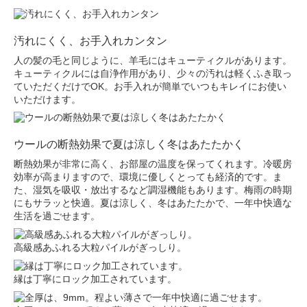
汚れにくく、お手入れカンタン
人の髪の毛と同じように、羊毛にはキューティクルがあります。
キューティクルには自浄作用があり、少々の汚れは軽くふき取っ
ていただくだけでOK。お手入れが簡単でいつもキレイにお使い
いただけます。
ウールの断熱効果で夏は涼しく冬はあたたかく
断熱効果が非常に高く、お部屋の温度を保ってくれます。冷暖房
効率が高まりますので、環境に優しくとっても経済的です。ま
た、湿気を吸収・放出するなど調湿機能もあります。梅雨の時期
にもサラッと快適。夏は涼しく、冬はあたたかで、一年中快適な
生活を過ごせます。
高級感あふれる大粒パイルがぎっしり。
縁は丁寧にロック加工されています。