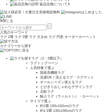
返品交換について
閉じる
人気のキーワード
ラグ 2畳
ラグ 3畳
ラグ 大きめ
ラグ 円形
オーダーカーペット
カテゴリーから探す
TOPに戻る
ラグ（2・3畳以下）
ラグトップページ
人気特集で選ぶ
国産高機能ラグ
洗濯OK！洗えるラグ・ラグマット
オールシーズン使えるラグ
とびきりおしゃれなデザインラグ
北欧ラグ
輸入ラグ（ウィルトン）・カーペット
サイズで選ぶ
約1畳 100x150cmのラグ
約1.5畳 130x190cmのラグ