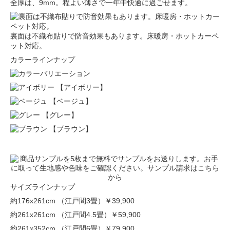
全厚は、9mm。程よい薄さで一年中快適に過ごせます。
裏面は不織布貼りで防音効果もあります。床暖房・ホットカーペ
ット対応。
カラーラインナップ
【アイボリー】
【ベージュ】
【グレー】
【ブラウン】
サイズラインナップ
約176x261cm （江戸間3畳）
￥39,900
約261x261cm （江戸間4.5畳）
￥59,900
約261x352cm （江戸間6畳）
￥79,900