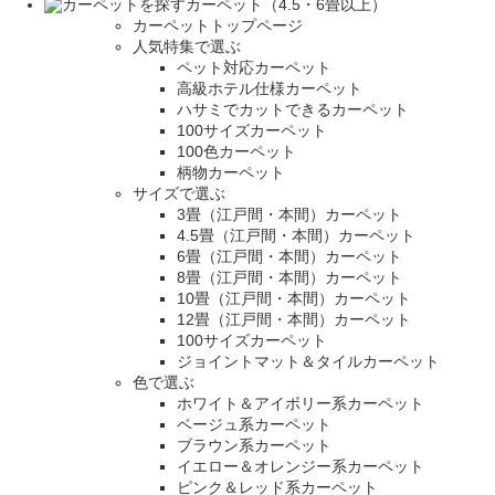
カーペット（4.5・6畳以上）
カーペットトップページ
人気特集で選ぶ
ペット対応カーペット
高級ホテル仕様カーペット
ハサミでカットできるカーペット
100サイズカーペット
100色カーペット
柄物カーペット
サイズで選ぶ
3畳（江戸間・本間）カーペット
4.5畳（江戸間・本間）カーペット
6畳（江戸間・本間）カーペット
8畳（江戸間・本間）カーペット
10畳（江戸間・本間）カーペット
12畳（江戸間・本間）カーペット
100サイズカーペット
ジョイントマット＆タイルカーペット
色で選ぶ
ホワイト＆アイボリー系カーペット
ベージュ系カーペット
ブラウン系カーペット
イエロー＆オレンジー系カーペット
ピンク＆レッド系カーペット