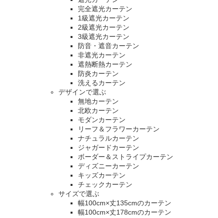
完全遮光カーテン
1級遮光カーテン
2級遮光カーテン
3級遮光カーテン
防音・遮音カーテン
非遮光カーテン
遮熱断熱カーテン
防炎カーテン
洗えるカーテン
デザインで選ぶ
無地カーテン
北欧カーテン
モダンカーテン
リーフ＆フラワーカーテン
ナチュラルカーテン
ジャガードカーテン
ボーダー＆ストライプカーテン
ディズニーカーテン
キッズカーテン
チェックカーテン
サイズで選ぶ
幅100cm×丈135cmのカーテン
幅100cm×丈178cmのカーテン