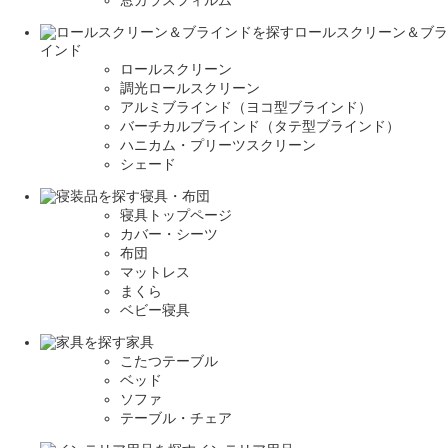
窓ガラスフィルム
ロールスクリーン＆ブラ
インド
ロールスクリーン
調光ロールスクリーン
アルミブラインド（ヨコ型ブラインド）
バーチカルブラインド（タテ型ブラインド）
ハニカム・プリーツスクリーン
シェード
寝具・布団
寝具トップページ
カバー・シーツ
布団
マットレス
まくら
ベビー寝具
家具
こたつテーブル
ベッド
ソファ
テーブル・チェア