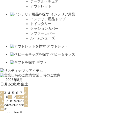
テーブル・チェア
アウトレット
インテリア用品
インテリア用品トップ
トイレタリー
クッションカバー
ソファーカバー
ルームシューズ
アウトレット
ベビー＆キッズ
ギフト
営業日時のご案内
2026年8月
日
月
火
水
木
金
土
1
2
3
4
5
6
7
8
9
10
11
12
13
14
15
16
17
18
19
20
21
22
23
24
25
26
27
28
29
30
31