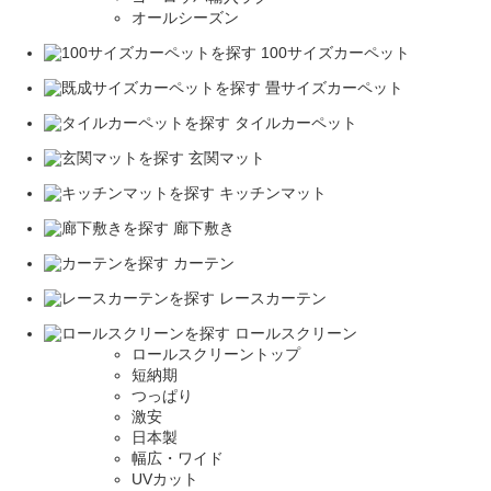
オールシーズン
100サイズカーペット
畳サイズカーペット
タイルカーペット
玄関マット
キッチンマット
廊下敷き
カーテン
レースカーテン
ロールスクリーン
ロールスクリーントップ
短納期
つっぱり
激安
日本製
幅広・ワイド
UVカット