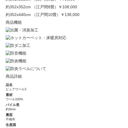
約352x352cm （江戸間8畳）
￥108,000
約352x440cm （江戸間10畳）
￥138,000
商品機能
商品詳細
品名
ピュアウール3
素材
ウール100%
パイル長
約9mm
裏面
不織布
生産国