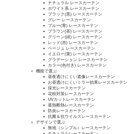
ナチュラル レースカーテン
ホワイト系 レースカーテン
ブラック(黒) レースカーテン
グレー レースカーテン
ブルー(青) レースカーテン
ブラウン(茶) レースカーテン
グリーン(緑) レースカーテン
レッド(赤) レースカーテン
ベージュ レースカーテン
イエロー(黄) レースカーテン
グラデーション レースカーテン
カラー(色付き) レースカーテン
機能で選ぶ
昼夜透けにくい遮像レースカーテン
お昼透けにくいミラー効果レースカーテン
採光レースカーテン
花粉対策レースカーテン
UVカットレースカーテン
遮熱断熱レースカーテン
防炎レースカーテン
抗菌＆抗ウイルスレースカーテン
デザインで選ぶ
無地（シンプル）レースカーテン
ナチュラルレースカーテン