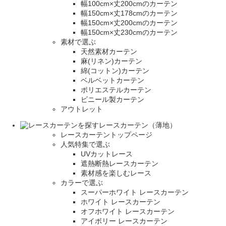
幅100cm×丈200cmのカーテン
幅150cm×丈178cmのカーテン
幅150cm×丈200cmのカーテン
幅150cm×丈230cmのカーテン
素材で選ぶ
天然素材カーテン
麻(リネン)カーテン
綿(コットン)カーテン
ベルベットカーテン
ポリエステルカーテン
ビニール製カーテン
アウトレット
レースカーテン（薄地）
レースカーテントップページ
人気特集で選ぶ
UVカットレース
遮熱断熱レースカーテン
素材感を楽しむレース
カラーで選ぶ
スーパーホワイト レースカーテン
ホワイト レースカーテン
オフホワイト レースカーテン
アイボリー レースカーテン