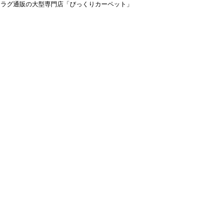
＆ラグ通販の大型専門店「びっくりカーペット」