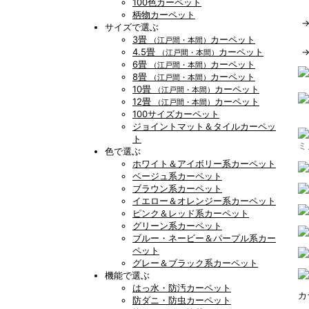
100色カーペット
柄物カーペット
サイズで選ぶ
3畳
カーペット
（江戸間・本間）
4.5畳
カーペット
（江戸間・本間）
6畳
カーペット
（江戸間・本間）
8畳
カーペット
（江戸間・本間）
10畳
カーペット
（江戸間・本間）
12畳
カーペット
（江戸間・本間）
100サイズカーペット
ジョイントマット＆タイルカーペッ
ト
ミ
色で選ぶ
ホワイト＆アイボリー系カーペット
ベージュ系カーペット
ブラウン系カーペット
イエロー＆オレンジー系カーペット
ピンク＆レッド系カーペット
グリーン系カーペット
ブルー・ネービー＆パープル系カー
ペット
グレー＆ブラック系カーペット
機能で選ぶ
はっ水・防汚カーペット
カ
防ダニ・防虫カーペット