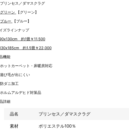
【グリーン】
【ブルー】
イズラインナップ
90x130cm 約1畳
￥11,500
130x185cm 約1.5畳
￥22,000
品機能
品詳細
品名
プリンセス／ダマスクラグ
素材
ポリエステル100％