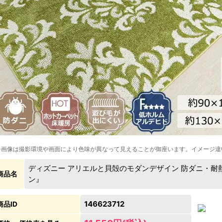
※画像は撮影環境や画面により色味が異なって見えることが御座います。イメージ違
ディズニー アリエルと貝殻のモダンデザイン 防ダニ・耐
商品名
ン』
146623712
商品ID