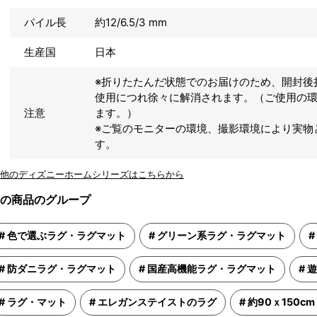
パイル長
約12/6.5/3 mm
生産国
日本
※折りたたんだ状態でのお届けのため、開封後
使用につれ徐々に解消されます。（ご使用の
注意
ます。）
※ご覧のモニターの環境、撮影環境により実物
す。
の商品のグループ
色で選ぶラグ・ラグマット
グリーン系ラグ・ラグマット
防ダニラグ・ラグマット
国産高機能ラグ・ラグマット
遊
ラグ・マット
エレガンステイストのラグ
約90ｘ150