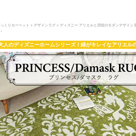
びっくりカーペット
>
デザインラグ
>
ディズニー アリエルと貝殻のモダンデザイン
ン』
大人のディズニーホームシリーズ！緑がキレイなアリエル