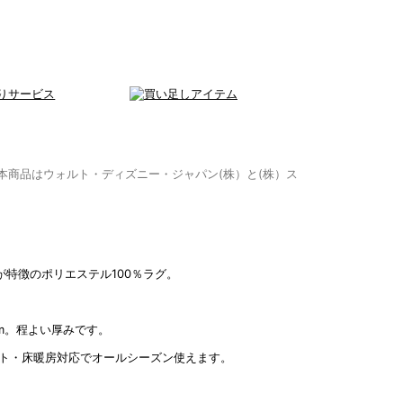
EY 本商品はウォルト・ディズニー・ジャパン(株）と(株）ス
が特徴のポリエステル100％ラグ。
m。程よい厚みです。
ト・床暖房対応でオールシーズン使えます。