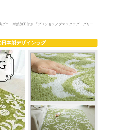
 防ダニ・耐熱加工付き 『プリンセス／ダマスクラグ グリー
の日本製デザインラグ