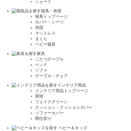
シェード
寝具・布団
寝具トップページ
カバー・シーツ
布団
マットレス
まくら
ベビー寝具
家具
こたつテーブル
ベッド
ソファ
テーブル・チェア
インテリア用品
インテリア用品トップページ
照明
フェイクグリーン
クッション・クッションカバー
ソファーカバー
間仕切り
ベビー＆キッズ