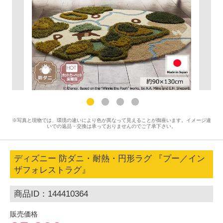
※写真と現物では、環境の違いにより色が異なって見えることが御座います。イメージ違
いでの返品・交換は承っておりませんのでご了承下さい。
ディズニー 防ダニ・耐熱・円形ラグ 『プー／イン
ザフォレストラグ』
商品ID：144410364
販売価格