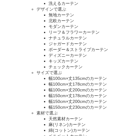
洗えるカーテン
デザインで選ぶ
無地カーテン
北欧カーテン
モダンカーテン
リーフ＆フラワーカーテン
ナチュラルカーテン
ジャガードカーテン
ボーダー＆ストライプカーテン
ディズニーカーテン
キッズカーテン
チェックカーテン
サイズで選ぶ
幅100cm×丈135cmのカーテン
幅100cm×丈178cmのカーテン
幅100cm×丈200cmのカーテン
幅150cm×丈178cmのカーテン
幅150cm×丈200cmのカーテン
幅150cm×丈230cmのカーテン
素材で選ぶ
天然素材カーテン
麻(リネン)カーテン
綿(コットン)カーテン