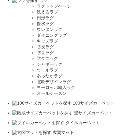
ラグ
ラグトップページ
洗えるラグ
円形ラグ
撥水ラグ
ウレタンラグ
ダイニングラグ
キッズラグ
防炎ラグ
防音ラグ
防ダニラグ
シャギーラグ
ウールラグ
あったかラグ
北欧デザインラグ
ヨーロッパ輸入ラグ
オールシーズン
100サイズカーペット
畳サイズカーペット
タイルカーペット
玄関マット