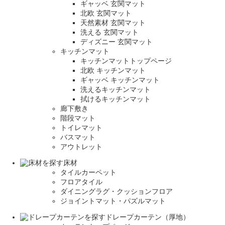
ギャッベ 玄関マット
北欧 玄関マット
天然素材 玄関マット
洗える 玄関マット
ディズニー 玄関マット
キッチンマット
キッチンマットトップページ
北欧 キッチンマット
ギャッベ キッチンマット
洗えるキッチンマット
拭けるキッチンマット
廊下敷き
階段マット
トイレマット
バスマット
アウトレット
床材
タイルカーペット
フロアタイル
ダイニングラグ・クッションフロア
ジョイントマット・パズルマット
ドレープカーテン（厚地）