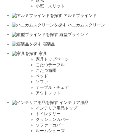
遮光
小窓・スリット
アルミブラインド
ハニカムスクリーン
縦型ブラインド
寝装品
家具
家具トップページ
こたつテーブル
こたつ布団
ベッド
ソファ
テーブル・チェア
アウトレット
インテリア用品
インテリア用品トップ
トイレタリー
クッションカバー
ソファーカバー
ルームシューズ