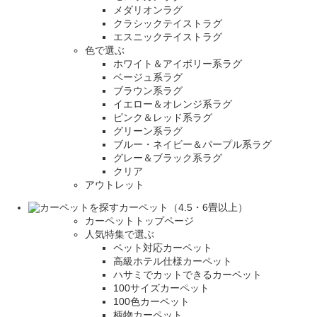
メダリオンラグ
クラシックテイストラグ
エスニックテイストラグ
色で選ぶ
ホワイト＆アイボリー系ラグ
ベージュ系ラグ
ブラウン系ラグ
イエロー＆オレンジ系ラグ
ピンク＆レッド系ラグ
グリーン系ラグ
ブルー・ネイビー＆パープル系ラグ
グレー＆ブラック系ラグ
クリア
アウトレット
カーペット（4.5・6畳以上）
カーペットトップページ
人気特集で選ぶ
ペット対応カーペット
高級ホテル仕様カーペット
ハサミでカットできるカーペット
100サイズカーペット
100色カーペット
柄物カーペット