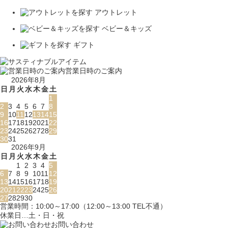
アウトレット
ベビー＆キッズ
ギフト
営業日時のご案内
2026年8月
日
月
火
水
木
金
土
1
2
3
4
5
6
7
8
9
10
11
12
13
14
15
16
17
18
19
20
21
22
23
24
25
26
27
28
29
30
31
2026年9月
日
月
火
水
木
金
土
1
2
3
4
5
6
7
8
9
10
11
12
13
14
15
16
17
18
19
20
21
22
23
24
25
26
27
28
29
30
営業時間：10:00～17:00（12:00～13:00 TEL不通）
休業日…土・日・祝
お問い合わせ