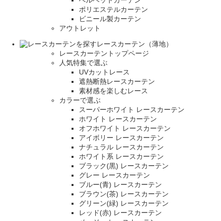
ベルベットカーテン
ポリエステルカーテン
ビニール製カーテン
アウトレット
レースカーテン（薄地）
レースカーテントップページ
人気特集で選ぶ
UVカットレース
遮熱断熱レースカーテン
素材感を楽しむレース
カラーで選ぶ
スーパーホワイト レースカーテン
ホワイト レースカーテン
オフホワイト レースカーテン
アイボリー レースカーテン
ナチュラル レースカーテン
ホワイト系 レースカーテン
ブラック(黒) レースカーテン
グレー レースカーテン
ブルー(青) レースカーテン
ブラウン(茶) レースカーテン
グリーン(緑) レースカーテン
レッド(赤) レースカーテン