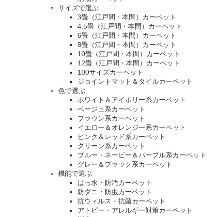
サイズで選ぶ
3畳（江戸間・本間）カーペット
4.5畳（江戸間・本間）カーペット
6畳（江戸間・本間）カーペット
8畳（江戸間・本間）カーペット
10畳（江戸間・本間）カーペット
12畳（江戸間・本間）カーペット
100サイズカーペット
ジョイントマット＆タイルカーペット
色で選ぶ
ホワイト＆アイボリー系カーペット
ベージュ系カーペット
ブラウン系カーペット
イエロー＆オレンジー系カーペット
ピンク＆レッド系カーペット
グリーン系カーペット
ブルー・ネービー＆パープル系カーペット
グレー＆ブラック系カーペット
機能で選ぶ
はっ水・防汚カーペット
防ダニ・防虫カーペット
抗ウィルス・抗菌カーペット
アトピー・アレルギー対策カーペット