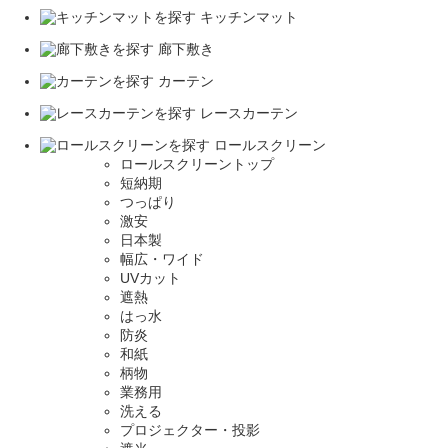
キッチンマット
廊下敷き
カーテン
レースカーテン
ロールスクリーン
ロールスクリーントップ
短納期
つっぱり
激安
日本製
幅広・ワイド
UVカット
遮熱
はっ水
防炎
和紙
柄物
業務用
洗える
プロジェクター・投影