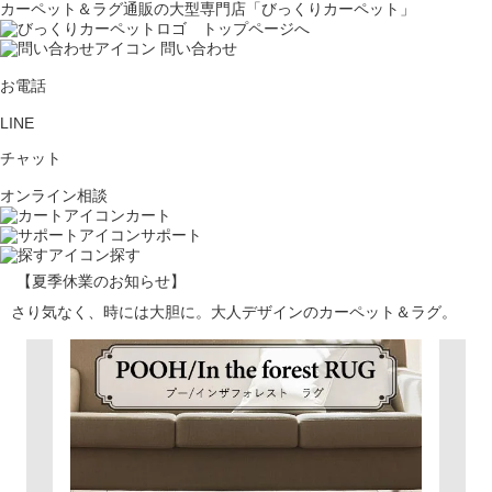
カーペット＆ラグ通販の大型専門店「びっくりカーペット」
問い合わせ
お電話
LINE
チャット
オンライン相談
カート
サポート
探す
【夏季休業のお知らせ】
さり気なく、時には大胆に。大人デザインのカーペット＆ラグ。