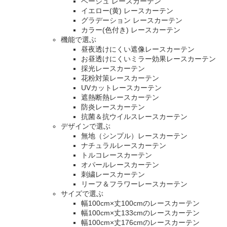
ベージュ レースカーテン
イエロー(黄) レースカーテン
グラデーション レースカーテン
カラー(色付き) レースカーテン
機能で選ぶ
昼夜透けにくい遮像レースカーテン
お昼透けにくいミラー効果レースカーテン
採光レースカーテン
花粉対策レースカーテン
UVカットレースカーテン
遮熱断熱レースカーテン
防炎レースカーテン
抗菌＆抗ウイルスレースカーテン
デザインで選ぶ
無地（シンプル）レースカーテン
ナチュラルレースカーテン
トルコレースカーテン
オパールレースカーテン
刺繍レースカーテン
リーフ＆フラワーレースカーテン
サイズで選ぶ
幅100cm×丈100cmのレースカーテン
幅100cm×丈133cmのレースカーテン
幅100cm×丈176cmのレースカーテン