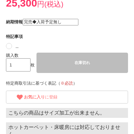
25,300
円(税込)
納期情報
特記事項
＿
購入数
在庫切れ
枚
特定商取引法に基づく表記（
※必読
）
お気に入り
に登録
こちらの商品はサイズ加工が出来ません。
ホットカーペット・床暖房には対応しておりませ