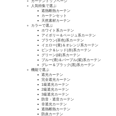
カーテントップページ
人気特集で選ぶ
遮熱断熱カーテン
カーテンセット
天然素材カーテン
カラーで選ぶ
ホワイト系カーテン
アイボリー＆ベージュ系カーテン
ブラウン(茶色)系カーテン
イエロー(黄)＆オレンジ系カーテン
ピンク＆レッド(赤)系カーテン
グリーン(緑)系カーテン
ブルー(青)＆パープル(紫)系カーテン
グレー＆ブラック(黒)系カーテン
機能で選ぶ
遮光カーテン
完全遮光カーテン
1級遮光カーテン
2級遮光カーテン
3級遮光カーテン
防音・遮音カーテン
非遮光カーテン
遮熱断熱カーテン
防炎カーテン