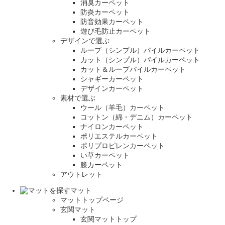
消臭カーペット
防炎カーペット
防音効果カーペット
遊び毛防止カーペット
デザインで選ぶ
ループ（シンプル）パイルカーペット
カット（シンプル）パイルカーペット
カット＆ループパイルカーペット
シャギーカーペット
デザインカーペット
素材で選ぶ
ウール（羊毛）カーペット
コットン（綿・デニム）カーペット
ナイロンカーペット
ポリエステルカーペット
ポリプロピレンカーペット
い草カーペット
籐カーペット
アウトレット
マット
マットトップページ
玄関マット
玄関マットトップ