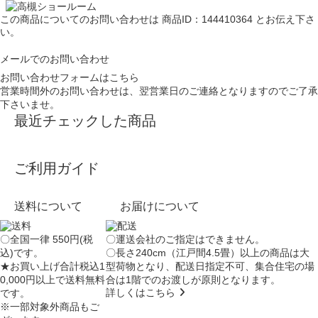
この商品についてのお問い合わせは
商品ID：144410364
とお伝え下さ
い。
メールでのお問い合わせ
お問い合わせフォームはこちら
営業時間外のお問い合わせは、翌営業日のご連絡となりますのでご了承
下さいませ。
最近チェックした商品
ご利用ガイド
送料について
お届けについて
〇全国一律 550円(税
〇運送会社のご指定はできません。
込)です。
〇長さ240cm（江戸間4.5畳）以上の商品は大
★お買い上げ合計税込1
型荷物となり、
配送日指定不可
、集合住宅の場
0,000円以上で送料無料
合は
1階でのお渡し
が原則となります。
詳しくはこちら
です。
※一部対象外商品もご