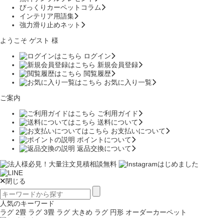
びっくりカーペットコラム
インテリア用語集
強力滑り止めネット
ようこそ ゲスト 様
ログイン
新規会員登録
閲覧履歴
お気に入り一覧
ご案内
ご利用ガイド
送料について
お支払いについて
ポイントについて
返品交換について
閉じる
人気のキーワード
ラグ 2畳
ラグ 3畳
ラグ 大きめ
ラグ 円形
オーダーカーペット