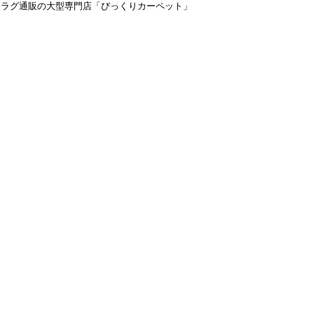
＆ラグ通販の大型専門店「びっくりカーペット」