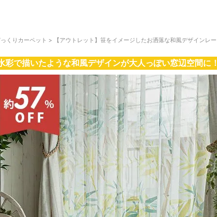
びっくりカーペット
>
【アウトレット】笹をイメージしたお洒落な和風デザインレー
水彩で描いたような和風デザインが大人っぽい窓辺空間に