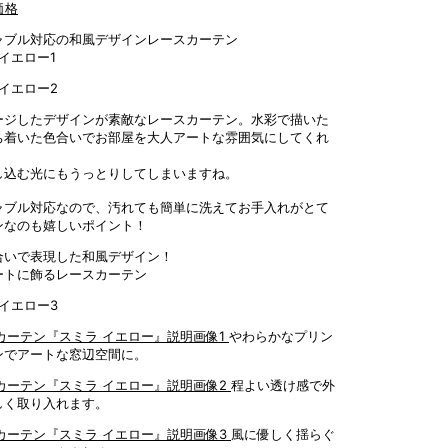
ャブル対応の和風デザインレースカーテン
ージしたデザインが素敵なレースカーテン。水彩で描いた
ち着いた色合いでお部屋を大人アートな雰囲気にしてくれ
し込む光にもうっとりしてしまいますね。
ャブル対応なので、汚れても簡単に洗えてお手入れがとて
ンなのも嬉しいポイント！
合いで表現した和風デザイン！
ートに飾るレースカーテン
やわらかなプリン
ンでアートな窓辺空間に。
程よい透け感で外
しく取り入れます。
風に優しく揺らぐ