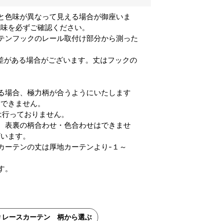
と色味が異なって見える場合が御座いま
色味を必ずご確認ください。
テンフックのレール取付け部分から測った
誤差がある場合がございます。丈はフックの
る場合、極力柄が合うようにいたします
はできません。
は行っておりません。
、表裏の柄合わせ・色合わせはできませ
ざいます。
カーテンの丈は厚地カーテンより-１～
す。
レースカーテン 柄から選ぶ