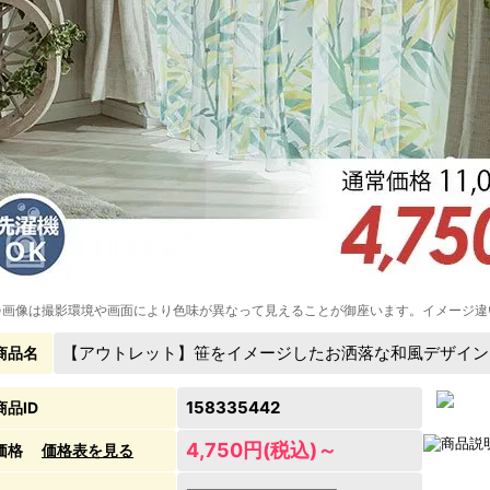
※画像は撮影環境や画面により色味が異なって見えることが御座います。イメージ違
【アウトレット】笹をイメージしたお洒落な和風デザイン
商品名
158335442
商品ID
4,750円(税込)～
価格
価格表を見る