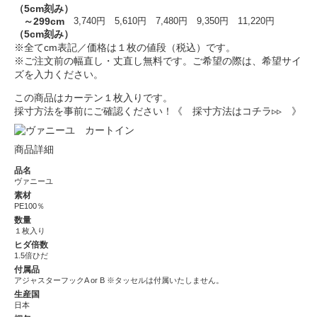
（5cm刻み）
～299cm
3,740円
5,610円
7,480円
9,350円
11,220円
（5cm刻み）
※全てcm表記／価格は１枚の値段（税込）です。
※ご注文前の幅直し・丈直し無料です。ご希望の際は、希望サイ
ズを入力ください。
この商品はカーテン１枚入りです。
採寸方法を事前にご確認ください！
《 採寸方法はコチラ▹▹ 》
商品詳細
品名
ヴァニーユ
素材
PE100％
数量
１枚入り
ヒダ倍数
1.5倍ひだ
付属品
アジャスターフックA or B ※タッセルは付属いたしません。
生産国
日本