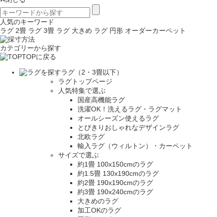
人気のキーワード
ラグ 2畳
ラグ 3畳
ラグ 大きめ
ラグ 円形
オーダーカーペット
カテゴリーから探す
TOPに戻る
ラグ（2・3畳以下）
ラグトップページ
人気特集で選ぶ
国産高機能ラグ
洗濯OK！洗えるラグ・ラグマット
オールシーズン使えるラグ
とびきりおしゃれなデザインラグ
北欧ラグ
輸入ラグ（ウィルトン）・カーペット
サイズで選ぶ
約1畳 100x150cmのラグ
約1.5畳 130x190cmのラグ
約2畳 190x190cmのラグ
約3畳 190x240cmのラグ
大きめのラグ
加工OKのラグ