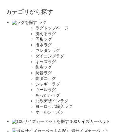
カテゴリから探す
ラグ
ラグトップページ
洗えるラグ
円形ラグ
撥水ラグ
ウレタンラグ
ダイニングラグ
キッズラグ
防炎ラグ
防音ラグ
防ダニラグ
シャギーラグ
ウールラグ
あったかラグ
北欧デザインラグ
ヨーロッパ輸入ラグ
オールシーズン
100サイズカーペット
畳サイズカーペット