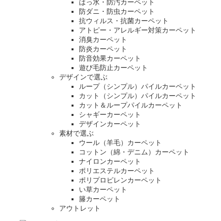
はっ水・防汚カーペット
防ダニ・防虫カーペット
抗ウィルス・抗菌カーペット
アトピー・アレルギー対策カーペット
消臭カーペット
防炎カーペット
防音効果カーペット
遊び毛防止カーペット
デザインで選ぶ
ループ（シンプル）パイルカーペット
カット（シンプル）パイルカーペット
カット＆ループパイルカーペット
シャギーカーペット
デザインカーペット
素材で選ぶ
ウール（羊毛）カーペット
コットン（綿・デニム）カーペット
ナイロンカーペット
ポリエステルカーペット
ポリプロピレンカーペット
い草カーペット
籐カーペット
アウトレット