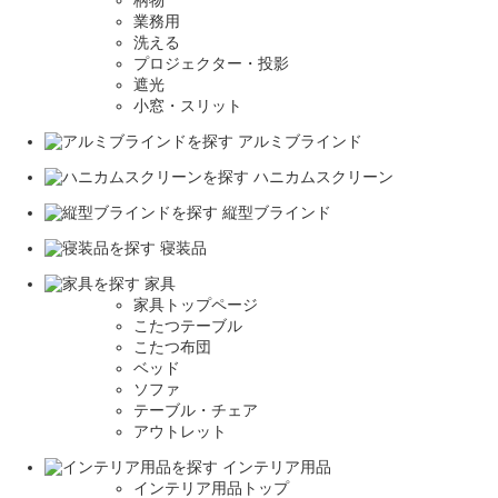
柄物
業務用
洗える
プロジェクター・投影
遮光
小窓・スリット
アルミブラインド
ハニカムスクリーン
縦型ブラインド
寝装品
家具
家具トップページ
こたつテーブル
こたつ布団
ベッド
ソファ
テーブル・チェア
アウトレット
インテリア用品
インテリア用品トップ