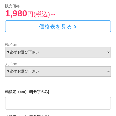
販売価格
1,980
円(税込)～
価格表を見る
幅／cm
丈／cm
幅指定（cm）※[数字のみ]