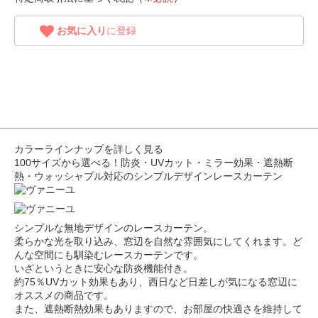
お気に入り
に登録
カラーラインナップを詳しく見る
100サイズから選べる！防炎・UVカット・ミラー効果・遮熱断
熱・ウォッシャブル対応のシンプルデザインレースカーテン
シンプルな無地デザインのレースカーテン。
柔らかな光を取り込み、窓辺を自然な雰囲気にしてくれます。ど
んな空間にも馴染むレースカーテンです。
いざというときに安心な防炎機能付き。
約75％UVカット効果もあり、西日など日差しが気になる窓辺に
オススメの商品です。
また、遮熱断熱効果もありますので、お部屋の快適さを維持して