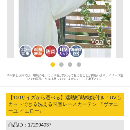
※写真と現物では、環境の違いにより色が異なって見えることが御座います。イメージ違
いでの返品・交換は承っておりませんのでご了承下さい。
【100サイズから選べる】遮熱断熱機能付き！UVも
カットできる洗える国産レースカーテン 『ヴァニ
ーユ イエロー』
商品ID：172994937