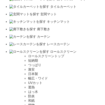
タイルカーペット
玄関マット
キッチンマット
廊下敷き
カーテン
レースカーテン
ロールスクリーン
ロールスクリーントップ
短納期
つっぱり
激安
日本製
幅広・ワイド
UVカット
遮熱
はっ水
防炎
和紙