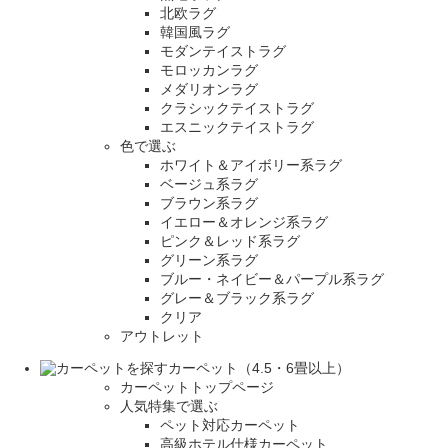
北欧ラグ
韓国風ラグ
モダンテイストラグ
モロッカンラグ
メダリオンラグ
クラシックテイストラグ
エスニックテイストラグ
色で選ぶ
ホワイト＆アイボリー系ラグ
ベージュ系ラグ
ブラウン系ラグ
イエロー＆オレンジ系ラグ
ピンク＆レッド系ラグ
グリーン系ラグ
ブルー・ネイビー＆パープル系ラグ
グレー＆ブラック系ラグ
クリア
アウトレット
カーペット（4.5・6畳以上）
カーペットトップページ
人気特集で選ぶ
ペット対応カーペット
高級ホテル仕様カーペット