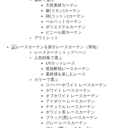
天然素材カーテン
麻(リネン)カーテン
綿(コットン)カーテン
ベルベットカーテン
ポリエステルカーテン
ビニール製カーテン
アウトレット
レースカーテン（薄地）
レースカーテントップページ
人気特集で選ぶ
UVカットレース
遮熱断熱レースカーテン
素材感を楽しむレース
カラーで選ぶ
スーパーホワイト レースカーテン
ホワイト レースカーテン
オフホワイト レースカーテン
アイボリー レースカーテン
ナチュラル レースカーテン
ホワイト系 レースカーテン
ブラック(黒) レースカーテン
グレー レースカーテン