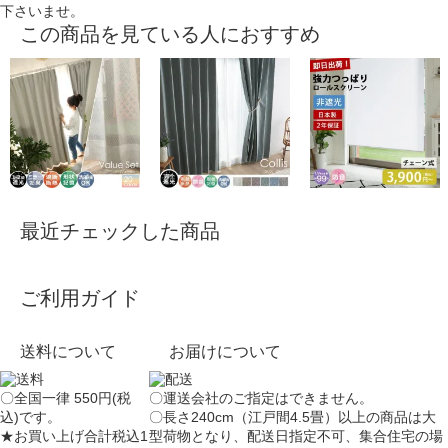
下さいませ。
この商品を見ている人におすすめ
最近チェックした商品
ご利用ガイド
送料について
お届けについて
〇全国一律 550円(税
〇運送会社のご指定はできません。
込)です。
〇長さ240cm（江戸間4.5畳）以上の商品は大
★お買い上げ合計税込1
型荷物となり、
配送日指定不可
、集合住宅の場