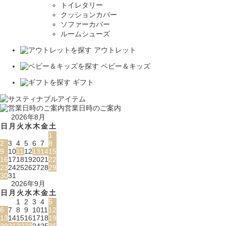
トイレタリー
クッションカバー
ソファーカバー
ルームシューズ
アウトレット
ベビー＆キッズ
ギフト
営業日時のご案内
2026年8月
日
月
火
水
木
金
土
1
2
3
4
5
6
7
8
9
10
11
12
13
14
15
16
17
18
19
20
21
22
23
24
25
26
27
28
29
30
31
2026年9月
日
月
火
水
木
金
土
1
2
3
4
5
6
7
8
9
10
11
12
13
14
15
16
17
18
19