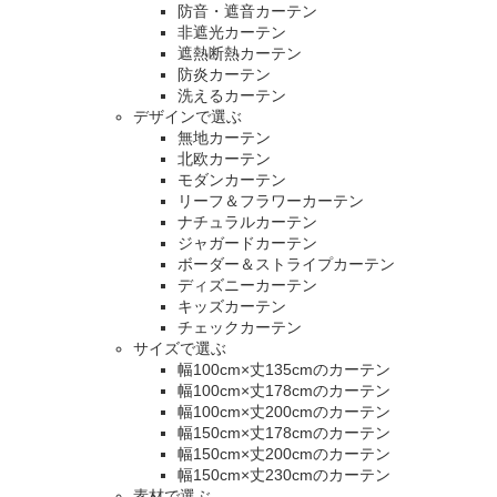
防音・遮音カーテン
非遮光カーテン
遮熱断熱カーテン
防炎カーテン
洗えるカーテン
デザインで選ぶ
無地カーテン
北欧カーテン
モダンカーテン
リーフ＆フラワーカーテン
ナチュラルカーテン
ジャガードカーテン
ボーダー＆ストライプカーテン
ディズニーカーテン
キッズカーテン
チェックカーテン
サイズで選ぶ
幅100cm×丈135cmのカーテン
幅100cm×丈178cmのカーテン
幅100cm×丈200cmのカーテン
幅150cm×丈178cmのカーテン
幅150cm×丈200cmのカーテン
幅150cm×丈230cmのカーテン
素材で選ぶ