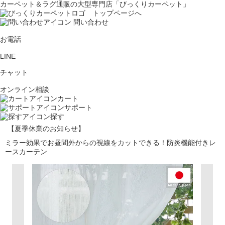
カーペット＆ラグ通販の大型専門店「びっくりカーペット」
問い合わせ
お電話
LINE
チャット
オンライン相談
カート
サポート
探す
【夏季休業のお知らせ】
ミラー効果でお昼間外からの視線をカットできる！防炎機能付きレ
ースカーテン