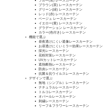
ブルー(青) レースカーテン
ブラウン(茶) レースカーテン
グリーン(緑) レースカーテン
レッド(赤) レースカーテン
ベージュ レースカーテン
イエロー(黄) レースカーテン
グラデーション レースカーテン
カラー(色付き) レースカーテン
機能で選ぶ
昼夜透けにくい遮像レースカーテン
お昼透けにくいミラー効果レースカーテン
採光レースカーテン
花粉対策レースカーテン
UVカットレースカーテン
遮熱断熱レースカーテン
防炎レースカーテン
抗菌＆抗ウイルスレースカーテン
デザインで選ぶ
無地（シンプル）レースカーテン
ナチュラルレースカーテン
トルコレースカーテン
オパールレースカーテン
刺繍レースカーテン
リーフ＆フラワーレースカーテン