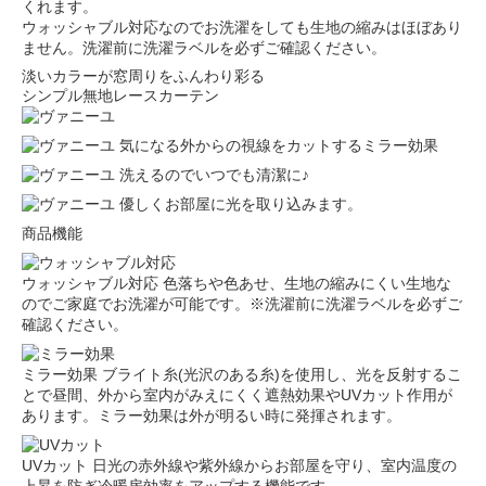
くれます。
ウォッシャブル対応なのでお洗濯をしても生地の縮みはほぼあり
ません。洗濯前に洗濯ラベルを必ずご確認ください。
淡いカラーが窓周りをふんわり彩る
シンプル無地レースカーテン
気になる外からの視線をカットするミラー効果
洗えるのでいつでも清潔に♪
優しくお部屋に光を取り込みます。
商品機能
ウォッシャブル対応
色落ちや色あせ、生地の縮みにくい生地な
のでご家庭でお洗濯が可能です。※洗濯前に洗濯ラベルを必ずご
確認ください。
ミラー効果
ブライト糸(光沢のある糸)を使用し、光を反射するこ
とで昼間、外から室内がみえにくく遮熱効果やUVカット作用が
あります。ミラー効果は外が明るい時に発揮されます。
UVカット
日光の赤外線や紫外線からお部屋を守り、室内温度の