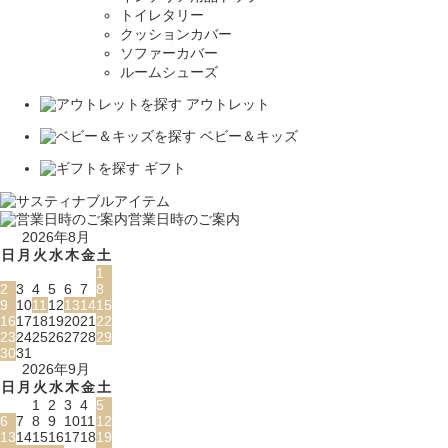
トイレタリー
クッションカバー
ソファーカバー
ルームシューズ
アウトレット
ベビー＆キッズ
ギフト
営業日時のご案内
2026年8月
日
月
火
水
木
金
土
1
2
3
4
5
6
7
8
9
10
11
12
13
14
15
16
17
18
19
20
21
22
23
24
25
26
27
28
29
30
31
2026年9月
日
月
火
水
木
金
土
1
2
3
4
5
6
7
8
9
10
11
12
13
14
15
16
17
18
19