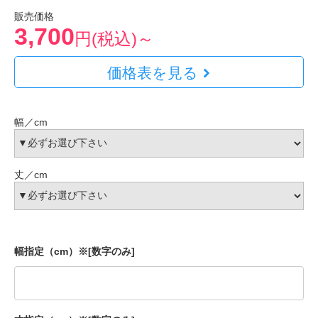
販売価格
3,700
円(税込)～
価格表を見る
幅／cm
丈／cm
幅指定（cm）※[数字のみ]