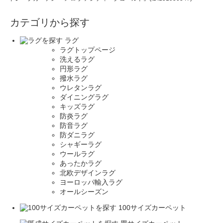
カテゴリから探す
ラグ
ラグトップページ
洗えるラグ
円形ラグ
撥水ラグ
ウレタンラグ
ダイニングラグ
キッズラグ
防炎ラグ
防音ラグ
防ダニラグ
シャギーラグ
ウールラグ
あったかラグ
北欧デザインラグ
ヨーロッパ輸入ラグ
オールシーズン
100サイズカーペット