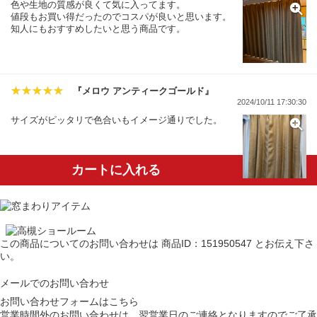
色や生地の質感が良くて気に入ってます。
値段もお買い得だったのでコスパが良いと思います。
知人にもおすすめしたいと思う商品です。
『メロウ アンティークゴールド』
2024/10/11 17:30:30
サイズがピッタリで色合いもイメージ通りでした。
カートに入れる
この商品についてのお問い合わせは
商品ID：151950547
とお伝え下さ
い。
メールでのお問い合わせ
お問い合わせフォームはこちら
営業時間外のお問い合わせは、翌営業日のご連絡となりますのでご了承