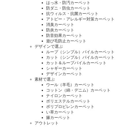
はっ水・防汚カーペット
防ダニ・防虫カーペット
抗ウィルス・抗菌カーペット
アトピー・アレルギー対策カーペット
消臭カーペット
防炎カーペット
防音効果カーペット
遊び毛防止カーペット
デザインで選ぶ
ループ（シンプル）パイルカーペット
カット（シンプル）パイルカーペット
カット＆ループパイルカーペット
シャギーカーペット
デザインカーペット
素材で選ぶ
ウール（羊毛）カーペット
コットン（綿・デニム）カーペット
ナイロンカーペット
ポリエステルカーペット
ポリプロピレンカーペット
い草カーペット
籐カーペット
アウトレット