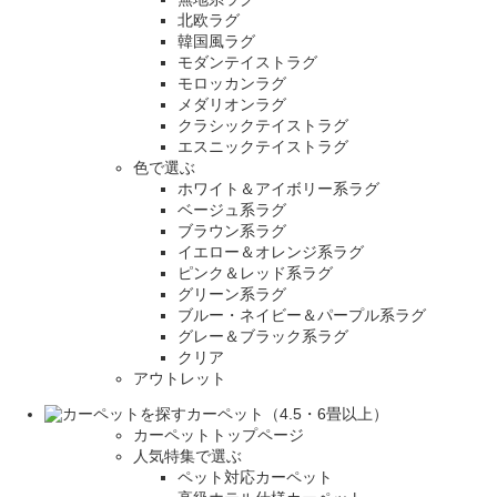
北欧ラグ
韓国風ラグ
モダンテイストラグ
モロッカンラグ
メダリオンラグ
クラシックテイストラグ
エスニックテイストラグ
色で選ぶ
ホワイト＆アイボリー系ラグ
ベージュ系ラグ
ブラウン系ラグ
イエロー＆オレンジ系ラグ
ピンク＆レッド系ラグ
グリーン系ラグ
ブルー・ネイビー＆パープル系ラグ
グレー＆ブラック系ラグ
クリア
アウトレット
カーペット（4.5・6畳以上）
カーペットトップページ
人気特集で選ぶ
ペット対応カーペット