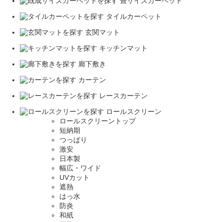
畳サイズカーペット
タイルカーペット
玄関マット
キッチンマット
廊下敷き
カーテン
レースカーテン
ロールスクリーン
ロールスクリーントップ
短納期
つっぱり
激安
日本製
幅広・ワイド
UVカット
遮熱
はっ水
防炎
和紙