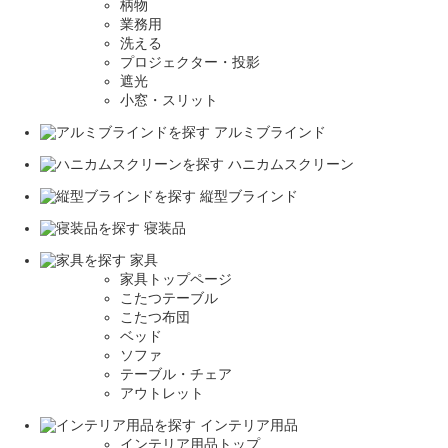
柄物
業務用
洗える
プロジェクター・投影
遮光
小窓・スリット
アルミブラインド
ハニカムスクリーン
縦型ブラインド
寝装品
家具
家具トップページ
こたつテーブル
こたつ布団
ベッド
ソファ
テーブル・チェア
アウトレット
インテリア用品
インテリア用品トップ