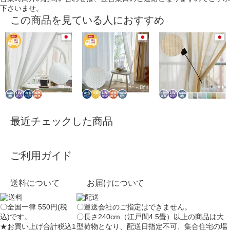
下さいませ。
この商品を見ている人におすすめ
最近チェックした商品
ご利用ガイド
送料について
お届けについて
〇全国一律 550円(税
〇運送会社のご指定はできません。
込)です。
〇長さ240cm（江戸間4.5畳）以上の商品は大
★お買い上げ合計税込1
型荷物となり、
配送日指定不可
、集合住宅の場