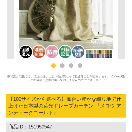
※写真と現物では、環境の違いにより色が異なって見えることが御座います。イメージ違
いでの返品・交換は承っておりませんのでご了承下さい。
【100サイズから選べる】風合い豊かな織り地で仕
上げた日本製の遮光ドレープカーテン 『メロウ ア
ンティークゴールド』
商品ID：151950547