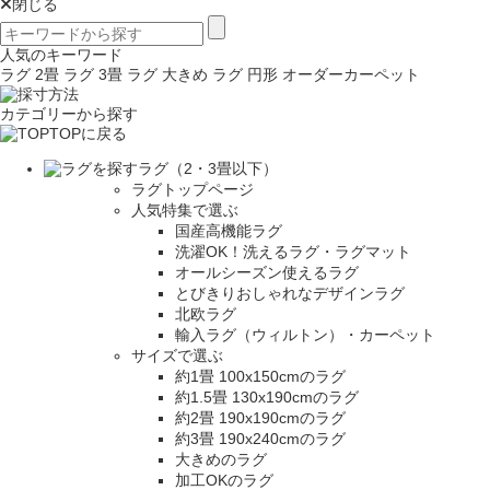
閉じる
人気のキーワード
ラグ 2畳
ラグ 3畳
ラグ 大きめ
ラグ 円形
オーダーカーペット
カテゴリーから探す
TOPに戻る
ラグ（2・3畳以下）
ラグトップページ
人気特集で選ぶ
国産高機能ラグ
洗濯OK！洗えるラグ・ラグマット
オールシーズン使えるラグ
とびきりおしゃれなデザインラグ
北欧ラグ
輸入ラグ（ウィルトン）・カーペット
サイズで選ぶ
約1畳 100x150cmのラグ
約1.5畳 130x190cmのラグ
約2畳 190x190cmのラグ
約3畳 190x240cmのラグ
大きめのラグ
加工OKのラグ