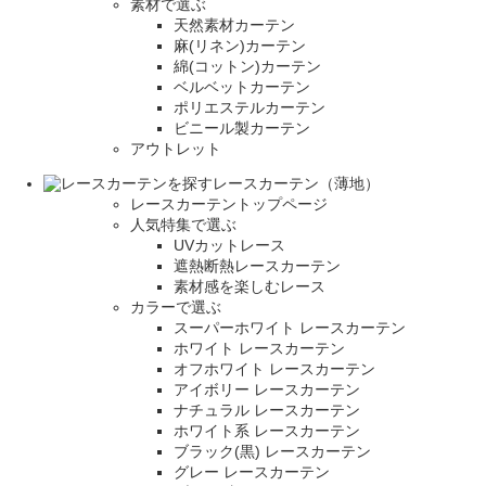
素材で選ぶ
天然素材カーテン
麻(リネン)カーテン
綿(コットン)カーテン
ベルベットカーテン
ポリエステルカーテン
ビニール製カーテン
アウトレット
レースカーテン（薄地）
レースカーテントップページ
人気特集で選ぶ
UVカットレース
遮熱断熱レースカーテン
素材感を楽しむレース
カラーで選ぶ
スーパーホワイト レースカーテン
ホワイト レースカーテン
オフホワイト レースカーテン
アイボリー レースカーテン
ナチュラル レースカーテン
ホワイト系 レースカーテン
ブラック(黒) レースカーテン
グレー レースカーテン