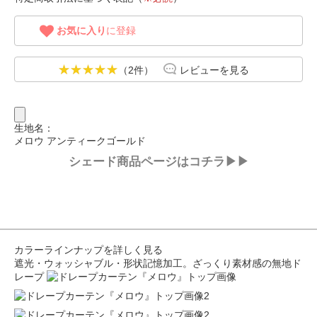
お気に入り
に登録
（2件）
レビューを見る
生地名：
メロウ アンティークゴールド
シェード商品ページはコチラ▶▶
カラーラインナップを詳しく見る
遮光・ウォッシャブル・形状記憶加工。ざっくり素材感の無地ド
レープ