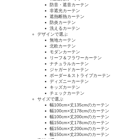
防音・遮音カーテン
非遮光カーテン
遮熱断熱カーテン
防炎カーテン
洗えるカーテン
デザインで選ぶ
無地カーテン
北欧カーテン
モダンカーテン
リーフ＆フラワーカーテン
ナチュラルカーテン
ジャガードカーテン
ボーダー＆ストライプカーテン
ディズニーカーテン
キッズカーテン
チェックカーテン
サイズで選ぶ
幅100cm×丈135cmのカーテン
幅100cm×丈178cmのカーテン
幅100cm×丈200cmのカーテン
幅150cm×丈178cmのカーテン
幅150cm×丈200cmのカーテン
幅150cm×丈230cmのカーテン