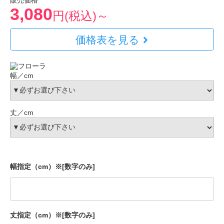
販売価格
3,080
円(税込)～
価格表を見る
幅／cm
丈／cm
幅指定（cm）※[数字のみ]
丈指定（cm）※[数字のみ]