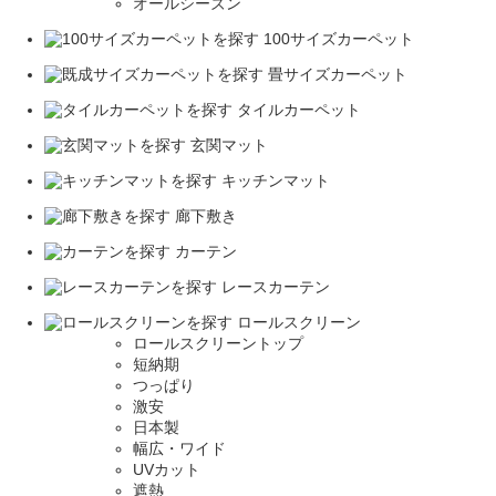
オールシーズン
100サイズカーペット
畳サイズカーペット
タイルカーペット
玄関マット
キッチンマット
廊下敷き
カーテン
レースカーテン
ロールスクリーン
ロールスクリーントップ
短納期
つっぱり
激安
日本製
幅広・ワイド
UVカット
遮熱