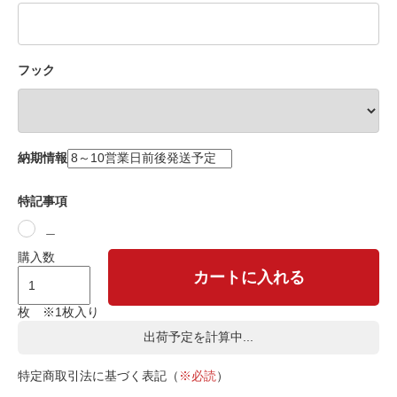
フック
納期情報
特記事項
＿
購入数
カートに入れる
枚 ※1枚入り
出荷予定を計算中...
特定商取引法に基づく表記（
※必読
）