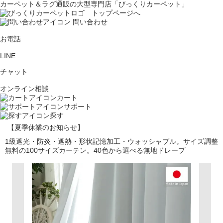
カーペット＆ラグ通販の大型専門店「びっくりカーペット」
問い合わせ
お電話
LINE
チャット
オンライン相談
カート
サポート
探す
【夏季休業のお知らせ】
1級遮光・防炎・遮熱・形状記憶加工・ウォッシャブル。サイズ調整
無料の100サイズカーテン。40色から選べる無地ドレープ