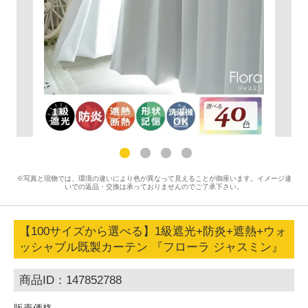
※写真と現物では、環境の違いにより色が異なって見えることが御座います。イメージ違
いでの返品・交換は承っておりませんのでご了承下さい。
【100サイズから選べる】1級遮光+防炎+遮熱+ウォ
ッシャブル既製カーテン 『フローラ ジャスミン』
商品ID：147852788