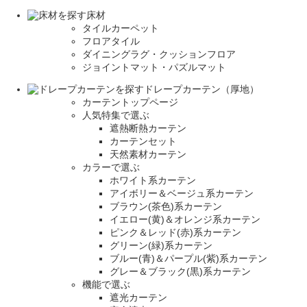
床材
タイルカーペット
フロアタイル
ダイニングラグ・クッションフロア
ジョイントマット・パズルマット
ドレープカーテン（厚地）
カーテントップページ
人気特集で選ぶ
遮熱断熱カーテン
カーテンセット
天然素材カーテン
カラーで選ぶ
ホワイト系カーテン
アイボリー＆ベージュ系カーテン
ブラウン(茶色)系カーテン
イエロー(黄)＆オレンジ系カーテン
ピンク＆レッド(赤)系カーテン
グリーン(緑)系カーテン
ブルー(青)＆パープル(紫)系カーテン
グレー＆ブラック(黒)系カーテン
機能で選ぶ
遮光カーテン