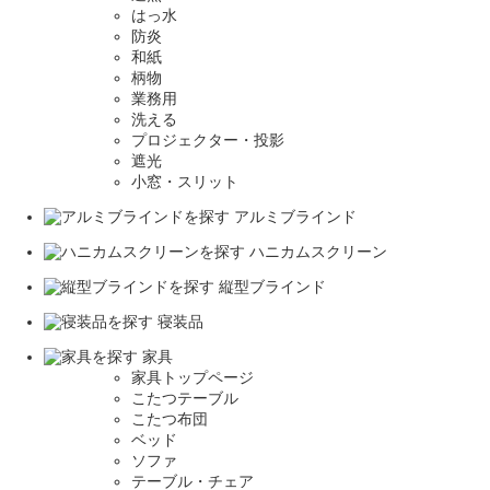
はっ水
防炎
和紙
柄物
業務用
洗える
プロジェクター・投影
遮光
小窓・スリット
アルミブラインド
ハニカムスクリーン
縦型ブラインド
寝装品
家具
家具トップページ
こたつテーブル
こたつ布団
ベッド
ソファ
テーブル・チェア