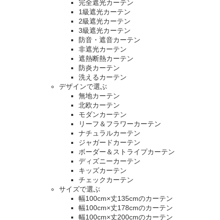
完全遮光カーテン
1級遮光カーテン
2級遮光カーテン
3級遮光カーテン
防音・遮音カーテン
非遮光カーテン
遮熱断熱カーテン
防炎カーテン
洗えるカーテン
デザインで選ぶ
無地カーテン
北欧カーテン
モダンカーテン
リーフ＆フラワーカーテン
ナチュラルカーテン
ジャガードカーテン
ボーダー＆ストライプカーテン
ディズニーカーテン
キッズカーテン
チェックカーテン
サイズで選ぶ
幅100cm×丈135cmのカーテン
幅100cm×丈178cmのカーテン
幅100cm×丈200cmのカーテン