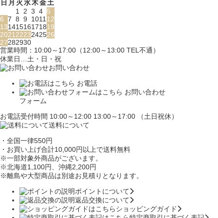
日
月
火
水
木
金
土
1
2
3
4
5
6
7
8
9
10
11
12
13
14
15
16
17
18
19
20
21
22
23
24
25
26
27
28
29
30
営業時間：10:00～17:00（12:00～13:00 TEL不通）
休業日…土・日・祝
お問い合わせ
お電話
お問い合わせ
フォーム
お電話受付時間 10:00～12:00 13:00～17:00 （土日祝休）
送料について
・全国一律550円
・お買い上げ合計10,000円
以上で送料無料
※一部対象外商品がございます。
※北海道1,100円
、沖縄2,200円
※離島や大型商品は別途お見積りとなります。
ポイントについて
返品交換について
ショッピングガイド
特定商取引に基づく表記