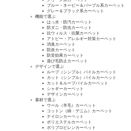
ブルー・ネービー＆パープル系カーペット
グレー＆ブラック系カーペット
機能で選ぶ
はっ水・防汚カーペット
防ダニ・防虫カーペット
抗ウィルス・抗菌カーペット
アトピー・アレルギー対策カーペット
消臭カーペット
防炎カーペット
防音効果カーペット
遊び毛防止カーペット
デザインで選ぶ
ループ（シンプル）パイルカーペット
カット（シンプル）パイルカーペット
カット＆ループパイルカーペット
シャギーカーペット
デザインカーペット
素材で選ぶ
ウール（羊毛）カーペット
コットン（綿・デニム）カーペット
ナイロンカーペット
ポリエステルカーペット
ポリプロピレンカーペット