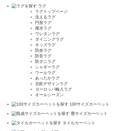
ラグ
ラグトップページ
洗えるラグ
円形ラグ
撥水ラグ
ウレタンラグ
ダイニングラグ
キッズラグ
防炎ラグ
防音ラグ
防ダニラグ
シャギーラグ
ウールラグ
あったかラグ
北欧デザインラグ
ヨーロッパ輸入ラグ
オールシーズン
100サイズカーペット
畳サイズカーペット
タイルカーペット