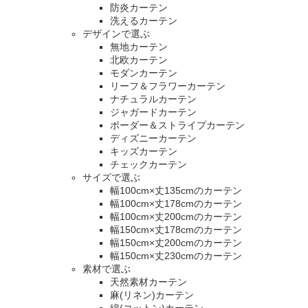
防炎カーテン
洗えるカーテン
デザインで選ぶ
無地カーテン
北欧カーテン
モダンカーテン
リーフ＆フラワーカーテン
ナチュラルカーテン
ジャガードカーテン
ボーダー＆ストライプカーテン
ディズニーカーテン
キッズカーテン
チェックカーテン
サイズで選ぶ
幅100cm×丈135cmのカーテン
幅100cm×丈178cmのカーテン
幅100cm×丈200cmのカーテン
幅150cm×丈178cmのカーテン
幅150cm×丈200cmのカーテン
幅150cm×丈230cmのカーテン
素材で選ぶ
天然素材カーテン
麻(リネン)カーテン
綿(コットン)カーテン