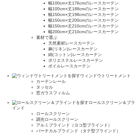
幅100cm×丈176cmのレースカーテン
幅100cm×丈188cmのレースカーテン
幅150cm×丈198cmのレースカーテン
幅150cm×丈200cmのレースカーテン
幅150cm×丈210cmのレースカーテン
幅200cm×丈210cmのレースカーテン
素材で選ぶ
天然素材レースカーテン
麻(リネン)レースカーテン
綿(コットン)レースカーテン
ポリエステルレースカーテン
ボイルレースカーテン
ウィンドウトリートメント
カーテンレール
タッセル
窓ガラスフィルム
ロールスクリーン＆ブラ
インド
ロールスクリーン
調光ロールスクリーン
アルミブラインド（ヨコ型ブラインド）
バーチカルブラインド（タテ型ブラインド）