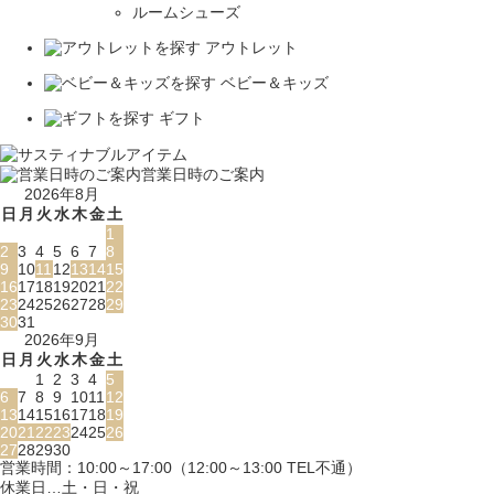
ルームシューズ
アウトレット
ベビー＆キッズ
ギフト
営業日時のご案内
2026年8月
日
月
火
水
木
金
土
1
2
3
4
5
6
7
8
9
10
11
12
13
14
15
16
17
18
19
20
21
22
23
24
25
26
27
28
29
30
31
2026年9月
日
月
火
水
木
金
土
1
2
3
4
5
6
7
8
9
10
11
12
13
14
15
16
17
18
19
20
21
22
23
24
25
26
27
28
29
30
営業時間：10:00～17:00（12:00～13:00 TEL不通）
休業日…土・日・祝