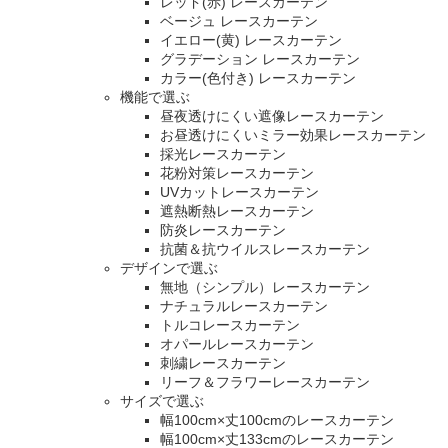
レッド(赤) レースカーテン
ベージュ レースカーテン
イエロー(黄) レースカーテン
グラデーション レースカーテン
カラー(色付き) レースカーテン
機能で選ぶ
昼夜透けにくい遮像レースカーテン
お昼透けにくいミラー効果レースカーテン
採光レースカーテン
花粉対策レースカーテン
UVカットレースカーテン
遮熱断熱レースカーテン
防炎レースカーテン
抗菌＆抗ウイルスレースカーテン
デザインで選ぶ
無地（シンプル）レースカーテン
ナチュラルレースカーテン
トルコレースカーテン
オパールレースカーテン
刺繍レースカーテン
リーフ＆フラワーレースカーテン
サイズで選ぶ
幅100cm×丈100cmのレースカーテン
幅100cm×丈133cmのレースカーテン