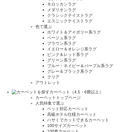
モロッカンラグ
メダリオンラグ
クラシックテイストラグ
エスニックテイストラグ
色で選ぶ
ホワイト＆アイボリー系ラグ
ベージュ系ラグ
ブラウン系ラグ
イエロー＆オレンジ系ラグ
ピンク＆レッド系ラグ
グリーン系ラグ
ブルー・ネイビー＆パープル系ラグ
グレー＆ブラック系ラグ
クリア
アウトレット
カーペット（4.5・6畳以上）
カーペットトップページ
人気特集で選ぶ
ペット対応カーペット
高級ホテル仕様カーペット
ハサミでカットできるカーペット
100サイズカーペット
100色カーペット