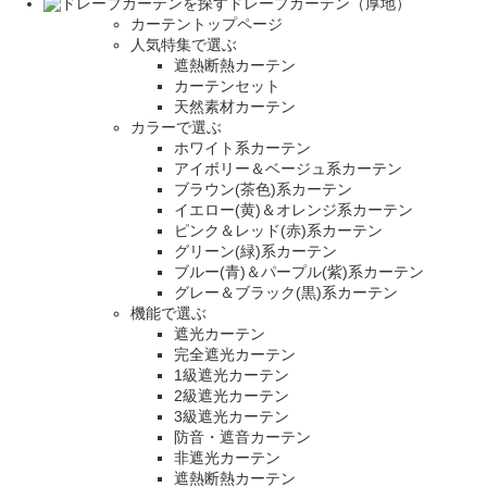
ドレープカーテン（厚地）
カーテントップページ
人気特集で選ぶ
遮熱断熱カーテン
カーテンセット
天然素材カーテン
カラーで選ぶ
ホワイト系カーテン
アイボリー＆ベージュ系カーテン
ブラウン(茶色)系カーテン
イエロー(黄)＆オレンジ系カーテン
ピンク＆レッド(赤)系カーテン
グリーン(緑)系カーテン
ブルー(青)＆パープル(紫)系カーテン
グレー＆ブラック(黒)系カーテン
機能で選ぶ
遮光カーテン
完全遮光カーテン
1級遮光カーテン
2級遮光カーテン
3級遮光カーテン
防音・遮音カーテン
非遮光カーテン
遮熱断熱カーテン