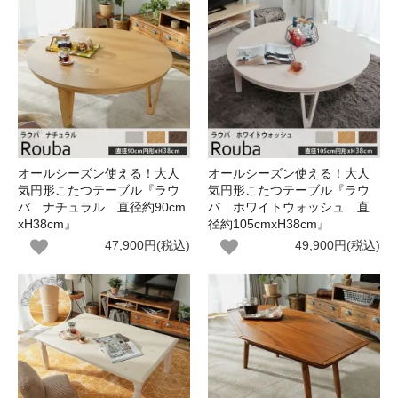
オールシーズン使える！大人
オールシーズン使える！大人
気円形こたつテーブル『ラウ
気円形こたつテーブル『ラウ
バ ナチュラル 直径約90cm
バ ホワイトウォッシュ 直
xH38cm』
径約105cmxH38cm』
47,900円(税込)
49,900円(税込)