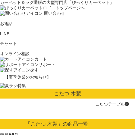
カーペット＆ラグ通販の大型専門店「びっくりカーペット」
問い合わせ
お電話
LINE
チャット
オンライン相談
カート
サポート
探す
【夏季休業のお知らせ】
こたつ 木製
こたつテーブル
「こたつ 木製」の商品一覧
56