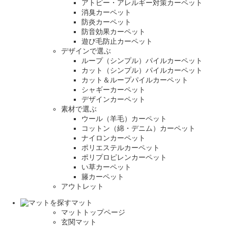
アトピー・アレルギー対策カーペット
消臭カーペット
防炎カーペット
防音効果カーペット
遊び毛防止カーペット
デザインで選ぶ
ループ（シンプル）パイルカーペット
カット（シンプル）パイルカーペット
カット＆ループパイルカーペット
シャギーカーペット
デザインカーペット
素材で選ぶ
ウール（羊毛）カーペット
コットン（綿・デニム）カーペット
ナイロンカーペット
ポリエステルカーペット
ポリプロピレンカーペット
い草カーペット
籐カーペット
アウトレット
マット
マットトップページ
玄関マット