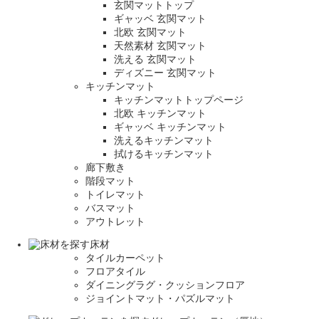
玄関マットトップ
ギャッベ 玄関マット
北欧 玄関マット
天然素材 玄関マット
洗える 玄関マット
ディズニー 玄関マット
キッチンマット
キッチンマットトップページ
北欧 キッチンマット
ギャッベ キッチンマット
洗えるキッチンマット
拭けるキッチンマット
廊下敷き
階段マット
トイレマット
バスマット
アウトレット
床材
タイルカーペット
フロアタイル
ダイニングラグ・クッションフロア
ジョイントマット・パズルマット