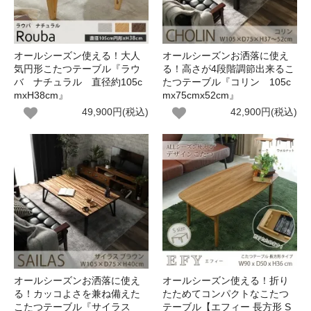
オールシーズン使える！大人
オールシーズンお洒落に使え
気円形こたつテーブル『ラウ
る！高さが4段階調節出来るこ
バ ナチュラル 直径約105c
たつテーブル『コリン 105c
mxH38cm』
mx75cmx52cm』
49,900円(税込)
42,900円(税込)
オールシーズンお洒落に使え
オールシーズン使える！折り
る！カッコよさを兼ね備えた
たためてコンパクトなこたつ
こたつテーブル『サイラス
テーブル【エフィー 長方形 S