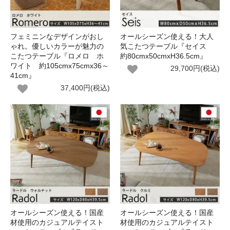
フェミニンなデザインがおし
オールシーズン使える！大人
ゃれ。優しいカラーが魅力の
気こたつテーブル『セイス
こたつテーブル『ロメロ ホ
約80cmx50cmxH36.5cm』
ワイト 約105cmx75cmx36～
29,700円(税込)
41cm』
37,400円(税込)
オールシーズン使える！国産
オールシーズン使える！国産
材使用のカジュアルテイスト
材使用のカジュアルテイスト