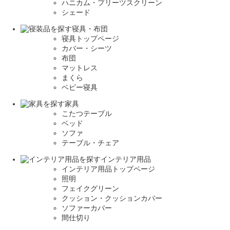
ハニカム・プリーツスクリーン
シェード
寝具・布団
寝具トップページ
カバー・シーツ
布団
マットレス
まくら
ベビー寝具
家具
こたつテーブル
ベッド
ソファ
テーブル・チェア
インテリア用品
インテリア用品トップページ
照明
フェイクグリーン
クッション・クッションカバー
ソファーカバー
間仕切り