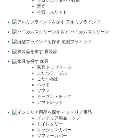
プロジェクター・投影
遮光
小窓・スリット
アルミブラインド
ハニカムスクリーン
縦型ブラインド
寝装品
家具
家具トップページ
こたつテーブル
こたつ布団
ベッド
ソファ
テーブル・チェア
アウトレット
インテリア用品
インテリア用品トップ
トイレタリー
クッションカバー
ソファーカバー