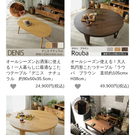
オールシーズンお洒落に使え
オールシーズン使える！大人
る！一人暮らしに最適なこた
気円形こたつテーブル『ラウ
つテーブル『デニス ナチュ
バ ブラウン 直径約105cmx
ラル 約90x50x35.5cm』
H38cm』
24,900円(税込)
49,900円(税込)