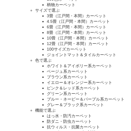
柄物カーペット
サイズで選ぶ
3畳（江戸間・本間）カーペット
4.5畳（江戸間・本間）カーペット
6畳（江戸間・本間）カーペット
8畳（江戸間・本間）カーペット
10畳（江戸間・本間）カーペット
12畳（江戸間・本間）カーペット
100サイズカーペット
ジョイントマット＆タイルカーペット
色で選ぶ
ホワイト＆アイボリー系カーペット
ベージュ系カーペット
ブラウン系カーペット
イエロー＆オレンジー系カーペット
ピンク＆レッド系カーペット
グリーン系カーペット
ブルー・ネービー＆パープル系カーペット
グレー＆ブラック系カーペット
機能で選ぶ
はっ水・防汚カーペット
防ダニ・防虫カーペット
抗ウィルス・抗菌カーペット