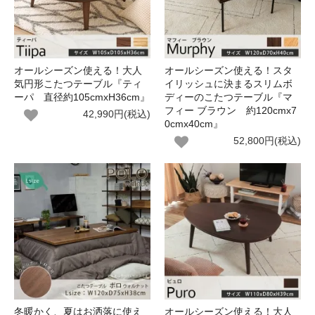
オールシーズン使える！大人
オールシーズン使える！スタ
気円形こたつテーブル『ティ
イリッシュに決まるスリムボ
ーパ 直径約105cmxH36cm』
ディーのこたつテーブル『マ
フィー ブラウン 約120cmx7
42,990円(税込)
0cmx40cm』
52,800円(税込)
冬暖かく、夏はお洒落に使え
オールシーズン使える！大人