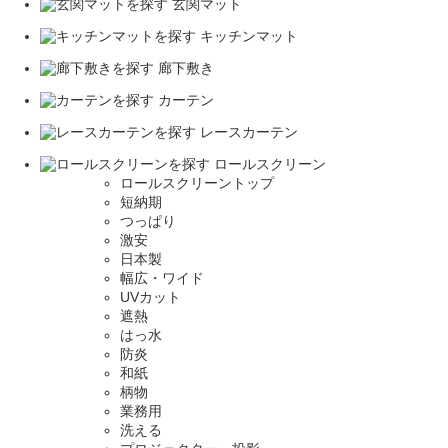
玄関マット
キッチンマット
廊下敷き
カーテン
レースカーテン
ロールスクリーン
ロールスクリーントップ
短納期
つっぱり
激安
日本製
幅広・ワイド
UVカット
遮熱
はっ水
防炎
和紙
柄物
業務用
洗える