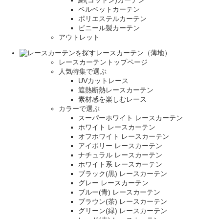
ベルベットカーテン
ポリエステルカーテン
ビニール製カーテン
アウトレット
レースカーテン（薄地）
レースカーテントップページ
人気特集で選ぶ
UVカットレース
遮熱断熱レースカーテン
素材感を楽しむレース
カラーで選ぶ
スーパーホワイト レースカーテン
ホワイト レースカーテン
オフホワイト レースカーテン
アイボリー レースカーテン
ナチュラル レースカーテン
ホワイト系 レースカーテン
ブラック(黒) レースカーテン
グレー レースカーテン
ブルー(青) レースカーテン
ブラウン(茶) レースカーテン
グリーン(緑) レースカーテン