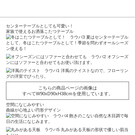
センターテーブルとしても可愛い！
家族で使えるお洒落こたつテーブル
夏はセンターテーブル
として、冬はこたつテーブルとして！季節を問わずオールシーズ
ン使える！
オフシーズ
ンにはソファーと合わせてもお使い頂けます。
洋風のテイストなので、フローリン
グの洋室でぴったり。
こちらの商品ページの画像は
すべてW90xD90xH38cmを使用しています。
空間になじみやすい
曲線が心地よい円形デザイン
飽きのこない自然な木目調で毎
日の生活になじみます。
丸みがある天板の形状で優しい肌当