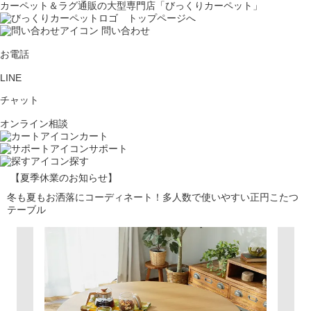
カーペット＆ラグ通販の大型専門店「びっくりカーペット」
問い合わせ
お電話
LINE
チャット
オンライン相談
カート
サポート
探す
【夏季休業のお知らせ】
冬も夏もお洒落にコーディネート！多人数で使いやすい正円こたつ
テーブル