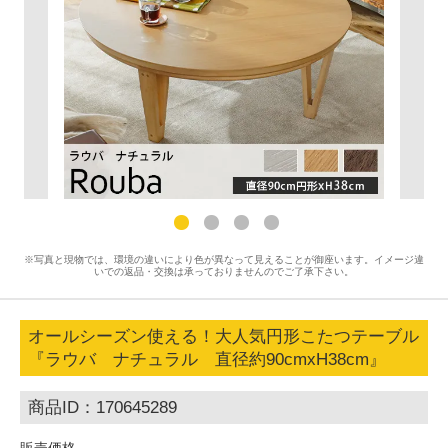
※写真と現物では、環境の違いにより色が異なって見えることが御座います。イメージ違
いでの返品・交換は承っておりませんのでご了承下さい。
オールシーズン使える！大人気円形こたつテーブル
『ラウバ ナチュラル 直径約90cmxH38cm』
商品ID：170645289