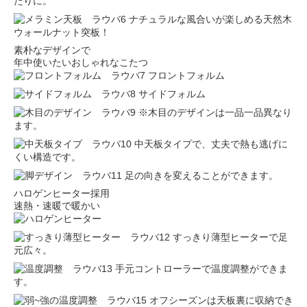
たりに。
ナチュラルな風合いが楽しめる天然木
ウォールナット突板！
素朴なデザインで
年中使いたいおしゃれなこたつ
フロントフォルム
サイドフォルム
※木目のデザインは一品一品異なり
ます。
中天板タイプで、丈夫で熱も逃げに
くい構造です。
足の向きを変えることができます。
ハロゲンヒーター採用
速熱・速暖で暖かい
すっきり薄型ヒーターで足
元広々。
手元コントローラーで温度調整ができま
す。
オフシーズンは天板裏に収納でき