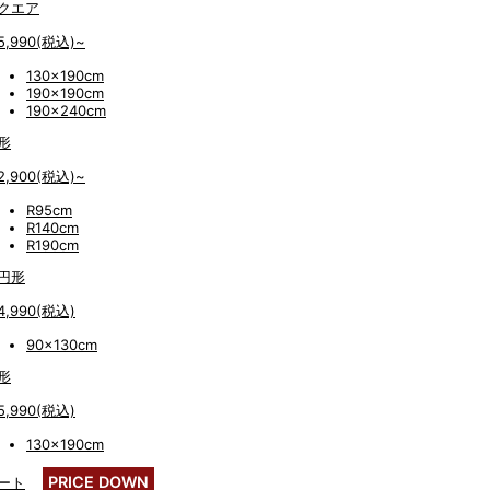
クエア
5,990(税込)~
130×190cm
190×190cm
190x240cm
形
2,900(税込)~
R95cm
R140cm
R190cm
円形
4,990(税込)
90x130cm
形
5,990(税込)
130×190cm
PRICE DOWN
ート