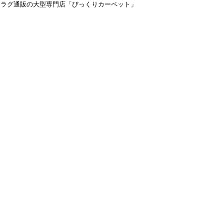
＆ラグ通販の大型専門店「びっくりカーペット」