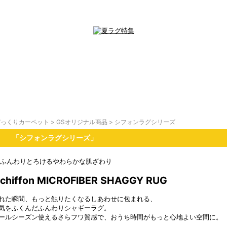
びっくりカーペット
>
GSオリジナル商品
>
シフォンラグシリーズ
「シフォンラグシリーズ」
MICROFIBER SHAGGY RUG
れた瞬間、もっと触りたくなるしあわせに包まれる、
気をふくんだふんわりシャギーラグ。
ールシーズン使えるさらフワ質感で、おうち時間がもっと心地よい空間に。