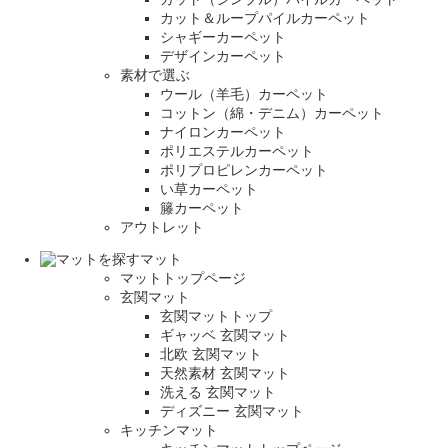
カット＆ループパイルカーペット
シャギーカーペット
デザインカーペット
素材で選ぶ
ウール（羊毛）カーペット
コットン（綿・デニム）カーペット
ナイロンカーペット
ポリエステルカーペット
ポリプロピレンカーペット
い草カーペット
籐カーペット
アウトレット
マット
マットトップページ
玄関マット
玄関マットトップ
ギャッベ 玄関マット
北欧 玄関マット
天然素材 玄関マット
洗える 玄関マット
ディズニー 玄関マット
キッチンマット