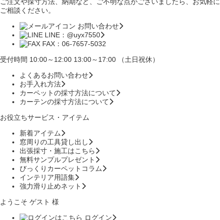
ご注文や採寸方法、納期など、ご不明な点がございましたら、お気軽に
ご相談ください。
お問い合わせ
LINE：@uyx7550
FAX：06-7657-5032
受付時間 10:00～12:00 13:00～17:00 （土日祝休）
よくあるお問い合わせ
お手入れ方法
カーペットの採寸方法について
カーテンの採寸方法について
お役立ちサービス・アイテム
新着アイテム
窓周りの工具貸し出し
出張採寸・施工はこちら
無料サンプルプレゼント
びっくりカーペットコラム
インテリア用語集
強力滑り止めネット
ようこそ ゲスト 様
ログイン