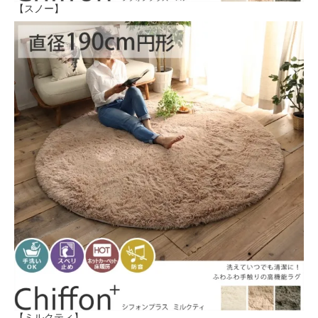
【スノー】
【ミルクティ】