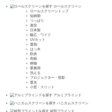
ロールスクリーン
ロールスクリーントップ
短納期
つっぱり
激安
日本製
幅広・ワイド
UVカット
遮熱
はっ水
防炎
和紙
柄物
業務用
洗える
プロジェクター・投影
遮光
小窓・スリット
アルミブラインド
ハニカムスクリーン
縦型ブラインド