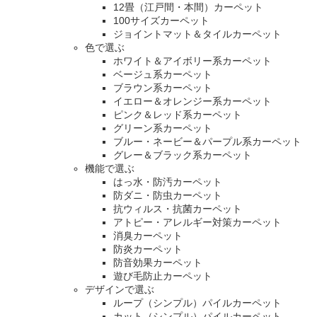
12畳（江戸間・本間）カーペット
100サイズカーペット
ジョイントマット＆タイルカーペット
色で選ぶ
ホワイト＆アイボリー系カーペット
ベージュ系カーペット
ブラウン系カーペット
イエロー＆オレンジー系カーペット
ピンク＆レッド系カーペット
グリーン系カーペット
ブルー・ネービー＆パープル系カーペット
グレー＆ブラック系カーペット
機能で選ぶ
はっ水・防汚カーペット
防ダニ・防虫カーペット
抗ウィルス・抗菌カーペット
アトピー・アレルギー対策カーペット
消臭カーペット
防炎カーペット
防音効果カーペット
遊び毛防止カーペット
デザインで選ぶ
ループ（シンプル）パイルカーペット
カット（シンプル）パイルカーペット