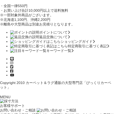
・全国一律550円
・お買い上げ合計10,000円
以上で送料無料
※一部対象外商品がございます。
※北海道1,100円
、沖縄2,200円
※離島や大型商品は別途お見積りとなります。
ポイントについて
返品交換について
ショッピングガイド
特定商取引に基づく表記
キーワード一覧
Copyright 2010
カーペット＆ラグ通販の大型専門店「びっくりカーペ
ット」
MENU
お客様サポート
お問い合わせ・ご相談