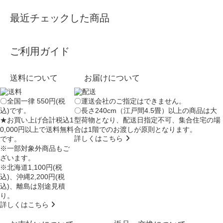
最近チェックした商品
ご利用ガイド
送料について
お届けについて
〇全国一律 550円(税
〇運送会社のご指定はできません。
込)です。
〇長さ240cm（江戸間4.5畳）以上の商品は大
★お買い上げ合計税込1
型荷物となり、
配送日指定不可
、集合住宅の場
0,000円以上で送料無料
合は
1階でのお渡し
が原則となります。
詳しくはこちら
です。
※一部対象外商品もご
ざいます。
※北海道1,100円(税
込)、沖縄2,200円(税
込)、離島は別途見積
り。
詳しくはこちら