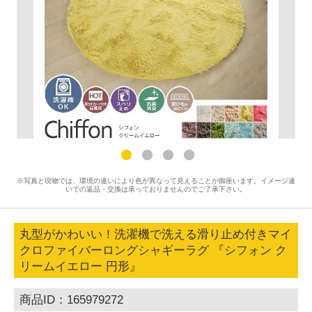
※写真と現物では、環境の違いにより色が異なって見えることが御座います。イメージ違
いでの返品・交換は承っておりませんのでご了承下さい。
丸型がかわいい！洗濯機で洗える滑り止め付きマイ
クロファイバーロングシャギーラグ 『シフォン ク
リームイエロー 円形』
商品ID：165979272