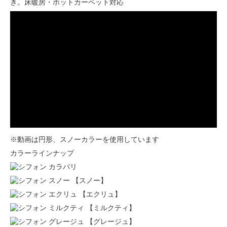
き。床暖房・ホットカーペット対応
※動画は円形、スノーカラーを使用しています
カラーラインナップ
【スノー】
【エクリュ】
【ミルクティ】
【グレージュ】