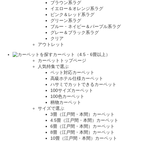
ブラウン系ラグ
イエロー＆オレンジ系ラグ
ピンク＆レッド系ラグ
グリーン系ラグ
ブルー・ネイビー＆パープル系ラグ
グレー＆ブラック系ラグ
クリア
アウトレット
カーペット（4.5・6畳以上）
カーペットトップページ
人気特集で選ぶ
ペット対応カーペット
高級ホテル仕様カーペット
ハサミでカットできるカーペット
100サイズカーペット
100色カーペット
柄物カーペット
サイズで選ぶ
3畳（江戸間・本間）カーペット
4.5畳（江戸間・本間）カーペット
6畳（江戸間・本間）カーペット
8畳（江戸間・本間）カーペット
10畳（江戸間・本間）カーペット