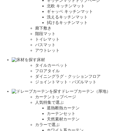
キッチンマットトップページ
北欧 キッチンマット
ギャッベ キッチンマット
洗えるキッチンマット
拭けるキッチンマット
廊下敷き
階段マット
トイレマット
バスマット
アウトレット
床材
タイルカーペット
フロアタイル
ダイニングラグ・クッションフロア
ジョイントマット・パズルマット
ドレープカーテン（厚地）
カーテントップページ
人気特集で選ぶ
遮熱断熱カーテン
カーテンセット
天然素材カーテン
カラーで選ぶ
ホワイト系カーテン