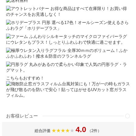
お得な商品はすべて在庫限り！お買い得
のチャンスをお見逃しなく！
選べる17色！オールシーズン使えるさら
ふわラグ「ホリデープラス」
ふんわりシルキータッチのマイクロファイバーラグ
にウレタンもプラス！しっとりふわふわで快適に過ごせます。
全厚30ｍｍのボリューム！ふか
ふかふわふわ！撥水＆防音のフランネルラグ
丸みがあるので柔らかい印象で人気の円形ラグ・ラ
グマット。
こちらもおすすめ！
台風対策にも！万が一の時もガラス
が飛び散るのを防いで安心！貼ってはがせるUVカット窓ガラス
フィルム。
お客様レビュー
4.0
総合評価
（2件）