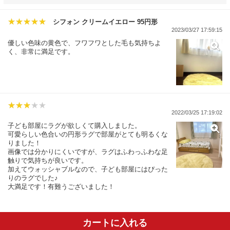
シフォン クリームイエロー 95円形
2023/03/27 17:59:15
優しい色味の黄色で、フワフワとした毛も気持ちよ
く、非常に満足です。
2022/03/25 17:19:02
子ども部屋にラグが欲しくて購入しました。
可愛らしい色合いの円形ラグで部屋がとても明るくな
りました！
画像では分かりにくいですが、ラグはふわっふわな足
触りで気持ちが良いです。
加えてウォッシャブルなので、子ども部屋にはぴった
りのラグでした♪
大満足です！有難うございました！
カートに入れる