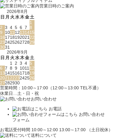
営業日時のご案内
2026年8月
日
月
火
水
木
金
土
1
2
3
4
5
6
7
8
9
10
11
12
13
14
15
16
17
18
19
20
21
22
23
24
25
26
27
28
29
30
31
2026年9月
日
月
火
水
木
金
土
1
2
3
4
5
6
7
8
9
10
11
12
13
14
15
16
17
18
19
20
21
22
23
24
25
26
27
28
29
30
営業時間：10:00～17:00（12:00～13:00 TEL不通）
休業日…土・日・祝
お問い合わせ
お電話
お問い合わせ
フォーム
お電話受付時間 10:00～12:00 13:00～17:00 （土日祝休）
送料について