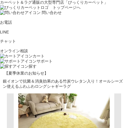
カーペット＆ラグ通販の大型専門店「びっくりカーペット」
問い合わせ
お電話
LINE
チャット
オンライン相談
カート
サポート
探す
【夏季休業のお知らせ】
銀イオンで抗菌＆消臭効果のある竹炭ウレタン入り！オールシーズ
ン使えるふわふわロングシャギーラグ