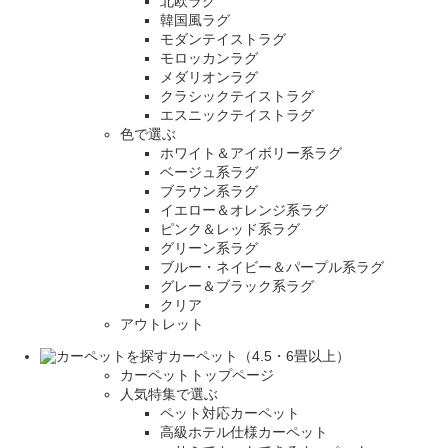
北欧ラグ
韓国風ラグ
モダンテイストラグ
モロッカンラグ
メダリオンラグ
クラシックテイストラグ
エスニックテイストラグ
色で選ぶ
ホワイト＆アイボリー系ラグ
ベージュ系ラグ
ブラウン系ラグ
イエロー＆オレンジ系ラグ
ピンク＆レッド系ラグ
グリーン系ラグ
ブルー・ネイビー＆パープル系ラグ
グレー＆ブラック系ラグ
クリア
アウトレット
カーペット（4.5・6畳以上）
カーペットトップページ
人気特集で選ぶ
ペット対応カーペット
高級ホテル仕様カーペット