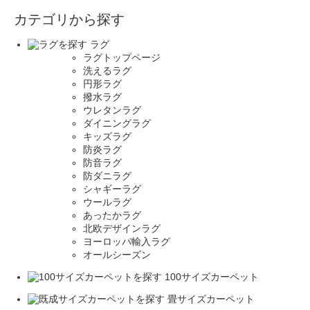
カテゴリから探す
ラグ
ラグトップページ
洗えるラグ
円形ラグ
撥水ラグ
ウレタンラグ
ダイニングラグ
キッズラグ
防炎ラグ
防音ラグ
防ダニラグ
シャギーラグ
ウールラグ
あったかラグ
北欧デザインラグ
ヨーロッパ輸入ラグ
オールシーズン
100サイズカーペット
畳サイズカーペット