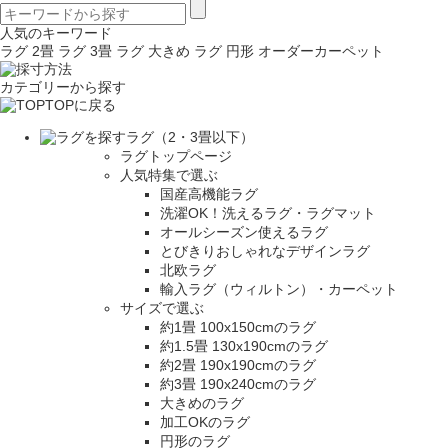
人気のキーワード
ラグ 2畳
ラグ 3畳
ラグ 大きめ
ラグ 円形
オーダーカーペット
カテゴリーから探す
TOPに戻る
ラグ（2・3畳以下）
ラグトップページ
人気特集で選ぶ
国産高機能ラグ
洗濯OK！洗えるラグ・ラグマット
オールシーズン使えるラグ
とびきりおしゃれなデザインラグ
北欧ラグ
輸入ラグ（ウィルトン）・カーペット
サイズで選ぶ
約1畳 100x150cmのラグ
約1.5畳 130x190cmのラグ
約2畳 190x190cmのラグ
約3畳 190x240cmのラグ
大きめのラグ
加工OKのラグ
円形のラグ