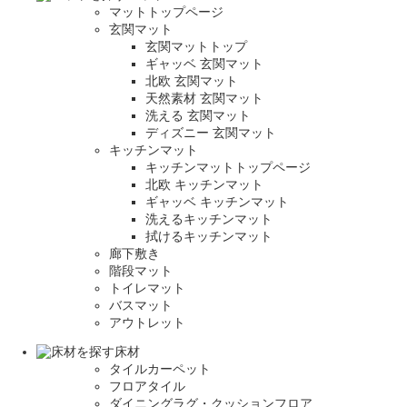
マットトップページ
玄関マット
玄関マットトップ
ギャッベ 玄関マット
北欧 玄関マット
天然素材 玄関マット
洗える 玄関マット
ディズニー 玄関マット
キッチンマット
キッチンマットトップページ
北欧 キッチンマット
ギャッベ キッチンマット
洗えるキッチンマット
拭けるキッチンマット
廊下敷き
階段マット
トイレマット
バスマット
アウトレット
床材
タイルカーペット
フロアタイル
ダイニングラグ・クッションフロア