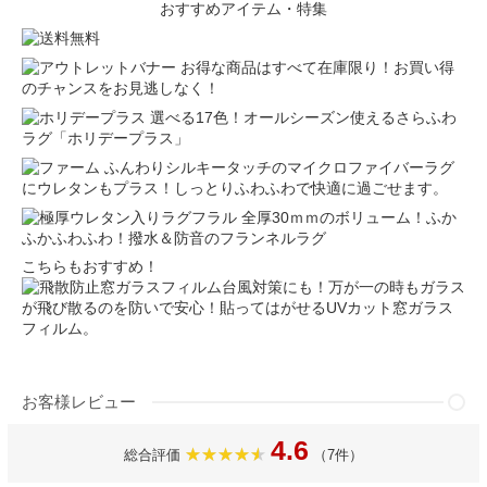
おすすめアイテム・特集
お得な商品はすべて在庫限り！お買い得
のチャンスをお見逃しなく！
選べる17色！オールシーズン使えるさらふわ
ラグ「ホリデープラス」
ふんわりシルキータッチのマイクロファイバーラグ
にウレタンもプラス！しっとりふわふわで快適に過ごせます。
全厚30ｍｍのボリューム！ふか
ふかふわふわ！撥水＆防音のフランネルラグ
こちらもおすすめ！
台風対策にも！万が一の時もガラス
が飛び散るのを防いで安心！貼ってはがせるUVカット窓ガラス
フィルム。
お客様レビュー
4.6
総合評価
（7件）