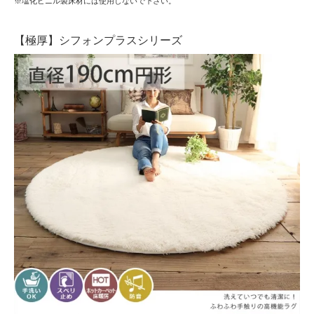
※塩化ビニル製床材には使用しないで下さい。
【極厚】シフォンプラスシリーズ