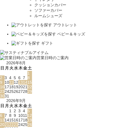
クッションカバー
ソファーカバー
ルームシューズ
アウトレット
ベビー＆キッズ
ギフト
営業日時のご案内
2026年8月
日
月
火
水
木
金
土
1
2
3
4
5
6
7
8
9
10
11
12
13
14
15
16
17
18
19
20
21
22
23
24
25
26
27
28
29
30
31
2026年9月
日
月
火
水
木
金
土
1
2
3
4
5
6
7
8
9
10
11
12
13
14
15
16
17
18
19
20
21
22
23
24
25
26