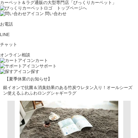
カーペット＆ラグ通販の大型専門店「びっくりカーペット」
問い合わせ
お電話
LINE
チャット
オンライン相談
カート
サポート
探す
【夏季休業のお知らせ】
銀イオンで抗菌＆消臭効果のある竹炭ウレタン入り！オールシーズ
ン使えるふわふわロングシャギーラグ