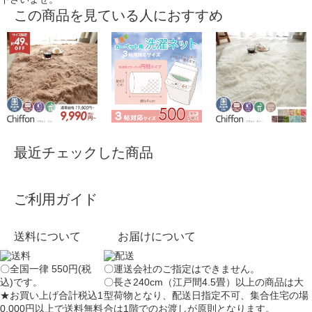
この商品を見ている人におすすめ
最近チェックした商品
ご利用ガイド
送料について
お届けについて
〇全国一律 550円(税
〇運送会社のご指定はできません。
込)です。
〇長さ240cm（江戸間4.5畳）以上の商品は大
★お買い上げ合計税込1
型荷物となり、
配送日指定不可
、集合住宅の場
0,000円以上で送料無料
合は
1階でのお渡し
が原則となります。