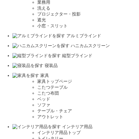
業務用
洗える
プロジェクター・投影
遮光
小窓・スリット
アルミブラインド
ハニカムスクリーン
縦型ブラインド
寝装品
家具
家具トップページ
こたつテーブル
こたつ布団
ベッド
ソファ
テーブル・チェア
アウトレット
インテリア用品
インテリア用品トップ
トイレタリー