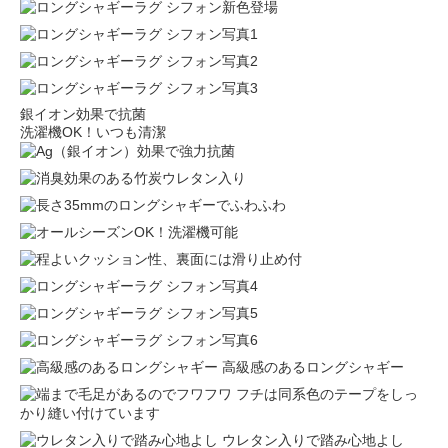
銀イオン効果で抗菌
洗濯機OK！いつも清潔
高級感のあるロングシャギー
フチは同系色のテープをしっ
かり縫い付けています
ウレタン入りで踏み心地よし