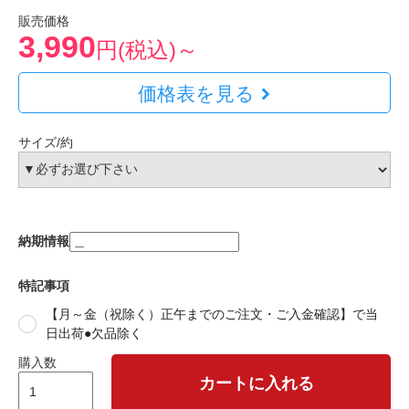
販売価格
3,990
円(税込)～
価格表を見る
サイズ/約
納期情報
特記事項
【月～金（祝除く）正午までのご注文・ご入金確認】で当
日出荷●欠品除く
購入数
カートに入れる