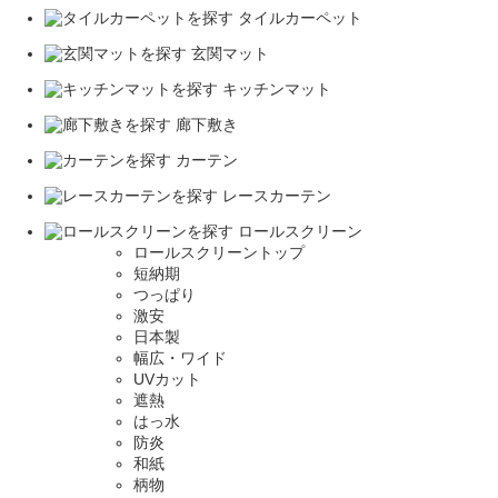
タイルカーペット
玄関マット
キッチンマット
廊下敷き
カーテン
レースカーテン
ロールスクリーン
ロールスクリーントップ
短納期
つっぱり
激安
日本製
幅広・ワイド
UVカット
遮熱
はっ水
防炎
和紙
柄物