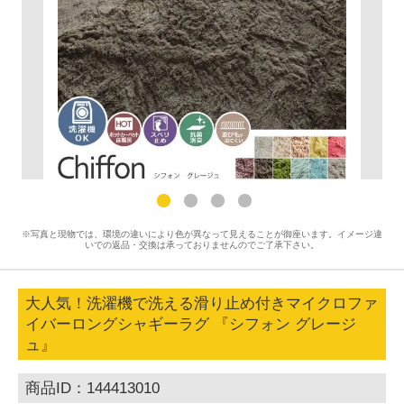
※写真と現物では、環境の違いにより色が異なって見えることが御座います。イメージ違
いでの返品・交換は承っておりませんのでご了承下さい。
大人気！洗濯機で洗える滑り止め付きマイクロファ
イバーロングシャギーラグ 『シフォン グレージ
ュ』
商品ID：144413010