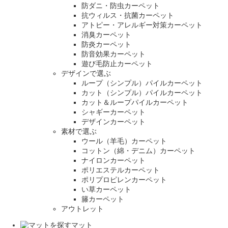
防ダニ・防虫カーペット
抗ウィルス・抗菌カーペット
アトピー・アレルギー対策カーペット
消臭カーペット
防炎カーペット
防音効果カーペット
遊び毛防止カーペット
デザインで選ぶ
ループ（シンプル）パイルカーペット
カット（シンプル）パイルカーペット
カット＆ループパイルカーペット
シャギーカーペット
デザインカーペット
素材で選ぶ
ウール（羊毛）カーペット
コットン（綿・デニム）カーペット
ナイロンカーペット
ポリエステルカーペット
ポリプロピレンカーペット
い草カーペット
籐カーペット
アウトレット
マット