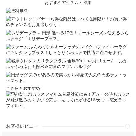
おすすめアイテム・特集
お得な商品はすべて在庫限り！お買い得
のチャンスをお見逃しなく！
選べる17色！オールシーズン使えるさら
ふわラグ「ホリデープラス」
ふんわりシルキータッチのマイクロファイバーラグ
にウレタンもプラス！しっとりふわふわで快適に過ごせます。
全厚30ｍｍのボリューム！ふか
ふかふわふわ！撥水＆防音のフランネルラグ
丸みがあるので柔らかい印象で人気の円形ラグ・ラ
グマット。
こちらもおすすめ！
台風対策にも！万が一の時もガラス
が飛び散るのを防いで安心！貼ってはがせるUVカット窓ガラス
フィルム。
お客様レビュー