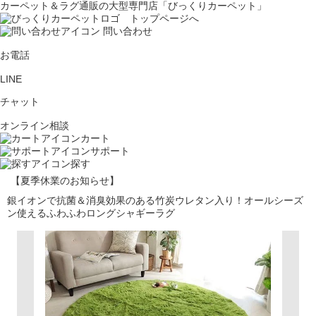
カーペット＆ラグ通販の大型専門店「びっくりカーペット」
問い合わせ
お電話
LINE
チャット
オンライン相談
カート
サポート
探す
【夏季休業のお知らせ】
銀イオンで抗菌＆消臭効果のある竹炭ウレタン入り！オールシーズ
ン使えるふわふわロングシャギーラグ