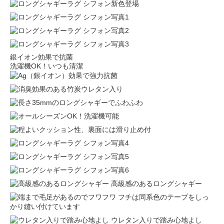
銀イオン効果で抗菌
洗濯機OK！いつも清潔
高級感のあるロングシャギー
フチは同系色のテープをしっ
かり縫い付けています
ウレタン入りで踏み心地よし