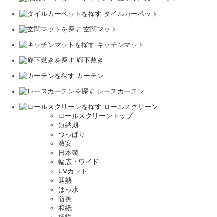
タイルカーペット
玄関マット
キッチンマット
廊下敷き
カーテン
レースカーテン
ロールスクリーン
ロールスクリーントップ
短納期
つっぱり
激安
日本製
幅広・ワイド
UVカット
遮熱
はっ水
防炎
和紙
柄物