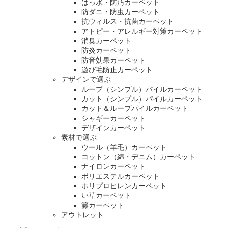
はっ水・防汚カーペット
防ダニ・防虫カーペット
抗ウィルス・抗菌カーペット
アトピー・アレルギー対策カーペット
消臭カーペット
防炎カーペット
防音効果カーペット
遊び毛防止カーペット
デザインで選ぶ
ループ（シンプル）パイルカーペット
カット（シンプル）パイルカーペット
カット＆ループパイルカーペット
シャギーカーペット
デザインカーペット
素材で選ぶ
ウール（羊毛）カーペット
コットン（綿・デニム）カーペット
ナイロンカーペット
ポリエステルカーペット
ポリプロピレンカーペット
い草カーペット
籐カーペット
アウトレット