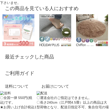
下さいませ。
この商品を見ている人におすすめ
最近チェックした商品
ご利用ガイド
送料について
お届けについて
〇全国一律 550円(税
〇運送会社のご指定はできません。
込)です。
〇長さ240cm（江戸間4.5畳）以上の商品は大
★お買い上げ合計税込1
型荷物となり、
配送日指定不可
、集合住宅の場