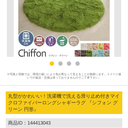
※写真と現物では、環境の違いにより色が異なって見えることが御座います。イメージ違
いでの返品・交換は承っておりませんのでご了承下さい。
丸型がかわいい！洗濯機で洗える滑り止め付きマイ
クロファイバーロングシャギーラグ 『シフォン グ
リーン 円形』
商品ID：144413043