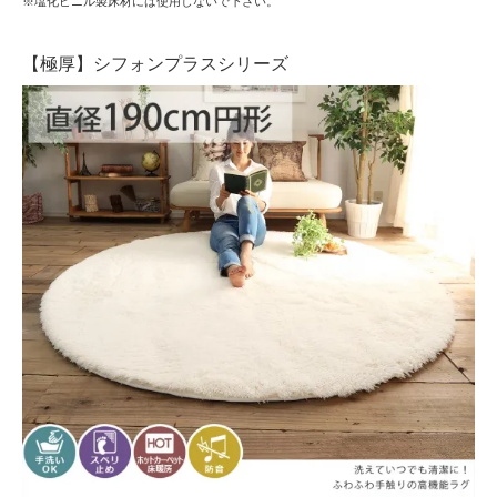
※塩化ビニル製床材には使用しないで下さい。
【極厚】シフォンプラスシリーズ