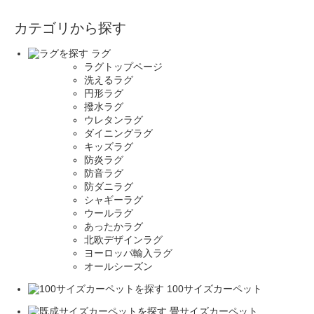
カテゴリから探す
ラグ
ラグトップページ
洗えるラグ
円形ラグ
撥水ラグ
ウレタンラグ
ダイニングラグ
キッズラグ
防炎ラグ
防音ラグ
防ダニラグ
シャギーラグ
ウールラグ
あったかラグ
北欧デザインラグ
ヨーロッパ輸入ラグ
オールシーズン
100サイズカーペット
畳サイズカーペット