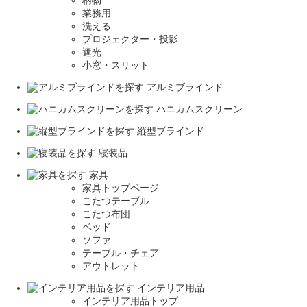
業務用
洗える
プロジェクター・投影
遮光
小窓・スリット
アルミブラインド
ハニカムスクリーン
縦型ブラインド
寝装品
家具
家具トップページ
こたつテーブル
こたつ布団
ベッド
ソファ
テーブル・チェア
アウトレット
インテリア用品
インテリア用品トップ