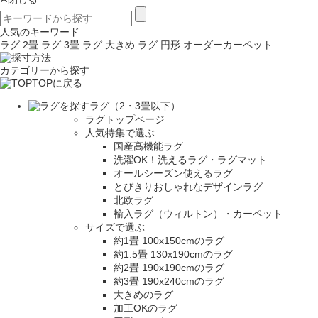
人気のキーワード
ラグ 2畳
ラグ 3畳
ラグ 大きめ
ラグ 円形
オーダーカーペット
カテゴリーから探す
TOPに戻る
ラグ（2・3畳以下）
ラグトップページ
人気特集で選ぶ
国産高機能ラグ
洗濯OK！洗えるラグ・ラグマット
オールシーズン使えるラグ
とびきりおしゃれなデザインラグ
北欧ラグ
輸入ラグ（ウィルトン）・カーペット
サイズで選ぶ
約1畳 100x150cmのラグ
約1.5畳 130x190cmのラグ
約2畳 190x190cmのラグ
約3畳 190x240cmのラグ
大きめのラグ
加工OKのラグ