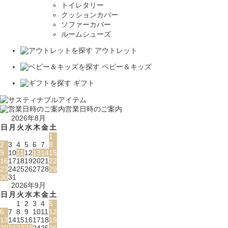
トイレタリー
クッションカバー
ソファーカバー
ルームシューズ
アウトレット
ベビー＆キッズ
ギフト
営業日時のご案内
2026年8月
日
月
火
水
木
金
土
1
2
3
4
5
6
7
8
9
10
11
12
13
14
15
16
17
18
19
20
21
22
23
24
25
26
27
28
29
30
31
2026年9月
日
月
火
水
木
金
土
1
2
3
4
5
6
7
8
9
10
11
12
13
14
15
16
17
18
19
20
21
22
23
24
25
26