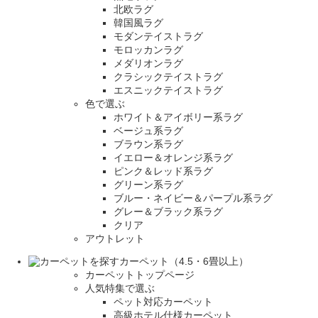
北欧ラグ
韓国風ラグ
モダンテイストラグ
モロッカンラグ
メダリオンラグ
クラシックテイストラグ
エスニックテイストラグ
色で選ぶ
ホワイト＆アイボリー系ラグ
ベージュ系ラグ
ブラウン系ラグ
イエロー＆オレンジ系ラグ
ピンク＆レッド系ラグ
グリーン系ラグ
ブルー・ネイビー＆パープル系ラグ
グレー＆ブラック系ラグ
クリア
アウトレット
カーペット（4.5・6畳以上）
カーペットトップページ
人気特集で選ぶ
ペット対応カーペット
高級ホテル仕様カーペット