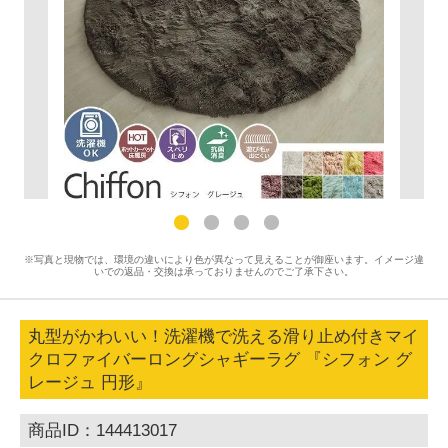
※写真と現物では、環境の違いにより色が異なって見えることが御座います。イメージ違
いでの返品・交換は承っておりませんのでご了承下さい。
丸型がかわいい！洗濯機で洗える滑り止め付きマイ
クロファイバーロングシャギーラグ 『シフォン グ
レージュ 円形』
商品ID：144413017