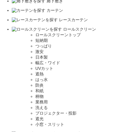
廊下敷き
カーテン
レースカーテン
ロールスクリーン
ロールスクリーントップ
短納期
つっぱり
激安
日本製
幅広・ワイド
UVカット
遮熱
はっ水
防炎
和紙
柄物
業務用
洗える
プロジェクター・投影
遮光
小窓・スリット