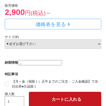
販売価格
2,900
円(税込)～
価格表を見る
サイズ/約
納期情報
特記事項
【月～金（祝除く）正午までのご注文・ご入金確認】で当
日出荷●欠品除く
購入数
カートに入れる