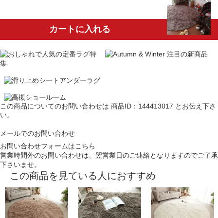
カートに入れる
この商品についてのお問い合わせは
商品ID：144413017
とお伝え下さ
い。
メールでのお問い合わせ
お問い合わせフォームはこちら
営業時間外のお問い合わせは、翌営業日のご連絡となりますのでご了承
下さいませ。
この商品を見ている人におすすめ