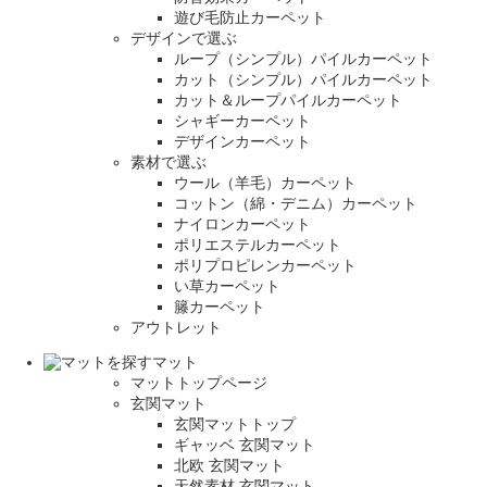
遊び毛防止カーペット
デザインで選ぶ
ループ（シンプル）パイルカーペット
カット（シンプル）パイルカーペット
カット＆ループパイルカーペット
シャギーカーペット
デザインカーペット
素材で選ぶ
ウール（羊毛）カーペット
コットン（綿・デニム）カーペット
ナイロンカーペット
ポリエステルカーペット
ポリプロピレンカーペット
い草カーペット
籐カーペット
アウトレット
マット
マットトップページ
玄関マット
玄関マットトップ
ギャッベ 玄関マット
北欧 玄関マット
天然素材 玄関マット