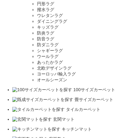
円形ラグ
撥水ラグ
ウレタンラグ
ダイニングラグ
キッズラグ
防炎ラグ
防音ラグ
防ダニラグ
シャギーラグ
ウールラグ
あったかラグ
北欧デザインラグ
ヨーロッパ輸入ラグ
オールシーズン
100サイズカーペット
畳サイズカーペット
タイルカーペット
玄関マット
キッチンマット