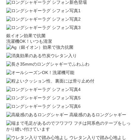
銀イオン効果で抗菌
洗濯機OK！いつも清潔
高級感のあるロングシャギー
フチは同系色のテープをしっ
かり縫い付けています
ウレタン入りで踏み心地よし