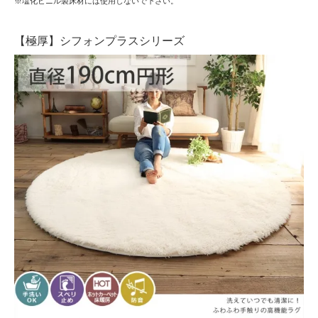
※塩化ビニル製床材には使用しないで下さい。
【極厚】シフォンプラスシリーズ