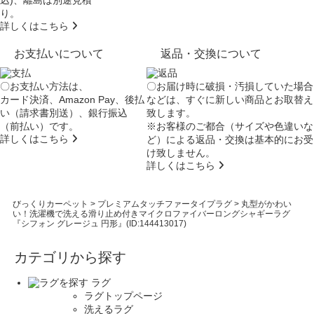
り。
詳しくはこちら
お支払いについて
返品・交換について
〇お支払い方法は、
〇お届け時に破損・汚損していた場合
カード決済、Amazon Pay、後払
などは、すぐに新しい商品とお取替え
い（請求書別送）、銀行振込
致します。
（前払い）です。
※お客様のご都合（サイズや色違いな
詳しくはこちら
ど）による返品・交換は基本的にお受
け致しません。
詳しくはこちら
びっくりカーペット
>
プレミアムタッチファータイプラグ
>
丸型がかわい
い！洗濯機で洗える滑り止め付きマイクロファイバーロングシャギーラグ
『シフォン グレージュ 円形』(ID:144413017)
カテゴリから探す
ラグ
ラグトップページ
洗えるラグ