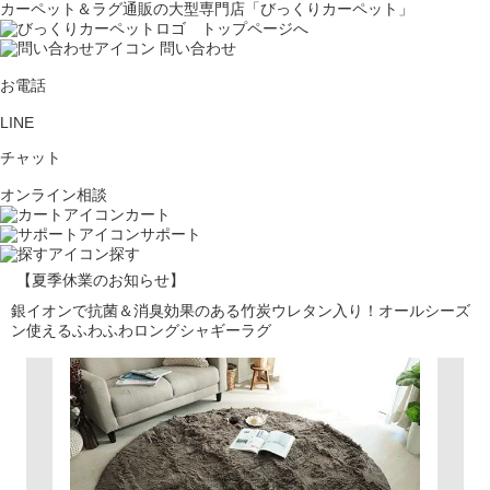
カーペット＆ラグ通販の大型専門店「びっくりカーペット」
問い合わせ
お電話
LINE
チャット
オンライン相談
カート
サポート
探す
【夏季休業のお知らせ】
銀イオンで抗菌＆消臭効果のある竹炭ウレタン入り！オールシーズ
ン使えるふわふわロングシャギーラグ