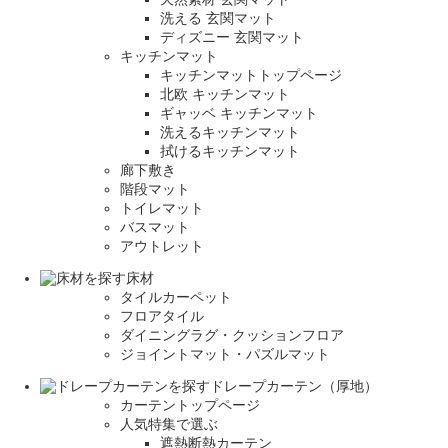
洗える 玄関マット
ディズニー 玄関マット
キッチンマット
キッチンマットトップページ
北欧 キッチンマット
ギャッベ キッチンマット
洗えるキッチンマット
拭けるキッチンマット
廊下敷き
階段マット
トイレマット
バスマット
アウトレット
床材
タイルカーペット
フロアタイル
ダイニングラグ・クッションフロア
ジョイントマット・パズルマット
ドレープカーテン（厚地）
カーテントップページ
人気特集で選ぶ
遮熱断熱カーテン