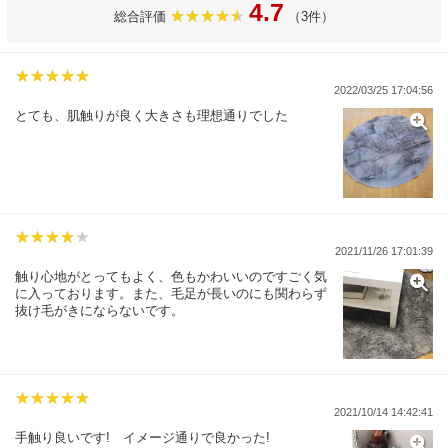
4.7
総合評価
（3件）
2022/03/25 17:04:56
とても、肌触りが良く大きさも理想通りでした
2021/11/26 17:01:39
触り心地がとってもよく、色もかわいいのですごく気
に入っております。また、毛足が長いのにも関わらず
抜け毛がきにならないです。
2021/10/14 14:42:41
手触り良いです! イメージ通りで良かった!