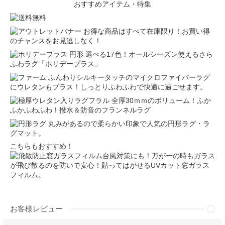
おすすめアイテム・特集
お得な商品はすべて在庫限り！お買い得
のチャンスをお見逃しなく！
選べる17色！オールシーズン使えるさら
ふわラグ「ホリデープラス」
ふんわりシルキータッチのマイクロファイバーラグ
にウレタンもプラス！しっとりふわふわで快適に過ごせます。
全厚30ｍｍのボリューム！ふか
ふかふわふわ！撥水＆防音のフランネルラグ
丸みがあるので柔らかい印象で人気の円形ラグ・ラ
グマット。
こちらもおすすめ！
台風対策にも！万が一の時もガラス
が飛び散るのを防いで安心！貼ってはがせるUVカット窓ガラス
フィルム。
お客様レビュー