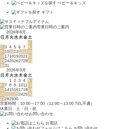
ベビー＆キッズ
ギフト
営業日時のご案内
2026年8月
日
月
火
水
木
金
土
1
2
3
4
5
6
7
8
9
10
11
12
13
14
15
16
17
18
19
20
21
22
23
24
25
26
27
28
29
30
31
2026年9月
日
月
火
水
木
金
土
1
2
3
4
5
6
7
8
9
10
11
12
13
14
15
16
17
18
19
20
21
22
23
24
25
26
27
28
29
30
営業時間：10:00～17:00（12:00～13:00 TEL不通）
休業日…土・日・祝
お問い合わせ
お電話
お問い合わせ