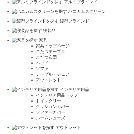
アルミブラインド
ハニカムスクリーン
縦型ブラインド
寝装品
家具
家具トップページ
こたつテーブル
こたつ布団
ベッド
ソファ
テーブル・チェア
アウトレット
インテリア用品
インテリア用品トップ
トイレタリー
クッションカバー
ソファーカバー
ルームシューズ
アウトレット