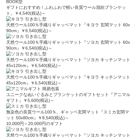
BOOK型
ギフトにおすすめ！ふわふわで軽い良質ウール混紡ブランケッ
ト。
￥4,540(税込)～
引き出し型
天然ウール100％手織りギャッベマット『キヨラ 玄関マット 60x
90cm』
￥6,540(税込)～
引き出し型
天然ウール100％手織りギャッベマット『ソヨカ 玄関マット 60x
90cm』
￥6,540(税込)～
引き出し型
天然ウール100％手織りギャッベマット『ソヨカ キッチンマット
45x120cm』
￥6,540(税込)～
引き出し型
天然ウール100％手織りギャッベマット『キヨラ キッチンマット
45x120cm』
￥6,540(税込)～
簡易包装
ユニークなぬいぐるみとブランケットのギフトセット『アニマル
ギフト』
￥5,600(税込)～
引き出し型
無染色の良質ウール100％。ギャッベ玄関マット『スミカ玄関マ
ット 50x80cm』
￥8,540(税込)～
10,000円～20,000円のギフト
引き出し型
天然ウール100％手織りギャッベマット『ソヨカ キッチンマット