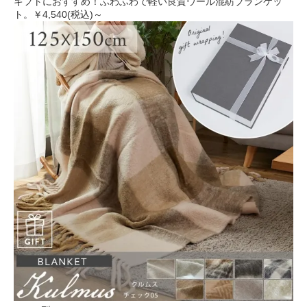
ギフトにおすすめ！ふわふわで軽い良質ウール混紡ブランケッ
ト。
￥4,540(税込)～