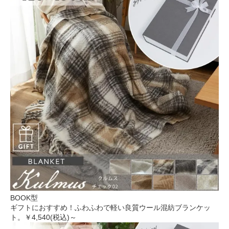
BOOK型
ギフトにおすすめ！ふわふわで軽い良質ウール混紡ブランケッ
ト。
￥4,540(税込)～