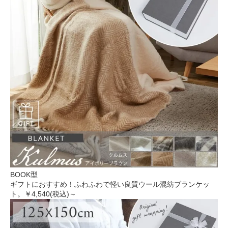
BOOK型
ギフトにおすすめ！ふわふわで軽い良質ウール混紡ブランケッ
ト。
￥4,540(税込)～