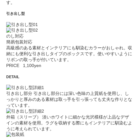
す。
引き出し型
のし対応
簡易包装対応
高級感のある素材とインテリアにも馴染むカラーがおしゃれ。収
納にも便利な引き出しタイプのボックスです。使いやすいように
リボンの取っ手が付いています。
PRICE 1,100yen
DETAIL
引き出し部分
引き出し部分には深い色味の上質紙を使用し、し
っかりと厚みのある素材は取っ手を引っ張っても丈夫な作りとな
っています。
外箱（スリーブ）
淡いホワイトに細かな光沢模様が上品なデザ
インの素材を使用。ラグを収納する際にもインテリアに馴染むよ
うに考えられています。