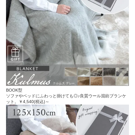
BOOK型
ソファやベッドにふわっと掛けても◎♪良質ウール混紡ブランケ
ット。
￥4,540(税込)～