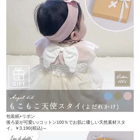
包装紙+リボン
後ろ姿が可愛い♪コットン100％でお肌に優しい天然素材スタ
イ。
￥3,190(税込)～