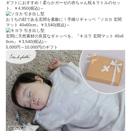
ギフトにおすすめ！柔らかガーゼの赤ちゃん枕＆ラトルのセッ
ト。
￥4,950(税込)～
引き出し型
おうちの顔である玄関を素敵に！手織りギャッベ『ソヨカ 玄関
マット 40x60cm』
￥3,540(税込)～
引き出し型
玄関に天然素材の良質なギャッベを。『キヨラ 玄関マット 40x6
0cm』
￥3,540(税込)～
5,000円～10,000円のギフト