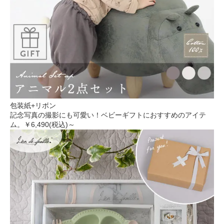
包装紙+リボン
記念写真の撮影にも可愛い！ベビーギフトにおすすめのアイテ
ム。
￥6,490(税込)～