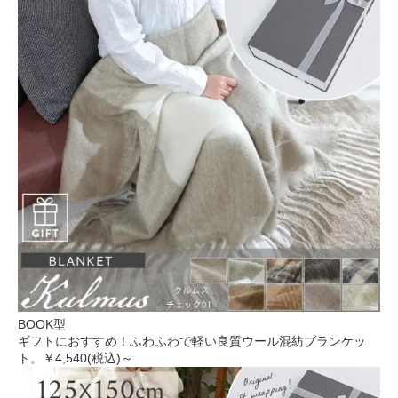
BOOK型
ギフトにおすすめ！ふわふわで軽い良質ウール混紡ブランケッ
ト。
￥4,540(税込)～