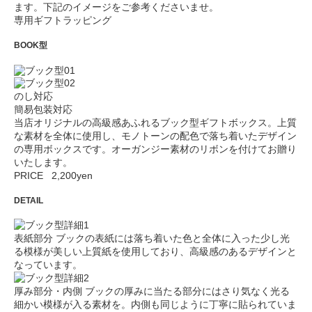
ます。
下記のイメージをご参考くださいませ。
専用ギフトラッピング
BOOK
型
のし対応
簡易包装対応
当店オリジナルの高級感あふれるブック型ギフトボックス。上質
な素材を全体に使用し、モノトーンの配色で落ち着いたデザイン
の専用ボックスです。オーガンジー素材のリボンを付けてお贈り
いたします。
PRICE 2,200yen
DETAIL
表紙部分
ブックの表紙には落ち着いた色と全体に入った少し光
る模様が美しい上質紙を使用しており、高級感のあるデザインと
なっています。
厚み部分・内側
ブックの厚みに当たる部分にはさり気なく光る
細かい模様が入る素材を。内側も同じように丁寧に貼られていま