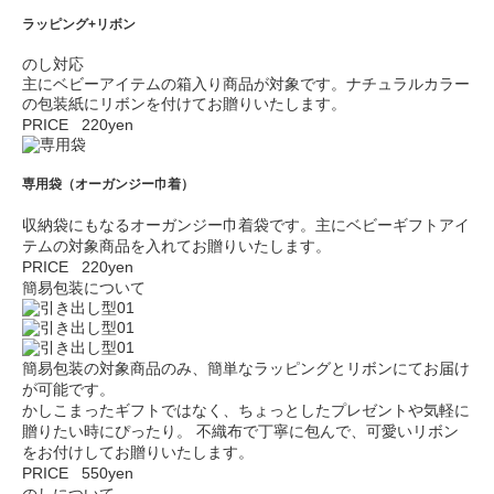
ラッピング+リボン
のし対応
主にベビーアイテムの箱入り商品が対象です。ナチュラルカラー
の包装紙にリボンを付けてお贈りいたします。
PRICE 220yen
専用袋（オーガンジー巾着）
収納袋にもなるオーガンジー巾着袋です。主にベビーギフトアイ
テムの対象商品を入れてお贈りいたします。
PRICE 220yen
簡易包装について
簡易包装の対象商品のみ、簡単なラッピングとリボンにてお届け
が可能です。
かしこまったギフトではなく、ちょっとしたプレゼントや気軽に
贈りたい時にぴったり。
不織布で丁寧に包んで、可愛いリボン
をお付けしてお贈りいたします。
PRICE 550yen
のしについて