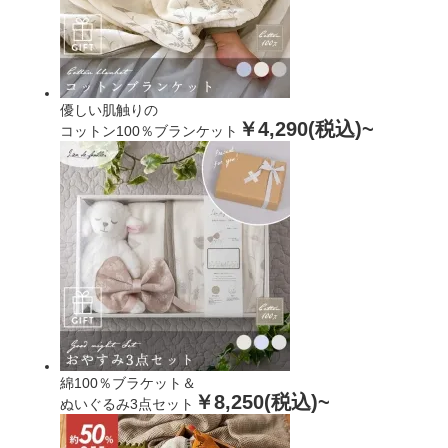
優しい肌触りの
￥4,290(税込)~
コットン100％ブランケット
綿100％ブラケット＆
￥8,250(税込)~
ぬいぐるみ3点セット