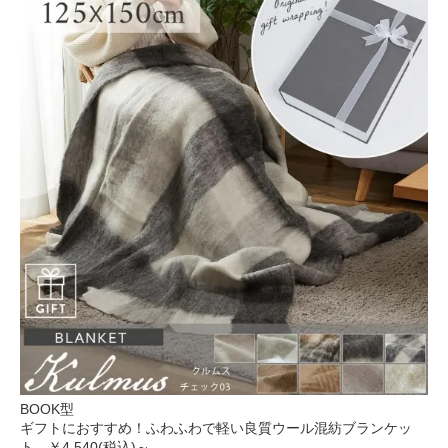
BOOK型
ギフトにおすすめ！ふわふわで軽い良質ウール混紡ブランケッ
ト。
￥4,540(税込)～