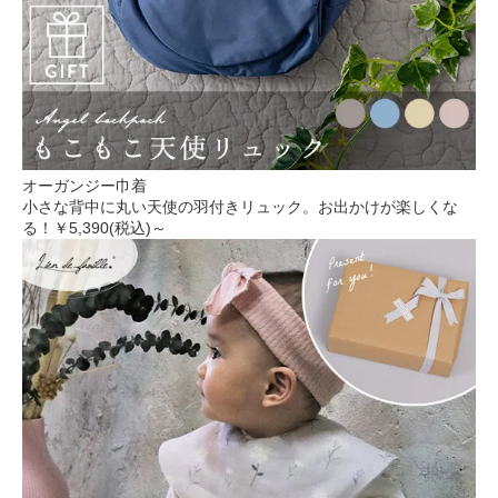
オーガンジー巾着
小さな背中に丸い天使の羽付きリュック。お出かけが楽しくな
る！
￥5,390(税込)～