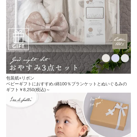
包装紙+リボン
ベビーギフトにおすすめ♪綿100％ブランケットとぬいぐるみの
ギフト
￥8,250(税込)～