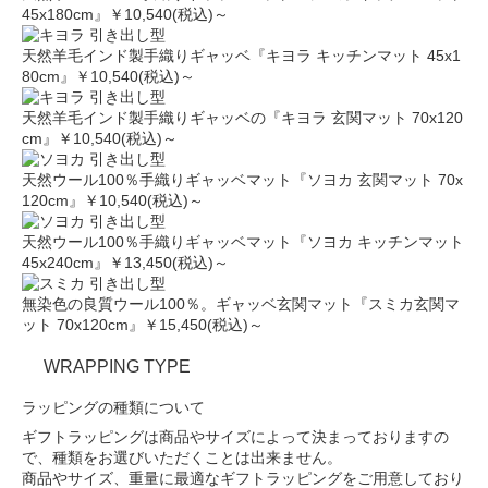
45x180cm』
￥10,540(税込)～
引き出し型
天然羊毛インド製手織りギャッベ『キヨラ キッチンマット 45x1
80cm』
￥10,540(税込)～
引き出し型
天然羊毛インド製手織りギャッベの『キヨラ 玄関マット 70x120
cm』
￥10,540(税込)～
引き出し型
天然ウール100％手織りギャッベマット『ソヨカ 玄関マット 70x
120cm』
￥10,540(税込)～
引き出し型
天然ウール100％手織りギャッベマット『ソヨカ キッチンマット
45x240cm』
￥13,450(税込)～
引き出し型
無染色の良質ウール100％。ギャッベ玄関マット『スミカ玄関マ
ット 70x120cm』
￥15,450(税込)～
WRAPPING TYPE
ラッピングの種類について
ギフトラッピングは商品やサイズによって決まっておりますの
で、種類をお選びいただくことは出来ません。
商品やサイズ、重量に最適なギフトラッピングを
ご用意しており