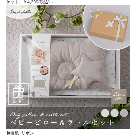
ケット。
￥4,290(税込)～
包装紙+リボン