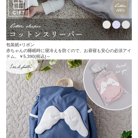
包装紙+リボン
赤ちゃんの睡眠時に寝冷えを防ぐので、お昼寝も安心の必須アイ
テム。
￥5,390(税込)～