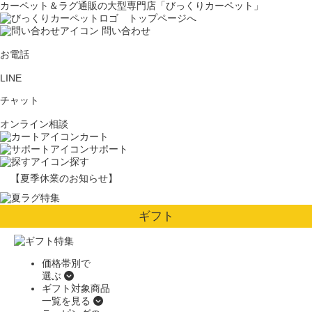
カーペット＆ラグ通販の大型専門店「びっくりカーペット」
問い合わせ
お電話
LINE
チャット
オンライン相談
カート
サポート
探す
【夏季休業のお知らせ】
ギフト
価格帯別で
選ぶ
ギフト対象商品
一覧を見る