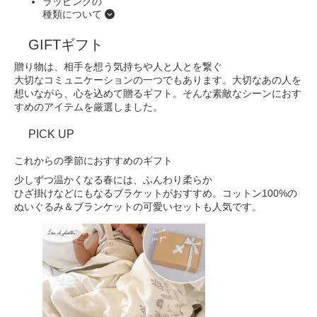
ラッピングの
種類について
GIFT
ギフト
贈り物は、相手を想う気持ちや人と人とを繋ぐ
大切なコミュニケーションの一つでもあります。
大切なあの人を
想いながら、心を込めて贈るギフト。
そんな素敵なシーンにおす
すめのアイテムを厳選しました。
PICK UP
これからの季節におすすめのギフト
少しずつ温かくなる春には、ふんわり柔らか
ひざ掛けなどにもなるブラケットがおすすめ。
コットン100%の
ぬいぐるみ＆ブランケットの
可愛いセットも人気です。