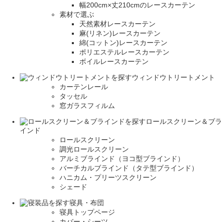
幅200cm×丈210cmのレースカーテン
素材で選ぶ
天然素材レースカーテン
麻(リネン)レースカーテン
綿(コットン)レースカーテン
ポリエステルレースカーテン
ボイルレースカーテン
ウィンドウトリートメント
カーテンレール
タッセル
窓ガラスフィルム
ロールスクリーン＆ブラ
インド
ロールスクリーン
調光ロールスクリーン
アルミブラインド（ヨコ型ブラインド）
バーチカルブラインド（タテ型ブラインド）
ハニカム・プリーツスクリーン
シェード
寝具・布団
寝具トップページ
カバー・シーツ