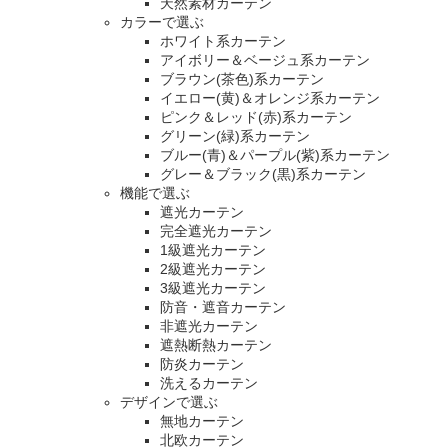
天然素材カーテン
カラーで選ぶ
ホワイト系カーテン
アイボリー＆ベージュ系カーテン
ブラウン(茶色)系カーテン
イエロー(黄)＆オレンジ系カーテン
ピンク＆レッド(赤)系カーテン
グリーン(緑)系カーテン
ブルー(青)＆パープル(紫)系カーテン
グレー＆ブラック(黒)系カーテン
機能で選ぶ
遮光カーテン
完全遮光カーテン
1級遮光カーテン
2級遮光カーテン
3級遮光カーテン
防音・遮音カーテン
非遮光カーテン
遮熱断熱カーテン
防炎カーテン
洗えるカーテン
デザインで選ぶ
無地カーテン
北欧カーテン