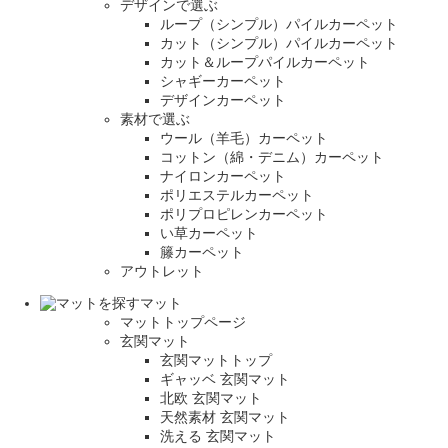
デザインで選ぶ
ループ（シンプル）パイルカーペット
カット（シンプル）パイルカーペット
カット＆ループパイルカーペット
シャギーカーペット
デザインカーペット
素材で選ぶ
ウール（羊毛）カーペット
コットン（綿・デニム）カーペット
ナイロンカーペット
ポリエステルカーペット
ポリプロピレンカーペット
い草カーペット
籐カーペット
アウトレット
マット
マットトップページ
玄関マット
玄関マットトップ
ギャッベ 玄関マット
北欧 玄関マット
天然素材 玄関マット
洗える 玄関マット