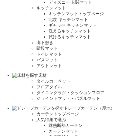
ディズニー 玄関マット
キッチンマット
キッチンマットトップページ
北欧 キッチンマット
ギャッベ キッチンマット
洗えるキッチンマット
拭けるキッチンマット
廊下敷き
階段マット
トイレマット
バスマット
アウトレット
床材
タイルカーペット
フロアタイル
ダイニングラグ・クッションフロア
ジョイントマット・パズルマット
ドレープカーテン（厚地）
カーテントップページ
人気特集で選ぶ
遮熱断熱カーテン
カーテンセット