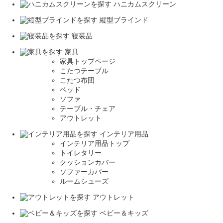
ハニカムスクリーン
縦型ブラインド
寝装品
家具
家具トップページ
こたつテーブル
こたつ布団
ベッド
ソファ
テーブル・チェア
アウトレット
インテリア用品
インテリア用品トップ
トイレタリー
クッションカバー
ソファーカバー
ルームシューズ
アウトレット
ベビー＆キッズ