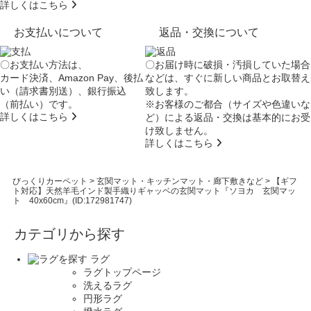
詳しくはこちら
お支払いについて
返品・交換について
〇お支払い方法は、
〇お届け時に破損・汚損していた場合
カード決済、Amazon Pay、後払
などは、すぐに新しい商品とお取替え
い（請求書別送）、銀行振込
致します。
（前払い）です。
※お客様のご都合（サイズや色違いな
詳しくはこちら
ど）による返品・交換は基本的にお受
け致しません。
詳しくはこちら
びっくりカーペット
>
玄関マット・キッチンマット・廊下敷きなど
>
【ギフ
ト対応】天然羊毛インド製手織りギャッベの玄関マット『ソヨカ 玄関マッ
ト 40x60cm』(ID:172981747)
カテゴリから探す
ラグ
ラグトップページ
洗えるラグ
円形ラグ