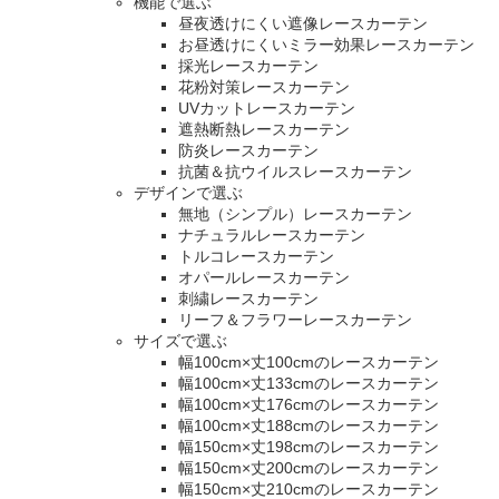
機能で選ぶ
昼夜透けにくい遮像レースカーテン
お昼透けにくいミラー効果レースカーテン
採光レースカーテン
花粉対策レースカーテン
UVカットレースカーテン
遮熱断熱レースカーテン
防炎レースカーテン
抗菌＆抗ウイルスレースカーテン
デザインで選ぶ
無地（シンプル）レースカーテン
ナチュラルレースカーテン
トルコレースカーテン
オパールレースカーテン
刺繍レースカーテン
リーフ＆フラワーレースカーテン
サイズで選ぶ
幅100cm×丈100cmのレースカーテン
幅100cm×丈133cmのレースカーテン
幅100cm×丈176cmのレースカーテン
幅100cm×丈188cmのレースカーテン
幅150cm×丈198cmのレースカーテン
幅150cm×丈200cmのレースカーテン
幅150cm×丈210cmのレースカーテン