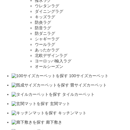
撥水ラグ
ウレタンラグ
ダイニングラグ
キッズラグ
防炎ラグ
防音ラグ
防ダニラグ
シャギーラグ
ウールラグ
あったかラグ
北欧デザインラグ
ヨーロッパ輸入ラグ
オールシーズン
100サイズカーペット
畳サイズカーペット
タイルカーペット
玄関マット
キッチンマット
廊下敷き