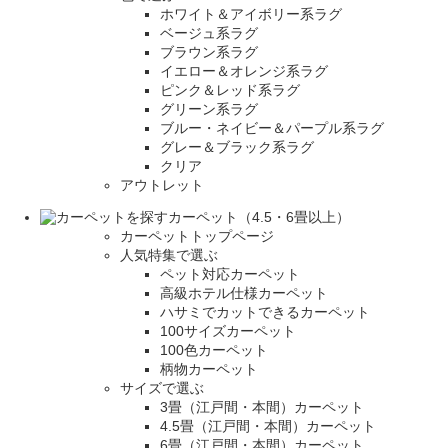
ホワイト＆アイボリー系ラグ
ベージュ系ラグ
ブラウン系ラグ
イエロー＆オレンジ系ラグ
ピンク＆レッド系ラグ
グリーン系ラグ
ブルー・ネイビー＆パープル系ラグ
グレー＆ブラック系ラグ
クリア
アウトレット
カーペット（4.5・6畳以上）
カーペットトップページ
人気特集で選ぶ
ペット対応カーペット
高級ホテル仕様カーペット
ハサミでカットできるカーペット
100サイズカーペット
100色カーペット
柄物カーペット
サイズで選ぶ
3畳（江戸間・本間）カーペット
4.5畳（江戸間・本間）カーペット
6畳（江戸間・本間）カーペット