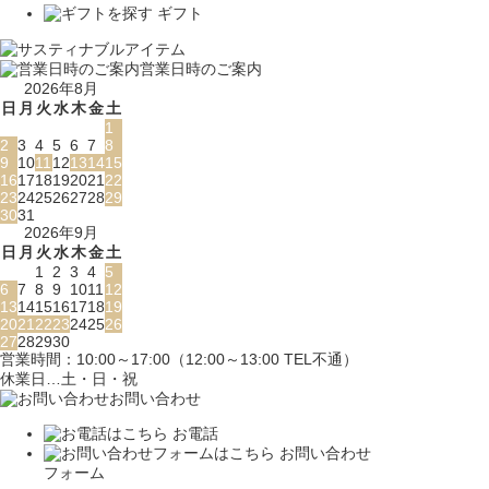
ギフト
営業日時のご案内
2026年8月
日
月
火
水
木
金
土
1
2
3
4
5
6
7
8
9
10
11
12
13
14
15
16
17
18
19
20
21
22
23
24
25
26
27
28
29
30
31
2026年9月
日
月
火
水
木
金
土
1
2
3
4
5
6
7
8
9
10
11
12
13
14
15
16
17
18
19
20
21
22
23
24
25
26
27
28
29
30
営業時間：10:00～17:00（12:00～13:00 TEL不通）
休業日…土・日・祝
お問い合わせ
お電話
お問い合わせ
フォーム