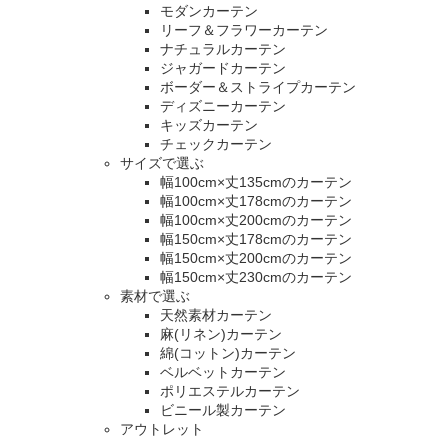
モダンカーテン
リーフ＆フラワーカーテン
ナチュラルカーテン
ジャガードカーテン
ボーダー＆ストライプカーテン
ディズニーカーテン
キッズカーテン
チェックカーテン
サイズで選ぶ
幅100cm×丈135cmのカーテン
幅100cm×丈178cmのカーテン
幅100cm×丈200cmのカーテン
幅150cm×丈178cmのカーテン
幅150cm×丈200cmのカーテン
幅150cm×丈230cmのカーテン
素材で選ぶ
天然素材カーテン
麻(リネン)カーテン
綿(コットン)カーテン
ベルベットカーテン
ポリエステルカーテン
ビニール製カーテン
アウトレット