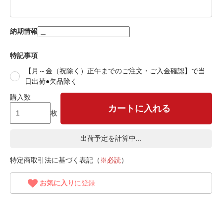
納期情報
特記事項
【月～金（祝除く）正午までのご注文・ご入金確認】で当
日出荷●欠品除く
購入数
カートに入れる
枚
出荷予定を計算中...
特定商取引法に基づく表記（
※必読
）
お気に入り
に登録