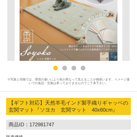
※写真と現物では、環境の違いにより色が異なって見えることが御座います。イメージ違
いでの返品・交換は承っておりませんのでご了承下さい。
【ギフト対応】天然羊毛インド製手織りギャッベの
玄関マット『ソヨカ 玄関マット 40x60cm』
商品ID：172981747