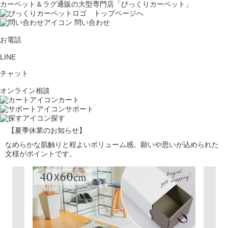
カーペット＆ラグ通販の大型専門店「びっくりカーペット」
問い合わせ
お電話
LINE
チャット
オンライン相談
カート
サポート
探す
【夏季休業のお知らせ】
なめらかな肌触りと程よいボリューム感。願いや思いが込められた
文様がポイントです。