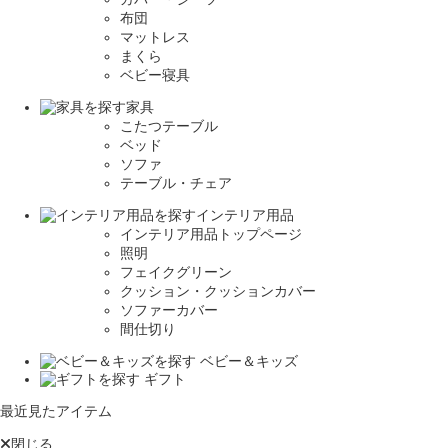
布団
マットレス
まくら
ベビー寝具
家具
こたつテーブル
ベッド
ソファ
テーブル・チェア
インテリア用品
インテリア用品トップページ
照明
フェイクグリーン
クッション・クッションカバー
ソファーカバー
間仕切り
ベビー＆キッズ
ギフト
最近見たアイテム
閉じる