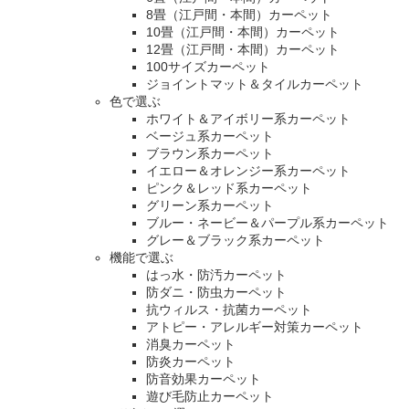
8畳（江戸間・本間）カーペット
10畳（江戸間・本間）カーペット
12畳（江戸間・本間）カーペット
100サイズカーペット
ジョイントマット＆タイルカーペット
色で選ぶ
ホワイト＆アイボリー系カーペット
ベージュ系カーペット
ブラウン系カーペット
イエロー＆オレンジー系カーペット
ピンク＆レッド系カーペット
グリーン系カーペット
ブルー・ネービー＆パープル系カーペット
グレー＆ブラック系カーペット
機能で選ぶ
はっ水・防汚カーペット
防ダニ・防虫カーペット
抗ウィルス・抗菌カーペット
アトピー・アレルギー対策カーペット
消臭カーペット
防炎カーペット
防音効果カーペット
遊び毛防止カーペット