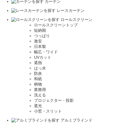
カーテン
レースカーテン
ロールスクリーン
ロールスクリーントップ
短納期
つっぱり
激安
日本製
幅広・ワイド
UVカット
遮熱
はっ水
防炎
和紙
柄物
業務用
洗える
プロジェクター・投影
遮光
小窓・スリット
アルミブラインド