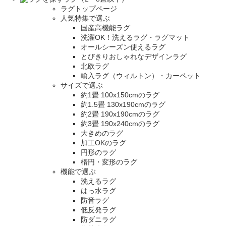
ラグトップページ
人気特集で選ぶ
国産高機能ラグ
洗濯OK！洗えるラグ・ラグマット
オールシーズン使えるラグ
とびきりおしゃれなデザインラグ
北欧ラグ
輸入ラグ（ウィルトン）・カーペット
サイズで選ぶ
約1畳 100x150cmのラグ
約1.5畳 130x190cmのラグ
約2畳 190x190cmのラグ
約3畳 190x240cmのラグ
大きめのラグ
加工OKのラグ
円形のラグ
楕円・変形のラグ
機能で選ぶ
洗えるラグ
はっ水ラグ
防音ラグ
低反発ラグ
防ダニラグ