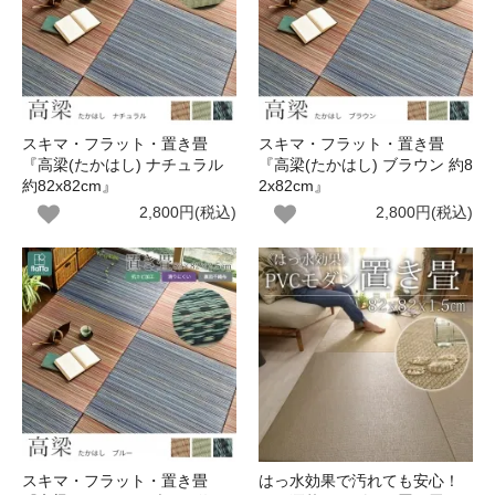
スキマ・フラット・置き畳
スキマ・フラット・置き畳
『高梁(たかはし) ナチュラル
『高梁(たかはし) ブラウン 約8
約82x82cm』
2x82cm』
2,800円(税込)
2,800円(税込)
スキマ・フラット・置き畳
はっ水効果で汚れても安心！