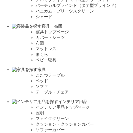
バーチカルブラインド（タテ型ブラインド）
ハニカム・プリーツスクリーン
シェード
寝具・布団
寝具トップページ
カバー・シーツ
布団
マットレス
まくら
ベビー寝具
家具
こたつテーブル
ベッド
ソファ
テーブル・チェア
インテリア用品
インテリア用品トップページ
照明
フェイクグリーン
クッション・クッションカバー
ソファーカバー