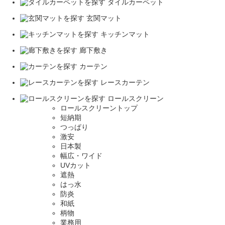
タイルカーペット
玄関マット
キッチンマット
廊下敷き
カーテン
レースカーテン
ロールスクリーン
ロールスクリーントップ
短納期
つっぱり
激安
日本製
幅広・ワイド
UVカット
遮熱
はっ水
防炎
和紙
柄物
業務用