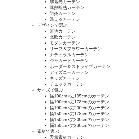
非遮光カーテン
遮熱断熱カーテン
防炎カーテン
洗えるカーテン
デザインで選ぶ
無地カーテン
北欧カーテン
モダンカーテン
リーフ＆フラワーカーテン
ナチュラルカーテン
ジャガードカーテン
ボーダー＆ストライプカーテン
ディズニーカーテン
キッズカーテン
チェックカーテン
サイズで選ぶ
幅100cm×丈135cmのカーテン
幅100cm×丈178cmのカーテン
幅100cm×丈200cmのカーテン
幅150cm×丈178cmのカーテン
幅150cm×丈200cmのカーテン
幅150cm×丈230cmのカーテン
素材で選ぶ
天然素材カーテン