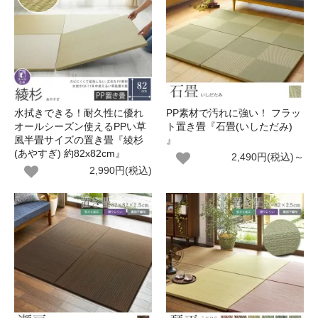
水拭きできる！耐久性に優れ
PP素材で汚れに強い！ フラッ
オールシーズン使えるPPい草
ト置き畳『石畳(いしただみ)
風半畳サイズの置き畳『綾杉
』
(あやすぎ) 約82x82cm』
2,490円(税込)～
2,990円(税込)