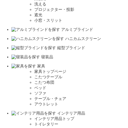
洗える
プロジェクター・投影
遮光
小窓・スリット
アルミブラインド
ハニカムスクリーン
縦型ブラインド
寝装品
家具
家具トップページ
こたつテーブル
こたつ布団
ベッド
ソファ
テーブル・チェア
アウトレット
インテリア用品
インテリア用品トップ
トイレタリー