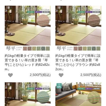
約1kgの軽量タイプで簡単に設
約1kgの軽量タイプで簡単に設
置できる！い草の置き畳『琴
置できる！い草の置き畳『琴
平(ことひら) レッド 約82x82c
平(ことひら) ブラウン 約82x8
m』
2cm』
2,500円(税込)
2,500円(税込)