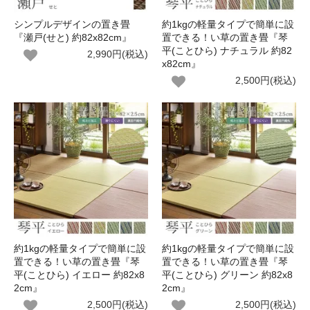
シンプルデザインの置き畳
約1kgの軽量タイプで簡単に設
『瀬戸(せと) 約82x82cm』
置できる！い草の置き畳『琴
平(ことひら) ナチュラル 約82
2,990円(税込)
x82cm』
2,500円(税込)
約1kgの軽量タイプで簡単に設
約1kgの軽量タイプで簡単に設
置できる！い草の置き畳『琴
置できる！い草の置き畳『琴
平(ことひら) イエロー 約82x8
平(ことひら) グリーン 約82x8
2cm』
2cm』
2,500円(税込)
2,500円(税込)