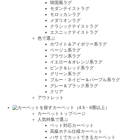
韓国風ラグ
モダンテイストラグ
モロッカンラグ
メダリオンラグ
クラシックテイストラグ
エスニックテイストラグ
色で選ぶ
ホワイト＆アイボリー系ラグ
ベージュ系ラグ
ブラウン系ラグ
イエロー＆オレンジ系ラグ
ピンク＆レッド系ラグ
グリーン系ラグ
ブルー・ネイビー＆パープル系ラグ
グレー＆ブラック系ラグ
クリア
アウトレット
カーペット（4.5・6畳以上）
カーペットトップページ
人気特集で選ぶ
ペット対応カーペット
高級ホテル仕様カーペット
ハサミでカットできるカーペット