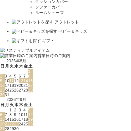
クッションカバー
ソファーカバー
ルームシューズ
アウトレット
ベビー＆キッズ
ギフト
営業日時のご案内
2026年8月
日
月
火
水
木
金
土
1
2
3
4
5
6
7
8
9
10
11
12
13
14
15
16
17
18
19
20
21
22
23
24
25
26
27
28
29
30
31
2026年9月
日
月
火
水
木
金
土
1
2
3
4
5
6
7
8
9
10
11
12
13
14
15
16
17
18
19
20
21
22
23
24
25
26
27
28
29
30