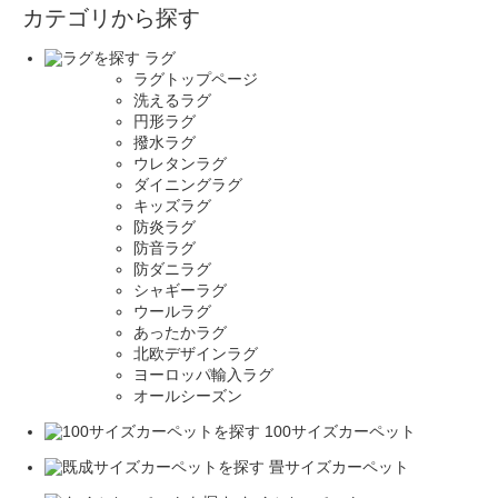
カテゴリから探す
ラグ
ラグトップページ
洗えるラグ
円形ラグ
撥水ラグ
ウレタンラグ
ダイニングラグ
キッズラグ
防炎ラグ
防音ラグ
防ダニラグ
シャギーラグ
ウールラグ
あったかラグ
北欧デザインラグ
ヨーロッパ輸入ラグ
オールシーズン
100サイズカーペット
畳サイズカーペット