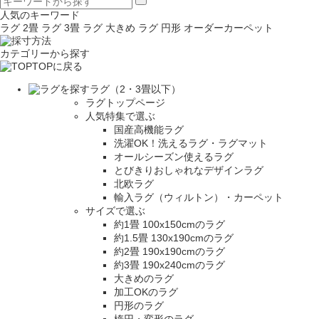
人気のキーワード
ラグ 2畳
ラグ 3畳
ラグ 大きめ
ラグ 円形
オーダーカーペット
カテゴリーから探す
TOPに戻る
ラグ（2・3畳以下）
ラグトップページ
人気特集で選ぶ
国産高機能ラグ
洗濯OK！洗えるラグ・ラグマット
オールシーズン使えるラグ
とびきりおしゃれなデザインラグ
北欧ラグ
輸入ラグ（ウィルトン）・カーペット
サイズで選ぶ
約1畳 100x150cmのラグ
約1.5畳 130x190cmのラグ
約2畳 190x190cmのラグ
約3畳 190x240cmのラグ
大きめのラグ
加工OKのラグ
円形のラグ
楕円・変形のラグ