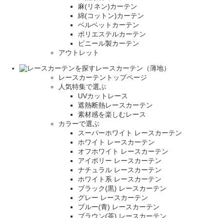
麻(リネン)カーテン
綿(コットン)カーテン
ベルベットカーテン
ポリエステルカーテン
ビニール製カーテン
アウトレット
レースカーテン（薄地）
レースカーテントップページ
人気特集で選ぶ
UVカットレース
遮熱断熱レースカーテン
素材感を楽しむレース
カラーで選ぶ
スーパーホワイト レースカーテン
ホワイト レースカーテン
オフホワイト レースカーテン
アイボリー レースカーテン
ナチュラル レースカーテン
ホワイト系 レースカーテン
ブラック(黒) レースカーテン
グレー レースカーテン
ブルー(青) レースカーテン
ブラウン(茶) レースカーテン