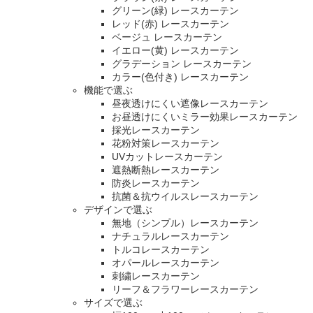
グリーン(緑) レースカーテン
レッド(赤) レースカーテン
ベージュ レースカーテン
イエロー(黄) レースカーテン
グラデーション レースカーテン
カラー(色付き) レースカーテン
機能で選ぶ
昼夜透けにくい遮像レースカーテン
お昼透けにくいミラー効果レースカーテン
採光レースカーテン
花粉対策レースカーテン
UVカットレースカーテン
遮熱断熱レースカーテン
防炎レースカーテン
抗菌＆抗ウイルスレースカーテン
デザインで選ぶ
無地（シンプル）レースカーテン
ナチュラルレースカーテン
トルコレースカーテン
オパールレースカーテン
刺繍レースカーテン
リーフ＆フラワーレースカーテン
サイズで選ぶ