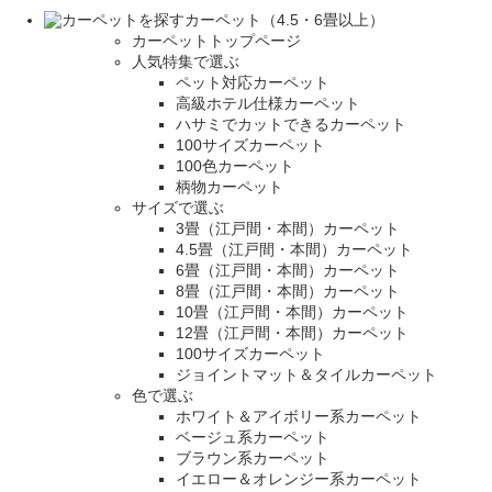
カーペット（4.5・6畳以上）
カーペットトップページ
人気特集で選ぶ
ペット対応カーペット
高級ホテル仕様カーペット
ハサミでカットできるカーペット
100サイズカーペット
100色カーペット
柄物カーペット
サイズで選ぶ
3畳（江戸間・本間）カーペット
4.5畳（江戸間・本間）カーペット
6畳（江戸間・本間）カーペット
8畳（江戸間・本間）カーペット
10畳（江戸間・本間）カーペット
12畳（江戸間・本間）カーペット
100サイズカーペット
ジョイントマット＆タイルカーペット
色で選ぶ
ホワイト＆アイボリー系カーペット
ベージュ系カーペット
ブラウン系カーペット
イエロー＆オレンジー系カーペット