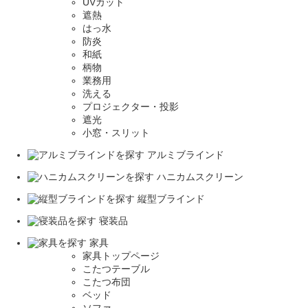
UVカット
遮熱
はっ水
防炎
和紙
柄物
業務用
洗える
プロジェクター・投影
遮光
小窓・スリット
アルミブラインド
ハニカムスクリーン
縦型ブラインド
寝装品
家具
家具トップページ
こたつテーブル
こたつ布団
ベッド
ソファ