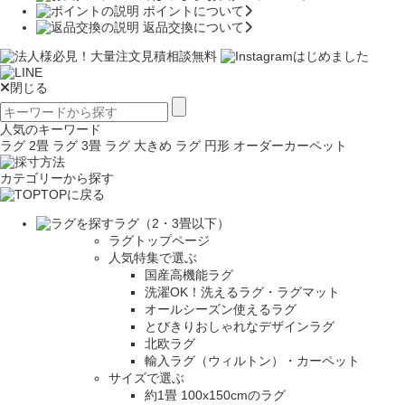
ポイントについて
返品交換について
閉じる
人気のキーワード
ラグ 2畳
ラグ 3畳
ラグ 大きめ
ラグ 円形
オーダーカーペット
カテゴリーから探す
TOPに戻る
ラグ（2・3畳以下）
ラグトップページ
人気特集で選ぶ
国産高機能ラグ
洗濯OK！洗えるラグ・ラグマット
オールシーズン使えるラグ
とびきりおしゃれなデザインラグ
北欧ラグ
輸入ラグ（ウィルトン）・カーペット
サイズで選ぶ
約1畳 100x150cmのラグ