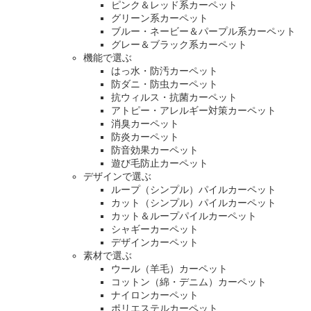
ピンク＆レッド系カーペット
グリーン系カーペット
ブルー・ネービー＆パープル系カーペット
グレー＆ブラック系カーペット
機能で選ぶ
はっ水・防汚カーペット
防ダニ・防虫カーペット
抗ウィルス・抗菌カーペット
アトピー・アレルギー対策カーペット
消臭カーペット
防炎カーペット
防音効果カーペット
遊び毛防止カーペット
デザインで選ぶ
ループ（シンプル）パイルカーペット
カット（シンプル）パイルカーペット
カット＆ループパイルカーペット
シャギーカーペット
デザインカーペット
素材で選ぶ
ウール（羊毛）カーペット
コットン（綿・デニム）カーペット
ナイロンカーペット
ポリエステルカーペット