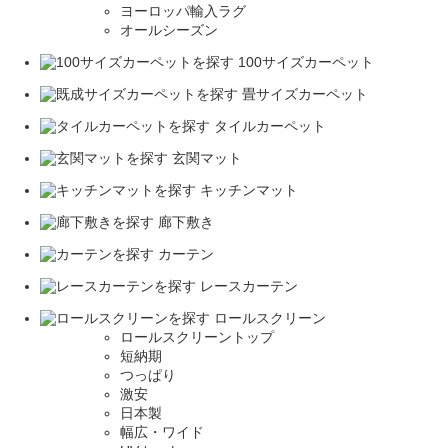
ヨーロッパ輸入ラグ
オールシーズン
100サイズカーペット
畳サイズカーペット
タイルカーペット
玄関マット
キッチンマット
廊下敷き
カーテン
レースカーテン
ロールスクリーン
ロールスクリーントップ
短納期
つっぱり
激安
日本製
幅広・ワイド