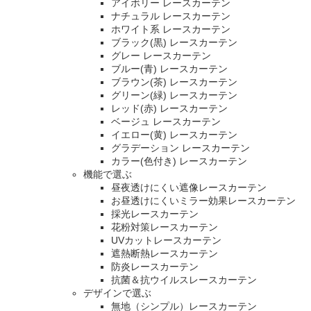
アイボリー レースカーテン
ナチュラル レースカーテン
ホワイト系 レースカーテン
ブラック(黒) レースカーテン
グレー レースカーテン
ブルー(青) レースカーテン
ブラウン(茶) レースカーテン
グリーン(緑) レースカーテン
レッド(赤) レースカーテン
ベージュ レースカーテン
イエロー(黄) レースカーテン
グラデーション レースカーテン
カラー(色付き) レースカーテン
機能で選ぶ
昼夜透けにくい遮像レースカーテン
お昼透けにくいミラー効果レースカーテン
採光レースカーテン
花粉対策レースカーテン
UVカットレースカーテン
遮熱断熱レースカーテン
防炎レースカーテン
抗菌＆抗ウイルスレースカーテン
デザインで選ぶ
無地（シンプル）レースカーテン