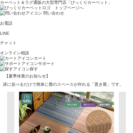
カーペット＆ラグ通販の大型専門店「びっくりカーペット」
問い合わせ
お電話
LINE
チャット
オンライン相談
カート
サポート
探す
【夏季休業のお知らせ】
床に並べるだけで簡単に畳のスペースが作れる「置き畳」です。