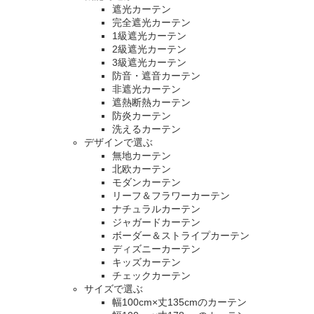
遮光カーテン
完全遮光カーテン
1級遮光カーテン
2級遮光カーテン
3級遮光カーテン
防音・遮音カーテン
非遮光カーテン
遮熱断熱カーテン
防炎カーテン
洗えるカーテン
デザインで選ぶ
無地カーテン
北欧カーテン
モダンカーテン
リーフ＆フラワーカーテン
ナチュラルカーテン
ジャガードカーテン
ボーダー＆ストライプカーテン
ディズニーカーテン
キッズカーテン
チェックカーテン
サイズで選ぶ
幅100cm×丈135cmのカーテン