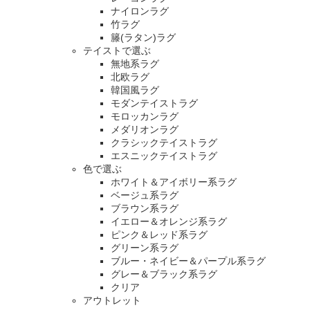
ナイロンラグ
竹ラグ
籐(ラタン)ラグ
テイストで選ぶ
無地系ラグ
北欧ラグ
韓国風ラグ
モダンテイストラグ
モロッカンラグ
メダリオンラグ
クラシックテイストラグ
エスニックテイストラグ
色で選ぶ
ホワイト＆アイボリー系ラグ
ベージュ系ラグ
ブラウン系ラグ
イエロー＆オレンジ系ラグ
ピンク＆レッド系ラグ
グリーン系ラグ
ブルー・ネイビー＆パープル系ラグ
グレー＆ブラック系ラグ
クリア
アウトレット