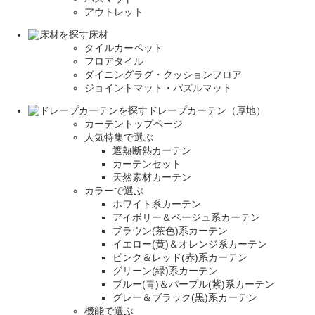
アウトレット
床材
タイルカーペット
フロアタイル
ダイニングラグ・クッションフロア
ジョイントマット・パズルマット
ドレープカーテン（厚地）
カーテントップページ
人気特集で選ぶ
遮熱断熱カーテン
カーテンセット
天然素材カーテン
カラーで選ぶ
ホワイト系カーテン
アイボリー＆ベージュ系カーテン
ブラウン(茶色)系カーテン
イエロー(黄)＆オレンジ系カーテン
ピンク＆レッド(赤)系カーテン
グリーン(緑)系カーテン
ブルー(青)＆パープル(紫)系カーテン
グレー＆ブラック(黒)系カーテン
機能で選ぶ