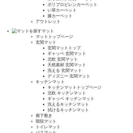
ポリプロピレンカーペット
い草カーペット
籐カーペット
アウトレット
マット
マットトップページ
玄関マット
玄関マットトップ
ギャッベ 玄関マット
北欧 玄関マット
天然素材 玄関マット
洗える 玄関マット
ディズニー 玄関マット
キッチンマット
キッチンマットトップページ
北欧 キッチンマット
ギャッベ キッチンマット
洗えるキッチンマット
拭けるキッチンマット
廊下敷き
階段マット
トイレマット
バスマット