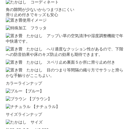
角の隙間が少ないからつまづきにくい
滑り止め付きでキッズも安心
い草の空気清浄や湿度調整機能で年
中快適です。
適度なクッション性があるので、下階
への防音効果や床のキズ防止の効果も期待できます。
裏面５か所に滑り止め付き
等間隔の織り方でサラッと滑ら
かな手触りがここちよい。
カラーラインナップ
【ブルー】
【ブラウン】
【ナチュラル】
サイズラインナップ