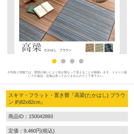
※写真と現物では、環境の違いにより色が異なって見えることが御座います。イメージ違
いでの返品・交換は承っておりませんのでご了承下さい。
スキマ・フラット・置き畳『高梁(たかはし) ブラウ
ン 約82x82cm』
商品ID：150042893
定価：9,460円(税込)