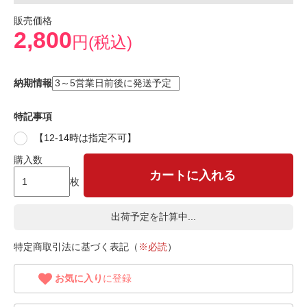
販売価格
2,800
円(税込)
納期情報
特記事項
【12-14時は指定不可】
購入数
カートに入れる
枚
出荷予定を計算中...
特定商取引法に基づく表記（
※必読
）
お気に入り
に登録