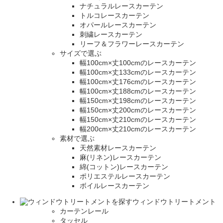
ナチュラルレースカーテン
トルコレースカーテン
オパールレースカーテン
刺繍レースカーテン
リーフ＆フラワーレースカーテン
サイズで選ぶ
幅100cm×丈100cmのレースカーテン
幅100cm×丈133cmのレースカーテン
幅100cm×丈176cmのレースカーテン
幅100cm×丈188cmのレースカーテン
幅150cm×丈198cmのレースカーテン
幅150cm×丈200cmのレースカーテン
幅150cm×丈210cmのレースカーテン
幅200cm×丈210cmのレースカーテン
素材で選ぶ
天然素材レースカーテン
麻(リネン)レースカーテン
綿(コットン)レースカーテン
ポリエステルレースカーテン
ボイルレースカーテン
ウィンドウトリートメント
カーテンレール
タッセル