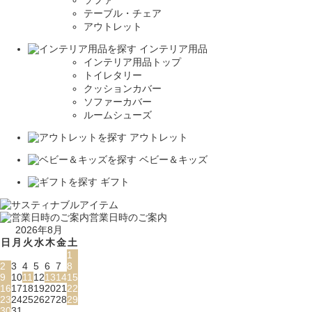
テーブル・チェア
アウトレット
インテリア用品
インテリア用品トップ
トイレタリー
クッションカバー
ソファーカバー
ルームシューズ
アウトレット
ベビー＆キッズ
ギフト
営業日時のご案内
2026年8月
日
月
火
水
木
金
土
1
2
3
4
5
6
7
8
9
10
11
12
13
14
15
16
17
18
19
20
21
22
23
24
25
26
27
28
29
30
31