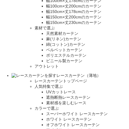
幅100cm×丈178cmのカーテン
幅100cm×丈200cmのカーテン
幅150cm×丈178cmのカーテン
幅150cm×丈200cmのカーテン
幅150cm×丈230cmのカーテン
素材で選ぶ
天然素材カーテン
麻(リネン)カーテン
綿(コットン)カーテン
ベルベットカーテン
ポリエステルカーテン
ビニール製カーテン
アウトレット
レースカーテン（薄地）
レースカーテントップページ
人気特集で選ぶ
UVカットレース
遮熱断熱レースカーテン
素材感を楽しむレース
カラーで選ぶ
スーパーホワイト レースカーテン
ホワイト レースカーテン
オフホワイト レースカーテン