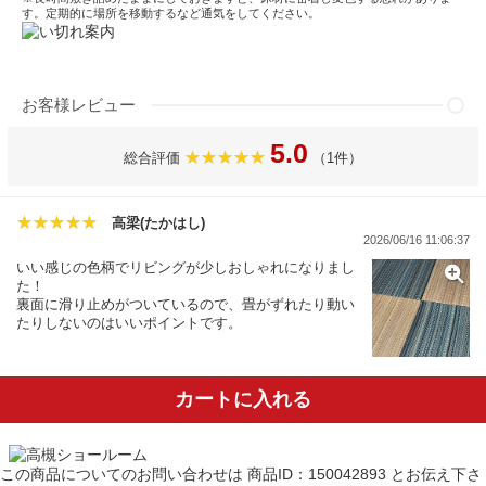
す。定期的に場所を移動するなど通気をしてください。
お客様レビュー
5.0
総合評価
（1件）
高梁(たかはし)
2026/06/16 11:06:37
いい感じの色柄でリビングが少しおしゃれになりまし
た！
裏面に滑り止めがついているので、畳がずれたり動い
たりしないのはいいポイントです。
カートに入れる
この商品についてのお問い合わせは
商品ID：150042893
とお伝え下さ