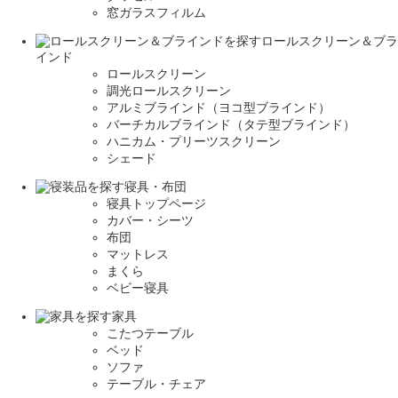
窓ガラスフィルム
ロールスクリーン＆ブラ
インド
ロールスクリーン
調光ロールスクリーン
アルミブラインド（ヨコ型ブラインド）
バーチカルブラインド（タテ型ブラインド）
ハニカム・プリーツスクリーン
シェード
寝具・布団
寝具トップページ
カバー・シーツ
布団
マットレス
まくら
ベビー寝具
家具
こたつテーブル
ベッド
ソファ
テーブル・チェア