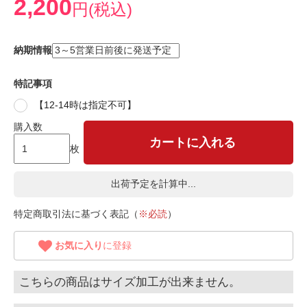
2,200
円(税込)
納期情報
特記事項
【12-14時は指定不可】
購入数
カートに入れる
枚
出荷予定を計算中...
特定商取引法に基づく表記（
※必読
）
お気に入り
に登録
こちらの商品はサイズ加工が出来ません。