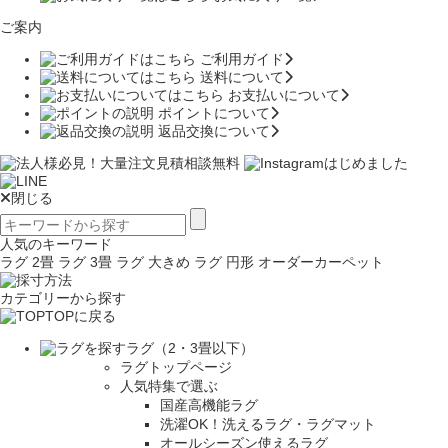
ご案内
ご利用ガイド
送料について
お支払いについて
ポイントについて
返品交換について
閉じる
人気のキーワード
ラグ 2畳
ラグ 3畳
ラグ 大きめ
ラグ 円形
オーダーカーペット
カテゴリーから探す
TOPに戻る
ラグ（2・3畳以下）
ラグトップページ
人気特集で選ぶ
国産高機能ラグ
洗濯OK！洗えるラグ・ラグマット
オールシーズン使えるラグ