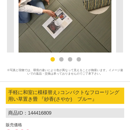
※写真と現物では、環境の違いにより色が異なって見えることが御座います。イメージ違
いでの返品・交換は承っておりませんのでご了承下さい。
手軽に和室に模様替え♪コンパクトなフローリング
用い草置き畳 『紗香(さやか) ブルー』
商品ID：144416809
販売価格