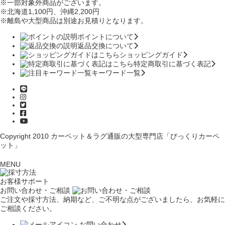
※一部対象外商品がございます。
※北海道1,100円
、沖縄2,200円
※離島や大型商品は別途お見積りとなります。
ポイントについて
返品交換について
ショッピングガイド
特定商取引に基づく表記
キーワード一覧
Copyright 2010
カーペット＆ラグ通販の大型専門店「びっくりカーペ
ット」
MENU
お客様サポート
お問い合わせ・ご相談
ご注文や採寸方法、納期など、ご不明な点がございましたら、お気軽に
ご相談ください。
お問い合わせ