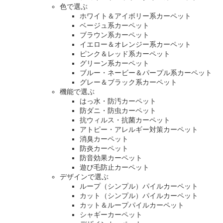
色で選ぶ
ホワイト＆アイボリー系カーペット
ベージュ系カーペット
ブラウン系カーペット
イエロー＆オレンジー系カーペット
ピンク＆レッド系カーペット
グリーン系カーペット
ブルー・ネービー＆パープル系カーペット
グレー＆ブラック系カーペット
機能で選ぶ
はっ水・防汚カーペット
防ダニ・防虫カーペット
抗ウィルス・抗菌カーペット
アトピー・アレルギー対策カーペット
消臭カーペット
防炎カーペット
防音効果カーペット
遊び毛防止カーペット
デザインで選ぶ
ループ（シンプル）パイルカーペット
カット（シンプル）パイルカーペット
カット＆ループパイルカーペット
シャギーカーペット