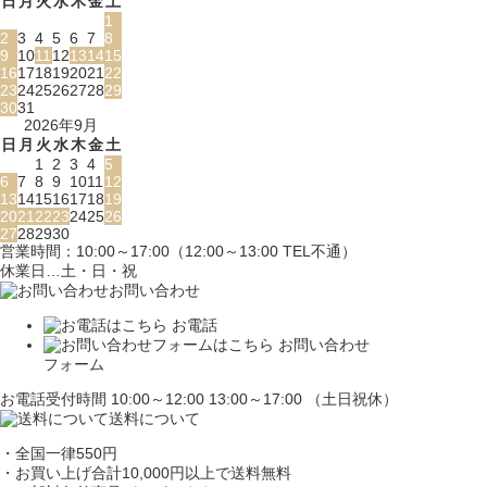
日
月
火
水
木
金
土
1
2
3
4
5
6
7
8
9
10
11
12
13
14
15
16
17
18
19
20
21
22
23
24
25
26
27
28
29
30
31
2026年9月
日
月
火
水
木
金
土
1
2
3
4
5
6
7
8
9
10
11
12
13
14
15
16
17
18
19
20
21
22
23
24
25
26
27
28
29
30
営業時間：10:00～17:00（12:00～13:00 TEL不通）
休業日…土・日・祝
お問い合わせ
お電話
お問い合わせ
フォーム
お電話受付時間 10:00～12:00 13:00～17:00 （土日祝休）
送料について
・全国一律550円
・お買い上げ合計10,000円
以上で送料無料