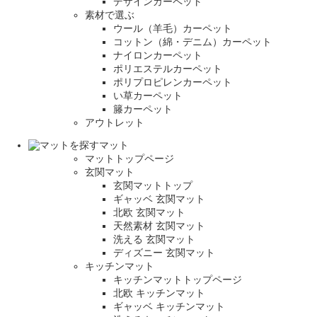
デザインカーペット
素材で選ぶ
ウール（羊毛）カーペット
コットン（綿・デニム）カーペット
ナイロンカーペット
ポリエステルカーペット
ポリプロピレンカーペット
い草カーペット
籐カーペット
アウトレット
マット
マットトップページ
玄関マット
玄関マットトップ
ギャッベ 玄関マット
北欧 玄関マット
天然素材 玄関マット
洗える 玄関マット
ディズニー 玄関マット
キッチンマット
キッチンマットトップページ
北欧 キッチンマット
ギャッベ キッチンマット