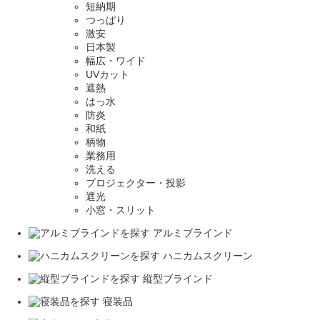
短納期
つっぱり
激安
日本製
幅広・ワイド
UVカット
遮熱
はっ水
防炎
和紙
柄物
業務用
洗える
プロジェクター・投影
遮光
小窓・スリット
アルミブラインド
ハニカムスクリーン
縦型ブラインド
寝装品