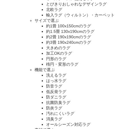
とびきりおしゃれなデザインラグ
北欧ラグ
輸入ラグ（ウィルトン）・カーペット
サイズで選ぶ
約1畳 100x150cmのラグ
約1.5畳 130x190cmのラグ
約2畳 190x190cmのラグ
約3畳 190x240cmのラグ
大きめのラグ
加工OKのラグ
円形のラグ
楕円・変形のラグ
機能で選ぶ
洗えるラグ
はっ水ラグ
防音ラグ
低反発ラグ
防ダニラグ
抗菌防臭ラグ
防炎ラグ
汚れにくいラグ
消臭ラグ
オールシーズン対応ラグ