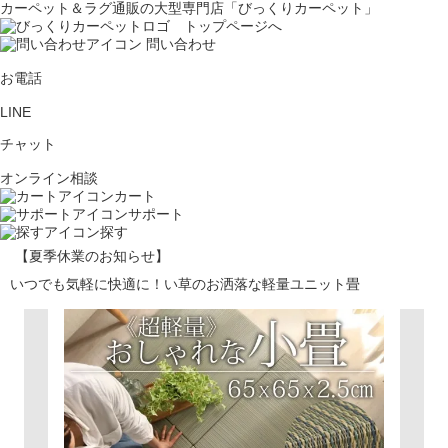
カーペット＆ラグ通販の大型専門店「びっくりカーペット」
問い合わせ
お電話
LINE
チャット
オンライン相談
カート
サポート
探す
【夏季休業のお知らせ】
いつでも気軽に快適に！い草のお洒落な軽量ユニット畳