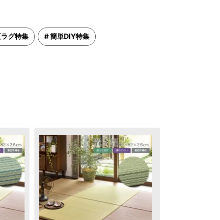
ラグ特集
簡単DIY特集