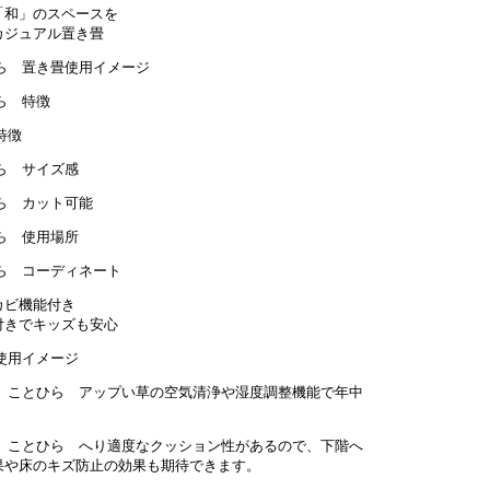
「和」のスペースを
カジュアル置き畳
カビ機能付き
付きでキッズも安心
い草の空気清浄や湿度調整機能で年中
。
適度なクッション性があるので、下階へ
果や床のキズ防止の効果も期待できます。