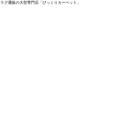
＆ラグ通販の大型専門店「びっくりカーペット」