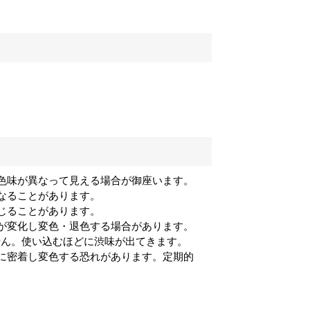
）
色味が異なって見える場合が御座います。
なることがあります。
じることがあります。
が変化し変色・退色する場合があります。
せん。使い込むほどに渋味が出てきます。
に密着し変色する恐れがあります。定期的