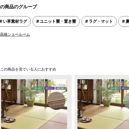
の商品のグループ
い草素材ラグ
ユニット畳・置き畳
ラグ・マット
夏