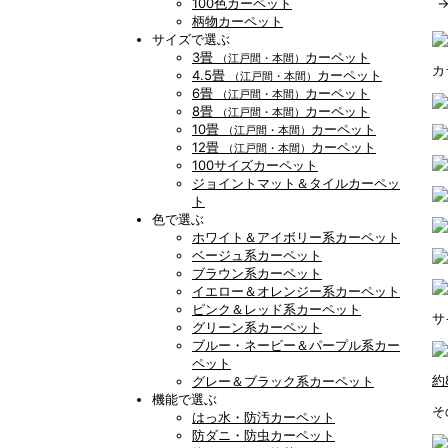
100色カーペット
柄物カーペット
サイズで選ぶ
3畳
カーペット
（江戸間・本間）
カ
4.5畳
カーペット
（江戸間・本間）
6畳
カーペット
（江戸間・本間）
8畳
カーペット
（江戸間・本間）
10畳
カーペット
（江戸間・本間）
12畳
カーペット
（江戸間・本間）
100サイズカーペット
ジョイントマット＆タイルカーペッ
ト
色で選ぶ
ホワイト＆アイボリー系カーペット
ベージュ系カーペット
ブラウン系カーペット
イエロー＆オレンジー系カーペット
ピンク＆レッド系カーペット
サ
グリーン系カーペット
ブルー・ネービー＆パープル系カー
ペット
約
グレー＆ブラック系カーペット
機能で選ぶ
そ
はっ水・防汚カーペット
防ダニ・防虫カーペット