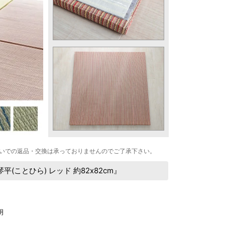
いでの返品・交換は承っておりませんのでご了承下さい。
ことひら) レッド 約82x82cm』