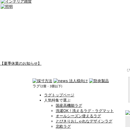
【夏季休業のお知らせ】
ラグ
(2畳・3畳以下)
ラグトップページ
人気特集で選ぶ
国産高機能ラグ
洗濯OK！洗えるラグ・ラグマット
オールシーズン使えるラグ
とびきりおしゃれなデザインラグ
北欧ラグ