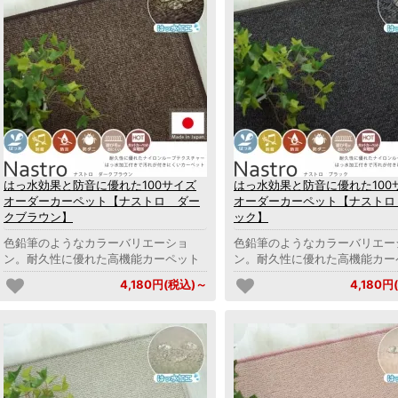
はっ水効果と防音に優れた100サイズ
はっ水効果と防音に優れた100
オーダーカーペット【ナストロ ダー
オーダーカーペット【ナストロ
クブラウン】
ック】
色鉛筆のようなカラーバリエーショ
色鉛筆のようなカラーバリエー
ン。耐久性に優れた高機能カーペット
ン。耐久性に優れた高機能カー
4,180円(税込)～
4,180円