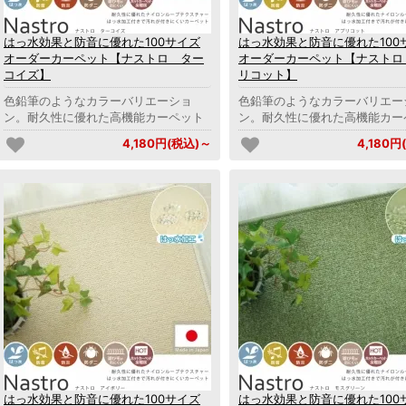
はっ水効果と防音に優れた100サイズ
はっ水効果と防音に優れた100
オーダーカーペット【ナストロ ター
オーダーカーペット【ナストロ
コイズ】
リコット】
色鉛筆のようなカラーバリエーショ
色鉛筆のようなカラーバリエー
ン。耐久性に優れた高機能カーペット
ン。耐久性に優れた高機能カー
4,180円(税込)～
4,180円
はっ水効果と防音に優れた100サイズ
はっ水効果と防音に優れた100