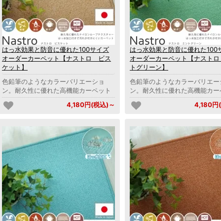
はっ水効果と防音に優れた100サイズ
はっ水効果と防音に優れた100
オーダーカーペット【ナストロ ビス
オーダーカーペット【ナストロ
ケット】
トグリーン】
色鉛筆のようなカラーバリエーショ
色鉛筆のようなカラーバリエー
ン。耐久性に優れた高機能カーペット
ン。耐久性に優れた高機能カー
4,180円(税込)～
4,180円