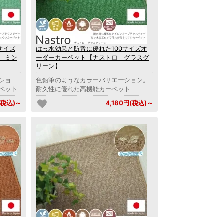
サイズ
はっ水効果と防音に優れた100サイズオ
 ミン
ーダーカーペット【ナストロ グラスグ
リーン】
ショ
色鉛筆のようなカラーバリエーション。
ペット
耐久性に優れた高機能カーペット
(税込)～
4,180円(税込)～