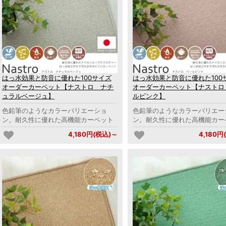
はっ水効果と防音に優れた100サイズ
はっ水効果と防音に優れた100
オーダーカーペット【ナストロ ナチ
オーダーカーペット【ナストロ
ュラルベージュ】
ルピンク】
色鉛筆のようなカラーバリエーショ
色鉛筆のようなカラーバリエー
ン。耐久性に優れた高機能カーペット
ン。耐久性に優れた高機能カー
4,180円(税込)～
4,180円