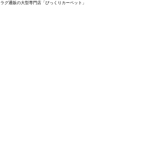
＆ラグ通販の大型専門店「びっくりカーペット」