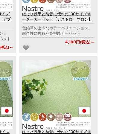
サイズ
はっ水効果と防音に優れた100サイズオ
 アプ
ーダーカーペット【ナストロ マロン】
色鉛筆のようなカラーバリエーション。
ショ
耐久性に優れた高機能カーペット
ペット
4,180円(税込)～
(税込)～
サイズ
はっ水効果と防音に優れた100サイズオ