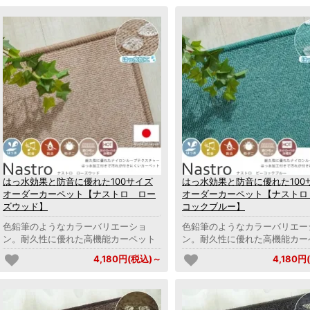
はっ水効果と防音に優れた100サイズ
はっ水効果と防音に優れた100
オーダーカーペット【ナストロ ロー
オーダーカーペット【ナストロ
ズウッド】
コックブルー】
色鉛筆のようなカラーバリエーショ
色鉛筆のようなカラーバリエー
ン。耐久性に優れた高機能カーペット
ン。耐久性に優れた高機能カー
4,180円(税込)～
4,180円