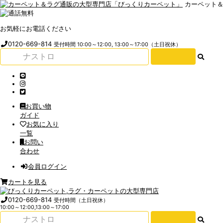
カーペット
お気軽にお電話ください
0120-669-814
受付時間 10:00～12:00, 13:00～17:00（土日祝休）
お買い物
ガイド
お気に入り
一覧
お問い
合わせ
会員ログイン
カートを見る
0120-669-814
受付時間（土日祝休）
10:00～12:00,13:00～17:00