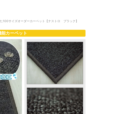
た100サイズオーダーカーペット【ナストロ ブラック】
機能カーペット