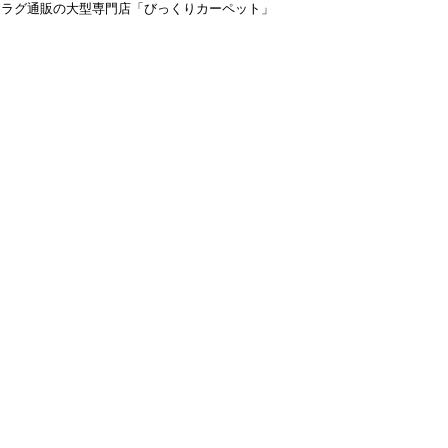
＆ラグ通販の大型専門店「びっくりカーペット」