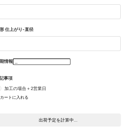
形 仕上がり-直径
期情報
記事項
加工の場合＋2営業日
出荷予定を計算中...