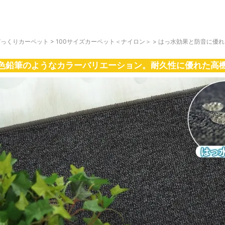
びっくりカーペット
>
100サイズカーペット＜ナイロン＞
>
はっ水効果と防音に優れ
色鉛筆のようなカラーバリエーション。耐久性に優れた高